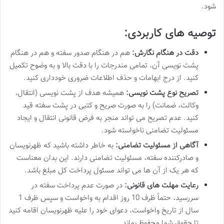
شود.
توصیه های کاربردی:
دقت در هنگام نگارش:
هم در هنگام صدور سفته و هم در هنگام
پشت نویسی آن، تمامی مندرجات را با دقت بالا و به وضوح تکمیل
کنید. از درج ابهامات و حذف اطلاعات ضروری خودداری کنید.
تصریح نوع پشت نویسی:
همیشه هدف از پشت نویسی (انتقال،
وکالت، ضمانت) را به صورت صریح و کتبی در پشت سفته قید
کنید. عدم تصریح می تواند منجر به فرض قانونی انتقال و ایجاد
مسئولیت تضامنی ناخواسته شود.
آگاهی از مسئولیت تضامنی:
به خاطر داشته باشید که ظهرنویسان
و صادرکننده سفته، مسئولیت تضامنی دارند. این بدان معناست
که هر یک از آن ها می تواند مسئول پرداخت کل مبلغ باشد.
رعایت مهلت های قانونی:
در صورت عدم پرداخت سفته در
سررسید، حتماً ظرف 10 روز اقدام به واخواست و سپس ظرف 1
سال از تاریخ واخواست، دعوای خود را علیه ظهرنویسان اقامه کنید
تا حقوق شما محفوظ بماند.