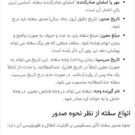
مهر یا امضای صادرکننده:
امضای صادرکننده سفته، اساسی ترین
رکن اعتبار آن است.
تاریخ صدور:
تاریخ دقیق (روز، ماه، سال) صدور سفته باید درج
شود.
مبلغ معین:
مبلغ سفته باید به عدد و حروف به صورت واضح و
بدون ابهام نوشته شود. سقف مبلغی که هر برگ سفته می تواند
پوشش دهد نیز روی آن ذکر شده است.
تاریخ سررسید:
زمان پرداخت وجه سفته. این تاریخ می تواند به
صورت معین (مثلاً در تاریخ فلان)، عندالمطالبه، یا مدت دار (مثلاً
یک ماه پس از رؤیت) باشد. در صورت عدم درج تاریخ سررسید،
سفته عندالمطالبه محسوب می شود.
نام گیرنده وجه:
سفته می تواند در وجه شخص معین، در وجه
حامل یا به حواله کرد صادر شود.
انواع سفته از نظر نحوه صدور
نحوه صدور سفته تأثیر مستقیمی بر قابلیت انتقال و ظهرنویسی آن دارد: