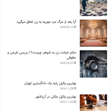
آیا بعد از مرگ مرد مهریه به زن تعلق میگیرد
1405/05/10
حکم خیانت زن به شوهر چیست؟ | بررسی شرعی و
حقوقی
1405/04/20
بهترین وکیل پایه یک دادگستری تهران
1404/11/28
بهترین وکیل ملکی در آریاشهر
1404/11/26