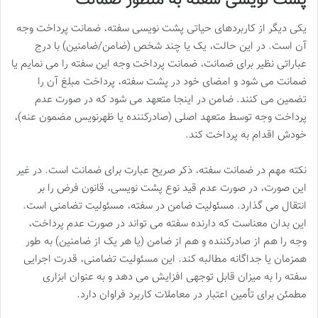
پشت نویسی سفته به منظور ضمانت
یکی دیگر از کاربردهای حیاتی پشت نویسی سفته، ضمانت پرداخت وجه
آن است. در این حالت، یک یا چند شخص (ضامن/ضامنین) با درج
عباراتی نظیر برای ضمانت، ضمانت پرداخت وجه این سفته را می نمایم یا
ضمانت می شود و امضای خود در پشت سفته، پرداخت مبلغ آن را
تضمین می کنند. ضامن در اینجا متعهد می شود که در صورت عدم
پرداخت وجه توسط متعهد اصلی (صادرکننده یا ظهرنویس مضمون عنه)،
خودش اقدام به پرداخت کند.
نکته مهم در ضمانت سفته، ذکر صریح عبارت برای ضمانت است. در غیر
این صورت، در صورت عدم قید نوع پشت نویسی، قانون فرض را بر
انتقال می گذارد. مسئولیت ضامن در سفته، مسئولیت تضامنی است.
این بدان معناست که دارنده سفته می تواند در صورت عدم پرداخت،
وجه را هم از صادرکننده و هم از ضامن (یا هر یک از ضامنین) به طور
همزمان یا جداگانه مطالبه کند. این مسئولیت تضامنی، قدرت اجرایی
سفته را به میزان قابل توجهی افزایش می دهد و به عنوان ابزاری
مطمئن برای تأمین اعتبار در معاملات کاربرد فراوان دارد.