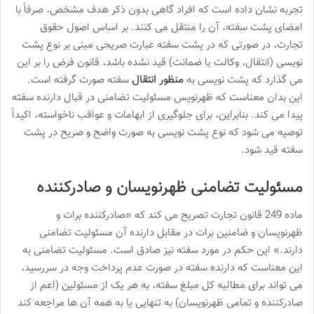
تجربه نشان داده است که افراد گاهی بدون ذکر هدف مشخص، صرفاً با
امضای پشت سفته، آن را منتقل می کنند. بر اساس اصول حقوق
تجارت، در صورتی که در پشت سفته عبارت صریحی مبنی بر نوع پشت
نویسی (انتقال، وکالت یا ضمانت) قید نشده باشد، قانون فرض را بر این
می گذارد که پشت نویسی به
منظور انتقال
سفته صورت گرفته است.
این بدان معناست که ظهرنویس مسئولیت تضامنی در قبال دارنده سفته
پیدا می کند. بنابراین، برای جلوگیری از ابهامات و عواقب ناخواسته، اکیداً
توصیه می شود که نوع پشت نویسی به صورت واضح و صریح در پشت
سفته قید شود.
مسئولیت تضامنی ظهرنویسان و صادرکننده
ماده 249 قانون تجارت تصریح می کند که «صادرکننده برات و
ظهرنویسان و ضامنین برات در مقابل دارنده آن مسئولیت تضامنی
دارند.» این حکم در مورد سفته نیز صادق است. مسئولیت تضامنی به
این معناست که دارنده سفته در صورت عدم پرداخت وجه در سررسید،
می تواند برای مطالبه کل مبلغ سفته، به هر یک از مسئولین (اعم از
صادرکننده و تمامی ظهرنویسان) به تنهایی یا به همه آن ها مراجعه کند