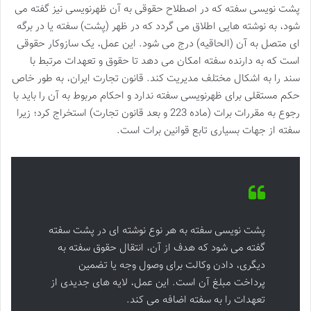
پشت نویسی سفته که در اصطلاح حقوقی به آن ظهرنویسی نیز گفته می
شود، به نوشته هایی اطلاق می گردد که در ظهر (پشت) سفته یا در برگه
ای متصل به آن (الحاقیه) درج می شود. این عمل، یک سازوکار حقوقی
است که به دارنده سفته امکان می دهد تا حقوق و تعهدات مرتبط با
سند را به اشکال مختلف مدیریت کند. قانون تجارت ایران، به طور خاص
حکم مستقلی برای ظهرنویسی سفته ندارد و احکام مربوط به آن را باید با
رجوع به مقررات برات (ماده 223 و بعد قانون تجارت) استخراج کرد؛ زیرا
سفته از جهات بسیاری تابع قوانین برات است.
پشت نویسی سفته به هر نوع نوشته ای در پشت سفته
گفته می شود که هدف از آن، انتقال حقوق سفته به
دیگری، دادن وکالت برای وصول وجه یا تضمین
پرداخت مبلغ آن است. این عمل، لایه های جدیدی از
تعهدات را به سفته اضافه می کند.