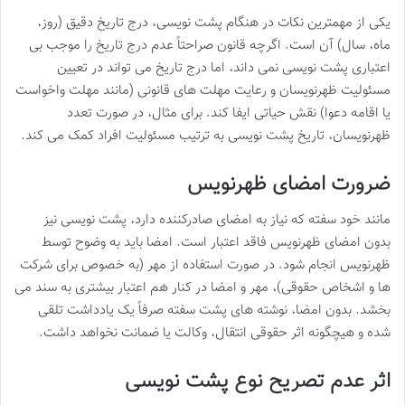
یکی از مهمترین نکات در هنگام پشت نویسی، درج تاریخ دقیق (روز،
ماه، سال) آن است. اگرچه قانون صراحتاً عدم درج تاریخ را موجب بی
اعتباری پشت نویسی نمی داند، اما درج تاریخ می تواند در تعیین
مسئولیت ظهرنویسان و رعایت مهلت های قانونی (مانند مهلت واخواست
یا اقامه دعوا) نقش حیاتی ایفا کند. برای مثال، در صورت تعدد
ظهرنویسان، تاریخ پشت نویسی به ترتیب مسئولیت افراد کمک می کند.
ضرورت امضای ظهرنویس
مانند خود سفته که نیاز به امضای صادرکننده دارد، پشت نویسی نیز
بدون امضای ظهرنویس فاقد اعتبار است. امضا باید به وضوح توسط
ظهرنویس انجام شود. در صورت استفاده از مهر (به خصوص برای شرکت
ها و اشخاص حقوقی)، مهر و امضا در کنار هم اعتبار بیشتری به سند می
بخشد. بدون امضا، نوشته های پشت سفته صرفاً یک یادداشت تلقی
شده و هیچگونه اثر حقوقی انتقال، وکالت یا ضمانت نخواهد داشت.
اثر عدم تصریح نوع پشت نویسی