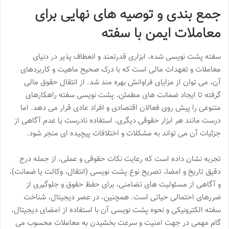
جمع بندی و توصیه های نهایی برای
معاملات ایمن با سفته
سفته پشت نویسی شده، ابزاری قدرتمند و انعطاف پذیر در دنیای
معاملات و تعهدات مالی است که با درک صحیح ماهیت و کاربردهای
آن، می توان از مزایای فراوانش بهره مند شد. از انتقال حقوق مالی
گرفته تا ایجاد ضمانت های مطمئن، پشت نویسی سفته راهکارهای
متنوعی را پیش روی فعالان اقتصادی و افراد عادی قرار می دهد. اما
درست مانند هر ابزار حقوقی دیگری، استفاده نادرست یا عدم آگاهی از
جزئیات آن می تواند به مشکلات و اختلافات پیچیده ای منجر شود.
تجربه نشان داده است که رعایت نکات حقوقی و عملی، از جمله درج
دقیق تاریخ و امضا، تصریح نوع پشت نویسی (انتقال، وکالت یا ضمانت)،
و آگاهی از مسئولیت های تضامنی، برای حفظ حقوق و جلوگیری از
ضررهای احتمالی حیاتی است. همچنین، در عصر دیجیتال، شناخت
سفته الکترونیکی و نحوه پشت نویسی آن با استفاده از امضای دیجیتال،
گام مهمی در جهت امنیت و سرعت بخشیدن به معاملات محسوب می