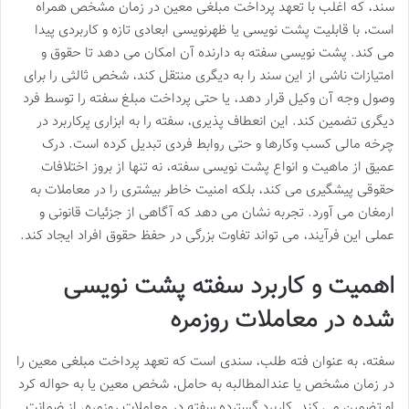
سند، که اغلب با تعهد پرداخت مبلغی معین در زمان مشخص همراه
است، با قابلیت پشت نویسی یا ظهرنویسی ابعادی تازه و کاربردی پیدا
می کند. پشت نویسی سفته به دارنده آن امکان می دهد تا حقوق و
امتیازات ناشی از این سند را به دیگری منتقل کند، شخص ثالثی را برای
وصول وجه آن وکیل قرار دهد، یا حتی پرداخت مبلغ سفته را توسط فرد
دیگری تضمین کند. این انعطاف پذیری، سفته را به ابزاری پرکاربرد در
چرخه مالی کسب وکارها و حتی روابط فردی تبدیل کرده است. درک
عمیق از ماهیت و انواع پشت نویسی سفته، نه تنها از بروز اختلافات
حقوقی پیشگیری می کند، بلکه امنیت خاطر بیشتری را در معاملات به
ارمغان می آورد. تجربه نشان می دهد که آگاهی از جزئیات قانونی و
عملی این فرآیند، می تواند تفاوت بزرگی در حفظ حقوق افراد ایجاد کند.
اهمیت و کاربرد سفته پشت نویسی
شده در معاملات روزمره
سفته، به عنوان فته طلب، سندی است که تعهد پرداخت مبلغی معین را
در زمان مشخص یا عندالمطالبه به حامل، شخص معین یا به حواله کرد
او تضمین می کند. کاربرد گسترده سفته در معاملات روزمره، از ضمانت