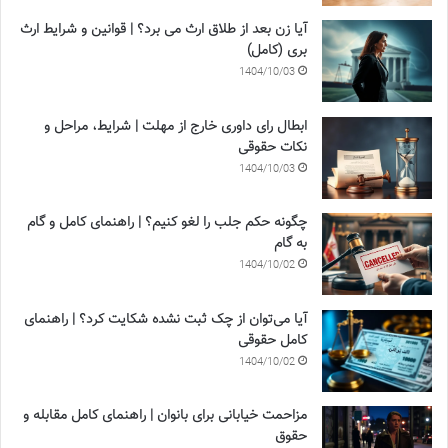
آیا زن بعد از طلاق ارث می برد؟ | قوانین و شرایط ارث
بری (کامل)
1404/10/03
ابطال رای داوری خارج از مهلت | شرایط، مراحل و
نکات حقوقی
1404/10/03
چگونه حکم جلب را لغو کنیم؟ | راهنمای کامل و گام
به گام
1404/10/02
آیا می‌توان از چک ثبت نشده شکایت کرد؟ | راهنمای
کامل حقوقی
1404/10/02
مزاحمت خیابانی برای بانوان | راهنمای کامل مقابله و
حقوق