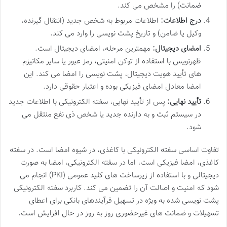
ضمانت) را مشخص می کند.
درج اطلاعات:
اطلاعات مربوط به شخص جدید (انتقال گیرنده،
وکیل یا ضامن) و تاریخ پشت نویسی را وارد می کند.
امضای دیجیتال:
مهمترین مرحله، امضای دیجیتال است.
ظهرنویس با استفاده از توکن امنیتی، رمز عبور یا سایر مکانیزم
های تأیید هویت دیجیتال، پشت نویسی را امضا می کند. این
امضا معادل امضای فیزیکی بوده و اعتبار حقوقی دارد.
تأیید نهایی:
پس از تأیید نهایی، سفته الکترونیکی با اطلاعات جدید
در سیستم ثبت و به دارنده جدید یا شخص ذی نفع منتقل می
شود.
تفاوت اساسی سفته الکترونیکی با کاغذی، در شیوه امضا است. در سفته
کاغذی، امضا فیزیکی است، اما در سفته الکترونیکی، امضا به صورت
دیجیتالی و با استفاده از زیرساخت های کلید عمومی (PKI) انجام می
شود که امنیت و اصالت آن را تضمین می کند. کاربرد سفته الکترونیکی
پشت نویسی شده به ویژه در تسهیل فرآیندهای بانکی برای اعطای
تسهیلات و ضمانت های غیرحضوری روز به روز در حال افزایش است.