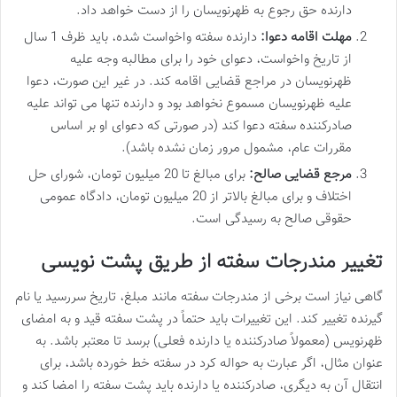
دارنده حق رجوع به ظهرنویسان را از دست خواهد داد.
مهلت اقامه دعوا:
دارنده سفته واخواست شده، باید ظرف 1 سال
از تاریخ واخواست، دعوای خود را برای مطالبه وجه علیه
ظهرنویسان در مراجع قضایی اقامه کند. در غیر این صورت، دعوا
علیه ظهرنویسان مسموع نخواهد بود و دارنده تنها می تواند علیه
صادرکننده سفته دعوا کند (در صورتی که دعوای او بر اساس
مقررات عام، مشمول مرور زمان نشده باشد).
مرجع قضایی صالح:
برای مبالغ تا 20 میلیون تومان، شورای حل
اختلاف و برای مبالغ بالاتر از 20 میلیون تومان، دادگاه عمومی
حقوقی صالح به رسیدگی است.
تغییر مندرجات سفته از طریق پشت نویسی
گاهی نیاز است برخی از مندرجات سفته مانند مبلغ، تاریخ سررسید یا نام
گیرنده تغییر کند. این تغییرات باید حتماً در پشت سفته قید و به امضای
ظهرنویس (معمولاً صادرکننده یا دارنده فعلی) برسد تا معتبر باشد. به
عنوان مثال، اگر عبارت به حواله کرد در سفته خط خورده باشد، برای
انتقال آن به دیگری، صادرکننده یا دارنده باید پشت سفته را امضا کند و