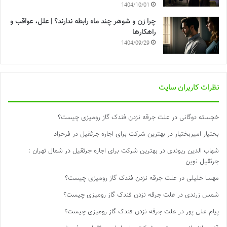
1404/10/01
چرا زن و شوهر چند ماه رابطه ندارند؟ | علل، عواقب و
راهکارها
1404/09/29
نظرات کاربران سایت
خجسته دوگانی
در
علت جرقه نزدن فندک گاز رومیزی چیست؟
بختیار امیربختیار
در
بهترین شرکت برای اجاره جرثقیل در فرحزاد
شهاب الدین ریوندی
در
بهترین شرکت برای اجاره جرثقیل در شمال تهران :
جرثقیل نوین
مهسا خلیلی
در
علت جرقه نزدن فندک گاز رومیزی چیست؟
شمس زرندی
در
علت جرقه نزدن فندک گاز رومیزی چیست؟
پیام علی پور
در
علت جرقه نزدن فندک گاز رومیزی چیست؟