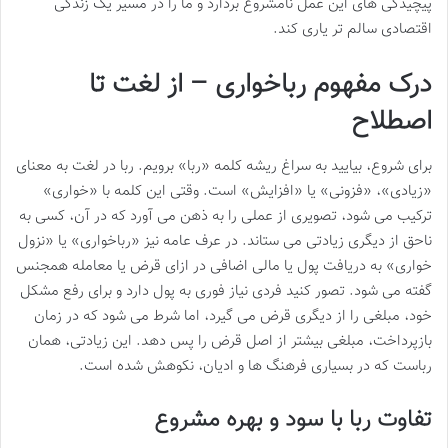
پیچیدگی های این عمل نامشروع بردارد و ما را در مسیر یک زندگی
اقتصادی سالم تر یاری کند.
درک مفهوم رباخواری – از لغت تا
اصطلاح
برای شروع، بیایید به سراغ ریشه کلمه «ربا» برویم. ربا در لغت به معنای
«زیادی»، «فزونی» یا «افزایش» است. وقتی این کلمه با «خواری»
ترکیب می شود، تصویری از عملی را به ذهن می آورد که در آن، کسی به
ناحق از دیگری زیادتی می ستاند. در عرف عامه نیز «رباخواری» یا «نزول
خواری» به دریافت پول یا مالی اضافی در ازای قرض یا معامله همجنس
گفته می شود. تصور کنید فردی نیاز فوری به پول دارد و برای رفع مشکل
خود، مبلغی را از دیگری قرض می گیرد، اما شرط می شود که در زمان
بازپرداخت، مبلغی بیشتر از اصل قرض را پس دهد. این زیادتی، همان
رباست که در بسیاری فرهنگ ها و ادیان، نکوهش شده است.
تفاوت ربا با سود و بهره مشروع