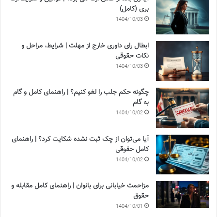
بری (کامل)
1404/10/03
ابطال رای داوری خارج از مهلت | شرایط، مراحل و
نکات حقوقی
1404/10/03
چگونه حکم جلب را لغو کنیم؟ | راهنمای کامل و گام
به گام
1404/10/02
آیا می‌توان از چک ثبت نشده شکایت کرد؟ | راهنمای
کامل حقوقی
1404/10/02
مزاحمت خیابانی برای بانوان | راهنمای کامل مقابله و
حقوق
1404/10/01