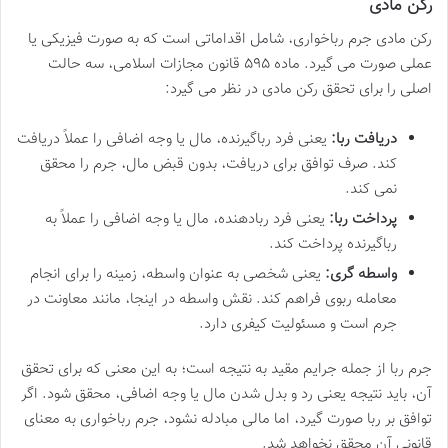
رکن مادی
رکن مادی جرم رباخواری، شامل اقداماتی است که به صورت فیزیکی یا
عملی صورت می گیرد. ماده ۵۹۵ قانون مجازات اسلامی، سه حالت
اصلی را برای تحقق رکن مادی در نظر می گیرد:
دریافت ربا:
یعنی فرد رباگیرنده، مال یا وجه اضافی را عملاً دریافت
کند. صرف توافق برای دریافت، بدون قبض مال، جرم را محقق
نمی کند.
پرداخت ربا:
یعنی فرد ربادهنده، مال یا وجه اضافی را عملاً به
رباگیرنده پرداخت کند.
واسطه گری:
یعنی شخصی به عنوان واسطه، زمینه را برای انجام
معامله ربوی فراهم کند. نقش واسطه در اینجا، مانند معاونت در
جرم است و مسئولیت کیفری دارد.
جرم ربا از جمله جرایم مقید به نتیجه است؛ به این معنی که برای تحقق
آن، باید نتیجه یعنی رد و بدل شدن مال یا وجه اضافی، محقق شود. اگر
توافق بر ربا صورت گیرد، اما مالی مبادله نشود، جرم رباخواری به معنای
قانونی آن محقق نخواهد شد.