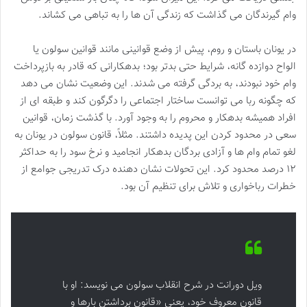
وام گیرندگان می گذاشت که زندگی آن ها را به تباهی می کشاند.
در یونان باستان و روم، پیش از وضع قوانینی مانند قوانین سولون یا
الواح دوازده گانه، شرایط حتی بدتر بود؛ بدهکارانی که قادر به بازپرداخت
وام خود نبودند، به بردگی گرفته می شدند. این وضعیت نشان می دهد
که چگونه ربا می توانست ساختار اجتماعی را دگرگون کند و طبقه ای از
افراد همیشه بدهکار و محروم را به وجود آورد. با گذشت زمان، قوانین
سعی در محدود کردن این پدیده داشتند. مثلاً، قانون سولون در یونان به
لغو تمام وام ها و آزادی بردگان بدهکار انجامید و نرخ سود را به حداکثر
۱۲ درصد محدود کرد. این تحولات نشان دهنده درک تدریجی جوامع از
خطرات رباخواری و تلاش برای تنظیم آن بود.
ویل دورانت در شرح انقلاب سولون می نویسد: او با
قانون معروف خود، یعنی «قانون برداشتن بارها و