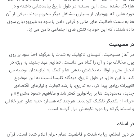
ها) ذکر نشده است. این مسئله در طول تاریخ پیامدهایی داشته و در
دوره هایی که یهودیان از بسیاری مشاغل دیگر محروم بودند، برخی از آن
ها به سمت فعالیت های مالی و قرض دادن با سود به غیریهودیان سوق
داده شدند، که این خود به تنش های اجتماعی دامن می زد.
در مسیحیت
در آغاز مسیحیت، کلیسای کاتولیک به شدت با هرگونه اخذ سود بر روی
پول مخالف بود و آن را گناه می دانست. تعالیم عهد جدید، به ویژه در
انجیل متی و لوقا، به بخشش بدهی ها و کمک به نیازمندان توصیه می
کند. با این حال، در طول تاریخ، دیدگاه کلیسا نسبت به این موضوع
تغییرات زیادی پیدا کرد. به تدریج، با رشد تجارت و نیازهای اقتصادی
جدید، محدودیت ها بر رباخواری کمتر شد و مفاهیم «سود مشروع» و
«ربا» از یکدیگر تفکیک گردیدند، هرچند که همواره جنبه های غیراخلاقی
و استثمارگرانه ربا مورد نکوهش قرار گرفته است.
در اسلام
در دین اسلام، ربا به شدت و قاطعیت تمام حرام اعلام شده است. قرآن