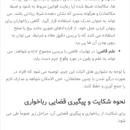
ها، مکالمات ضبط شده (با رعایت قوانین مربوط به شنود و ضبط
مکالمات) و هرگونه سندی که نشان دهنده شرط زیادتی باشد، می
تواند به عنوان مدرک مورد استفاده قرار گیرد. گاهی رباخواران برای
پنهان کردن عمل خود، از قراردادهای صوری مانند بیع یا صلح
استفاده می کنند که با بررسی دقیق مفاد و شرایط، می توان به
ربوی بودن آن ها پی برد.
علم قاضی:
در نهایت، قاضی با بررسی مجموع ادله و شواهد، می
تواند به علم و یقین در مورد وقوع جرم دست یابد.
با توجه به دشواری های اثبات این جرم، توصیه می شود که افراد در
صورت درگیر شدن با چنین معاملاتی، حتی الامکان شواهد و مدارک لازم
را جمع آوری و حفظ کنند.
نحوه شکایت و پیگیری قضایی رباخواری
برای شکایت از رباخواری و پیگیری قضایی آن، مراحل زیر عموماً طی می
شود: