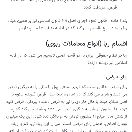
شرط اضافه:
شرط شود که مبلغ یا مال اضافی بر اصل معامله یا
قرض، دریافت گردد.
بند ۱ ماده ۱ قانون نحوه اجرای اصل ۴۹ قانون اساسی نیز بر همین مبنا،
ربا را به دو نوع تقسیم می کند که در ادامه به آن ها می پردازیم.
اقسام ربا (انواع معاملات ربوی)
ربا در نظام حقوقی ایران به دو قسم اصلی تقسیم می شود که در فقه
اسلامی نیز ریشه دارند:
ربای قرضی
ربای قرضی حالتی است که فردی مبلغی پول یا مالی را به دیگری قرض
می دهد و شرط می کند که در زمان بازپرداخت، قرض گیرنده علاوه بر
اصل مبلغ، مبلغ یا مال مازادی را نیز به قرض دهنده بپردازد. فرض کنید
فردی ۱۰ میلیون تومان به دیگری قرض می دهد و شرط می کند که پس
از شش ماه، مبلغ ۱۱ میلیون تومان به او بازگردانده شود. این یک میلیون
تومان اضافی، همان ربای قرضی است. میزان این زیادتی، کم یا زیاد،
تفاوتی در ربوی بودن آن ندارد. تنها کافی است که شرط دریافت اضافه