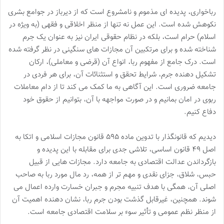
رباخواری، پدیده ای مذموم و نامشروع است که از دیرباز در جوامع بشری
نکوهش شده است. این عمل نه تنها از منظر اخلاقی و فقهی (به ویژه در
اسلام) حرام است، بلکه در نظام حقوقی ایران نیز به عنوان یک جرم
شناخته شده و برای مرتکبین آن مجازات های سنگینی در نظر گرفته شده
است. درک جامع از مفهوم ربا، انواع آن (قرضی و معاملی)، ارکان
تشکیل دهنده جرم، شرایط تحقق و استثنائات آن، برای هر فردی در
جامعه ضروری است. این آگاهی به ما کمک می کند تا از دام معاملات
ربوی در امان بمانیم و در صورت مواجهه با آن، بتوانیم از حقوق خود
دفاع کنیم.
دیدیم که قانونگذار با تدوین ماده ۵۹۵ قانون مجازات اسلامی و اتکا به
اصل ۴۹ قانون اساسی، تلاشی جدی برای مقابله با این پدیده و
بازگرداندن عدالت اقتصادی به جامعه دارد. مجازات هایی از قبیل
حبس، شلاق، جزای نقدی و مهم تر از همه، رد مال مورد ربا به صاحب
اصلی آن، همگی با هدف تنبیه مجرم و جبران خسارت وارده اعمال می
شوند. همچنین، غیرقابل گذشت بودن جرم ربا، نشان دهنده اهمیت آن
از منظر نظم عمومی و تأثیر سوء بر سلامت اقتصادی جامعه است.