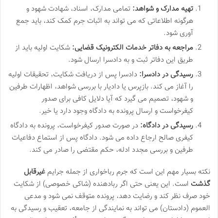
تهیه مدارک و شواهد:
تمامی مدارک، اسناد، شهادت شهود و
هرگونه اطلاعاتی که می تواند به اثبات جرم کمک کند، باید جمع
آوری شود.
مراجعه به دفاتر خدمات الکترونیک قضایی:
شکایت اولیه باید از
طریق این دفاتر ثبت و به دادسرا ارسال شود.
رسیدگی در دادسرا:
دادسرا پس از دریافت شکایت، تحقیقات اولیه
را آغاز می کند. بازپرس یا دادیار با بررسی شواهد، اظهارات طرفین
و شهود، تصمیم می گیرد که آیا دلایل کافی برای صدور
کیفرخواست و ارسال پرونده به دادگاه وجود دارد یا خیر.
رسیدگی در دادگاه:
در صورت صدور کیفرخواست، پرونده به دادگاه
کیفری صالح ارجاع داده می شود. دادگاه پس از استماع دفاعیات
طرفین و بررسی مجدد ادله، حکم مقتضی را صادر می کند.
نکته بسیار مهم این است که جرم رباخواری از جمله جرایم
غیرقابل
گذشت
است. این یعنی حتی اگر ربادهنده (شاکی خصوصی) از شکایت
خود صرف نظر کند و رضایت دهد، پرونده متوقف نمی شود و مدعی
العموم (دادستان) می تواند به نمایندگی از جامعه، تعقیب و رسیدگی به