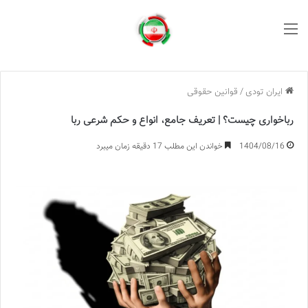
منو
ایران تودی
/
قوانین حقوقی
رباخواری چیست؟ | تعریف جامع، انواع و حکم شرعی ربا
1404/08/16
خواندن این مطلب 17 دقیقه زمان میبرد