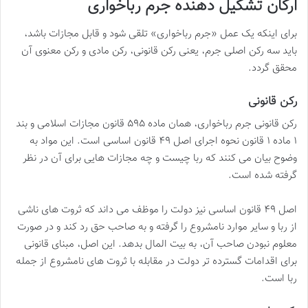
ارکان تشکیل دهنده جرم رباخواری
برای اینکه یک عمل «جرم رباخواری» تلقی شود و قابل مجازات باشد،
باید سه رکن اصلی جرم، یعنی رکن قانونی، رکن مادی و رکن معنوی آن
محقق گردد.
رکن قانونی
رکن قانونی جرم رباخواری، همان ماده ۵۹۵ قانون مجازات اسلامی و بند
۱ ماده ۱ قانون نحوه اجرای اصل ۴۹ قانون اساسی است. این مواد به
وضوح بیان می کنند که ربا چیست و چه مجازات هایی برای آن در نظر
گرفته شده است.
اصل ۴۹ قانون اساسی نیز دولت را موظف می داند که ثروت های ناشی
از ربا و سایر موارد نامشروع را گرفته و به صاحب حق رد کند و در صورت
معلوم نبودن صاحب آن، به بیت المال بدهد. این اصل، مبنای قانونی
برای اقدامات گسترده تر دولت در مقابله با ثروت های نامشروع از جمله
ربا است.