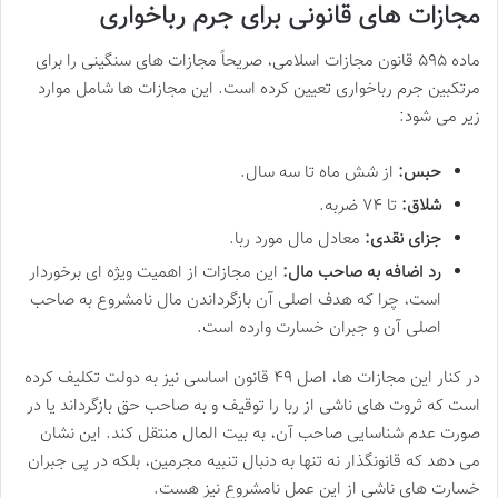
مجازات های قانونی برای جرم رباخواری
ماده ۵۹۵ قانون مجازات اسلامی، صریحاً مجازات های سنگینی را برای
مرتکبین جرم رباخواری تعیین کرده است. این مجازات ها شامل موارد
زیر می شود:
حبس:
از شش ماه تا سه سال.
شلاق:
تا ۷۴ ضربه.
جزای نقدی:
معادل مال مورد ربا.
رد اضافه به صاحب مال:
این مجازات از اهمیت ویژه ای برخوردار
است، چرا که هدف اصلی آن بازگرداندن مال نامشروع به صاحب
اصلی آن و جبران خسارت وارده است.
در کنار این مجازات ها، اصل ۴۹ قانون اساسی نیز به دولت تکلیف کرده
است که ثروت های ناشی از ربا را توقیف و به صاحب حق بازگرداند یا در
صورت عدم شناسایی صاحب آن، به بیت المال منتقل کند. این نشان
می دهد که قانونگذار نه تنها به دنبال تنبیه مجرمین، بلکه در پی جبران
خسارت های ناشی از این عمل نامشروع نیز هست.