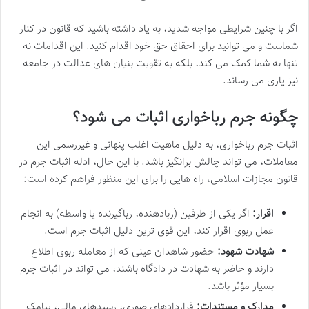
اگر با چنین شرایطی مواجه شدید، به یاد داشته باشید که قانون در کنار
شماست و می توانید برای احقاق حق خود اقدام کنید. این اقدامات نه
تنها به شما کمک می کند، بلکه به تقویت بنیان های عدالت در جامعه
نیز یاری می رساند.
چگونه جرم رباخواری اثبات می شود؟
اثبات جرم رباخواری، به دلیل ماهیت اغلب پنهانی و غیررسمی این
معاملات، می تواند چالش برانگیز باشد. با این حال، ادله اثبات جرم در
قانون مجازات اسلامی، راه هایی را برای این منظور فراهم کرده است:
اقرار:
اگر یکی از طرفین (ربادهنده، رباگیرنده یا واسطه) به انجام
عمل ربوی اقرار کند، این قوی ترین دلیل اثبات جرم است.
شهادت شهود:
حضور شاهدان عینی که از معامله ربوی اطلاع
دارند و حاضر به شهادت در دادگاه باشند، می تواند در اثبات جرم
بسیار مؤثر باشد.
مدارک و مستندات:
قراردادهای صوری، رسیدهای مالی، پیامک