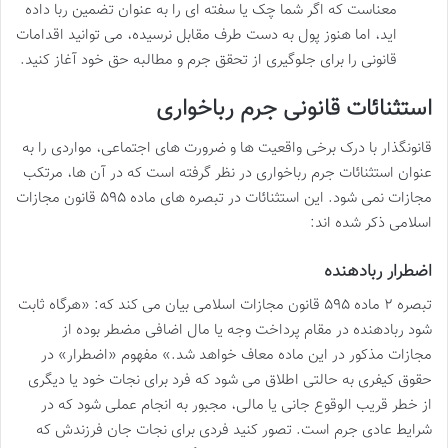
معناست که اگر شما چک یا سفته ای را به عنوان تضمین ربا داده
اید، اما هنوز پول به دست طرف مقابل نرسیده، می توانید اقدامات
قانونی را برای جلوگیری از تحقق جرم و مطالبه حق خود آغاز کنید.
استثنائات قانونی جرم رباخواری
قانونگذار با درک برخی واقعیت ها و ضرورت های اجتماعی، مواردی را به
عنوان استثنائات جرم رباخواری در نظر گرفته است که در آن ها، مرتکب
مجازات نمی شود. این استثنائات در تبصره های ماده ۵۹۵ قانون مجازات
اسلامی ذکر شده اند:
اضطرار ربادهنده
تبصره ۲ ماده ۵۹۵ قانون مجازات اسلامی بیان می کند که: «هرگاه ثابت
شود ربادهنده در مقام پرداخت وجه یا مال اضافی مضطر بوده از
مجازات مذکور در این ماده معاف خواهد شد.» مفهوم «اضطرار» در
حقوق کیفری به حالتی اطلاق می شود که فرد برای نجات خود یا دیگری
از خطر قریب الوقوع جانی یا مالی، مجبور به انجام عملی شود که در
شرایط عادی جرم است. تصور کنید فردی برای نجات جان فرزندش که