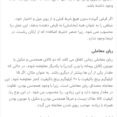
وجود داشته باشد.
اگر قرض گیرنده بدون هیچ شرط قبلی و از روی میل و اختیار خود،
مبلغی را به عنوان هبه (بخشش) به قرض دهنده بدهد، این عمل ربا
محسوب نمی شود، زیرا عنصر «شرط اضافه» که از ارکان رباست، در
اینجا وجود ندارد.
ربای معاملی
ربای معاملی زمانی اتفاق می افتد که دو کالای همجنس و مکیل یا
موزون (قابل پیمانه یا وزن کردن) با یکدیگر معاوضه شوند، در حالی که
مقدار یکی از آن ها بیشتر از دیگری باشد. به عنوان مثال، اگر ۱۵
کیلوگرم برنج باکیفیت با ۲۰ کیلوگرم برنج باکیفیت کمتر معاوضه شود، این
معامله مصداق ربای معاملی است، زیرا با وجود همجنس بودن، تفاوت
در مقدار وجود دارد و این زیادی، ربا محسوب می شود. در این نوع ربا،
کیفیت کالا ملاک نیست و صرفاً همجنس بودن و مکیل یا موزون بودن
همراه با زیاده، موجب ربوی شدن معامله می گردد.