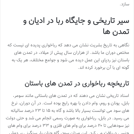
سازد.
سیر تاریخی و جایگاه ربا در ادیان و
تمدن ها
نگاهی به تاریخ بشریت نشان می دهد که رباخواری پدیده ای نیست که
مختص دوران ما باشد. از هزاران سال پیش از میلاد، در تمدن های
باستان نیز ردپای این عمل دیده می شود و جوامع مختلف، هر یک به
گونه ای با آن برخورد کرده اند.
تاریخچه رباخواری در تمدن های باستان
اسناد تاریخی نشان می دهند که در تمدن های باستانی مانند سومر،
بابل، یونان و روم، وام دادن با بهره رایج بوده است. در آن دوران، نرخ
های سود می توانست بسیار بالا باشد و گاه به ۱۵ تا ۲۳ درصد سالیانه
می رسید. در بابل، رباخواری به صورت رسمی انجام می شد و حتی دولت
نیز سودهایی تا ۲۰ درصد برای وام های فلزی و ۳۳ درصد برای وام های
جنسی دریافت می کرد. این میزان سود، گاه چنان بار سنگینی بر دوش