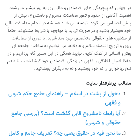
در جهانی که پیچیدگی های اقتصادی و مالی روز به روز بیشتر می شود،
اهمیت آگاهی از حدود و ثغور معاملات مشروع و نامشروع، بیش از
پیش احساس می گردد. توصیه می شود همیشه در انجام معاملات مالی
خود هوشیار باشید و در صورت تردید یا مواجهه با شرایط مشکوک، حتماً
از مشاوره های حقوقی متخصص بهره مند شوید. با دوری از معاملات
ربوی و ترویج اقتصاد سالم و عادلانه، می توانیم به ساختن جامعه ای
بهتر و انسانی تر کمک کنیم. بیایید همگی در این مسیر گام برداریم و در
حفظ اصول اخلاقی و فقهی در زندگی اقتصادی خود کوشا باشیم تا طعم
تلخ رباخواری را نه خود بچشیم و نه به دیگران بچشانیم.
مطالب پرطرفدار سایت:
دخول از پشت در اسلام – راهنمای جامع حکم شرعی
و فقهی
آیا رابطه نامشروع قابل گذشت است؟ (بررسی جامع
حقوقی و شرعی)
ما نحن فیه در حقوق یعنی چه؟ تعریف جامع و کامل