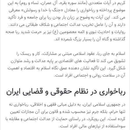
کریم در آیات متعددی (مانند سوره بقره، آل عمران، نساء و روم) به این
موضوع پرداخته و رباخواری را معادل «جنگ با خدا و رسولش» معرفی
می کند. این آیات به وضوح بر زیان بار بودن ربا برای جامعه و فرد تأکید
دارند و آن را عامل تخریب عدالت اجتماعی و شکاف طبقاتی می دانند.
روایات و احادیث نبوی و ائمه معصومین (ع) نیز بر حرمت شدید ربا صحه
گذاشته و گناه آن را بسیار بزرگ شمرده اند.
اسلام به جای ربا، عقود اسلامی مبتنی بر مشارکت، کار و ریسک را
تشویق می کند تا فعالیت های اقتصادی بر پایه عدالت و رشد متوازن
شکل گیرد. این تأکید نشان دهنده عمق نگاه اسلام به اقتصاد و اهمیت
آن در سلامت روانی و اجتماعی افراد است.
رباخواری در نظام حقوقی و قضایی ایران
در جمهوری اسلامی ایران، به دلیل مبانی فقهی و اخلاقی، رباخواری نه
تنها حرام، بلکه جرم نیز محسوب شده و قانون برای آن مجازات تعیین
کرده است. این رویکرد، در راستای حمایت از عدالت اجتماعی و مقابله با
سوءاستفاده از نیازهای مالی افراد است.