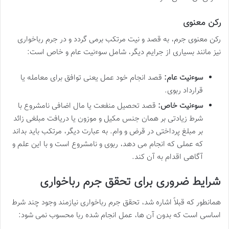
رکن معنوی
رکن معنوی جرم، به قصد و نیت مرتکب برمی گردد و در جرم رباخواری
نیز مانند بسیاری از جرایم دیگر، شامل سوءنیت عام و خاص است:
سوءنیت عام:
قصد انجام خود عمل یعنی توافق برای معامله یا
قرارداد ربوی.
سوءنیت خاص:
قصد تحصیل منفعت یا مال اضافی نامشروع با
شرط زیادتی بر همان جنس مکیل و موزون یا دریافت مبلغی زائد
بر مبلغ پرداختی در قرض و وام. به عبارت دیگر، مرتکب باید بداند
که عملی که انجام می دهد، ربوی و نامشروع است و با این علم و
آگاهی اقدام به آن کند.
شرایط ضروری برای تحقق جرم رباخواری
همانطور که قبلاً اشاره شد، تحقق جرم رباخواری نیازمند وجود چند شرط
اساسی است که بدون آن ها، عمل انجام شده ربا محسوب نمی شود: