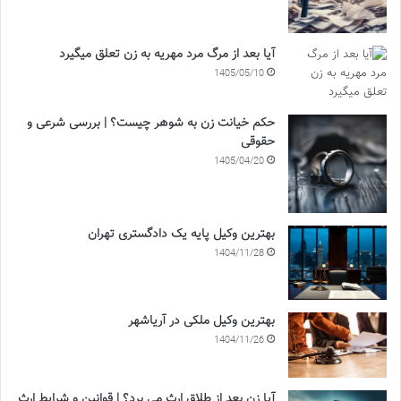
آیا بعد از مرگ مرد مهریه به زن تعلق میگیرد
1405/05/10
حکم خیانت زن به شوهر چیست؟ | بررسی شرعی و
حقوقی
1405/04/20
بهترین وکیل پایه یک دادگستری تهران
1404/11/28
بهترین وکیل ملکی در آریاشهر
1404/11/26
آیا زن بعد از طلاق ارث می برد؟ | قوانین و شرایط ارث