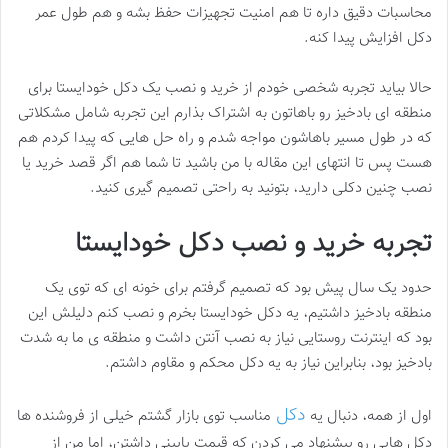
محاسبات دقیق داره تا هم امنیت تجهیزات حفظ بشه و هم طول عمر
دکل افزایش پیدا کنه.
حالا بیاید تجربه شخصی خودم از خرید و نصب یک دکل خودایستا برای
منطقه ای بادخیز رو باهاتون به اشتراک بذارم این تجربه شامل مشکلاتی
که در طول مسیر باهاشون مواجه شدم و راه حل هایی که پیدا کردم هم
هست پس تا انتهای این مقاله با من باشید تا شما هم اگر قصد خرید یا
نصب چنین دکلی دارید، بتونید به راحتی تصمیم گیری کنید.
تجربه خرید و نصب دکل خودایستا
حدود یک سال پیش بود که تصمیم گرفتم برای خونه ای که توی یک
منطقه بادخیز داشتیم، یه دکل خودایستا بخرم و نصب کنم دلیلش این
بود که اینترنت روستایی نیاز به نصب آنتن داشت و منطقه ی ما به شدت
بادخیز بود، بنابراین نیاز به یه دکل محکم و مقاوم داشتم.
دکل
اول از همه، دنبال یه
مناسب توی بازار گشتم خیلی از فروشنده ها
دکل هایی رو پیشنهاد می کردن که قیمت پایینی داشتن، اما من از