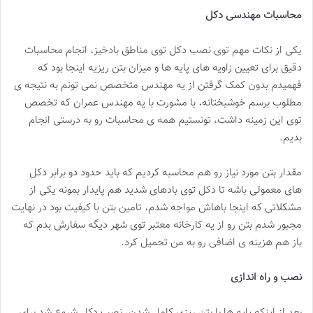
محاسبات مهندسی دکل
یکی از نکات مهم توی نصب دکل توی مناطق بادخیز، انجام محاسبات
دقیق برای تعیین زاویه های پایه ها و میزان بتن ریزیه اینجا بود که
فهمیدم بدون کمک گرفتن از یه مهندس متخصص نمی تونم به نتیجه ی
مطلوب برسم خوشبختانه، با مشورت با یه مهندس عمران که تخصص
توی این زمینه داشت، تونستیم همه ی محاسبات رو به درستی انجام
بدیم.
مقدار بتن مورد نیاز رو هم محاسبه کردیم که باید حدود دو برابر دکل
های معمولی باشه تا دکل توی بادهای شدید هم پایدار بمونه یکی از
مشکلاتی که اینجا باهاش مواجه شدم، تامین بتن با کیفیت بود در نهایت
مجبور شدم بتن رو از یه کارخانه معتبر توی شهر دیگه سفارش بدم که
باز هم هزینه ی اضافی رو به من تحمیل کرد.
نصب و راه اندازی
بعد از اینکه پایه ها با بتن ریزی کامل شدن، نصب دکل شروع شد برای