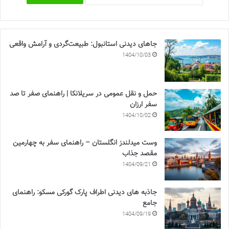
جاهای دیدنی استانبول: طبیعت‌گردی و آرامش واقعی
1404/10/03
حمل و نقل عمومی در سریلانکا | راهنمای صفر تا صد
سفر ارزان
1404/10/02
وست میدلندز انگلستان – راهنمای سفر به چهارمین
مقصد جذاب
1404/09/21
جاذبه های دیدنی اطراف پارک گورکی مسکو: راهنمای
جامع
1404/09/19