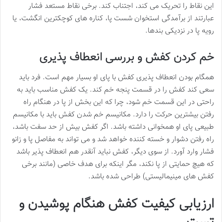
این نقاط را تحریک می کند، اجتناب کند. برخی نقاط مستعد فشار
عبارتند از برآمدگی استخوان شست پا، کناره های کوچکترین انگشت، یا
رویه پا در نزدیکی بندها.
خم کردن کفش و بررسی انعطاف پذیری
همگام بودن انعطاف پذیری کفش با پای او بسیار مهم است. فرد باید
سعی کند کفش را در قسمت پنجه خم کند. یک کفش مناسب باید به
راحتی در این قسمت خم شود، چرا که این بخش از پا در هنگام راه
رفتن بیشترین حرکت را دارد. مکانیسم خم شدن کفش باید با مکانیسم
طبیعی پای او همخوانی داشته باشد. اگر کفش بیش از حد سفت باشد،
راه رفتن دشوار و خسته کننده خواهد شد و می تواند به مفاصل پا و زانو
فشار وارد آورد. از سوی دیگر، کفش نباید آنقدر هم انعطاف پذیر باشد
که هیچ حمایتی از پا نکند، مگر اینکه برای هدف خاصی (مانند برخی
کفش های مینیمالیستی) طراحی شده باشد.
ارزیابی کیفیت کفش هنگام پوشیدن و