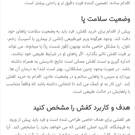
اقدام ساده، تضمین کننده فیت دقیق تر و راحتی بیشتر است.
وضعیت سلامت پا
پیش از اقدام برای خرید کفش، فرد باید به وضعیت سلامت پاهای خود
دقت کند. وجود هرگونه ورم غیرطبیعی (ناشی از بیماری یا آسیب)، زخم،
تاول، یا مشکل خاصی مانند بونیون (قوز شست پا) یا میخچه، می تواند
بر فیت کفش تاثیر بگذارد. اگر پاهای او در شرایط طبیعی خود نباشند،
اندازه گیری و تست کفش ممکن است نتایج نادرستی به همراه داشته
باشد. در صورت وجود چنین مشکلاتی، بهتر است ابتدا به درمان آن ها
بپردازد و سپس با پاهایی سالم و در وضعیت عادی، اقدام به خرید کفش
کند. این کار به او کمک می کند تا انتخابی داشته باشد که واقعاً متناسب
با پاهایش در حالت طبیعی است.
هدف و کاربرد کفش را مشخص کنید
هر کفشی برای هدف خاصی طراحی شده است و فرد باید پیش از ورود
به فروشگاه، کاربرد اصلی کفشی که می خواهد بخرد را مشخص کند. آیا
او به دنبال کفشی برای پیاده روی روزانه است یا برای شرکت در یک