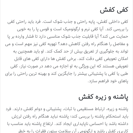
کفی کفش
کفی داخلی کفش، پایه راحتی و جذب شوک است. فرد باید راحتی کفی
را بررسی کند. آیا کفی نرم و ارگونومیک است و قوس پا را به خوبی
حمایت می کند؟ آیا قابلیت جذب شوک مناسبی دارد تا فشار وارده بر پا
و مفاصل را هنگام راه رفتن کاهش دهد؟ تهویه کفی نیز مهم است و می
تواند به جلوگیری از تعریق بیش از حد کمک کند. او باید همچنین به
امکان تعویض کفی دقت کند. برخی کفش ها دارای کفی های قابل
تعویض هستند که این ویژگی به او اجازه می دهد در صورت نیاز، کفی
طبی یا کفی با پشتیبانی بیشتر را جایگزین کند و بهینه ترین راحتی را برای
پاهای خود فراهم سازد.
پاشنه و زیره کفش
پاشنه و زیره، ارتباط مستقیمی با ثبات، پشتیبانی و دوام کفش دارند. فرد
باید استحکام پاشنه را بررسی کند؛ پاشنه نباید هنگام راه رفتن لرزش
داشته باشد یا احساس ناپایداری ایجاد کند. ارتفاع پاشنه باید مناسب با
کاربری کفش باشد و ارگونومی آن سلامت ستون فقرات را به خطر