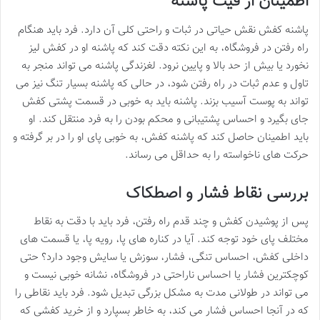
اطمینان از فیت پاشنه
پاشنه کفش نقش حیاتی در ثبات و راحتی کلی آن دارد. فرد باید هنگام
راه رفتن در فروشگاه، به این نکته دقت کند که پاشنه او در کفش لیز
نخورد یا بیش از حد بالا و پایین نرود. لغزندگی پاشنه می تواند منجر به
تاول و عدم ثبات در راه رفتن شود، در حالی که پاشنه بسیار تنگ نیز می
تواند به پوست آسیب بزند. پاشنه باید به خوبی در قسمت پشتی کفش
جای بگیرد و احساس پشتیبانی و محکم بودن را به فرد منتقل کند. او
باید اطمینان حاصل کند که پاشنه کفش، به خوبی پای او را در بر گرفته و
حرکت های ناخواسته را به حداقل می رساند.
بررسی نقاط فشار و اصطکاک
پس از پوشیدن کفش و چند قدم راه رفتن، فرد باید با دقت به نقاط
مختلف پای خود توجه کند. آیا در کناره های پا، رویه پا، یا قسمت های
داخلی کفش، احساس تنگی، فشار، سوزش یا سایش وجود دارد؟ حتی
کوچکترین فشار یا احساس ناراحتی در فروشگاه، نشانه خوبی نیست و
می تواند در طولانی مدت به مشکل بزرگی تبدیل شود. فرد باید نقاطی را
که در آنجا احساس فشار می کند، به خاطر بسپارد و از خرید کفشی که