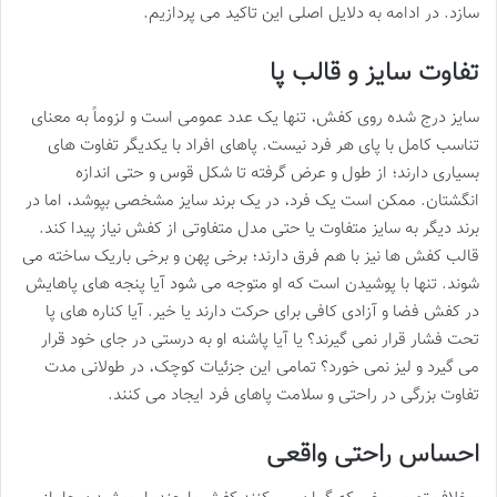
سازد. در ادامه به دلایل اصلی این تاکید می پردازیم.
تفاوت سایز و قالب پا
سایز درج شده روی کفش، تنها یک عدد عمومی است و لزوماً به معنای
تناسب کامل با پای هر فرد نیست. پاهای افراد با یکدیگر تفاوت های
بسیاری دارند؛ از طول و عرض گرفته تا شکل قوس و حتی اندازه
انگشتان. ممکن است یک فرد، در یک برند سایز مشخصی بپوشد، اما در
برند دیگر به سایز متفاوت یا حتی مدل متفاوتی از کفش نیاز پیدا کند.
قالب کفش ها نیز با هم فرق دارند؛ برخی پهن و برخی باریک ساخته می
شوند. تنها با پوشیدن است که او متوجه می شود آیا پنجه های پاهایش
در کفش فضا و آزادی کافی برای حرکت دارند یا خیر. آیا کناره های پا
تحت فشار قرار نمی گیرند؟ یا آیا پاشنه او به درستی در جای خود قرار
می گیرد و لیز نمی خورد؟ تمامی این جزئیات کوچک، در طولانی مدت
تفاوت بزرگی در راحتی و سلامت پاهای فرد ایجاد می کنند.
احساس راحتی واقعی