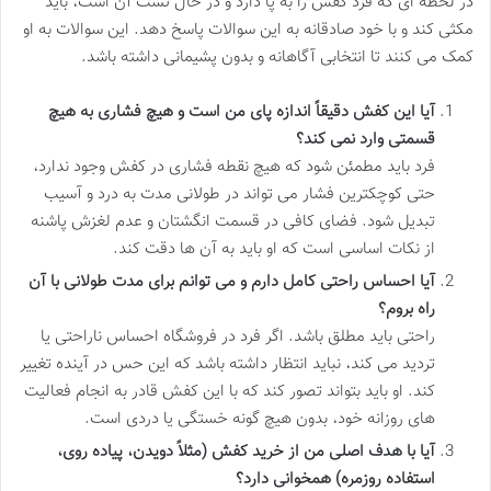
در لحظه ای که فرد کفش را به پا دارد و در حال تست آن است، باید
مکثی کند و با خود صادقانه به این سوالات پاسخ دهد. این سوالات به او
کمک می کنند تا انتخابی آگاهانه و بدون پشیمانی داشته باشد.
آیا این کفش دقیقاً اندازه پای من است و هیچ فشاری به هیچ
قسمتی وارد نمی کند؟
فرد باید مطمئن شود که هیچ نقطه فشاری در کفش وجود ندارد،
حتی کوچکترین فشار می تواند در طولانی مدت به درد و آسیب
تبدیل شود. فضای کافی در قسمت انگشتان و عدم لغزش پاشنه
از نکات اساسی است که او باید به آن ها دقت کند.
آیا احساس راحتی کامل دارم و می توانم برای مدت طولانی با آن
راه بروم؟
راحتی باید مطلق باشد. اگر فرد در فروشگاه احساس ناراحتی یا
تردید می کند، نباید انتظار داشته باشد که این حس در آینده تغییر
کند. او باید بتواند تصور کند که با این کفش قادر به انجام فعالیت
های روزانه خود، بدون هیچ گونه خستگی یا دردی است.
آیا با هدف اصلی من از خرید کفش (مثلاً دویدن، پیاده روی،
استفاده روزمره) همخوانی دارد؟