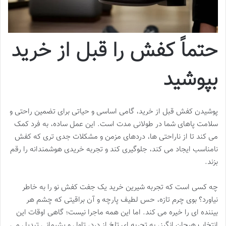
حتماً کفش را قبل از خرید
بپوشید
پوشیدن کفش قبل از خرید، گامی اساسی و حیاتی برای تضمین راحتی و
سلامت پاهای شما در طولانی مدت است. این عمل ساده، به فرد کمک
می کند تا از ناراحتی ها، دردهای مزمن و مشکلات جدی تری که کفش
نامناسب ایجاد می کند، جلوگیری کند و تجربه خریدی هوشمندانه را رقم
بزند.
چه کسی است که تجربه شیرین خرید یک جفت کفش نو را به خاطر
نیاورد؟ بوی چرم تازه، حس لطیف پارچه و آن براقیتی که چشم هر
بیننده ای را خیره می کند. اما این همه ماجرا نیست؛ گاهی اوقات این
انتخاب هیجان انگیز، به تجربه ای تلخ از درد، تاول و پشیمانی تبدیل می