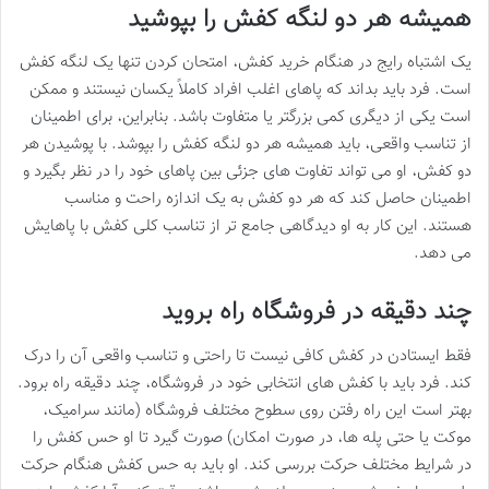
همیشه هر دو لنگه کفش را بپوشید
یک اشتباه رایج در هنگام خرید کفش، امتحان کردن تنها یک لنگه کفش
است. فرد باید بداند که پاهای اغلب افراد کاملاً یکسان نیستند و ممکن
است یکی از دیگری کمی بزرگتر یا متفاوت باشد. بنابراین، برای اطمینان
از تناسب واقعی، باید همیشه هر دو لنگه کفش را بپوشد. با پوشیدن هر
دو کفش، او می تواند تفاوت های جزئی بین پاهای خود را در نظر بگیرد و
اطمینان حاصل کند که هر دو کفش به یک اندازه راحت و مناسب
هستند. این کار به او دیدگاهی جامع تر از تناسب کلی کفش با پاهایش
می دهد.
چند دقیقه در فروشگاه راه بروید
فقط ایستادن در کفش کافی نیست تا راحتی و تناسب واقعی آن را درک
کند. فرد باید با کفش های انتخابی خود در فروشگاه، چند دقیقه راه برود.
بهتر است این راه رفتن روی سطوح مختلف فروشگاه (مانند سرامیک،
موکت یا حتی پله ها، در صورت امکان) صورت گیرد تا او حس کفش را
در شرایط مختلف حرکت بررسی کند. او باید به حس کفش هنگام حرکت