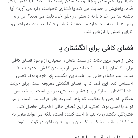
طبیعی پا، خم شدن پنجه، و بلند شدن پاشنه دقت کند. آیا کفش با هر
قدم، پاهایش را حمایت می کند یا فشاری ناخواسته وارد می آورد؟ آیا
پاشنه لیز می خورد یا به درستی در جای خود ثابت می ماند؟ این راه
رفتن عملی، به فرد اجازه می دهد تا تمامی جزئیات مربوط به راحتی و
کارایی کفش را ارزیابی کند.
فضای کافی برای انگشتان پا
یکی از مهم ترین نکات در تست کفش، اطمینان از وجود فضای کافی
برای انگشتان پا است. فرد باید پس از پوشیدن کفش، حدود ۱ تا ۱.۵
سانتی متر فضای خالی بین بلندترین انگشت پای خود و نوک کفش
احساس کند. این فضا که به فضای انگشتی معروف است، برای حرکت
آزاد انگشتان و جلوگیری از فشار و سایش ضروری است، به خصوص
هنگام راه رفتن یا فعالیت که پاها کمی به جلو حرکت می کنند. او می
تواند با لمس نوک کفش، از این فضای خالی اطمینان حاصل کند.
فشردگی انگشتان نه تنها ناراحت کننده است، بلکه می تواند منجر به
مشکلاتی مانند بدشکلی انگشتان و فرو رفتن ناخن در گوشت شود.