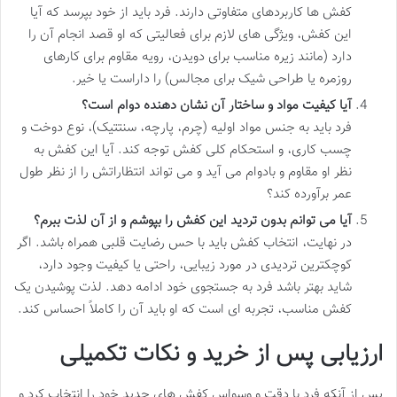
کفش ها کاربردهای متفاوتی دارند. فرد باید از خود بپرسد که آیا
این کفش، ویژگی های لازم برای فعالیتی که او قصد انجام آن را
دارد (مانند زیره مناسب برای دویدن، رویه مقاوم برای کارهای
روزمره یا طراحی شیک برای مجالس) را داراست یا خیر.
آیا کیفیت مواد و ساختار آن نشان دهنده دوام است؟
فرد باید به جنس مواد اولیه (چرم، پارچه، سنتتیک)، نوع دوخت و
چسب کاری، و استحکام کلی کفش توجه کند. آیا این کفش به
نظر او مقاوم و بادوام می آید و می تواند انتظاراتش را از نظر طول
عمر برآورده کند؟
آیا می توانم بدون تردید این کفش را بپوشم و از آن لذت ببرم؟
در نهایت، انتخاب کفش باید با حس رضایت قلبی همراه باشد. اگر
کوچکترین تردیدی در مورد زیبایی، راحتی یا کیفیت وجود دارد،
شاید بهتر باشد فرد به جستجوی خود ادامه دهد. لذت پوشیدن یک
کفش مناسب، تجربه ای است که او باید آن را کاملاً احساس کند.
ارزیابی پس از خرید و نکات تکمیلی
پس از آنکه فرد با دقت و وسواس کفش های جدید خود را انتخاب کرد و