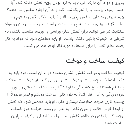
پذیری و دوام آن دارند. فرد باید به نرم بودن رویه کفش دقت کند. آیا
جنس رویه، پوست پا را تحریک نمی کند و به آن اجازه تنفس می دهد؟
چرم طبیعی به دلیل تنفس پذیری بالا و قابلیت شکل گیری به فرم پا،
اغلب گزینه بهتری نسبت به چرم مصنوعی است. پارچه های مش و مواد
سنتتیک نیز می توانند برای کفش های ورزشی و روزمره مناسب باشند، به
شرطی که کیفیت بالایی داشته باشند. او باید مطمئن شود که مواد به کار
رفته، دوام کافی را برای استفاده مورد نظر او فراهم می کنند.
کیفیت ساخت و دوخت
کیفیت ساخت و دوخت کفش، نشان دهنده دوام آن است. فرد باید به
دقت اتصالات، چسب ها و دوخت ها را بررسی کند. آیا دوخت ها محکم
و منظم هستند و نخ کشیدگی ندارند؟ آیا چسب ها به درستی و بدون
بیرون زدگی به کار رفته اند؟ به طور کلی، دوخت محکم و تمیز معمولاً از
چسب کاری صرف، مقاومت بیشتری دارد. او باید مطمئن شود که کفش
از ابتدا خوش قالب و بدون نقص به نظر می رسد. هرگونه درز نامنظم،
برجستگی یا نقص در ظاهر کفش، می تواند نشانه ای از کیفیت پایین
ساخت باشد.