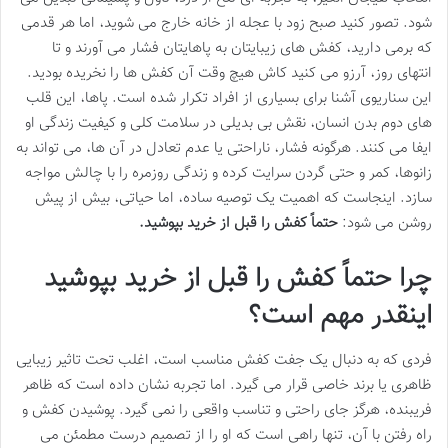
شود. تصور کنید صبح زود با عجله از خانه خارج می شوید، اما هر قدمی
که برمی دارید، کفش های زیبایتان به پاهایتان فشار می آورند و تا
انتهای روز، آرزو می کنید کاش هیچ وقت آن کفش ها را نخریده بودید.
این سناریوی آشنا برای بسیاری از افراد تکرار شده است. پاها، این قلب
های دوم بدن انسان، نقش بی بدیلی در سلامت کلی و کیفیت زندگی او
ایفا می کنند. هرگونه فشار، ناراحتی یا عدم تعادل در آن ها، می تواند به
زانوها، کمر و حتی گردن سرایت کرده و زندگی روزمره را با چالش مواجه
سازد. اینجاست که اهمیت یک توصیه ساده، اما حیاتی، بیش از پیش
روشن می شود:
حتماً کفش را قبل از خرید بپوشید.
چرا حتماً کفش را قبل از خرید بپوشید
اینقدر مهم است؟
فردی که به دنبال یک جفت کفش مناسب است، اغلب تحت تاثیر زیبایی
ظاهری یا برند خاصی قرار می گیرد. اما تجربه نشان داده است که ظاهر
فریبنده، هرگز جای راحتی و تناسب واقعی را نمی گیرد. پوشیدن کفش و
راه رفتن با آن، تنها راهی است که او را از تصمیم درست مطمئن می