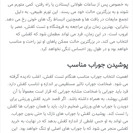
به خصوص پس از ساعات طولانی ایستادن یا راه رفتن، کمی متورم می
شوند و به بزرگترین حالت خود می رسند. این تورم طبیعی، به دلیل
تجمع مایعات در بافت ها و همچنین انبساط رگ های خونی رخ می دهد.
بنابراین، بهترین زمان برای مراجعه به فروشگاه و تست کفش، عصر یا
غروب است. در این زمان، فرد می تواند مطمئن شود که کفشی که
انتخاب می کند، در بزرگترین حالت ممکن پاهای او نیز راحت و مناسب
خواهد بود و در طول روز احساس تنگی نخواهد کرد.
پوشیدن جوراب مناسب
اهمیت انتخاب جوراب مناسب هنگام تست کفش، اغلب نادیده گرفته
می شود. ضخامت جوراب تاثیر مستقیمی بر اندازه و تناسب کفش دارد.
فرد باید جورابی با ضخامت مشابه جورابی که قرار است معمولاً با آن
کفش بپوشد، به همراه داشته باشد. اگر قصد خرید کفش ورزشی برای
دویدن با جوراب های ورزشی ضخیم دارد، باید با همان جوراب ها کفش
را تست کند. پوشیدن کفش با جوراب های نازک یا حتی بدون جوراب،
می تواند به او حس غلطی از اندازه کفش بدهد که در نهایت به خرید
کفشی منجر می شود که با جوراب های اصلی او تنگ خواهد بود. این