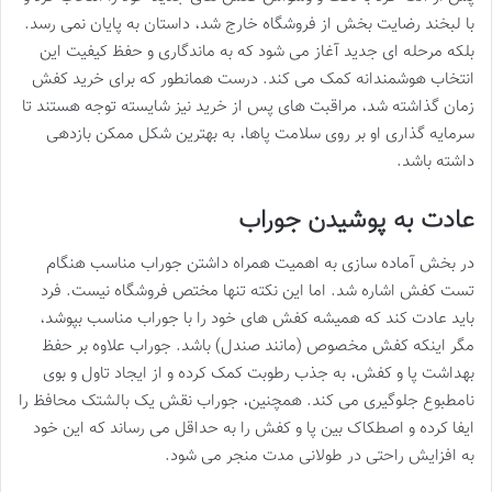
با لبخند رضایت بخش از فروشگاه خارج شد، داستان به پایان نمی رسد.
بلکه مرحله ای جدید آغاز می شود که به ماندگاری و حفظ کیفیت این
انتخاب هوشمندانه کمک می کند. درست همانطور که برای خرید کفش
زمان گذاشته شد، مراقبت های پس از خرید نیز شایسته توجه هستند تا
سرمایه گذاری او بر روی سلامت پاها، به بهترین شکل ممکن بازدهی
داشته باشد.
عادت به پوشیدن جوراب
در بخش آماده سازی به اهمیت همراه داشتن جوراب مناسب هنگام
تست کفش اشاره شد. اما این نکته تنها مختص فروشگاه نیست. فرد
باید عادت کند که همیشه کفش های خود را با جوراب مناسب بپوشد،
مگر اینکه کفش مخصوص (مانند صندل) باشد. جوراب علاوه بر حفظ
بهداشت پا و کفش، به جذب رطوبت کمک کرده و از ایجاد تاول و بوی
نامطبوع جلوگیری می کند. همچنین، جوراب نقش یک بالشتک محافظ را
ایفا کرده و اصطکاک بین پا و کفش را به حداقل می رساند که این خود
به افزایش راحتی در طولانی مدت منجر می شود.