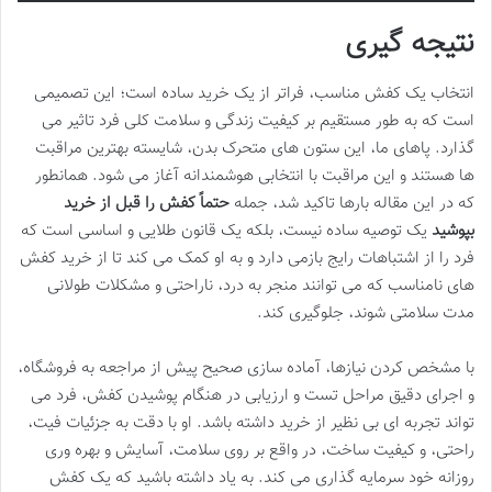
نتیجه گیری
انتخاب یک کفش مناسب، فراتر از یک خرید ساده است؛ این تصمیمی
است که به طور مستقیم بر کیفیت زندگی و سلامت کلی فرد تاثیر می
گذارد. پاهای ما، این ستون های متحرک بدن، شایسته بهترین مراقبت
ها هستند و این مراقبت با انتخابی هوشمندانه آغاز می شود. همانطور
که در این مقاله بارها تاکید شد، جمله
حتماً کفش را قبل از خرید
بپوشید
یک توصیه ساده نیست، بلکه یک قانون طلایی و اساسی است که
فرد را از اشتباهات رایج بازمی دارد و به او کمک می کند تا از خرید کفش
های نامناسب که می توانند منجر به درد، ناراحتی و مشکلات طولانی
مدت سلامتی شوند، جلوگیری کند.
با مشخص کردن نیازها، آماده سازی صحیح پیش از مراجعه به فروشگاه،
و اجرای دقیق مراحل تست و ارزیابی در هنگام پوشیدن کفش، فرد می
تواند تجربه ای بی نظیر از خرید داشته باشد. او با دقت به جزئیات فیت،
راحتی، و کیفیت ساخت، در واقع بر روی سلامت، آسایش و بهره وری
روزانه خود سرمایه گذاری می کند. به یاد داشته باشید که یک کفش