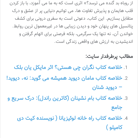
از روباه بد گنده می ترسد؟» اثری است که به ما می آموزد، با باز کردن
قلب هایمان و پذیرش تفاوت ها، می توانیم دنیایی پر از عشق و درک
متقابل بسازیم. این کتاب، دعوتی است به سفری درونی برای کشف
پتانسیل های پنهان خود و دیدن زیبایی ها در غیرمعمول ترین روابط.
خواندن آن، نه تنها یک سرگرمی، بلکه فرصتی برای الهام گرفتن و
اندیشیدن به ارزش های واقعی زندگی است.
مطالب پرطرفدار سایت:
خلاصه کتاب نگران چی هستی؟ اثر مایکل یان بلک
خلاصه کتاب مامان دیوید همیشه می گوید: نه، دیوید!
– دیوید شنان
خلاصه کتاب بام نشینان (کاترین راندل): درک سریع و
جامع
خلاصه کتاب راه خانه لوئیزیانا ( نویسنده کیت دی
کامیلو )