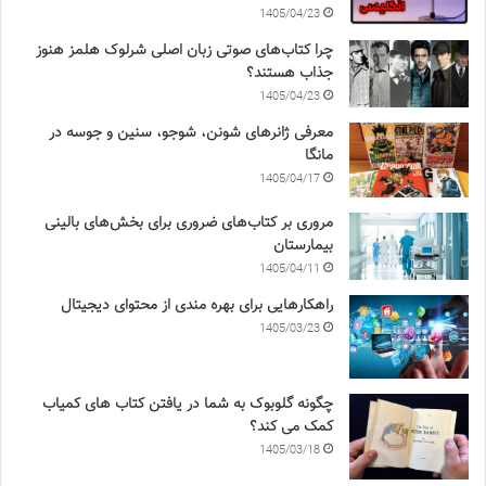
1405/04/23
چرا کتاب‌های صوتی زبان اصلی شرلوک هلمز هنوز
جذاب هستند؟
1405/04/23
معرفی ژانرهای شونن، شوجو، سنین و جوسه در
مانگا
1405/04/17
مروری بر کتاب‌های ضروری برای بخش‌های بالینی
بیمارستان
1405/04/11
راهکارهایی برای بهره مندی از محتوای دیجیتال
1405/03/23
چگونه گلوبوک به شما در یافتن کتاب های کمیاب
کمک می کند؟
1405/03/18