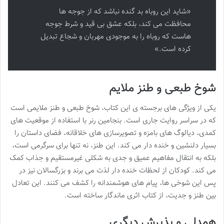
«شاید این روباه بد گنده نباشد که از جوجه ها
محافظت می کند، بلکه عشق بی قید و شرط جوجه
هاست که روباه را به موجودی مهربان و شجاع تبدیل
کرده است.»
شوخ طبعی و طنز ملایم
یکی از ویژگی های برجسته ی این کتاب، شوخ طبعی و طنز ملایمی است
که در سراسر روایت جاری است. بنجامین رنر با استفاده از موقعیت های
کمدی، دیالوگ های بامزه و تصویرسازی های خلاقانه، فضای داستان را
بسیار دلنشین و خنده دار می کند. این طنز، نه تنها برای سرگرمی است،
بلکه به انتقال مفاهیم عمیق و جدی به شکلی غیرمستقیم و جذاب کمک
می کند. کودکان از لحظات خنده دار لذت می برند و بزرگسالان نیز در
پس این شوخی ها، پیام های هوشمندانه را کشف می کنند. این تعادل
بین طنز و جدیت، از کتاب اثری ماندگار ساخته است.
همدلی و پذیرش دیگری