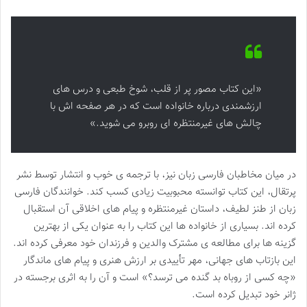
«این کتاب مصور پر از قلب، شوخ طبعی و درس های
ارزشمندی درباره خانواده است که در هر صفحه اش با
چالش های غیرمنتظره ای روبرو می شوید.»
در میان مخاطبان فارسی زبان نیز، با ترجمه ی خوب و انتشار توسط نشر
پرتقال، این کتاب توانسته محبوبیت زیادی کسب کند. خوانندگان فارسی
زبان از طنز لطیف، داستان غیرمنتظره و پیام های اخلاقی آن استقبال
کرده اند. بسیاری از خانواده ها این کتاب را به عنوان یکی از بهترین
گزینه ها برای مطالعه ی مشترک والدین و فرزندان خود معرفی کرده اند.
این بازتاب های جهانی، مهر تأییدی بر ارزش هنری و پیام های ماندگار
«چه کسی از روباه بد گنده می ترسد؟» است و آن را به اثری برجسته در
ژانر خود تبدیل کرده است.