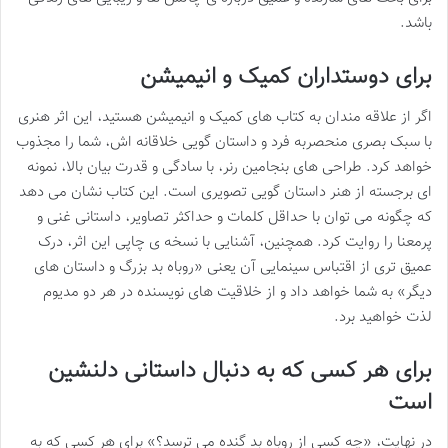
باشد.
برای دوستداران کمیک و انیمیشن
اگر از علاقه مندان به کتاب های کمیک و انیمیشن هستید، این اثر هنری
با سبک بصری منحصربه فرد و داستان گویی خلاقانه اش، شما را مجذوب
خواهد کرد. طراحی های بنجامین رنر، با سادگی و قدرت بیان بالا، نمونه
ای برجسته از هنر داستان گویی تصویری است. این کتاب نشان می دهد
که چگونه می توان با حداقل کلمات و حداکثر تصاویر، داستانی غنی و
پرمعنا را روایت کرد. همچنین، آشنایی با نسخه ی چاپی این اثر، درک
عمیق تری از اقتباس سینمایی آن یعنی «روباه بد بزرگ و داستان های
دیگر» به شما خواهد داد و از خلاقیت های نویسنده در هر دو مدیوم
لذت خواهید برد.
برای هر کسی که به دنبال داستانی دلنشین
است
در نهایت، «چه کسی از روباه بد گنده می ترسد؟» برای هر کسی که به