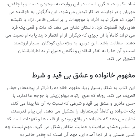
نماد مکر و حیله گری است، در این روایت به موجودی دست و پا چلفتی،
مهربان و در نهایت، فداکار تبدیل می شود. این دگرگونی به خواننده می
آموزد که هرگز نباید افراد یا موجودات را بر اساس ظاهر، نژاد یا کلیشه
های رایج قضاوت کرد. داستان نشان می دهد که ذات واقعی یک فرد
می تواند کاملاً با آن چیزی که دیگران از او انتظار دارند یا به او نسبت می
دهند، متفاوت باشد. این درس، به ویژه برای کودکان، بسیار ارزشمند
است و آن ها را به تفکر انتقادی و نگاهی عمیق تر به اطرافیانشان
تشویق می کند.
مفهوم خانواده و عشق بی قید و شرط
این کتاب به شکلی بسیار زیبا، مفهوم خانواده را فراتر از پیوندهای خونی
تعریف می کند. روباه که هیچ ارتباط بیولوژژیکی با جوجه ها ندارد، با
حس مادری و عشق بی قید و شرطی که نسبت به آن ها پیدا می کند،
یک خانواده ی کاملاً غیرمتعارف را تشکیل می دهد. این پیام قدرتمند،
نشان می دهد که خانواده در واقع پیوندی از قلب ها و تعهدات است که
بر اساس عشق، مراقبت و حمایت متقابل شکل می گیرد. مهم نیست چه
کسی هستی یا از کجا آمده ای، مهم آن است که چقدر حاضر به