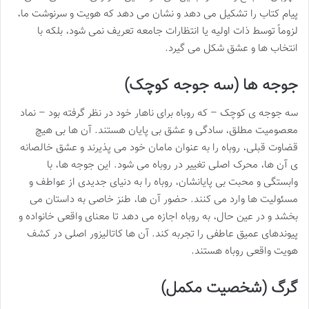
پیام کتاب را تشکیل می دهد و نشان می دهد که هویت و سرنوشت ما،
لزوماً توسط ذات اولیه یا انتظارات جامعه تعریف نمی شود، بلکه با
انتخاب ها و عشق شکل می گیرد.
جوجه ها (سه جوجه کوچک)
سه جوجه ی کوچک – که روباه برای ناهار خود در نظر گرفته بود – نماد
معصومیت مطلق، سادگی و عشق بی پایان هستند. آن ها بی هیچ
قضاوت قبلی، روباه را به عنوان مامان خود می پذیرند و عشق خالصانه
ی آن ها، محرک اصلی تغییر در روباه می شود. این جوجه ها، با
وابستگی و محبت بی پایانشان، روباه را به دنیای جدیدی از عواطف و
مسئولیت ها وارد می کنند. حضور آن ها، طنز خاصی به داستان می
بخشد و در عین حال، به روباه اجازه می دهد تا معنای واقعی خانواده و
پیوندهای عمیق عاطفی را تجربه کند. آن ها کاتالیزور اصلی در کشف
هویت واقعی روباه هستند.
گرگ (شخصیت مکمل)