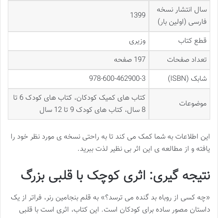
سال انتشار نسخه
1399
فارسی (اولین بار)
قطع کتاب
وزیری
تعداد صفحات
197 صفحه
شابک (ISBN)
978-600-462900-3
کتاب های کمیک کودکان، کتاب های کودک 6 تا
موضوعات
8 سال، کتاب های کودک 9 تا 12 سال
این اطلاعات به شما کمک می کند تا به راحتی نسخه ی مورد نظر خود را
یافته و از مطالعه ی این اثر بی نظیر لذت ببرید.
نتیجه گیری: اثری کوچک با قلبی بزرگ
«چه کسی از روباه بد گنده می ترسد؟» به قلم بنجامین رنر، فراتر از یک
داستان مصور ساده برای کودکان است. این کتاب، اثری است با قلبی