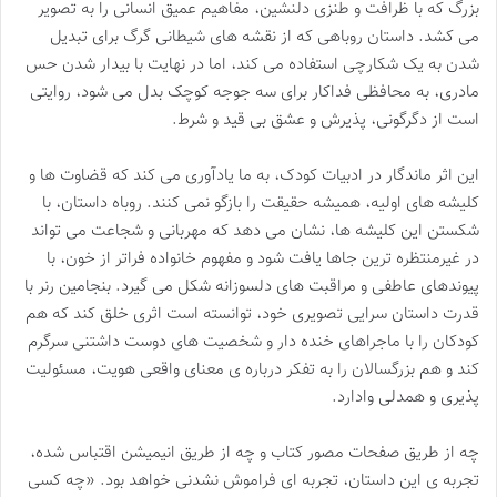
بزرگ که با ظرافت و طنزی دلنشین، مفاهیم عمیق انسانی را به تصویر
می کشد. داستان روباهی که از نقشه های شیطانی گرگ برای تبدیل
شدن به یک شکارچی استفاده می کند، اما در نهایت با بیدار شدن حس
مادری، به محافظی فداکار برای سه جوجه کوچک بدل می شود، روایتی
است از دگرگونی، پذیرش و عشق بی قید و شرط.
این اثر ماندگار در ادبیات کودک، به ما یادآوری می کند که قضاوت ها و
کلیشه های اولیه، همیشه حقیقت را بازگو نمی کنند. روباه داستان، با
شکستن این کلیشه ها، نشان می دهد که مهربانی و شجاعت می تواند
در غیرمنتظره ترین جاها یافت شود و مفهوم خانواده فراتر از خون، با
پیوندهای عاطفی و مراقبت های دلسوزانه شکل می گیرد. بنجامین رنر با
قدرت داستان سرایی تصویری خود، توانسته است اثری خلق کند که هم
کودکان را با ماجراهای خنده دار و شخصیت های دوست داشتنی سرگرم
کند و هم بزرگسالان را به تفکر درباره ی معنای واقعی هویت، مسئولیت
پذیری و همدلی وادارد.
چه از طریق صفحات مصور کتاب و چه از طریق انیمیشن اقتباس شده،
تجربه ی این داستان، تجربه ای فراموش نشدنی خواهد بود. «چه کسی