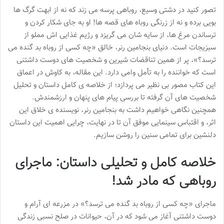
تصور کنید در دشتی وسیع، روباهی پرسه می زند که نه از ابهت گرگ ها
بویی برده و نه از زرنگی روباه های قصه ها! او به جای شکار کردن و
ترساندن مرغ ها، از سایه شان می گریزد و رژیم غذایی اش مملو از
سبزیجات است. دنیای بنجامین رنر، خالق «چه کسی از روباه بد گنده می
ترسد؟»، پر از همین تناقضات شیرین و شخصیت های دوست داشتنی
است که خواننده را به تأمل وامی دارد. این مقاله، به کاوش در اعماق
این کتاب مصور بی نظیر می پردازد؛ از خلاصه ی کامل داستان و تحلیل
شخصیت های آن گرفته تا بررسی پیام های پنهان و ارزشمندش.
همچنین نگاهی خواهیم داشت به بنجامین رنر، نویسنده ی خلاق این
اثر، و اقتباس سینمایی موفق آن تا در نهایت، چرایی اهمیت این داستان
دلنشین برای تمامی سنین را روشن سازیم.
خلاصه کامل و تحلیلی داستان: ماجرای
روباهی که مادر شد!
ماجرای «چه کسی از روباه بد گنده می ترسد؟» در مزرعه ای آرام و
دوست داشتنی آغاز می شود که در آن، حیوانات در صلح نسبی زندگی