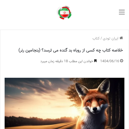
منو
ایران تودی
/
کتاب
خلاصه کتاب چه کسی از روباه بد گنده می ترسد؟ (بنجامین رنر)
1404/06/16
خواندن این مطلب 18 دقیقه زمان میبرد