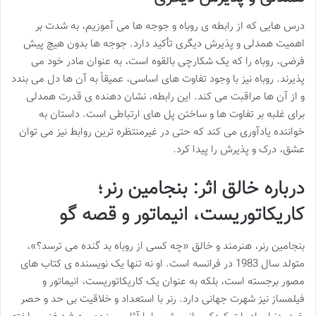
درس هایی که از رابطه ی روباه و جوجه ها می آموزیم، به شدت بر
اهمیت همدلی و پذیرش دیگری تأکید دارد. جوجه ها بدون هیچ پیش
فرضی، روباه را که یک شکارچی بالقوه است، به عنوان مادر خود می
پذیرند. روباه نیز با وجود تفاوت های اساسی، عمیقاً به آن ها دل می بندد
و از آن ها مراقبت می کند. این رابطه، نشان دهنده ی قدرت همدلی
برای غلبه بر تفاوت ها و ساختن پل های ارتباطی است. داستان به
خواننده یادآوری می کند که حتی در غیرمنتظره ترین روابط نیز می توان
عشق، درک و پذیرش را پیدا کرد.
درباره خالق اثر: بنجامین رنر؛
کاریکاتوریست، انیماتور و قصه گو
بنجامین رنر، هنرمند و خالق «چه کسی از روباه بد گنده می ترسد؟»،
متولد سال 1983 در فرانسه است. او نه تنها یک نویسنده ی کتاب های
مصور برجسته است، بلکه به عنوان یک کاریکاتوریست، انیماتور و
فیلمساز نیز شهرت جهانی دارد. رنر با استعداد و خلاقیت بی حد و حصر