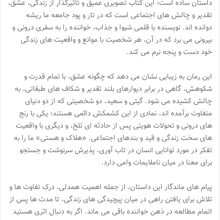
داستان ساده است؛ این کتاب تصویری عمیق و تأثیرگذار از زندگی، عشق،
تقدیر و چالش های اجتماعی است که در تار و پود جامعه ما ریشه
دوانده اند. نویسنده با قلمی شیوا و جذاب، خواننده را به سفری درونی و
بیرونی می برد که در آن، هر شخصیت با موانع و واقعیت های زندگی
خود دست و پنجه نرم می کند.
این رمان به زیبایی نشان می دهد که چگونه عشق، با تمام قدرت و
شکوهش، گاهی در برابر دیوارهای بلند تقدیر و شکاف های طبقاتی، به
چالش کشیده می شود. گیتی و سعید، دو شخصیتی که از دو دنیای
متفاوت برآمده اند، نمادی از این کشمکش دائمی هستند؛ یکی با رنج
های درونی و تحولات هویتی پس از حادثه ای تلخ، و دیگری با واقعیت
های سخت زندگی و قید و بندهای اجتماعی. «هلاک و هستی» ما را به
تفکر در مورد توانایی انسان در تاب آوری، پذیرش سرنوشت و جستجو
برای معنا در میان ناملایمات وامی دارد.
پیام های ماندگار این داستان، از جمله اهمیت همدلی، درک تفاوت ها و
تلاش برای یافتن راهی در میان پیچیدگی های زندگی، تا مدت ها پس از
اتمام مطالعه در ذهن خواننده باقی می ماند. اگر به دنبال اثری هستید