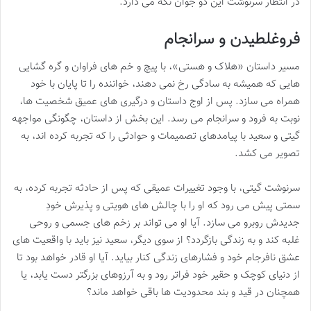
در انتظار سرنوشت این دو جوان نگه می دارد.
فروغلطیدن و سرانجام
مسیر داستان «هلاک و هستی»، با پیچ و خم های فراوان و گره گشایی
هایی که همیشه به سادگی رخ نمی دهند، خواننده را تا پایان با خود
همراه می سازد. پس از اوج داستان و درگیری های عمیق شخصیت ها،
نوبت به فرود و سرانجام می رسد. این بخش از داستان، چگونگی مواجهه
گیتی و سعید با پیامدهای تصمیمات و حوادثی را که تجربه کرده اند، به
تصویر می کشد.
سرنوشت گیتی، با وجود تغییرات عمیقی که پس از حادثه تجربه کرده، به
سمتی پیش می رود که او را با چالش های هویتی و پذیرش خودِ
جدیدش روبرو می سازد. آیا او می تواند بر زخم های جسمی و روحی
غلبه کند و به زندگی بازگردد؟ از سوی دیگر، سعید نیز باید با واقعیت های
عشق نافرجام خود و فشارهای زندگی کنار بیاید. آیا او قادر خواهد بود تا
از دنیای کوچک و حقیر خود فراتر رود و به آرزوهای بزرگتر دست یابد، یا
همچنان در قید و بند محدودیت ها باقی خواهد ماند؟