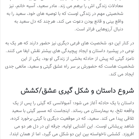
معادلات زندگی اش را برهم می زند. مادر سعید، آسیه خانم، نیز
شخصیتی مهم در زندگی اوست که با توصیه های خود، سعید را به
واقع بینی و قانع بودن دعوت می کند، هرچند که دل سعید به
دنبال آرزوهایی فراتر است.
در کنار این دو، شخصیت های فرعی دیگری نیز حضور دارند که هر یک به
نوعی در پیشبرد داستان و ایجاد پیچیدگی های بیشتر نقش ایفا می کنند.
نامزد گیتی که پیش از حادثه بخشی از زندگی او بود، یکی از این
شخصیت هاست که حضورش بر سر راه عشق گیتی و سعید، مانعی جدی
ایجاد می کند.
شروع داستان و شکل گیری عشق/کشش
داستان با یک حادثه آغاز می شود؛ آمبولانسی که گیتی را پس از یک
واقعه تلخ، به بیمارستان می رساند. اینجاست که مسیر گیتی با سعید
تلاقی پیدا می کند. سعید، که در موقعیت دیگری با گیتی برخورد کرده،
شاهد پریشانی اوست. این آشنایی اولیه، جرقه ای در دل هر دو می
افروزد. کششی ناخواسته بین این دو شکل می گیرد، اما از همان ابتدا،