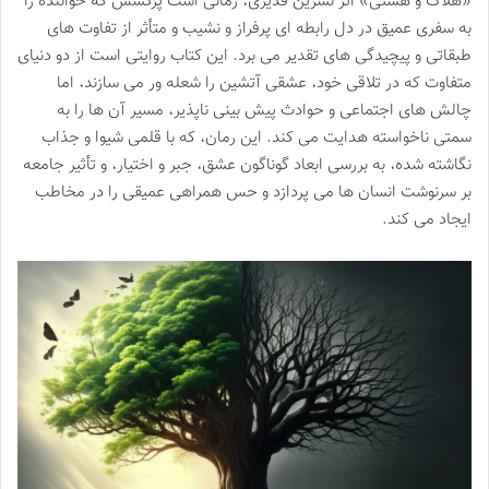
«هلاک و هستی» اثر نسرین قدیری، رمانی است پرکشش که خواننده را
به سفری عمیق در دل رابطه ای پرفراز و نشیب و متأثر از تفاوت های
طبقاتی و پیچیدگی های تقدیر می برد. این کتاب روایتی است از دو دنیای
متفاوت که در تلاقی خود، عشقی آتشین را شعله ور می سازند، اما
چالش های اجتماعی و حوادث پیش بینی ناپذیر، مسیر آن ها را به
سمتی ناخواسته هدایت می کند. این رمان، که با قلمی شیوا و جذاب
نگاشته شده، به بررسی ابعاد گوناگون عشق، جبر و اختیار، و تأثیر جامعه
بر سرنوشت انسان ها می پردازد و حس همراهی عمیقی را در مخاطب
ایجاد می کند.