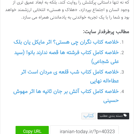
که نه تنها داستانی پرکشش را روایت کند، بلکه به ابعاد عمیق تری از
وجود انسان و اجتماع بپردازد، «هلاک و هستی» انتخابی ارزشمند خواهد
بود و شما را با یک تجربه خواندنی به یادماندنی همراه می سازد.
مطالب پرطرفدار سایت:
خلاصه کتاب نگران چی هستی؟ اثر مایکل یان بلک
خلاصه کامل کتاب فرشته ها قصه ندارند بانو! (سید
علی شجاعی)
خلاصه کامل کتاب شب قلعه ی مردان است اثر
عطاءاله نهایی
خلاصه کامل کتاب آتش بر جان ثانیه ها اثر مهوش
حسینی
کتاب
دسته بندی مطلب
Copy URL