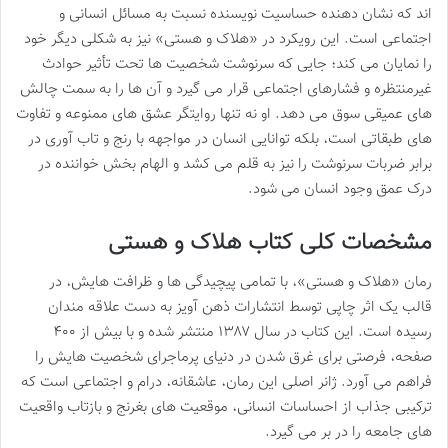
اند که نشان دهنده حساسیت نویسنده نسبت به مسائل انسانی و
اجتماعی است. این رویکرد در «هلاک و هستی» نیز به شکلی دیگر خود
را نمایان می کند؛ جایی که سرنوشت شخصیت ها تحت تأثیر حوادث
غیرمنتظره و فشارهای اجتماعی قرار می گیرد و آن ها را به سمت چالش
های عمیقی سوق می دهد. او نه تنها روایتگر عشق های ممنوعه و تفاوت
های طبقاتی است، بلکه توانایی انسان در مواجهه با رنج و تاب آوری در
برابر ضربات سرنوشت را نیز به قلم می کشد و الهام بخش خواننده در
درک عمق وجود انسان می شود.
مشخصات کلی کتاب هلاک و هستی
رمان «هلاک و هستی»، با تمامی پیچیدگی ها و ظرافت هایش، در
قالب یک اثر چاپی توسط انتشارات ذهن آویز به دست علاقه مندان
رسیده است. این کتاب در سال ۱۳۸۷ منتشر شده و با بیش از ۴۰۰
صفحه، فرصتی برای غرق شدن در دنیای پرماجرای شخصیت هایش را
فراهم می آورد. ژانر اصلی این رمان، عاشقانه، درام و اجتماعی است که
ترکیبی جذاب از احساسات انسانی، موقعیت های بغرنج و بازتاب واقعیت
های جامعه را در بر می گیرد.