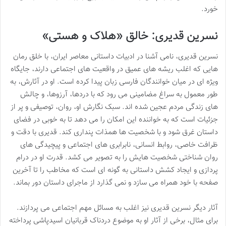
خورد.
نسرین قدیری: خالق «هلاک و هستی»
نسرین قدیری، نامی آشنا در ادبیات داستانی معاصر ایران، با خلق رمان
هایی که اغلب ریشه های عمیق در واقعیت های اجتماعی دارند، جایگاه
ویژه ای در میان خوانندگان فارسی زبان پیدا کرده است. او در آثارش، به
طور معمول به سراغ مضامینی می رود که با دردها، آرزوها، و چالش
های زندگی مردم عجین شده اند. سبک نگارش او، روان، توصیفی و پر از
جزئیات است که به خواننده این امکان را می دهد تا به خوبی در فضای
داستان غرق شود و با شخصیت ها همذات پنداری کند. قدیری با دقت و
ظرافت خاصی، روابط انسانی، نابرابری های اجتماعی و پیچیدگی های
روان شناختی شخصیت هایش را به تصویر می کشد. قدرت او در درام
پردازی و ایجاد کشش داستانی به گونه ای است که مخاطب را تا آخرین
صفحه با خود همراه می سازد و نمی گذارد از ماجرای داستان دور بماند.
آثار دیگر نسرین قدیری نیز اغلب به مسائل مهم اجتماعی می پردازند.
برای مثال، برخی از آثار او به موضوع دردناک قربانیان اسیدپاشی پرداخته