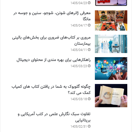
1405/04/23
معرفی ژانرهای شونن، شوجو، سنین و جوسه در
مانگا
1405/04/17
مروری بر کتاب‌های ضروری برای بخش‌های بالینی
بیمارستان
1405/04/11
راهکارهایی برای بهره مندی از محتوای دیجیتال
1405/03/23
چگونه گلوبوک به شما در یافتن کتاب های کمیاب
کمک می کند؟
1405/03/18
تفاوت سبک نگارش علمی در کتب آمریکایی و
بریتانیایی
1405/02/31