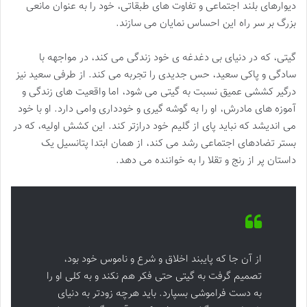
دیوارهای بلند اجتماعی و تفاوت های طبقاتی، خود را به عنوان مانعی
بزرگ بر سر راه این احساس نمایان می سازند.
گیتی، که در دنیای بی دغدغه ی خود زندگی می کند، در مواجهه با
سادگی و پاکی سعید، حس جدیدی را تجربه می کند. از طرفی سعید نیز
درگیر کششی عمیق نسبت به گیتی می شود، اما واقعیت های زندگی و
آموزه های مادرش، او را به گوشه گیری و خودداری وامی دارد. او با خود
می اندیشد که نباید پای از گلیم خود درازتر کند. این کشش اولیه، که در
بستر تضادهای اجتماعی رشد می کند، از همان ابتدا پتانسیل یک
داستان پر از رنج و تقلا را به خواننده می دهد.
از آن جا که پایبند اخلاق و شرع و ناموس خود بود،
تصمیم گرفت به گیتى حتى فکر هم نکند و به کلى او را
به دست فراموشى بسپارد. باید هرچه زودتر به دنیاى