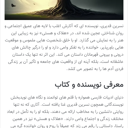
نسرین قدیری، نویسنده ای که آثارش اغلب با لایه های عمیق اجتماعی و
روان شناختی عجین شده اند، در «هلاک و هستی» نیز به زیبایی این
هنر را به نمایش می گذارد. او با خلق شخصیت هایی ملموس و موقعیت
هایی باورپذیر، خواننده را به تفکر وامی دارد و او را درگیر چالش های
درونی و بیرونی قهرمانان داستان می کند. این اثر نه تنها یک داستان
عاشقانه است، بلکه آینه ای از واقعیت های جامعه و تأثیر آن بر زندگی
فردی آدم ها را به تصویر می کشد.
معرفی نویسنده و کتاب
دنیای ادبیات فارسی همواره با قلم های توانمند و نگاه های نویدبخش
نویسندگانی همچون نسرین قدیری غنا یافته است. آثاری که نه تنها
روایتی دلنشین را به مخاطب ارائه می دهند، بلکه او را به تأمل در ابعاد
مختلف زندگی و اجتماع وامی دارند. «هلاک و هستی» نیز در همین
راستا، داستانی را رقم می زند که عمیقاً با روح و روان خواننده گره می