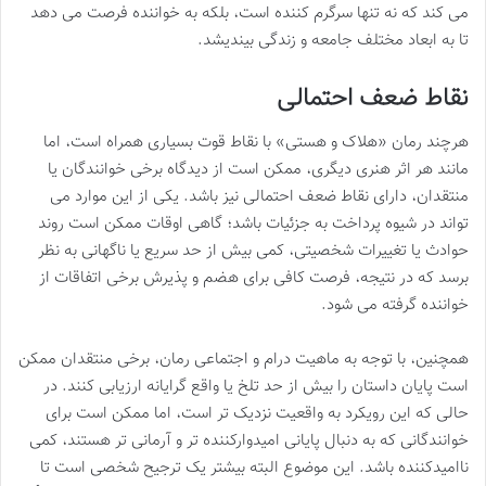
می کند که نه تنها سرگرم کننده است، بلکه به خواننده فرصت می دهد
تا به ابعاد مختلف جامعه و زندگی بیندیشد.
نقاط ضعف احتمالی
هرچند رمان «هلاک و هستی» با نقاط قوت بسیاری همراه است، اما
مانند هر اثر هنری دیگری، ممکن است از دیدگاه برخی خوانندگان یا
منتقدان، دارای نقاط ضعف احتمالی نیز باشد. یکی از این موارد می
تواند در شیوه پرداخت به جزئیات باشد؛ گاهی اوقات ممکن است روند
حوادث یا تغییرات شخصیتی، کمی بیش از حد سریع یا ناگهانی به نظر
برسد که در نتیجه، فرصت کافی برای هضم و پذیرش برخی اتفاقات از
خواننده گرفته می شود.
همچنین، با توجه به ماهیت درام و اجتماعی رمان، برخی منتقدان ممکن
است پایان داستان را بیش از حد تلخ یا واقع گرایانه ارزیابی کنند. در
حالی که این رویکرد به واقعیت نزدیک تر است، اما ممکن است برای
خوانندگانی که به دنبال پایانی امیدوارکننده تر و آرمانی تر هستند، کمی
ناامیدکننده باشد. این موضوع البته بیشتر یک ترجیح شخصی است تا