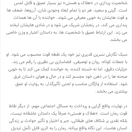
شخصیت پردازی در «هلاک و هستی» نیز بسیار عمیق و قابل لمس
است. گیتی و سعید، هر دو با تمام ابعاد وجودی شان، آرزوها، ضعف ها
و قوت هایشان به خوبی معرفی می شوند. خواننده با آن ها همذات
پنداری می کند، در رنجشان شریک می شود و در شادی هایشان لبخند
می زند. این ارتباط عمیق با شخصیت ها، به داستان اعتبار و وزن خاصی
می بخشد.
سبک نگارش نسرین قدیری نیز خود یک نقطه قوت محسوب می شود. او
با جملات کوتاه، روان و توصیفی، فضاسازی بی نظیری را رقم می زند.
جزئیات دقیق، اما نه خسته کننده، به خواننده کمک می کند تا به خوبی
صحنه ها را در ذهن خود مجسم کند و در حال و هوای داستان غرق
شود. استفاده از واژگان مناسب و لحنی تأثیرگذار، به روایت او عمق
بیشتری می بخشد.
در نهایت، واقع گرایی و پرداخت به مسائل اجتماعی مهم، از دیگر نقاط
قوت رمان است. «هلاک و هستی» صرفاً یک داستان عاشقانه نیست،
بلکه نقدی بر شکاف های طبقاتی، جبر و اختیار و تأثیر حوادث بر زندگی
انسان هاست. این نگاه واقع بینانه، رمان را به اثری قابل تأمل تبدیل