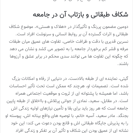
شکاف طبقاتی و بازتاب آن در جامعه
دومین مضمون پررنگ و تأثیرگذار در «هلاک و هستی»، موضوع شکاف
طبقاتی و اثرات گسترده آن بر روابط انسانی و سرنوشت افراد است.
نسرین قدیری با دقت و ظرافت خاصی، تفاوت های عمیق میان طبقات
مرفه و قشر کم برخوردار جامعه را به تصویر می کشد و نشان می دهد
که چگونه این تفاوت ها می توانند سدی محکم در برابر عشق و آرزوها
باشند.
گیتی، نماینده ای از طبقه بالادست، در دنیایی از رفاه و امکانات بزرگ
شده است. تصمیمات او، هرچند که ممکن است تحت تأثیر احساسات
باشد، اما همیشه با پشتوانه ای از ثروت و موقعیت اجتماعی همراه
است. در مقابل، سعید، نمادی از جوانی پرتلاش و بااخلاق از طبقه پایین
جامعه است که هر روز باید برای بقا و تأمین نیازهای اولیه زندگی اش
بجنگد. مادر سعید، آسیه خانم، با توصیه های واقع بینانه اش، پیوسته او
را به پذیرش جایگاه طبقاتی اش و قانع بودن دعوت می کند؛ این خود
نشانه ای از عمیق بودن این شکاف و تأثیر آن بر تفکر و زندگی افراد