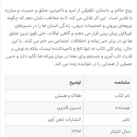
روح حاکم بر داستان، تلفیقی از امید و ناامیدی، عشق و حسرت، و مبارزه
با تقدیر است. این اثر تلاش می کند تا به مخاطب نشان دهد که چگونه
نیروهای بیرونی و تصمیمات درونی، زندگی انسان ها را در مسیرهای
غیرقابل پیش بینی قرار می دهند و گاهی اوقات، حتی قوی ترین عشق
ها نیز در برابر جبر زمانه و اختلافات اجتماعی سر خم می کنند. با این
حال، پیام کلی کتاب نه تنها تلخ و ناامیدکننده نیست، بلکه به نوعی بر
قدرت تاب آوری و جستجو برای معنا در میان ویرانه ها تأکید دارد و حس
عمیقی از همدلی را در خواننده زنده می کند.
مشخصه
توضیح
نام کتاب
هلاک و هستی
نویسنده
نسرین قدیری
ناشر
انتشارات ذهن آویز
سال انتشار
۱۳۸۷