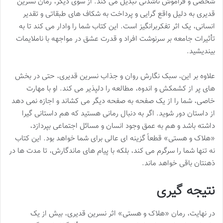
شخصی و فراموش ناشدنی تبدیل می کند. از سوی دیگر، رمان نسرین
قدیری به دلیل واقع گرایی و پرداخت به شکاف های طبقاتی و تقدیر
انسانی، یک اثر تفکربرانگیز است. این کتاب شما را وادار می کند تا به
تأثیرات جامعه بر سرنوشت افراد و قدرت عشق در مواجهه با ناملایمات
بیندیشید.
علاوه بر این، سبک نگارش روان و جذاب نسرین قدیری، حتی در بخش
های پر از کشمکش و اندوه، مطالعه را دلپذیر می کند. او با مهارت
خاصی، شما را از یک صفحه به صفحه دیگر می کشاند و اجازه نمی دهد
از داستان دور شوید. اگر به دنبال رمانی هستید که هم داستانی گیرا
داشته باشد و هم به عمق وجود انسان و مسائل اجتماعی بپردازد،
«هلاک و هستی» قطعاً گزینه ای عالی برای شما خواهد بود. این کتاب
نه تنها شما را سرگرم می کند، بلکه با پیام های ماندگارش، تا مدت ها در
ذهنتان باقی خواهد ماند.
نتیجه گیری
در نهایت، رمان «هلاک و هستی» اثر نسرین قدیری، بیش از یک