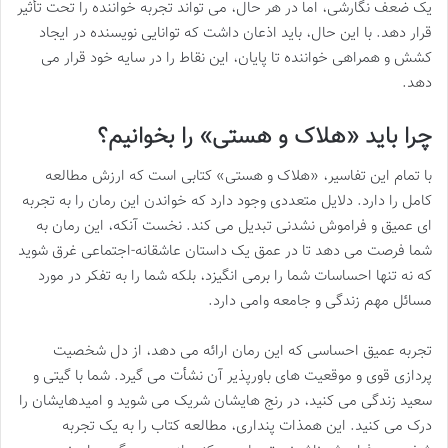
یک ضعف نگارشی، اما در هر حال، می تواند تجربه خواننده را تحت تأثیر
قرار دهد. با این حال، باید اذعان داشت که توانایی نویسنده در ایجاد
کشش و همراهی خواننده تا پایان، این نقاط را در سایه خود قرار می
دهد.
چرا باید «هلاک و هستی» را بخوانیم؟
با تمام این تفاسیر، «هلاک و هستی» کتابی است که ارزش مطالعه
کامل را دارد. دلایل متعددی وجود دارد که خواندن این رمان را به تجربه
ای عمیق و فراموش نشدنی تبدیل می کند. نخست آنکه، این رمان به
شما فرصت می دهد تا در عمق یک داستان عاشقانه-اجتماعی غرق شوید
که نه تنها احساسات شما را برمی انگیزد، بلکه شما را به تفکر در مورد
مسائل مهم زندگی و جامعه وامی دارد.
تجربه عمیق احساسی که این رمان ارائه می دهد، از دل شخصیت
پردازی قوی و موقعیت های باورپذیر آن نشأت می گیرد. شما با گیتی و
سعید زندگی می کنید، در رنج هایشان شریک می شوید و امیدهایشان را
درک می کنید. این همذات پنداری، مطالعه کتاب را به یک تجربه