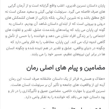
پایان داستان نسرین قدیری، اغلب واقع گرایانه است و از آرمان گرایی
های صرف فاصله می گیرد. سرنوشت نهایی گیتی و سعید ممکن است نه
تلخ مطلق باشد و نه شیرین آرمانی، بلکه بازتابی از همان کشمکش های
درونی و بیرونی است که از ابتدای داستان شاهد آن بودیم. داستان به
گونه ای پایان می یابد که پیامدهای بلندمدت عشق، تقدیر و تفاوت های
اجتماعی را بر زندگی افراد نشان می دهد و خواننده را با حسی از تأمل و
گاهی اندوه ترک می کند. این پایان، مخاطب را به فکر وامی دارد که
چگونه در دنیای واقعی، عشق و تقدیر در هم تنیده شده و چگونه انسان
ها در برابر این نیروهای عظیم، مسیر خود را می یابند.
مضامین و پیام های اصلی رمان
«هلاک و هستی» فراتر از یک داستان عاشقانه صرف است؛ این رمان
آینه ای از واقعیت های جامعه و تأثیر آن بر سرنوشت انسان هاست.
نسرین قدیری با مهارت خاصی، مضامین عمیق و تأثیرگذاری را در تار و
پود داستان خود می بافد که خواننده را به تفکر وامی دارد.