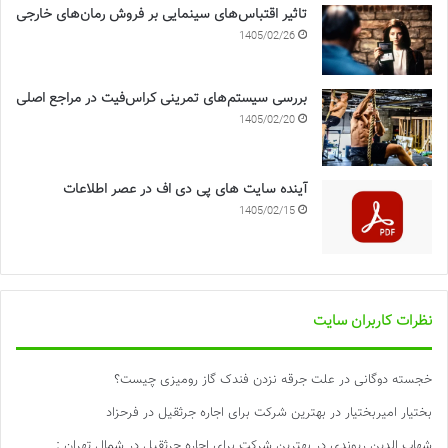
تاثیر اقتباس‌های سینمایی بر فروش رمان‌های خارجی
1405/02/26
بررسی سیستم‌های تمرینی کراس‌فیت در مراجع اصلی
1405/02/20
آینده سایت های پی دی اف در عصر اطلاعات
1405/02/15
نظرات کاربران سایت
خجسته دوگانی
در
علت جرقه نزدن فندک گاز رومیزی چیست؟
بختیار امیربختیار
در
بهترین شرکت برای اجاره جرثقیل در فرحزاد
شهاب الدین ریوندی
در
بهترین شرکت برای اجاره جرثقیل در شمال تهران :