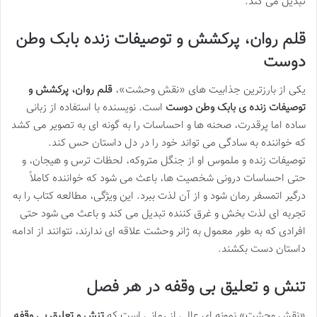
تبدیل می کند.
قلم روان، پرکشش و توصیفات زنده بابک وطن
دوست
یکی از بارزترین جذابیت های «نقش وحشت»،
قلم روان، پرکشش و
توصیفات زنده ی بابک وطن دوست
است. نویسنده با استفاده از زبانی
ساده اما پرقدرت، صحنه ها و احساسات را به گونه ای به تصویر می کشد
که خواننده به سادگی می تواند خود را در دل داستان حس کند.
توصیفات زنده و ملموس او از جنگل متروکه، لحظات ترس و هیجان، و
حتی احساسات درونی شخصیت ها، باعث می شود که خواننده کاملاً
درگیر اتمسفر رمان شود و از آن لذت ببرد. این ویژگی، مطالعه کتاب را به
تجربه ای لذت بخش و غرق کننده تبدیل می کند و باعث می شود حتی
افرادی که به طور معمول به ژانر وحشت علاقه ای ندارند، نتوانند از ادامه
داستان دست بکشند.
تنش و تعلیق بی وقفه در هر فصل
«نقش وحشت» نمونه ای عالی از رمانی است که
تنش و تعلیق بی وقفه