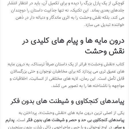
کوچکی از یک پازل بزرگ را دیده و برای تکمیل آن، باید در انتظار انتشار
جلدهای بعدی بماند. این تکنیک، نه تنها جذابیت داستان را دوچندان
می کند، بلکه نقش وحشت را به اثری ماندگار و دنباله دار در ذهن
خواننده تبدیل می سازد.
درون مایه ها و پیام های کلیدی در
نقش وحشت
کتاب «نقش وحشت» فراتر از یک داستان صرفاً ترسناک، به درون مایه
های عمیق تری می پردازد که برای مخاطبان نوجوان و حتی بزرگسالان
قابل تأمل است. این رمان، لایه های مختلفی از انسانیت، اخلاقیات و
مواجهه با ناشناخته ها را به تصویر می کشد.
پیامدهای کنجکاوی و شیطنت های بدون فکر
یکی از اصلی ترین درون مایه های «نقش وحشت»، پرداختن به
پیامدهای کنجکاوی بی حد و حصر و شیطنت های بدون فکر
است.
پدارم
و سام
، در اوج نوجوانی و با حس ماجراجویی ذاتی شان، بدون سنجیدن