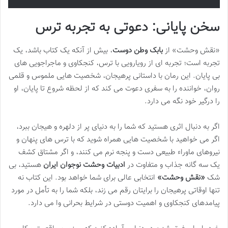
سخن پایانی: دعوتی به تجربه ترس
«نقش وحشت» از
بابک وطن دوست
، بیش از آنکه یک کتاب باشد، یک
تجربه است؛ تجربه ای از رویارویی با ترس، کنجکاوی و ماجراجویی های
بی پایان. این رمان با داستانی پرهیجان، شخصیت هایی ملموس و قلمی
روان، خواننده را به سفری دعوت می کند که از لحظه شروع تا پایان، او
را درگیر خود نگه می دارد.
اگر به دنبال اثری هستید که شما را به دنیای پر از دلهره و هیجان ببرد،
اگر می خواهید با شخصیت هایی همراه شوید که با ترس های پنهان و
نیروهای ماوراء طبیعی دست و پنجه نرم می کنند، و اگر مشتاق کشف
یک سه گانه جذاب و متفاوت در
ادبیات وحشت نوجوان ایران
هستید، بی
شک
«نقش وحشت»
انتخابی عالی برای شما خواهد بود. این کتاب نه
تنها اوقاتی پرهیجان را برایتان رقم می زند، بلکه شما را به تأمل در مورد
پیامدهای کنجکاوی و اهمیت دوستی در شرایط بحرانی وا می دارد.