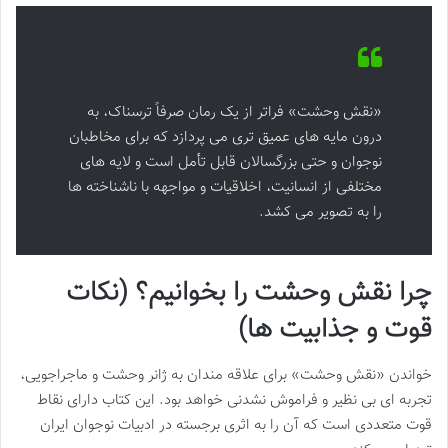
«نقش وحشت» فراتر از یک رمان صرفاً ترسناک، به
درون مایه های عمیق تری می پردازد که برای مخاطبان
نوجوان و حتی بزرگسالان قابل تأمل است و لایه های
مختلفی از انسانیت، اخلاقیات و مواجهه با ناشناخته ها
را به تصویر می کشد.
چرا نقش وحشت را بخوانیم؟ (نکات
قوت و جذابیت ها)
خواندن «نقش وحشت» برای علاقه مندان به ژانر وحشت و ماجراجویی،
تجربه ای بی نظیر و فراموش نشدنی خواهد بود. این کتاب دارای نقاط
قوت متعددی است که آن را به اثری برجسته در ادبیات نوجوان ایران