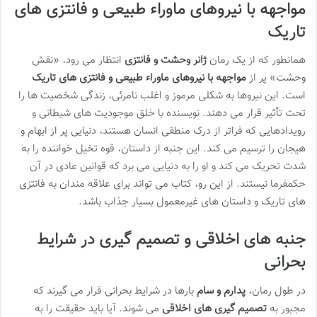
مواجهه با نیروهای ماوراء طبیعی و فانتزی های
تاریک
همانطور که از یک رمان
ژانر وحشت و فانتزی
انتظار می رود، «نقش
وحشت» پر از
مواجهه با نیروهای ماوراء طبیعی و فانتزی های تاریک
است. این نیروها به شکلی مرموز و اغلب نامرئی، زندگی شخصیت ها را
تحت تأثیر قرار می دهند. نویسنده با خلق موجودیت های شیطانی و
رویدادهایی که فراتر از درک منطقی انسان هستند، دنیایی پر از ابهام و
هیجان را ترسیم می کند. این جنبه از داستان، قوه تخیل خواننده را به
شدت تحریک می کند و او را به دنیایی می برد که قوانین عادی در آن
حکمفرما نیستند. از این رو، کتاب می تواند برای علاقه مندان به فانتزی
های تاریک و داستان های غیرمعمول بسیار جذاب باشد.
جنبه های اخلاقی و تصمیم گیری در شرایط
بحرانی
در طول رمان،
پدارم و سام
بارها در شرایط بحرانی قرار می گیرند که
مجبور به
تصمیم گیری های اخلاقی
می شوند. آیا باید حقیقت را به