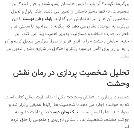
بزرگترها بگویند؟ آیا باید با ترس هایشان روبرو شوند یا فرار کنند؟ این
تصمیمات، نه تنها مسیر داستان را تغییر می دهند، بلکه بلوغ و تحول
شخصیتی آن ها را نیز به نمایش می گذارند.
بابک وطن دوست
با این
رویکرد، به خواننده نشان می دهد که چگونه در مواجهه با سختی ها و
خطرات، قدرت انتخاب و مسئولیت پذیری اهمیت پیدا می کند. این
جنبه، «نقش وحشت» را به اثری فراتر از صرفاً سرگرمی تبدیل کرده و آن
را به ابزاری برای تأمل در مورد رفتار و اخلالاق در شرایط دشوار تبدیل می
سازد.
تحلیل شخصیت پردازی در رمان نقش
وحشت
شخصیت پردازی در «نقش وحشت» یکی از نقاط قوت اصلی کتاب است
که به خواننده اجازه می دهد با شخصیت ها ارتباط عمیقی برقرار کند و
تحولات آن ها را لمس نماید.
بابک وطن دوست
با پرداخت دقیق به
جوانب مختلف شخصیت ها، داستانی باورپذیر و ملموس را خلق کرده
است.