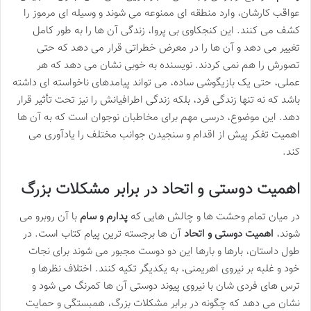
عواقب کارشان، وارد منطقه ای ممنوعه می شوند و وسیله ای مرموز را
کشف می کنند. این کنجکاوی بی پروا، زندگی آن ها را به طور کامل
تغییر می دهد و آن ها را در معرض خطراتی قرار می دهد که حتی
تصورش را هم نمی کردند. نویسنده به خوبی نشان می دهد که هر
عملی، حتی یک بازیگوشی ساده، می تواند پیامدهای ناخواسته ای داشته
باشد که نه تنها زندگی فرد، بلکه زندگی اطرافیانش را نیز تحت تأثیر قرار
دهد. این موضوع، درسی مهم برای مخاطبان نوجوان است که به آن ها
اهمیت تفکر پیش از اقدام و سنجیدن جوانب مختلف را یادآوری می
کند.
اهمیت دوستی و اتحاد در برابر مشکلات بزرگ
در میان تمام وحشت ها و چالش هایی که
پدارم و سام
با آن روبرو می
شوند،
اهمیت دوستی و اتحاد
آن ها برجسته ترین پیام کتاب است. در
طول داستان، بارها و بارها این دو دوست مجبور می شوند برای نجات
خود و غلبه بر نیروی اهریمنی، به یکدیگر تکیه کنند. اختلاف نظرها و
ترس های فردی شان با نیروی پیوند دوستی آن ها کمرنگ می شود و
نشان می دهد که چگونه در برابر مشکلات بزرگ، همبستگی و حمایت