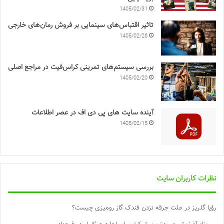
1405/02/31
تاثیر اقتباس‌های سینمایی بر فروش رمان‌های خارجی
1405/02/26
بررسی سیستم‌های تمرینی کراس‌فیت در مراجع اصلی
1405/02/20
آینده سایت های پی دی اف در عصر اطلاعات
1405/02/15
نظرات کاربران سایت
رؤیا گلریز
در
علت جرقه نزدن فندک گاز رومیزی چیست؟