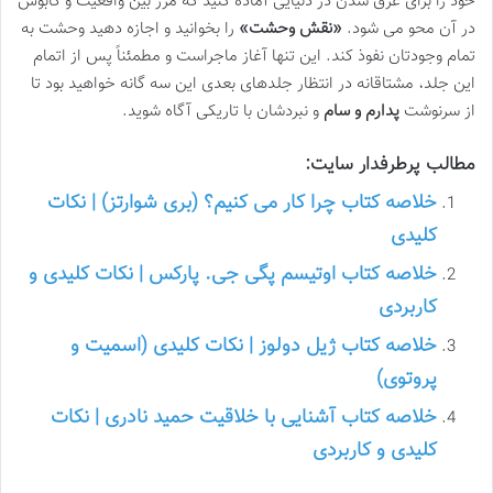
خود را برای غرق شدن در دنیایی آماده کنید که مرز بین واقعیت و کابوس
در آن محو می شود.
«نقش وحشت»
را بخوانید و اجازه دهید وحشت به
تمام وجودتان نفوذ کند. این تنها آغاز ماجراست و مطمئناً پس از اتمام
این جلد، مشتاقانه در انتظار جلدهای بعدی این سه گانه خواهید بود تا
از سرنوشت
پدارم و سام
و نبردشان با تاریکی آگاه شوید.
مطالب پرطرفدار سایت:
خلاصه کتاب چرا کار می کنیم؟ (بری شوارتز) | نکات
کلیدی
خلاصه کتاب اوتیسم پگی جی. پارکس | نکات کلیدی و
کاربردی
خلاصه کتاب ژیل دولوز | نکات کلیدی (اسمیت و
پروتوی)
خلاصه کتاب آشنایی با خلاقیت حمید نادری | نکات
کلیدی و کاربردی