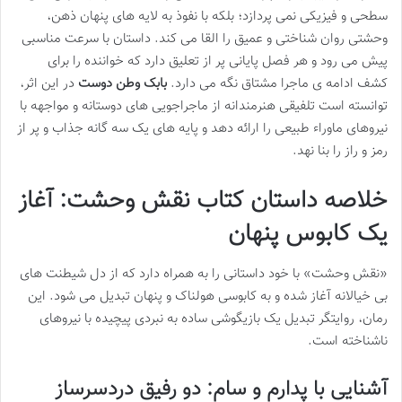
سطحی و فیزیکی نمی پردازد؛ بلکه با نفوذ به لایه های پنهان ذهن،
وحشتی روان شناختی و عمیق را القا می کند. داستان با سرعت مناسبی
پیش می رود و هر فصل پایانی پر از تعلیق دارد که خواننده را برای
کشف ادامه ی ماجرا مشتاق نگه می دارد.
بابک وطن دوست
در این اثر،
توانسته است تلفیقی هنرمندانه از ماجراجویی های دوستانه و مواجهه با
نیروهای ماوراء طبیعی را ارائه دهد و پایه های یک سه گانه جذاب و پر از
رمز و راز را بنا نهد.
خلاصه داستان کتاب نقش وحشت: آغاز
یک کابوس پنهان
«نقش وحشت» با خود داستانی را به همراه دارد که از دل شیطنت های
بی خیالانه آغاز شده و به کابوسی هولناک و پنهان تبدیل می شود. این
رمان، روایتگر تبدیل یک بازیگوشی ساده به نبردی پیچیده با نیروهای
ناشناخته است.
آشنایی با پدارم و سام: دو رفیق دردسرساز