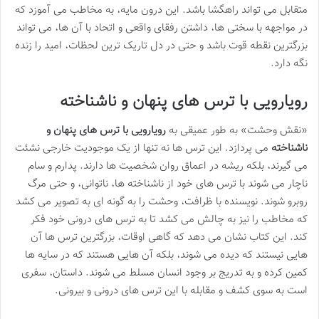
متقابل می تواند راهگشا باشد. این درون مایه، به مخاطب می آموزد که
در مواجهه با سختی ها، داشتن رفقای واقعی و اتحاد با آن ها، می تواند
بزرگترین نقطه قوت باشد و حتی در دل تاریک ترین لحظات، امید را زنده
نگه دارد.
رویارویی با ترس های پنهان و ناشناخته
«نقش وحشت» به طور عمیقی به
رویارویی با ترس های پنهان و
ناشناخته
می پردازد. این ترس ها نه تنها از یک موجودیت خارجی نشئت
می گیرند، بلکه ریشه در اعماق روان شخصیت ها دارند. پدارم و سام
ناچار می شوند با ترس های خود از ناشناخته ها، ناتوانی، و حتی مرگ
روبرو شوند. نویسنده با ظرافت، وحشت را به گونه ای به تصویر می کشد
که مخاطب را نیز به چالش می کشد تا به ترس های درونی خود فکر
کند. این کتاب نشان می دهد که گاهی اوقات، بزرگترین ترس ها آن
هایی نیستند که دیده می شوند، بلکه آن هایی هستند که در سایه ها
کمین کرده و به تدریج بر وجود انسان مسلط می شوند. داستان، سفری
است به سوی کشف و مقابله با این ترس های درونی و بیرونی.