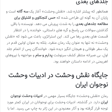
جلدهای بعدی
همانطور که پیشتر اشاره شد، «نقش وحشت» آغاز یک
سه گانه
است و
پایان آن به گونه ای طراحی شده که
حس کنجکاوی و اشتیاق برای
مطالعه جلدهای بعدی
را به شدت پرورش می دهد. نویسنده با باقی
گذاشتن سوالات بی پاسخ و گره های داستانی، خواننده را در انتظار
قسمت های بعدی رها می کند. این استراتژی، باعث می شود که «نقش
وحشت» نه تنها به عنوان یک رمان منفرد، بلکه به عنوان اولین قدم در
یک سفر طولانی و هیجان انگیز دیده شود. خوانندگان پس از اتمام جلد
اول، بی صبرانه منتظر کشف سرنوشت
پدارم و سام
و مواجهه با نیروهای
اهریمنی در ادامه داستان خواهند بود.
جایگاه نقش وحشت در ادبیات وحشت
نوجوان ایران
رمان «نقش وحشت» جایگاه بسیار مهمی در
ادبیات وحشت نوجوان
ایران
دارد. در گذشته، ادبیات وحشت برای نوجوانان در ایران کمتر مورد
توجه قرار گرفته بود و آثار معدودی در این ژانر به چاپ می رسید. اما با