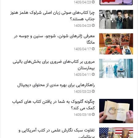
1405/04/23
چرا کتاب‌های صوتی زبان اصلی شرلوک هلمز هنوز
جذاب هستند؟
1405/04/23
معرفی ژانرهای شونن، شوجو، سنین و جوسه در
مانگا
1405/04/17
مروری بر کتاب‌های ضروری برای بخش‌های بالینی
بیمارستان
1405/04/11
راهکارهایی برای بهره مندی از محتوای دیجیتال
1405/03/23
چگونه گلوبوک به شما در یافتن کتاب های کمیاب
کمک می کند؟
1405/03/18
تفاوت سبک نگارش علمی در کتب آمریکایی و
بریتانیایی