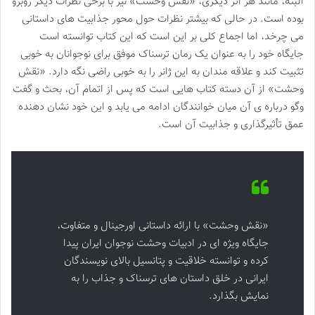
البته، مانند هر اثر دیگری، «نقش وحشت» نیز با برخی نظرات دیگر روبرو
بوده است. در حالی که بیشتر نظرات حول محور جذابیت های داستانی
می چرخد، اما اجماع کلی بر این است که این کتاب توانسته است
جایگاه خود را به عنوان یک رمان ترسناک موفق برای نوجوانان به خوبی
تثبیت کند و علاقه مندان به این ژانر را به خوبی راضی نگه دارد. «نقش
وحشت» از آن دسته کتاب هایی است که پس از اتمام آن، بحث و گفت
وگو درباره ی آن میان خوانندگان ادامه می یابد و این خود نشان دهنده
عمق تأثیرگذاری و جذابیت آن است.
«نقش وحشت» با ارائه داستانی اورجینال و متفاوت،
جایگاه ویژه ای در ادبیات وحشت نوجوان ایران پیدا
کرده و توانسته خلاقیت و پتانسیل بالای نویسندگان
ایرانی در خلق داستان های ترسناک و جذاب را به
نمایش بگذارد.