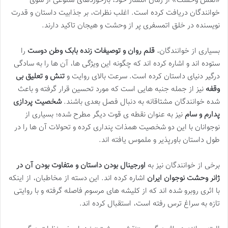
«نقش وحشت» از زمان انتشار خود، بازخوردهای متنوعی از سوی
خوانندگان دریافت کرده است. اغلب نظرات، بر جذابیت داستان و قدرت
نویسنده در خلق اتمسفری پر از وحشت و هیجان تاکید دارند.
بسیاری از خوانندگان،
قلم روان و توصیفات زنده بابک وطن دوست
را
ستوده اند و اشاره کرده اند که چگونه این ویژگی ها، آن ها را به سادگی
درگیر دنیای داستان کرده است. سرعت بالای روایت و
تنش و تعلیق بی
وقفه
نیز از جمله جنبه هایی است که مورد تحسین قرار گرفته و باعث
شده خوانندگان مشتاقانه به دنبال فصل بعدی باشند.
شخصیت پردازی
پدارم و سام
نیز به عنوان نقطه ی قوت دیگر مطرح شده؛ بسیاری از
نوجوانان با این دو شخصیت همذات پنداری کرده و تحولات آن ها را در
طول داستان باورپذیر و ملموس یافته اند.
برخی از خوانندگان نیز به
اورجینال بودن داستان و متفاوت بودن آن در
ژانر وحشت نوجوان ایران
اشاره کرده اند. این دسته از مخاطبان، از اینکه
با اثری روبرو شده اند که از کلیشه های مرسوم فاصله گرفته و با روایتی
تازه به سراغ ترس رفته است، استقبال کرده اند.