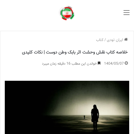
منو
ایران تودی
/
کتاب
خلاصه کتاب نقش وحشت اثر بابک وطن دوست | نکات کلیدی
1404/05/07
خواندن این مطلب 16 دقیقه زمان میبرد