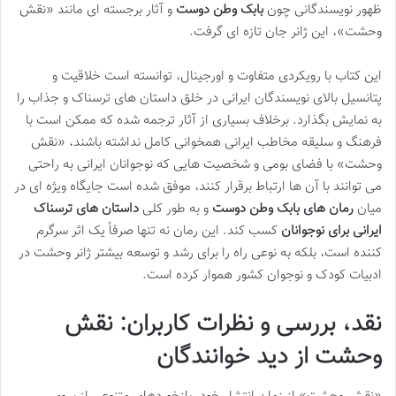
ظهور نویسندگانی چون
بابک وطن دوست
و آثار برجسته ای مانند «نقش
وحشت»، این ژانر جان تازه ای گرفت.
این کتاب با رویکردی متفاوت و اورجینال، توانسته است خلاقیت و
پتانسیل بالای نویسندگان ایرانی در خلق داستان های ترسناک و جذاب را
به نمایش بگذارد. برخلاف بسیاری از آثار ترجمه شده که ممکن است با
فرهنگ و سلیقه مخاطب ایرانی همخوانی کامل نداشته باشند، «نقش
وحشت» با فضای بومی و شخصیت هایی که نوجوانان ایرانی به راحتی
می توانند با آن ها ارتباط برقرار کنند، موفق شده است جایگاه ویژه ای در
میان
رمان های بابک وطن دوست
و به طور کلی
داستان های ترسناک
ایرانی برای نوجوانان
کسب کند. این رمان نه تنها صرفاً یک اثر سرگرم
کننده است، بلکه به نوعی راه را برای رشد و توسعه بیشتر ژانر وحشت در
ادبیات کودک و نوجوان کشور هموار کرده است.
نقد، بررسی و نظرات کاربران: نقش
وحشت از دید خوانندگان