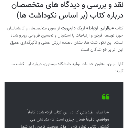
نقد و بررسی و دیدگاه های متخصصان
درباره کتاب (بر اساس نکوداشت ها)
کتاب
«برقراری ارتباط» اریک داونپورت
از سوی متخصصان و کارشناسان
حوزه توسعه فردی و ارتباطات با استقبال و تحسین فراوانی روبرو شده
است. این نکوداشت ها، نشان دهنده ارزش عملی و تأثیرگذاری عمیق
این اثر بر خوانندگان است.
کارا مولن، معاون خدمات تولید دانشگاه بوستون، درباره این کتاب می
گوید:
«با تمام اطلاعاتی که در این کتاب ارائه شده کاملاً
موافقم. دقیقاً همان چیزی است که دنبالش می
گشتم. کتابی کوتاه که راز مؤثر صحبت کردن را به شما