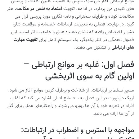
موانع ارتباطی آغاز می شود، سپس به اهمیت تعیین اهداف و پرسش
های کلیدی می پردازد. در ادامه، تقویت
اعتماد به نفس در مکالمه
، هنر
مکالمات کوتاه و ظرایف سخنرانی و نامه نگاری مورد بررسی قرار می
گیرد. در نهایت، فصلی به مدیریت ارتباطات خصمانه و موقعیت های
دشوار اختصاص یافته که نشان دهنده عمق و جامعیت اثر است. این
فصول، همگی در کنار یکدیگر، یک سیستم کامل برای
تقویت مهارت
های ارتباطی
را تشکیل می دهند.
فصل اول: غلبه بر موانع ارتباطی –
اولین گام به سوی اثربخشی
مسیر تسلط بر ارتباطات، از شناخت و برطرف کردن موانع آغاز می شود.
اریک داونپورت در این فصل به سه مانع اصلی اشاره می کند که اغلب
افراد در تجربه خود با آن ها روبرو می شوند و راهکارهای عملی برای گذر
از آن ها ارائه می دهد.
مواجهه با استرس و اضطراب در ارتباطات: