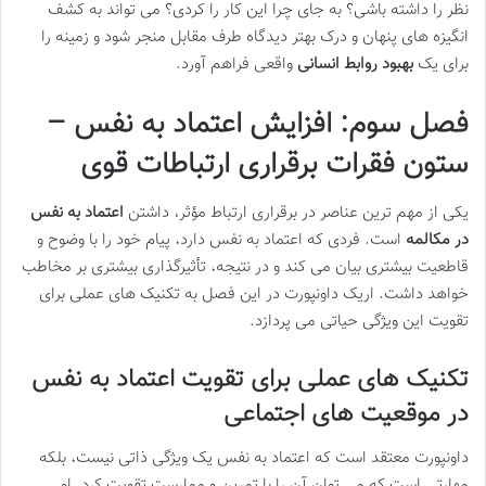
نظر را داشته باشی؟ به جای چرا این کار را کردی؟ می تواند به کشف
انگیزه های پنهان و درک بهتر دیدگاه طرف مقابل منجر شود و زمینه را
برای یک
بهبود روابط انسانی
واقعی فراهم آورد.
فصل سوم: افزایش اعتماد به نفس –
ستون فقرات برقراری ارتباطات قوی
یکی از مهم ترین عناصر در برقراری ارتباط مؤثر، داشتن
اعتماد به نفس
در مکالمه
است. فردی که اعتماد به نفس دارد، پیام خود را با وضوح و
قاطعیت بیشتری بیان می کند و در نتیجه، تأثیرگذاری بیشتری بر مخاطب
خواهد داشت. اریک داونپورت در این فصل به تکنیک های عملی برای
تقویت این ویژگی حیاتی می پردازد.
تکنیک های عملی برای تقویت اعتماد به نفس
در موقعیت های اجتماعی
داونپورت معتقد است که اعتماد به نفس یک ویژگی ذاتی نیست، بلکه
مهارتی است که می توان آن را با تمرین و ممارست تقویت کرد. او