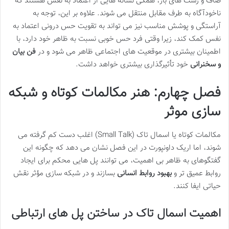
صاف و ژست های باز، همگی نشانه هایی از اعتماد به نفس هستند که
ناخودآگاه به طرف مقابل منتقل می شوند. علاوه بر این، توجه به
آراستگی و پوشش مناسب نیز می تواند به تقویت حس درونی اعتماد به
نفس کمک کند، زیرا وقتی فرد حس خوبی نسبت به ظاهر خود دارد، با
اطمینان بیشتری در موقعیت های اجتماعی ظاهر می شود و در
فن بیان
و سخنرانی
خود تأثیرگذاری بیشتری خواهد داشت.
فصل چهارم: هنر مکالمات کوتاه و شبکه
سازی موثر
مکالمات کوتاه یا اسمال تاک (Small Talk) اغلب دست کم گرفته می
شوند، اما اریک داونپورت در این فصل نشان می دهد که چگونه این
گفتگوهای به ظاهر بی اهمیت، می توانند پل هایی محکم برای ایجاد
روابط عمیق تر و
بهبود روابط انسانی
بسازند و در شبکه سازی مؤثر نقش
حیاتی ایفا کنند.
اهمیت اسمال تاک در ساختن پل های ارتباطی