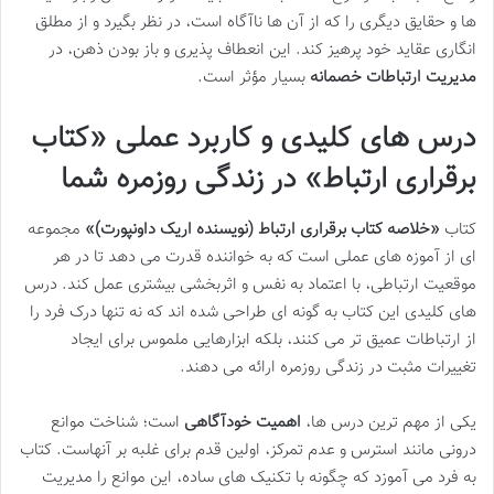
ها و حقایق دیگری را که از آن ها ناآگاه است، در نظر بگیرد و از مطلق
انگاری عقاید خود پرهیز کند. این انعطاف پذیری و باز بودن ذهن، در
مدیریت ارتباطات خصمانه
بسیار مؤثر است.
درس های کلیدی و کاربرد عملی «کتاب
برقراری ارتباط» در زندگی روزمره شما
کتاب
«خلاصه کتاب برقراری ارتباط (نویسنده اریک داونپورت)»
مجموعه
ای از آموزه های عملی است که به خواننده قدرت می دهد تا در هر
موقعیت ارتباطی، با اعتماد به نفس و اثربخشی بیشتری عمل کند. درس
های کلیدی این کتاب به گونه ای طراحی شده اند که نه تنها درک فرد را
از ارتباطات عمیق تر می کنند، بلکه ابزارهایی ملموس برای ایجاد
تغییرات مثبت در زندگی روزمره ارائه می دهند.
یکی از مهم ترین درس ها،
اهمیت خودآگاهی
است؛ شناخت موانع
درونی مانند استرس و عدم تمرکز، اولین قدم برای غلبه بر آنهاست. کتاب
به فرد می آموزد که چگونه با تکنیک های ساده، این موانع را مدیریت