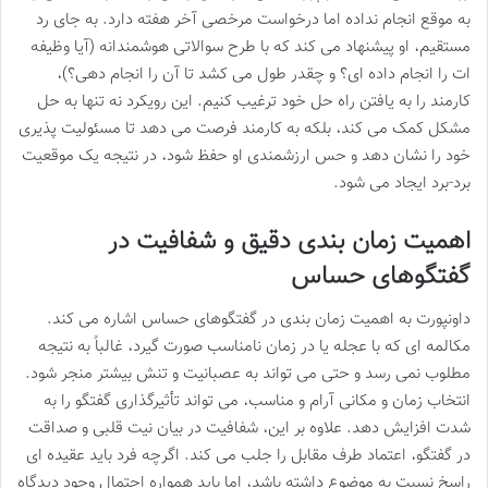
به موقع انجام نداده اما درخواست مرخصی آخر هفته دارد. به جای رد
مستقیم، او پیشنهاد می کند که با طرح سوالاتی هوشمندانه (آیا وظیفه
ات را انجام داده ای؟ و چقدر طول می کشد تا آن را انجام دهی؟)،
کارمند را به یافتن راه حل خود ترغیب کنیم. این رویکرد نه تنها به حل
مشکل کمک می کند، بلکه به کارمند فرصت می دهد تا مسئولیت پذیری
خود را نشان دهد و حس ارزشمندی او حفظ شود، در نتیجه یک موقعیت
برد-برد ایجاد می شود.
اهمیت زمان بندی دقیق و شفافیت در
گفتگوهای حساس
داونپورت به اهمیت زمان بندی در گفتگوهای حساس اشاره می کند.
مکالمه ای که با عجله یا در زمان نامناسب صورت گیرد، غالباً به نتیجه
مطلوب نمی رسد و حتی می تواند به عصبانیت و تنش بیشتر منجر شود.
انتخاب زمان و مکانی آرام و مناسب، می تواند تأثیرگذاری گفتگو را به
شدت افزایش دهد. علاوه بر این، شفافیت در بیان نیت قلبی و صداقت
در گفتگو، اعتماد طرف مقابل را جلب می کند. اگرچه فرد باید عقیده ای
راسخ نسبت به موضوع داشته باشد، اما باید همواره احتمال وجود دیدگاه