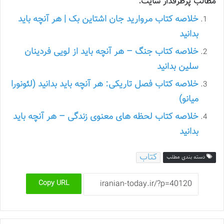
مطالب پرطرفدار سایت:
خلاصه کتاب مروارید جان اشتاین بک | هر آنچه باید
بدانید
خلاصه کتاب جنگ – هر آنچه باید از لویی فردینان
سلین بدانید
خلاصه کتاب فصل تاریکی: هر آنچه باید بدانید (لئونورا
میانو)
خلاصه کتاب لحظه های معنوی زندگی – هر آنچه باید
بدانید
کتاب
دسته بندی مطلب
Copy URL