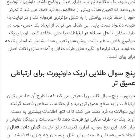
نمی شود، یک مکالمه نیز باید دارای هدفی واضح باشد. داونپورت توضیح
می دهد که تعیین هدف پیش از مکالمه، به فرد کمک می کند تا تمرکز
خود را حفظ کرده، پیامش را به شکل مؤثرتری فرموله کند و در نهایت به
نتیجه دلخواه دست یابد. این هدف می تواند از ایجاد یک حس خوب در
طرف مقابل تا
حل مسئله در ارتباطات
یا حتی متقاعد کردن او برای یک
موضوع خاص متغیر باشد. روش های تعیین هدف شامل شناسایی نتیجه
مطلوب، درک نیازها و انگیزه های طرف مقابل و آماده سازی نکات اصلی
برای بیان است.
پنج سوال طلایی اریک داونپورت برای ارتباطی
عمیق تر
داونپورت پنج سوال کلیدی را معرفی می کند که با طرح آن ها، می توان
ارتباطات را به سطح عمیق تری برد و از مکالمات سطحی فاصله گرفت.
این سوالات به فرد کمک می کنند تا نه تنها اطلاعات بیشتری به دست
آورد، بلکه به طرف مقابل نیز فرصت دهد تا احساسات و دیدگاه هایش را
بیان کند. این پنج سوال، ابزاری قدرتمند برای تقویت
گوش دادن فعال
و
ایجاد حس همدلی هستند. برای مثال، پرسیدن چه چیزی باعث شد این