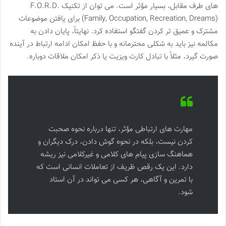
های طرف مقابل، بسیار مؤثر است. می توان از تکنیک F.O.R.D.
(Family, Occupation, Recreation, Dreams) برای یافتن موضوعات
مشترک و عمیق تر کردن گفتگو استفاده کرد. نهایتاً، پایان دادن به
مکالمه نیز باید به شکلی محترمانه و با حفظ امکان ادامه ارتباط در آینده
صورت گیرد، مثلاً با تبادل کارت ویزیت یا ذکر امکان ملاقات دوباره.
مهارت های ارتباطی مؤثر، تنها درباره نحوه صحبت
کردن نیست، بلکه در نحوه گوش دادن، درک دیگران و
هماهنگ سازی پیام های کلامی و غیرکلامی نیز ریشه
دارد. این یک رقص ظریف از تعاملات انسانی است که
با تمرین و آگاهی، هر کسی می تواند در آن استاد
شود.