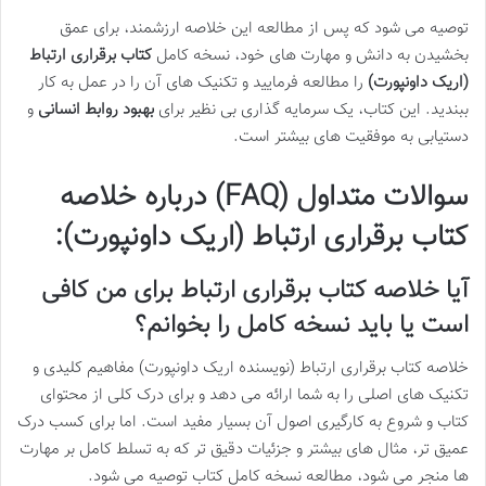
توصیه می شود که پس از مطالعه این خلاصه ارزشمند، برای عمق
بخشیدن به دانش و مهارت های خود، نسخه کامل
کتاب برقراری ارتباط
(اریک داونپورت)
را مطالعه فرمایید و تکنیک های آن را در عمل به کار
ببندید. این کتاب، یک سرمایه گذاری بی نظیر برای
بهبود روابط انسانی
و
دستیابی به موفقیت های بیشتر است.
سوالات متداول (FAQ) درباره خلاصه
کتاب برقراری ارتباط (اریک داونپورت):
آیا خلاصه کتاب برقراری ارتباط برای من کافی
است یا باید نسخه کامل را بخوانم؟
خلاصه کتاب برقراری ارتباط (نویسنده اریک داونپورت) مفاهیم کلیدی و
تکنیک های اصلی را به شما ارائه می دهد و برای درک کلی از محتوای
کتاب و شروع به کارگیری اصول آن بسیار مفید است. اما برای کسب درک
عمیق تر، مثال های بیشتر و جزئیات دقیق تر که به تسلط کامل بر مهارت
ها منجر می شود، مطالعه نسخه کامل کتاب توصیه می شود.