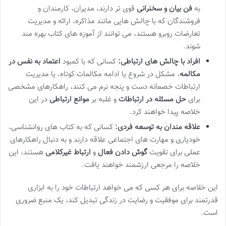
به
فن بیان و سخنرانی
قوی تر دارند، مدیران، کارمندان و
فروشندگان که با چالش هایی مانند مذاکره، ارائه و مدیریت
تعارضات روبرو هستند، می توانند از آموزه های کتاب بهره مند
شوند.
افراد با چالش های ارتباطی:
کسانی که با کمبود
اعتماد به نفس در
مکالمه
، مشکل در شروع یا ادامه مکالمات کوتاه، یا مدیریت
ارتباطات خصمانه دست و پنجه نرم می کنند، راهکارهای مشخصی
برای
حل مسئله در ارتباطات
و غلبه بر
موانع ارتباطی
در این
خلاصه پیدا خواهند کرد.
علاقه مندان به توسعه فردی:
کسانی که به کتاب های روانشناسی،
خودیاری و مهارت های اجتماعی علاقه دارند و به دنبال راهکارهای
عملی برای تقویت
گوش دادن فعال
و
ارتباط غیرکلامی
هستند، این
خلاصه را مرجعی ارزشمند خواهند یافت.
این خلاصه برای هر کسی که می خواهد ارتباطات خود را به ابزاری
قدرتمند برای موفقیت و رضایت در زندگی تبدیل کند، یک منبع ضروری
است.