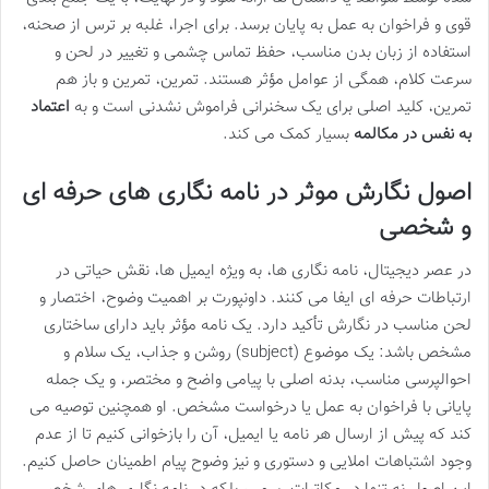
قوی و فراخوان به عمل به پایان برسد. برای اجرا، غلبه بر ترس از صحنه،
استفاده از زبان بدن مناسب، حفظ تماس چشمی و تغییر در لحن و
سرعت کلام، همگی از عوامل مؤثر هستند. تمرین، تمرین و باز هم
تمرین، کلید اصلی برای یک سخنرانی فراموش نشدنی است و به
اعتماد
به نفس در مکالمه
بسیار کمک می کند.
اصول نگارش موثر در نامه نگاری های حرفه ای
و شخصی
در عصر دیجیتال، نامه نگاری ها، به ویژه ایمیل ها، نقش حیاتی در
ارتباطات حرفه ای ایفا می کنند. داونپورت بر اهمیت وضوح، اختصار و
لحن مناسب در نگارش تأکید دارد. یک نامه مؤثر باید دارای ساختاری
مشخص باشد: یک موضوع (subject) روشن و جذاب، یک سلام و
احوالپرسی مناسب، بدنه اصلی با پیامی واضح و مختصر، و یک جمله
پایانی با فراخوان به عمل یا درخواست مشخص. او همچنین توصیه می
کند که پیش از ارسال هر نامه یا ایمیل، آن را بازخوانی کنیم تا از عدم
وجود اشتباهات املایی و دستوری و نیز وضوح پیام اطمینان حاصل کنیم.