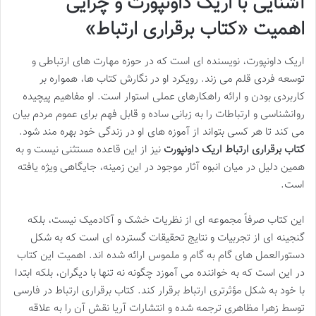
آشنایی با اریک داونپورت و چرایی
اهمیت «کتاب برقراری ارتباط»
اریک داونپورت، نویسنده ای است که در حوزه مهارت های ارتباطی و
توسعه فردی قلم می زند. رویکرد او در نگارش کتاب ها، همواره بر
کاربردی بودن و ارائه راهکارهای عملی استوار است. او مفاهیم پیچیده
روانشناسی و ارتباطات را به زبانی ساده و قابل فهم برای عموم مردم بیان
می کند تا هر کسی بتواند از آموزه های او در زندگی خود بهره مند شود.
کتاب برقراری ارتباط اریک داونپورت
نیز از این قاعده مستثنی نیست و به
همین دلیل در میان انبوه آثار موجود در این زمینه، جایگاهی ویژه یافته
است.
این کتاب صرفاً مجموعه ای از نظریات خشک و آکادمیک نیست، بلکه
گنجینه ای از تجربیات و نتایج تحقیقات گسترده ای است که به شکل
دستورالعمل های گام به گام و ملموس ارائه شده اند. اهمیت این کتاب
در این است که به خواننده می آموزد چگونه نه تنها با دیگران، بلکه ابتدا
با خود به شکل مؤثرتری ارتباط برقرار کند. کتاب برقراری ارتباط در فارسی
توسط زهرا مظاهری ترجمه شده و انتشارات آریا نقش آن را به علاقه