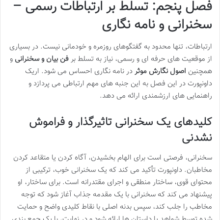
فصل پنجم: تسلط بر ارتباطات رسمی –
سخنرانی و نامه نگاری
ارتباطات، تنها محدود به گفتگوهای روزمره و خودمانی نیست. در بسیاری
از موقعیت های حرفه ای و رسمی، نیاز به تسلط بر
فن بیان و سخنرانی
و
همچنین
اصول نگارش موثر
در نامه نگاری احساس می شود. اریک
داونپورت در این فصل به این جنبه های مهم ارتباطی می پردازد و
راهنمایی های ارزشمندی ارائه می دهد.
کلیدهای یک سخنرانی تاثیرگذار و فراموش
نشدنی
سخنرانی، فرصتی است برای الهام بخشیدن، آگاه کردن یا متقاعد کردن
مخاطبان. داونپورت تأکید می کند که یک سخنرانی خوب، ترکیبی از
محتوای قوی، ساختار منطقی و اجرای مقتدرانه است. برای ساختار، او
پیشنهاد می کند که سخنرانی با یک مقدمه جذاب آغاز شود که توجه
مخاطب را جلب کند، سپس بدنه اصلی با نقاط کلیدی واضح و حمایت
شده توسط شواهد یا داستان ها ارائه شود و در نهایت، با یک جمع بندی