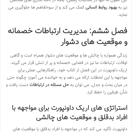
این اصول نه تنها در مکاتبات رسمی، بلکه در نامه نگاری های شخصی
نیز به
بهبود روابط انسانی
کمک می کند و از سوءتفاهم ها جلوگیری می
نماید.
فصل ششم: مدیریت ارتباطات خصمانه
و موقعیت های دشوار
زندگی همواره با چالش ها و موقعیت های دشوار همراه است و گاهی
اوقات، ارتباطات ما نیز در فضایی خصمانه و پر از تنش قرار می گیرند.
اریک داونپورت در این فصل از کتاب خود، راهکارهایی عملی برای
مواجهه با این لحظات ارائه می دهد و به خواننده می آموزد چگونه حتی
در میان بحث و جدل، می توان به
حل مسئله در ارتباطات
دست یافت و
شأن طرفین را حفظ کرد.
استراتژی های اریک داونپورت برای مواجهه با
افراد بدقلق و موقعیت های چالشی
داونپورت تأکید می کند که در مواجهه با افراد بدقلق یا موقعیت های