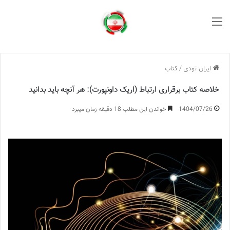
منو
ایران تودی
/
کتاب
خلاصه کتاب برقراری ارتباط (اریک داونپورت): هر آنچه باید بدانید
1404/07/26
خواندن این مطلب 18 دقیقه زمان میبرد