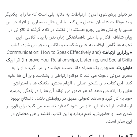
در دنیای پرهیاهوی امروز، ارتباطات به مثابه پلی است که ما را به یکدیگر
و به موفقیت هایمان متصل می کند. با این حال، بسیاری از افراد در این
مسیر با چالش هایی روبرو هستند؛ از لکنت در کلام گرفته تا ناتوانی در
بیان شفاف افکار و یا حتی ناهماهنگی زبان بدن با پیام کلامی. این
تجربه ها گاهی اوقات به حس شکست و ناکامی منجر می شود. کتاب
«برقراری ارتباط»
(Communication: How to Speak Effectively and
Improve Your Relationships, Listening, and Social Skills) اثر
اریک
داونپورت
، همچون یک همراه دانا، دست خواننده را می گیرد و او را به
سفری درونی دعوت می کند تا موانع ارتباطی را بشناسد و بر آن ها غلبه
کند. این کتاب با رویکردی عملی و الهام بخش، تکنیک ها و استراتژی
هایی را ارائه می دهد که هر فردی می تواند آن ها را در زندگی روزمره
خود به کار گیرد و شاهد تحولی عمیق در روابطش باشد. داستانِ بهبود
ارتباطات، از لحظه ای آغاز می شود که فرد تصمیم می گیرد برای قوی تر
شدن صدا و حضورش، قدم بردارد و این کتاب، نقشه راهی مطمئن در
این سفر است.