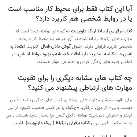
آیا این کتاب فقط برای محیط کار مناسب است
یا در روابط شخصی هم کاربرد دارد؟
کتاب برقراری ارتباط اریک داونپورت
به گونه ای نوشته شده است که
مهارت های ارتباطی ارائه شده در آن، در هر دو محیط کار و روابط
شخصی کاربرد فراوان دارند. اصول
گوش دادن فعال
، تقویت
اعتماد به
نفس در مکالمه
،
مدیریت ارتباطات خصمانه
و
بهبود روابط انسانی
، در
تمامی جنبه های زندگی فردی و اجتماعی مؤثر هستند.
چه کتاب های مشابه دیگری را برای تقویت
مهارت های ارتباطی پیشنهاد می کنید؟
برای تقویت بیشتر مهارت های ارتباطی، کتاب های دیگری مانند «آیین
دوست یابی» اثر دیل کارنگی، «چگونه با هر کسی صحبت کنیم» از لیل
لوندز و «هوش هیجانی» نوشته دانیل گلمن نیز بسیار مفید هستند و می
توانند مکمل خوبی برای
کتاب برقراری ارتباط (اریک داونپورت)
باشند.