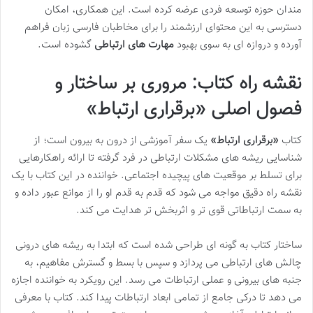
مندان حوزه توسعه فردی عرضه کرده است. این همکاری، امکان
دسترسی به این محتوای ارزشمند را برای مخاطبان فارسی زبان فراهم
آورده و دروازه ای به سوی بهبود
مهارت های ارتباطی
گشوده است.
نقشه راه کتاب: مروری بر ساختار و
فصول اصلی «برقراری ارتباط»
کتاب
«برقراری ارتباط»
یک سفر آموزشی از درون به بیرون است؛ از
شناسایی ریشه های مشکلات ارتباطی در فرد گرفته تا ارائه راهکارهایی
برای تسلط بر موقعیت های پیچیده اجتماعی. خواننده در این کتاب با یک
نقشه راه دقیق مواجه می شود که قدم به قدم او را از موانع عبور داده و
به سمت ارتباطاتی قوی تر و اثربخش تر هدایت می کند.
ساختار کتاب به گونه ای طراحی شده است که ابتدا به ریشه های درونی
چالش های ارتباطی می پردازد و سپس با بسط و گسترش مفاهیم، به
جنبه های بیرونی و عملی ارتباطات می رسد. این رویکرد به خواننده اجازه
می دهد تا درکی جامع از تمامی ابعاد ارتباطات پیدا کند. کتاب با معرفی