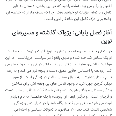
اختیار را رقم می زند. آماده باشید که در این بخش، داستان به طور
کامل و با تمام جزئیات لو خواهد رفت؛ چرا که هدف ما، ارائه خلاصه ای
جامع برای درک کامل این شاهکار ادبی است.
آغاز فصل پایانی: پژواک گذشته و مسیرهای
نوین
در ابتدای جلد سوم، رودلف جورداش به اوج قدرت و ثروت رسیده است.
او یک سناتور شناخته شده و مردی بانفوذ در سیاست آمریکاست. اما این
موفقیت ظاهری، سایه ای از تنهایی و نارضایتی درونی را با خود حمل می
کند. رودلف با احساس خلأیی عمیق دست و پنجه نرم می کند و به رغم
تمام دستاوردهایش، به دنبال معنایی والاتر در زندگی است. از سوی
دیگر، گرچن جورداش، با وجود تلاش های بی وقفه اش برای ساختن
زندگی مستقل و یافتن هویت، همچنان با مشکلات عاطفی و مالی دست
و گریبان است. او درگیر رابطه ای پیچیده با یک فیلمساز به نام ویلیام
ابوت می شود و سعی می کند جایگاه خود را در دنیای هنر و زندگی
شخصی تثبیت کند. دهه ۷۰ میلادی، با تحولات سیاسی و اجتماعی