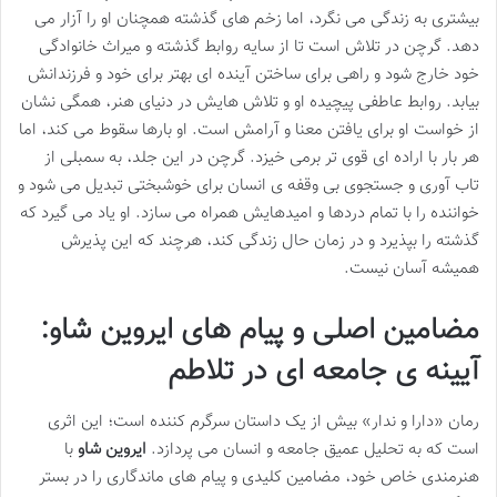
بیشتری به زندگی می نگرد، اما زخم های گذشته همچنان او را آزار می
دهد. گرچن در تلاش است تا از سایه روابط گذشته و میراث خانوادگی
خود خارج شود و راهی برای ساختن آینده ای بهتر برای خود و فرزندانش
بیابد. روابط عاطفی پیچیده او و تلاش هایش در دنیای هنر، همگی نشان
از خواست او برای یافتن معنا و آرامش است. او بارها سقوط می کند، اما
هر بار با اراده ای قوی تر برمی خیزد. گرچن در این جلد، به سمبلی از
تاب آوری و جستجوی بی وقفه ی انسان برای خوشبختی تبدیل می شود و
خواننده را با تمام دردها و امیدهایش همراه می سازد. او یاد می گیرد که
گذشته را بپذیرد و در زمان حال زندگی کند، هرچند که این پذیرش
همیشه آسان نیست.
مضامین اصلی و پیام های ایروین شاو:
آیینه ی جامعه ای در تلاطم
رمان «دارا و ندار» بیش از یک داستان سرگرم کننده است؛ این اثری
است که به تحلیل عمیق جامعه و انسان می پردازد.
ایروین شاو
با
هنرمندی خاص خود، مضامین کلیدی و پیام های ماندگاری را در بستر