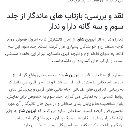
می تواند با آن همذات پنداری کند.
نقد و بررسی: بازتاب های ماندگار از جلد
سوم و سه گانه دارا و ندار
«دارا و ندار» اثر
ایروین شاو
، از زمان انتشارش تا به امروز، همواره مورد
توجه منتقدان و خوانندگان بسیاری قرار گرفته است. جلد سوم این سه
گانه، به عنوان نقطه اوج و نتیجه گیری داستان، نیز از این قاعده مستثنی
نیست و بازتاب های گسترده ای داشته است.
بسیاری از منتقدان، قدرت
ایروین شاو
در تصویرسازی واقع گرایانه از
جامعه آمریکایی را ستوده اند. آن ها «دارا و ندار» را اثری می دانند که
به زیبایی، نابرابری های طبقاتی، جاه طلبی های فردی و پیچیدگی های
روابط انسانی را به نمایش می گذارد. جلد سوم به خصوص برای نمایش
بلوغ شخصیت ها و پایان بندی منطقی و در عین حال تاثیرگذار آن مورد
تحسین قرار گرفته است. منتقدان اشاره می کنند که
ایروین شاو
به جای
ارائه یک پایان خوش کلیشه ای، یک پایان بندی واقع گرایانه و تامل
برانگیز را انتخاب کرده که با مضامین کلی رمان همخوانی دارد.