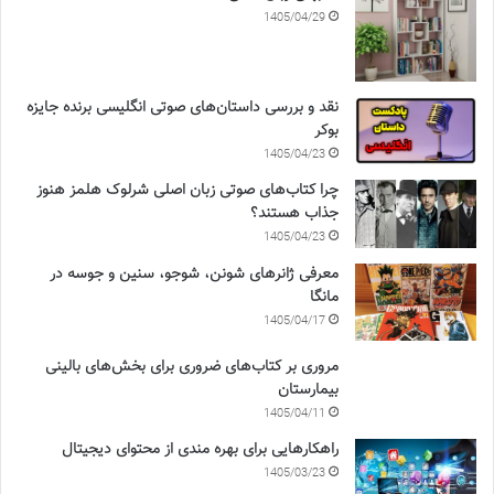
1405/04/29
نقد و بررسی داستان‌های صوتی انگلیسی برنده جایزه
بوکر
1405/04/23
چرا کتاب‌های صوتی زبان اصلی شرلوک هلمز هنوز
جذاب هستند؟
1405/04/23
معرفی ژانرهای شونن، شوجو، سنین و جوسه در
مانگا
1405/04/17
مروری بر کتاب‌های ضروری برای بخش‌های بالینی
بیمارستان
1405/04/11
راهکارهایی برای بهره مندی از محتوای دیجیتال
1405/03/23