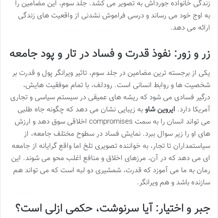
زندگی خانواده جورداش به تصویر می کشد. جلد سوم، این مضامین را
به اوج خود می رساند و درسی فراموش نشدنی از واقعیت های زندگی
ارائه می دهد.
زر و زور: نفوذ قدرت و فساد در تار و پود جامعه
یکی از برجسته ترین مضامین در جلد سوم، تاثیر ویرانگر پول و قدرت بر
شخصیت ها و روابط انسانی است. رودلف، با تمام موفقیت هایش،
درگیر فسادی می شود که ریشه های عمیقی در سیستم سیاسی و تجاری
آمریکا دارد.
ایروین شاو
به زیبایی نشان می دهد که چگونه جاه طلبی
می تواند انسان را به سمت compromises اخلاقی سوق دهد و ارزش
های او را زیر سوال ببرد. نمایش فساد در سطوح مختلف جامعه، از
سیاستمداران تا تجار، به خواننده تصویری تلخ اما واقع گرایانه از جامعه
ای می دهد که در آن، مرزهای اخلاق و منافع اغلب محو می شوند. این
رمان به ما می آموزد که قدرت، شمشیری دو لبه است که می تواند هم
سازنده باشد و هم ویرانگر.
جبر و اختیار: آیا سرنوشت، حکمی ازلی است؟