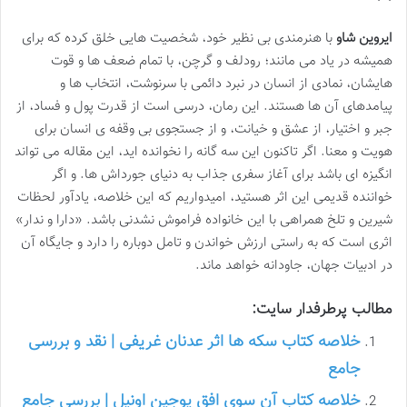
ایروین شاو
با هنرمندی بی نظیر خود، شخصیت هایی خلق کرده که برای
همیشه در یاد می مانند؛ رودلف و گرچن، با تمام ضعف ها و قوت
هایشان، نمادی از انسان در نبرد دائمی با سرنوشت، انتخاب ها و
پیامدهای آن ها هستند. این رمان، درسی است از قدرت پول و فساد، از
جبر و اختیار، از عشق و خیانت، و از جستجوی بی وقفه ی انسان برای
هویت و معنا. اگر تاکنون این سه گانه را نخوانده اید، این مقاله می تواند
انگیزه ای باشد برای آغاز سفری جذاب به دنیای جورداش ها. و اگر
خواننده قدیمی این اثر هستید، امیدواریم که این خلاصه، یادآور لحظات
شیرین و تلخ همراهی با این خانواده فراموش نشدنی باشد. «دارا و ندار»
اثری است که به راستی ارزش خواندن و تامل دوباره را دارد و جایگاه آن
در ادبیات جهان، جاودانه خواهد ماند.
مطالب پرطرفدار سایت:
خلاصه کتاب سکه ها اثر عدنان غریفی | نقد و بررسی
جامع
خلاصه کتاب آن سوی افق یوجین اونیل | بررسی جامع