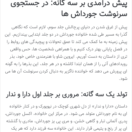
پیش درآمدی بر سه گانه: در جستجوی
سرنوشت جورداش ها
پیش از غرق شدن در دنیای پرچالش جلد سوم، لازم است که نگاهی
گذرا به مسیر طی شده خانواده جورداش در دو جلد ابتدایی بیندازیم. این
پیش زمینه به ما کمک می کند تا عمق تحولات و پیچیدگی های روابط را
در فصل پایانی بهتر درک کنیم و با همراهی شخصیت ها، حس واقعی
تری از داستان به دست آوریم. ایروین شاو با هنرمندی خاص خود، بذر
رویدادهای آتی را از همان ابتدا کاشته و در هر جلد، این بذرها را به گونه
ای پرورش می دهد که خواننده ناگزیر به دنبال کردن سرنوشت آن ها می
شود.
تولد یک سه گانه: مروری بر جلد اول دارا و ندار
داستان «دارا و ندار» از دل شهری کوچک در نیویورک و در کنار خانواده
ای به نام جورداش متولد می شود. در مرکز این خانواده، اکسل جورداش،
پدری آلمانی تبار و گاهی خشن، و مری پی یز جورداش، مادری با گذشته
ای پر از رنج و یتیمی قرار دارند. این خانواده سه فرزند دارد که هر یک