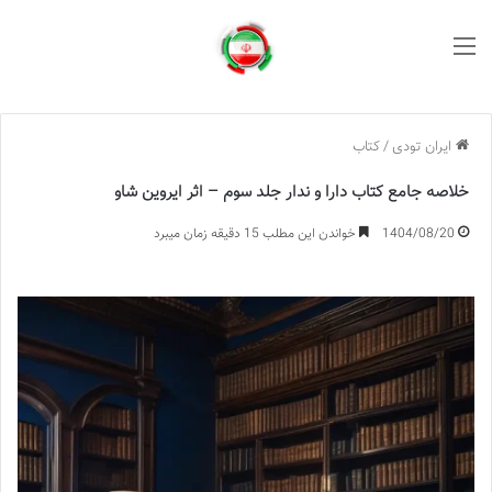
منو
ایران تودی
/
کتاب
خلاصه جامع کتاب دارا و ندار جلد سوم – اثر ایروین شاو
1404/08/20
خواندن این مطلب 15 دقیقه زمان میبرد