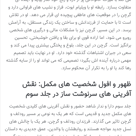
متفاوت بسازد. رابطه او با ویلیام ابوت، فراز و نشیب های فراوانی دارد و
گرچن را در موقعیت های عاطفی پیچیده ای قرار می دهد. او در تلاش
است تا با حمایت از فرزندانش و ساختن یک زندگی مستقل، به آرامش
برسد. در این مسیر، گرچن نیز با مشکلات مالی و درگیری های شخصی
روبرو می شود، اما اراده قوی او برای بقا و یافتن خوشبختی، تحسین
برانگیز است. گرچن در این جلد، بلوغ و پختگی بیشتری پیدا می کند و
سعی در جبران اشتباهات گذشته خود دارد. او در نهایت باید تصمیم
مهمی درباره آینده اش بگیرد؛ تصمیمی که می تواند او را از سایه گذشته
رها کند یا او را به تکرار آن محکوم سازد.
ظهور و افول شخصیت های مکمل: نقش
آفرینی های سرنوشت ساز در جلد سوم
جلد سوم دارا و ندار شاهد حضور و نقش آفرینی های کلیدی شخصیت
های مکمل جدید و قدیمی است که هر یک به نوعی بر مسیر رودلف و
گرچن تاثیر می گذارند. فرزندان رودلف و گرچن، هر یک با چالش های
نسل جدید مواجه هستند و روابطشان با والدین، عمق جدیدی به داستان