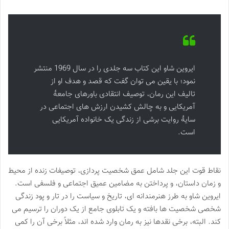
ایروین شاو این کتاب سه جلدی را در سال 1969 منتشر
نمود؛ با یقین می توان گفت که قصد و هدف او از
تالیف این رمان، توصیف انتقادی باورهای جامعۀ
آمریکایی و به چالش کشیدن ارزش های اجتماعی در
سایۀ روایت برشی از زندگی یک خانواده آمریکایی
است.
نقاط قوت این جلد شامل عمق شخصیت پردازی، توصیفات زنده از محیط
و زمان داستان، و پرداختن به مضامین عمیق اجتماعی و فلسفی است.
ایروین شاو به طرز هنرمندانه ای، تاریخ و سیاست را در تار و پود زندگی
شخصی شخصیت ها بافته و یک تابلوی جامع از یک دوران را ترسیم می
کند. البته، برخی نقدها نیز به رمان وارد شده اند، مثلاً برخی آن را کمی