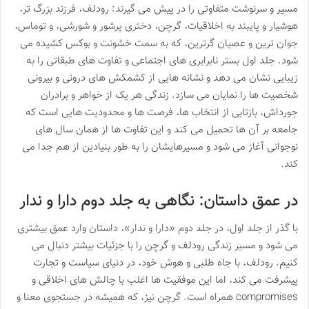
مسیر و سرنوشت متفاوتی را در پیش می گیرند: رودلف، فرزند بزرگ تر،
هوشیار و پایبند به اخلاقیات، گرچن، دختری پرشور و شورشی، و توماس،
جوان ترین و عصیان گرترین، که به سمت خشونت و بوکس کشیده می
شود. جلد اول بستر نابرابری های اجتماعی و تفاوت های طبقاتی را به
زیبایی نشان می دهد و نشانه هایی از کشمکش های درونی و بیرونی
شخصیت ها را نمایان می سازد. زندگی هر یک از خواهر و برادران
جورداش، بازتابی از انتخاب ها، فرصت ها و محدودیت هایی است که
جامعه بر آن ها تحمیل می کند و این تفاوت ها از همان سال های
نوجوانی آغاز می شود و مسیرهایشان را به طور بنیادین از هم جدا می
کند.
در عمق داستان: نگاهی به جلد دوم دارا و ندار
با گذر از جلد اول، در جلد دوم «دارا و ندار»، داستان وارد عمق بیشتری
می شود و مسیر زندگی رودلف و گرچن را با جزئیات بیشتر دنبال می
کنیم. رودلف، با جاه طلبی و هوش خود، در دنیای سیاست و تجارت
پیشرفت می کند، اما این موفقیت ها اغلب با چالش های اخلاقی و
compromises همراه است. گرچن نیز، که همیشه در جستجوی معنا و