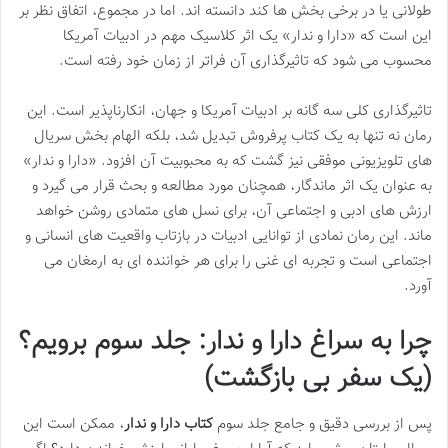
طولانی یا در برخی بخش ها کند دانسته اند. اما در مجموع، اتفاق نظر بر
این است که «دارا و ندار» یک اثر کلاسیک مهم در ادبیات آمریکا
محسوب می شود که تاثیرگذاری آن فراتر از زمان خود رفته است.
تاثیرگذاری کلی سه گانه بر ادبیات آمریکا و جهان، انکارناپذیر است. این
رمان نه تنها به یک کتاب پرفروش تبدیل شد، بلکه الهام بخش سریال
های تلویزیونی موفقی نیز گشت که به محبوبیت آن افزود. «دارا و ندار»
به عنوان یک اثر ماندگار، همچنان مورد مطالعه و بحث قرار می گیرد و
ارزش های ادبی و اجتماعی آن، برای نسل های متمادی روشن خواهد
ماند. این رمان نمادی از توانایی ادبیات در بازتاب واقعیت های انسانی و
اجتماعی است و تجربه ای غنی را برای هر خواننده ای به ارمغان می
آورد.
چرا به سراغ دارا و ندار: جلد سوم برویم؟
(یک سفر بی بازگشت)
پس از بررسی دقیق و جامع جلد سوم
کتاب دارا و ندار
، ممکن است این