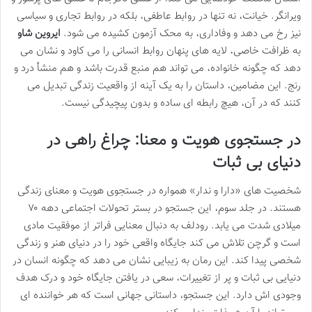
ویرانگر. خیانت، نه تنها در روابط عاطفی، بلکه در روابط تجاری و سیاسی
نیز رخ می دهد و وفاداری، به محک آزمون کشیده می شود.
ایروین شاو
به ظرافت خاصی، لایه های پنهان روابط انسانی را می کاود و نشان می
دهد که چگونه خانواده، می تواند هم منبع قدرت باشد و هم منشأ درد و
رنج. این مضامین، داستان را به یک آینه از واقعیت زندگی تبدیل می
کنند که در آن، هیچ رابطه ای ساده و بدون پیچیدگی نیست.
در جستجوی هویت و معنا: چراغ راهی در
دنیای بی ثبات
شخصیت های «دارا و ندار» همواره در جستجوی هویت و معنای زندگی
هستند. در جلد سوم، این جستجو در بستر تحولات اجتماعی دهه ۷۰
میلادی شدت می یابد. رودلف به دنبال معنایی فراتر از موفقیت مادی
است و گرچن تلاش می کند جایگاه واقعی خود را در دنیای هنر و زندگی
شخصی پیدا کند. این رمان به زیبایی نشان می دهد که چگونه انسان در
دنیایی بی ثبات و پر از تغییرات، سعی در یافتن جایگاه خود و درک هدف
وجودی اش دارد. این جستجو، داستانی جهانی است که هر خواننده ای