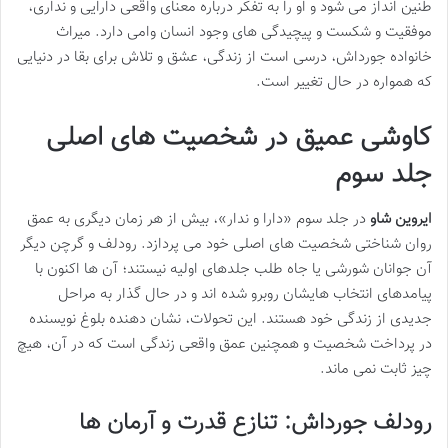
طنین انداز می شود و او را به تفکر درباره معنای واقعی دارایی و نداری،
موفقیت و شکست و پیچیدگی های وجود انسان وامی دارد. میراث
خانواده جورداش، درسی است از زندگی، عشق و تلاش برای بقا در دنیایی
که همواره در حال تغییر است.
کاوشی عمیق در شخصیت های اصلی
جلد سوم
ایروین شاو
در جلد سوم «دارا و ندار»، بیش از هر زمان دیگری به عمق
روان شناختی شخصیت های اصلی خود می پردازد. رودلف و گرچن دیگر
آن جوانان شورشی یا جاه طلب جلدهای اولیه نیستند؛ آن ها اکنون با
پیامدهای انتخاب هایشان روبرو شده اند و در حال گذار به مراحل
جدیدی از زندگی خود هستند. این تحولات، نشان دهنده بلوغ نویسنده
در پرداخت شخصیت و همچنین عمق واقعی زندگی است که در آن، هیچ
چیز ثابت نمی ماند.
رودلف جورداش: تنازع قدرت و آرمان ها