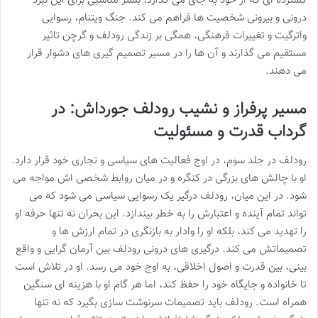
گسترده ای که از خود به جای می گذارد، بستر مناسبی برای این نبرد
درونی و بیرونی شخصیت ها فراهم می کند. جنگ ویتنام، رسوایی
واترگیت و تغییرات فرهنگی، همگی بر زندگی رودلف و گرچن تاثیر
مستقیم می گذارند و آن ها را در مسیر تصمیم گیری های دشوار قرار
می دهند.
مسیر پرفراز و نشیب رودلف جورداش: در
گرداب قدرت و مسئولیت
رودلف در جلد سوم، در اوج فعالیت های سیاسی و تجاری خود قرار دارد.
او با چالش های بزرگی در کنگره و در میان روابط شخصی اش مواجه می
شود. در این میان، رودلف درگیر یک رسوایی سیاسی می شود که می
تواند تمام آینده و اعتبارش را به خطر بیندازد. این بحران نه تنها حرفه او
را تهدید می کند، بلکه او را وادار به بازنگری در تمام ارزش ها و
تصمیماتش می کند. درگیری های درونی رودلف بین آرمان گرایی و واقع
بینی، بین قدرت و اصول اخلاقی، به اوج خود می رسد. او در تلاش است
تا خانواده و جایگاه خود را حفظ کند، اما هر گام او با هزینه ای سنگین
همراه است. رودلف باید تصمیمات سرنوشت سازی بگیرد که نه تنها