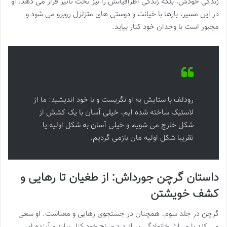
زندگی خودش، بلکه زندگی اطرافیانش را نیز تحت تاثیر قرار می دهد. او
در این مسیر، بارها با خیانت و دوستی های متزلزل روبرو می شود و
مجبور است با وجدان خود کنار بیاید.
رودلف با ستایش به او نگریست و با خود اندیشید: ما از
لاستیک ساخته شده ایم، خیلى آسان با یک کشش از
شکل خارج مى شویم و خیلى آسان به شکل اولیه یا
تقریبا شکل اولیه مان بازمى گردیم.
داستان گرچن جورداش: از طغیان تا رهایی و
کشف خویشتن
گرچن در جلد سوم، همچنان در جستجوی رهایی و معناست. او سعی
می کند با میراث خانوادگی پر از درد و رنج خود کنار بیاید و آینده ای