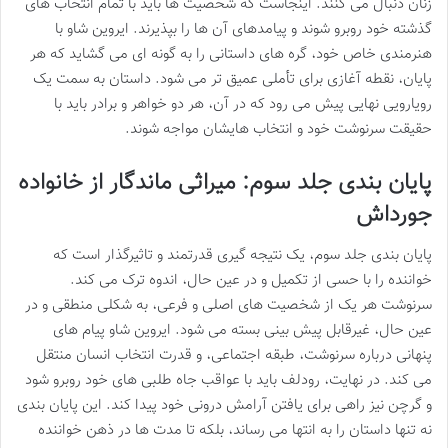
زنان دنبال می کنند. اینجاست که شخصیت ها باید با تمام انتخاب های
گذشته خود روبرو شوند و پیامدهای آن ها را بپذیرند. ایروین شاو با
هنرمندی خاص خود، گره های داستانی را به گونه ای می گشاید که هر
پایان، نقطه آغازی برای تأملی عمیق تر می شود. داستان به سمت یک
رویارویی نهایی پیش می رود که در آن، هر دو خواهر و برادر باید با
حقیقت سرنوشت خود و انتخاب هایشان مواجه شوند.
پایان بندی جلد سوم: میراثی ماندگار از خانواده
جورداش
پایان بندی جلد سوم، یک نتیجه گیری قدرتمند و تاثیرگذار است که
خواننده را با حسی از تکمیل و در عین حال، اندوه ترک می کند.
سرنوشت هر یک از شخصیت های اصلی و فرعی، به شکلی منطقی و در
عین حال، غیرقابل پیش بینی بسته می شود. ایروین شاو پیام های
پنهانی درباره سرنوشت، طبقه اجتماعی، و قدرت انتخاب انسان منتقل
می کند. در نهایت، رودلف باید با عواقب جاه طلبی های خود روبرو شود
و گرچن نیز راهی برای یافتن آرامش درونی خود پیدا کند. این پایان بندی
نه تنها داستان را به انتها می رساند، بلکه تا مدت ها در ذهن خواننده