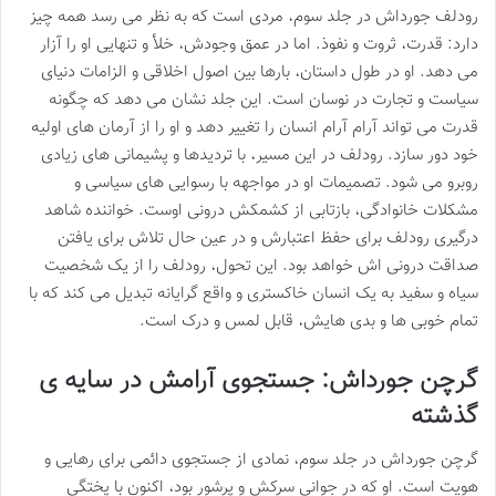
رودلف جورداش در جلد سوم، مردی است که به نظر می رسد همه چیز
دارد: قدرت، ثروت و نفوذ. اما در عمق وجودش، خلأ و تنهایی او را آزار
می دهد. او در طول داستان، بارها بین اصول اخلاقی و الزامات دنیای
سیاست و تجارت در نوسان است. این جلد نشان می دهد که چگونه
قدرت می تواند آرام آرام انسان را تغییر دهد و او را از آرمان های اولیه
خود دور سازد. رودلف در این مسیر، با تردیدها و پشیمانی های زیادی
روبرو می شود. تصمیمات او در مواجهه با رسوایی های سیاسی و
مشکلات خانوادگی، بازتابی از کشمکش درونی اوست. خواننده شاهد
درگیری رودلف برای حفظ اعتبارش و در عین حال تلاش برای یافتن
صداقت درونی اش خواهد بود. این تحول، رودلف را از یک شخصیت
سیاه و سفید به یک انسان خاکستری و واقع گرایانه تبدیل می کند که با
تمام خوبی ها و بدی هایش، قابل لمس و درک است.
گرچن جورداش: جستجوی آرامش در سایه ی
گذشته
گرچن جورداش در جلد سوم، نمادی از جستجوی دائمی برای رهایی و
هویت است. او که در جوانی سرکش و پرشور بود، اکنون با پختگی