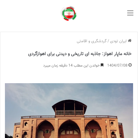
منو
ایران تودی
/
گردشگری و اقامتی
خانه ماپار اهواز: جاذبه ای تاریخی و دیدنی برای اهوازگردی
1404/07/08
خواندن این مطلب 14 دقیقه زمان میبرد