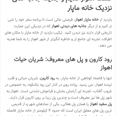
نزدیک خانه ماپار
بازدید از
خانه ماپار اهواز
، فرصتی عالی است تا برنامه سفر خود را غنی
تر کنید و از دیگر
جاذبه های دیدنی اهواز
که در نزدیکی این عمارت
تاریخی قرار دارند نیز دیدن کنید. ترکیب بازدید از خانه ماپار با مکان های
اطراف، تجربه ای جامع تر و خاطره انگیزتر از شهر اهواز را به شما هدیه
می دهد.
رود کارون و پل های معروف: شریان حیات
اهواز
تنها با فاصله کوتاهی از خانه ماپار، به
رود کارون
، شریان حیاتی و قلب
تپنده اهواز، می رسید. پیاده روی در کنار این رود باشکوه، به خصوص در
غروب آفتاب، تجربه ای آرامش بخش و فراموش نشدنی است. اهواز به
شهر پل ها نیز معروف است و چندین پل زیبا بر روی کارون قرار دارند.
پل سفید اهواز
یا همان پل هلالی، یکی از نمادهای شهر و از قدیمی
ترین پل های معلق ایران است که حدود ۴ کیلومتر از خانه ماپار فاصله