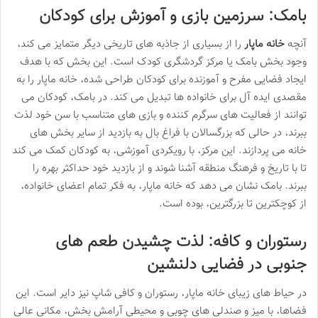
بامک: سرزمین بازی و آموزش برای کودکان
آنچه
خانه ماپار
را از بسیاری از جاذبه های تاریخی دیگر متمایز می کند،
وجود بخش بامک یا مرکز گردشگری کودک است. این بخش که با هدف
ایجاد فضایی مفرح و آموزنده برای کودکان طراحی شده، خانه ماپار را به
مقصدی ایده آل برای خانواده ها تبدیل می کند. در بامک، کودکان می
توانند از فعالیت های سرگرم کننده و بازی های متناسب با سن خود لذت
ببرند، در حالی که بزرگسالان با فراغ بال به بازدید از سایر بخش های
خانه می پردازند. این مرکز، با رویکردی آموزشی، به کودکان کمک می کند
تا با تاریخ و فرهنگ منطقه آشنا شوند و از بازدید خود حداکثر بهره را
ببرند. بامک نشان می دهد که خانه ماپار، به فکر تمام اعضای خانواده،
از کوچکترین تا بزرگترین، بوده است.
رستوران و کافه: لذت چشیدن طعم های
جنوبی در فضایی دلنشین
در حیاط های زیبای خانه ماپار، رستوران و کافی شاپ نیز دایر است. این
فضاها، با میز و صندلی های چوبی و محیطی آرامش بخش، مکانی عالی