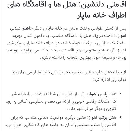
اقامتی دلنشین: هتل ها و اقامتگاه های
اطراف خانه ماپار
پس از گشتی طولانی و لذت بخش در
خانه ماپار
و دیگر
جاهای دیدنی
اهواز
، اقامت در یک هتل یا اقامتگاه مناسب، به تکمیل شدن تجربه
سفر کمک شایانی می کند. خوشبختانه، در اطراف خانه ماپار و مرکز شهر
اهواز، گزینه های متنوعی برای اقامت وجود دارد که می توانید با توجه به
بودجه و سلیقه خود، بهترین انتخاب را داشته باشید.
از جمله هتل های معتبر و محبوب در نزدیکی خانه ماپار می توان به
موارد زیر اشاره کرد:
هتل پارس اهواز:
یکی از هتل های شناخته شده و باسابقه شهر
که امکانات رفاهی خوبی را ارائه می دهد و دسترسی آسانی به رود
کارون و دیگر مراکز شهر دارد.
هتل پرشیا اهواز:
هتلی دیگر با موقعیت مکانی مناسب که برای
اقامتی راحت و دسترسی آسان به جاذبه های گردشگری اهواز مورد