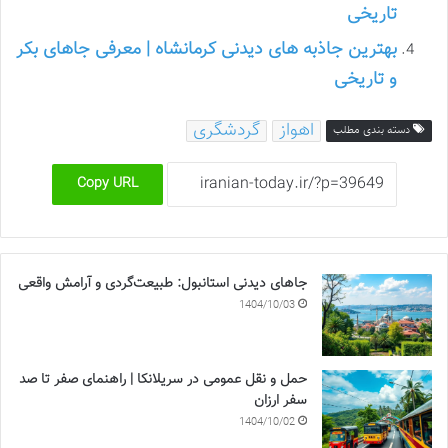
تاریخی
بهترین جاذبه های دیدنی کرمانشاه | معرفی جاهای بکر
و تاریخی
اهواز
گردشگری
دسته بندی مطلب
Copy URL
جاهای دیدنی استانبول: طبیعت‌گردی و آرامش واقعی
1404/10/03
حمل و نقل عمومی در سریلانکا | راهنمای صفر تا صد
سفر ارزان
1404/10/02