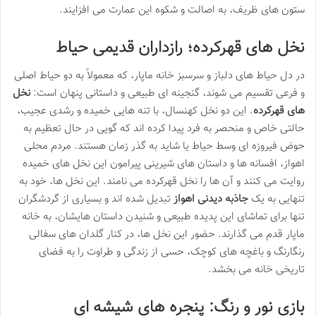
ستون های ظریف، به اصالت و شکوه این عمارت می افزایند.
نخل های قهرکرده؛ رازداران قدیمی حیاط
در دل حیاط های دلباز و سرسبز خانه ماپار، که معمولاً به دو حیاط اصلی
و فرعی تقسیم می شوند، گنجینه ای طبیعی و داستانی پنهان است:
نخل
های قهرکرده
. این دو نخل کهنسال، با تنه هایی خمیده و رشدی عجیب،
حالتی خاص و منحصر به فرد پیدا کرده اند که گویی در حال تعظیم به
حوض فیروزه ای وسط حیاط یا شاید به گذر زمان هستند. مردم محلی
اهواز، افسانه ها و داستان های شیرینی پیرامون این نخل های خمیده
روایت می کنند و آن ها را نخل قهرکرده می نامند. این نخل ها، خود به
تنهایی به یک
جاذبه دیدنی اهواز
تبدیل شده اند و بسیاری از گردشگران
تنها برای تماشای این پدیده طبیعی و شنیدن داستان هایشان، به خانه
ماپار قدم می گذارند. حضور این نخل ها، در کنار گلدان های سفالی
رنگارنگ و باغچه های کوچک، حسی از زندگی و طراوت را به فضای
تاریخی خانه می بخشد.
بازی نور و رنگ: پنجره های شیشه ای