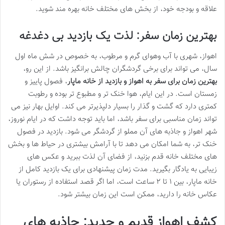
علاقه و بودجه خود، از بخش های مختلف خانه بهره مند شوید.
بهترین زمان سفر: لذت یک بازدید بی دغدغه
اهواز، شهری با آب وهوای گرم و مرطوب، به خصوص در شش ماه اول
سال، می تواند برای برخی گردشگران چالش برانگیز باشد. از این رو،
بهترین زمان برای سفر به اهواز و بازدید از خانه ماپار
، فصول پاییز و
زمستان است. در این ایام، هوا خنک تر و مطبوع تر بوده و رطوبت
کمتری دارد که گشت و گذار را بسیار دلپذیرتر می کند. اوایل بهار نیز می
تواند زمان مناسبی برای سفر باشد، اما باید توجه داشت که در ایام نوروز،
شهر اهواز و جاذبه های آن مملو از گردشگر می شود. بازدید در فصول
خنک تر، به شما امکان می دهد تا با آرامش بیشتری در حیاط ها و بخش
های مختلف خانه قدم بزنید، از فضای آن لذت ببرید و عکس های
زیبایی به یادگار بگیرید. مدت زمان پیشنهادی برای یک بازدید کامل از
خانه ماپار، بین ۱ تا ۲ ساعت است، اما اگر قصد استفاده از رستوران یا
عکاس خانه را دارید، ممکن است این زمان بیشتر شود.
کشف اهواز قدیم و جدید: جاذبه های