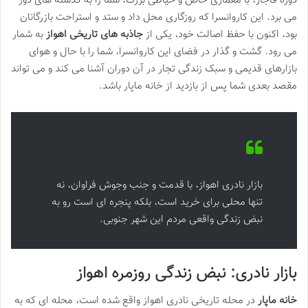
دوره قاجار، با معماری خاص و حیاطی بزرگ، شما را به گذشته های دور
می برد. این کاروانسرا که روزگاری محل داد و ستد و استراحت بازرگانان
بود، اکنون با حفظ اصالت خود، یکی از
جاذبه های تاریخی اهواز
به شمار
می رود. گشت و گذار در فضای این کاروانسرا، شما را با حال و هوای
بازارهای قدیمی و سبک زندگی تجار در آن دوران آشنا می کند و می تواند
مقصد بعدی شما پس از بازدید از خانه ماپار باشد.
بازار نادری اهواز، با قدمت و جنب وجوش فراوان، نه
تنها محلی برای خرید است، بلکه پنجره ای است رو به
نبض زندگی واقعی مردم این شهر جنوبی.
بازار نادری: نبض زندگی روزمره اهواز
خانه ماپار
در محله تاریخی نادری اهواز واقع شده است، محله ای که به