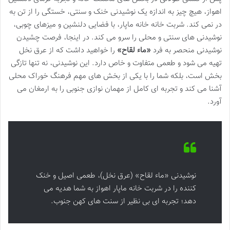
اهواز، هیچ چیز به اندازه یک نوشیدنی خنک و سنتی، خستگی را از تن به
در نمی کند. شربت خانه خانه ماپار، با فضایی دلنشین و میزهای چوبی،
نوشیدنی های سنتی و محلی را سرو می کند. در اینجا، فرصت چشیدن
نوشیدنی منحصر به فرد
«ماء لقاح»
را خواهید داشت که از عرق نخل
تهیه می شود و طعمی متفاوت و خاص دارد. این نوشیدنی، نه تنها تازگی
بخش است، بلکه شما را با یکی از بخش های مهم فرهنگ خوراک محلی
آشنا می کند و تجربه ای کامل از مهمان نوازی جنوبی را به ارمغان می
آورد.
نوشیدنی «ماء لقاح» (عرق نخل)، طعمی اصیل و خنک
کننده را در شربت خانه ماپار اهواز به شما هدیه می
دهد؛ تجربه ای بی نظیر از سنت های کهن جنوب.