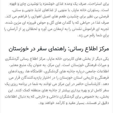
برای استراحت، صرف یک وعده غذای خوشمزه یا نوشیدن چای و قهوه
است. رستوران خانه ماپار، با منویی از غذاهای لذیذ جنوبی و سنتی،
فرصتی بی نظیر برای چشیدن طعم های اصیل اهوازی را فراهم می کند.
صرف غذا در حیاطی که با گلدان های گل و حوض فیروزه ای مزین شده،
تجربه ای فراموش نشدنی را به ارمغان می آورد و لحظاتی پر از آرامش را
برای شما رقم می زند.
مرکز اطلاع رسانی: راهنمای سفر در خوزستان
یکی دیگر از بخش های کاربردی خانه ماپار، مرکز اطلاع رسانی گردشگری
و میراث فرهنگی خوزستان است. این مرکز، به عنوان یک منبع معتبر،
اطلاعات جامعی درباره جاذبه های گردشگری، اقامتگاه ها، رویدادهای
فرهنگی و تاریخی استان خوزستان را در اختیار بازدیدکنندگان قرار می
دهد. کارشناسان حاضر در این مرکز می توانند به شما در برنامه ریزی یک
سفر کامل تر و بهره برداری بیشتر از جاذبه های منطقه کمک کنند. این
بخش، به خصوص برای گردشگران داخلی و خارجی که به دنبال اطلاعات
دقیق تر هستند، بسیار مفید و کارآمد خواهد بود.