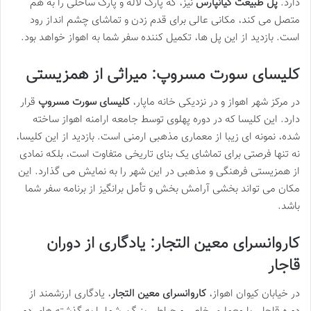
دارد.
پل طبیعت کیانپارس
نیز، که پارک لاله و پارک ساحلی را به هم
متصل می کند، مکانی عالی برای قدم زدن و تماشای چشم انداز رود
است. بازدید از این پل ها، تکمیل کننده سفر شما به اهواز خواهد بود.
کلیسای سورت مسروپ: میراثی از همزیستی
در مرکز شهر اهواز و در نزدیکی خانه ماپار،
کلیسای سورت مسروپ
قرار
دارد. این کلیسا که در دوره پهلوی توسط جامعه ارامنه اهواز ساخته
شده، نمونه ای زیبا از معماری مذهبی ارمنی است. بازدید از این کلیسا،
نه تنها فرصتی برای تماشای یک بنای تاریخی متفاوت است، بلکه نمادی
از همزیستی فرهنگی و مذهبی در این شهر را به نمایش می گذارد. این
مکان می تواند بخشی آرامش بخش و تأمل برانگیز از برنامه سفر شما
باشد.
کاروانسرای معین التجار: یادگاری از دوران
قاجار
در خیابان کیوان اهواز،
کاروانسرای معین التجار
، یادگاری ارزشمند از