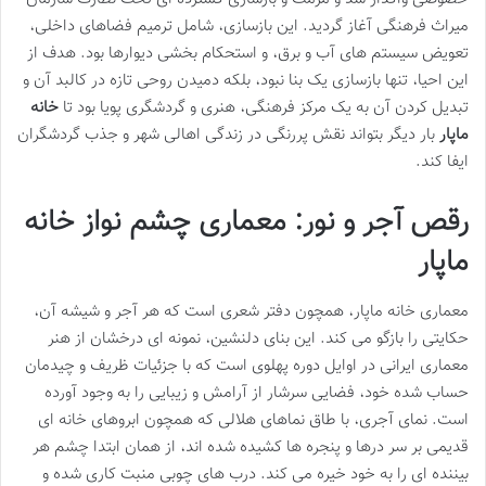
میراث فرهنگی آغاز گردید. این بازسازی، شامل ترمیم فضاهای داخلی،
تعویض سیستم های آب و برق، و استحکام بخشی دیوارها بود. هدف از
این احیا، تنها بازسازی یک بنا نبود، بلکه دمیدن روحی تازه در کالبد آن و
تبدیل کردن آن به یک مرکز فرهنگی، هنری و گردشگری پویا بود تا
خانه
ماپار
بار دیگر بتواند نقش پررنگی در زندگی اهالی شهر و جذب گردشگران
ایفا کند.
رقص آجر و نور: معماری چشم نواز خانه
ماپار
معماری خانه ماپار، همچون دفتر شعری است که هر آجر و شیشه آن،
حکایتی را بازگو می کند. این بنای دلنشین، نمونه ای درخشان از هنر
معماری ایرانی در اوایل دوره پهلوی است که با جزئیات ظریف و چیدمان
حساب شده خود، فضایی سرشار از آرامش و زیبایی را به وجود آورده
است. نمای آجری، با طاق نماهای هلالی که همچون ابروهای خانه ای
قدیمی بر سر درها و پنجره ها کشیده شده اند، از همان ابتدا چشم هر
بیننده ای را به خود خیره می کند. درب های چوبی منبت کاری شده و