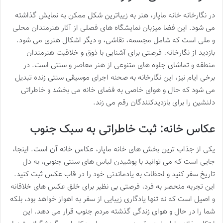
در نگارخانه خانه ماپار، هنر به زیباترین شکل ممکن به نمایش گذاشته
می شود. این فضا میزبان نمایشگاه های فصلی از آثار هنرمندان محلی
و ملی است که شامل مجسمه، نقاشی، و دیگر اشکال هنری می شود.
بازدید از نگارخانه، فرصتی برای آشنایی با ذوق و خلاقیت هنرمندان
منطقه و تماشای جلوه های متنوعی از هنر معاصر و سنتی است. در
برخی ایام نیز، این نگارخانه به صحنه اجرای موسیقی سنتی زنده تبدیل
می شود که حال و هوای خاصی به فضای خانه می بخشد و خاطراتی
دلنشین را برای بازدیدکنندگان رقم می زند.
عکاس خانه: ثبت خاطراتی به سبک جنوب
یکی از جذاب ترین بخش های خانه ماپار، عکاس خانه آن است. اینجا،
جایی است که می توانید با پوشیدن لباس های سنتی جنوبی، به دل
تاریخ سفر کنید و لحظات به یادماندنی خود را در قاب عکس ثبت کنید.
این تجربه منحصر به فرد، فرصتی بی نظیر برای خلق عکس های خلاقانه
و اصیل است که نه تنها یادگاری زیبایی از سفر به اهواز خواهد بود، بلکه
شما را در حال و هوای زندگی گذشته مردم جنوب قرار می دهد. این