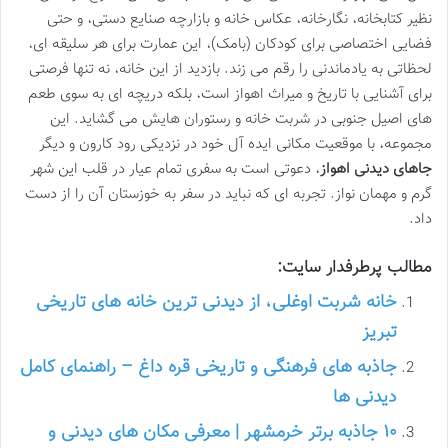
نظیر کتابخانه، نگارخانه، عکاس خانه و بازارچه صنایع دستی، و حتی
فضایی اختصاصی برای کودکان (بامک)، این عمارت برای هر سلیقه ای،
لحظاتی به یادماندنی را رقم می زند. بازدید از این خانه، نه تنها فرصتی
برای آشنایی با تاریخ و میراث اهواز است، بلکه دریچه ای به سوی طعم
های اصیل جنوبی در شربت خانه و رستوران هایش می گشاید. این
مجموعه، با موقعیت مکانی ایده آل خود در نزدیکی رود کارون و دیگر
جاهای دیدنی اهواز
، دعوتی است به سفری تمام عیار در قلب این شهر
گرم و مهمان نواز. تجربه ای که نباید در سفر به خوزستان آن را از دست
داد.
مطالب پرطرفدار سایت:
خانه شربت اوغلی، از دیدنی ترین خانه های تاریخی
تبریز
جاذبه های فرهنگی و تاریخی قره داغ – راهنمای کامل
دیدنی ها
۱۰ جاذبه برتر خرمشهر | معرفی مکان های دیدنی و