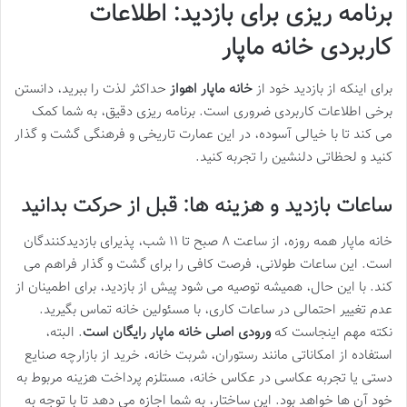
برنامه ریزی برای بازدید: اطلاعات
کاربردی خانه ماپار
برای اینکه از بازدید خود از
خانه ماپار اهواز
حداکثر لذت را ببرید، دانستن
برخی اطلاعات کاربردی ضروری است. برنامه ریزی دقیق، به شما کمک
می کند تا با خیالی آسوده، در این عمارت تاریخی و فرهنگی گشت و گذار
کنید و لحظاتی دلنشین را تجربه کنید.
ساعات بازدید و هزینه ها: قبل از حرکت بدانید
خانه ماپار همه روزه، از ساعت ۸ صبح تا ۱۱ شب، پذیرای بازدیدکنندگان
است. این ساعات طولانی، فرصت کافی را برای گشت و گذار فراهم می
کند. با این حال، همیشه توصیه می شود پیش از بازدید، برای اطمینان از
عدم تغییر احتمالی در ساعات کاری، با مسئولین خانه تماس بگیرید.
نکته مهم اینجاست که
ورودی اصلی خانه ماپار رایگان است
. البته،
استفاده از امکاناتی مانند رستوران، شربت خانه، خرید از بازارچه صنایع
دستی یا تجربه عکاسی در عکاس خانه، مستلزم پرداخت هزینه مربوط به
خود آن ها خواهد بود. این ساختار، به شما اجازه می دهد تا با توجه به