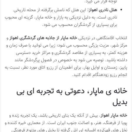
توجه قرار می گیرد.
هتل نادری اهواز:
این هتل که نامش برگرفته از محله تاریخی
نادری است، به دلیل نزدیکی به بازار و خانه ماپار، گزینه ای محبوب
برای بسیاری از گردشگران محسوب می شود.
انتخاب اقامتگاهی در نزدیکی
خانه ماپار از جاذبه های گردشگری اهواز
و
مرکز شهر، مزیت بزرگی محسوب می شود؛ زیرا می توانید با صرف زمان و
هزینه کمتر، به بسیاری از مقاصد گردشگری و مراکز خرید دسترسی
داشته باشید. توصیه می شود به خصوص در فصول پرگردشگر مانند
پاییز، زمستان و اوایل بهار، برای اطمینان از رزرو اتاق مورد نظر، نسبت به
انجام رزرو زودهنگام اقدام کنید.
خانه ی ماپار، دعوتی به تجربه ای بی
بدیل
خانه ماپار اهواز
، بیش از آنکه یک بنای تاریخی باشد، یک تجربه زنده و
پویا از فرهنگ، هنر، و اصالت جنوب ایران است. از معماری خیره کننده و
نخل های قهرکرده افسانه ای اش گرفته تا بخش های متنوع فرهنگی