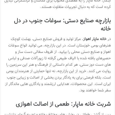
ابتکار، خانه ماپار را به مقصدی محبوب برای عکاسان و گردشگرانی تبدیل
کرده است که به دنبال تجربیات متفاوت هستند.
بازارچه صنایع دستی: سوغات جنوب در دل
خانه
در
خانه ماپار اهواز
، مرکز تولید و فروش صنایع دستی، بهشت کوچک
هنرهای بومی خوزستان است. در این بازارچه، می توانید انواع سوغات
اهواز و صنایع دستی محلی را بیابید. از ظروف سفالی دست ساز و
حصیرهای بافته شده با الیاف طبیعی گرفته تا زیورآلات صدفی و لباس
های دست دوز سنتی، هر کدام داستانی از فرهنگ و هنر این سرزمین را
روایت می کنند. خرید از این بازارچه، نه تنها حمایتی از هنرمندان بومی
است، بلکه فرصتی برای به یادگار بردن بخشی از اصالت و زیبایی جنوب
ایران است. این محصولات، هدایایی ارزشمند و یادگاری هایی ماندگار از
سفر شما خواهند بود.
شربت خانه ماپار: طعمی از اصالت اهوازی
پس از گشتی طولانی در بخش های مختلف خانه و تجربه گرمای دلنشین