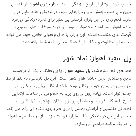
خودی خود سرشار از تاریخ و زندگی است.
بازار نادری اهواز
، از قدیمی
ترین و پرجنب وجوش ترین بازارهای شهر، در نزدیکی خانه ماپار قرار
دارد. قدم زدن در این بازار، فرصتی بی نظیر برای تجربه زندگی روزمره
مردم اهواز، مشاهده محصولات بومی و خرید سوغاتی های متنوع با
قیمت های مناسب است. این بازار، با حال و هوای خاص خود، می تواند
تجربه ای متفاوت و جذاب از فرهنگ محلی را به شما ارائه دهد.
پل سفید اهواز: نماد شهر
همانطور که اشاره شد،
پل سفید اهواز
، یا پل هلالی، یکی از برجسته
ترین و نمادین ترین جاذبه های شهر است. این پل تاریخی، نه تنها از نظر
مهندسی در زمان خود بی نظیر بوده، بلکه از نظر زیبایی شناختی نیز
چشم نواز است. پیاده روی بر روی پل، به خصوص در ساعات ابتدایی
صبح یا هنگام غروب، و تماشای پرواز پرندگان مهاجر بر فراز کارون،
لحظاتی دلنشین و آرامش بخش را برای هر بازدیدکننده ای رقم می زند.
حضور این پل در نزدیکی خانه ماپار، فرصت بازدید از دو نماد مهم اهواز
را در یک برنامه فراهم می سازد.