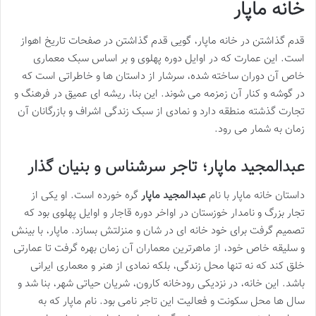
خانه ماپار
قدم گذاشتن در خانه ماپار، گویی قدم گذاشتن در صفحات تاریخ اهواز
است. این عمارت که در اوایل دوره پهلوی و بر اساس سبک معماری
خاص آن دوران ساخته شده، سرشار از داستان ها و خاطراتی است که
در گوشه و کنار آن زمزمه می شوند. این بنا، ریشه ای عمیق در فرهنگ و
تجارت گذشته منطقه دارد و نمادی از سبک زندگی اشراف و بازرگانان آن
زمان به شمار می رود.
عبدالمجید ماپار؛ تاجر سرشناس و بنیان گذار
داستان خانه ماپار با نام
عبدالمجید ماپار
گره خورده است. او یکی از
تجار بزرگ و نامدار خوزستان در اواخر دوره قاجار و اوایل پهلوی بود که
تصمیم گرفت برای خود خانه ای در شان و منزلتش بسازد. ماپار، با بینش
و سلیقه خاص خود، از ماهرترین معماران آن زمان بهره گرفت تا عمارتی
خلق کند که نه تنها محل زندگی، بلکه نمادی از هنر و معماری ایرانی
باشد. این خانه، در نزدیکی رودخانه کارون، شریان حیاتی شهر، بنا شد و
سال ها محل سکونت و فعالیت این تاجر نامی بود. نام ماپار که به