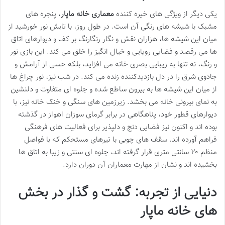
یکی دیگر از ویژگی های خیره کننده
معماری خانه ماپار
، پنجره های
مشبک با شیشه های رنگی آن است. در طول روز، با تابش نور خورشید از
میان این شیشه ها، هزاران نقش و نگار رنگارنگ بر کف و دیوارهای اتاق
ها می رقصد و فضایی رویایی و خیال انگیز را خلق می کند. این بازی نور
و رنگ، نه تنها به زیبایی بصری خانه می افزاید، بلکه حسی از آرامش و
جادوی شرق را در دل بازدیدکننده زنده می کند. در شب نیز، نور چراغ ها
از میان این شیشه ها به بیرون ساطع شده و جلوه ای متفاوت و دلنشین
به نمای بیرونی خانه می بخشد. زیرزمین های سنگی و خنک خانه نیز، با
دیوارهای قطور خود، پناهگاهی در برابر گرمای سوزان اهواز در گذشته
بوده اند و اکنون نیز فضایی دنج و دلپذیر برای فعالیت های فرهنگی
فراهم آورده اند. سقف های چوبی با تیرهای مستحکم که با فواصل
منظم ۲۰ سانتی متری قرار گرفته اند، جلوه ای سنتی و زیبا به اتاق ها
بخشیده اند و نشان از مهارت معماران آن دوران دارد.
دنیایی از تجربه: گشت و گذار در بخش
های خانه ماپار