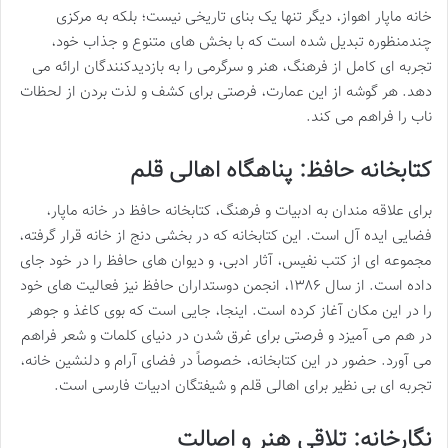
خانه ماپار اهواز، دیگر تنها یک بنای تاریخی نیست؛ بلکه به مرکزی
چندمنظوره تبدیل شده است که با بخش های متنوع و جذاب خود،
تجربه ای کامل از فرهنگ، هنر و سرگرمی را به بازدیدکنندگان ارائه می
دهد. هر گوشه از این عمارت، فرصتی برای کشف و لذت بردن از لحظات
ناب را فراهم می کند.
کتابخانه حافظ: پناهگاه اهالی قلم
برای علاقه مندان به ادبیات و فرهنگ، کتابخانه حافظ در خانه ماپار،
فضایی ایده آل است. این کتابخانه که در بخشی دنج از خانه قرار گرفته،
مجموعه ای از کتب نفیس، آثار ادبی، و دیوان های حافظ را در خود جای
داده است. از سال ۱۳۸۶، انجمن دوستداران حافظ نیز فعالیت های خود
را در این مکان آغاز کرده است. اینجا، جایی است که بوی کاغذ و جوهر
در هم می آمیزد و فرصتی برای غرق شدن در دنیای کلمات و شعر فراهم
می آورد. حضور در این کتابخانه، خصوصاً در فضای آرام و دلنشین خانه،
تجربه ای بی نظیر برای اهالی قلم و شیفتگان ادبیات فارسی است.
نگارخانه: تلاقی هنر و اصالت