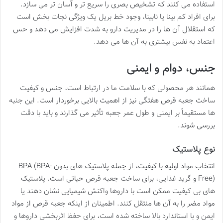
استفاده می کنند که تشخیص بصری را سریع تر و آسان تر می سازد.
برای افراد کم بینا یا نابینا، وجود خط بریل یک ویژگی نجات بخش است
که استقلال آن ها را در مدیریت دارو به شدت افزایش می دهد و حس
اعتماد به نفس بیشتری به آن ها می دهد.
جنس، دوام و ایمنی
همانند هر محصولی که با سلامت ما در ارتباط است، جنس و کیفیت
ساخت جعبه قرص هفتگی نیز از اهمیت بالایی برخوردار است. این جنبه
ها مستقیماً بر ایمنی و طول عمر جعبه تأثیر می گذارند و باید با دقت
بررسی شوند.
نوع پلاستیک
انتخاب مواد اولیه با کیفیت، از جمله پلاستیک های بدون BPA (BPA-
Free) و گرید غذایی، برای ساخت جعبه قرص حیاتی است. پلاستیک
های بی کیفیت ممکن است با داروها واکنش شیمیایی نشان دهند یا
مواد مضر را به آن ها منتقل کنند. اطمینان از اینکه جعبه قرص از مواد
ایمن و با استاندارد بالا ساخته شده است، برای حفظ اثربخشی داروها و