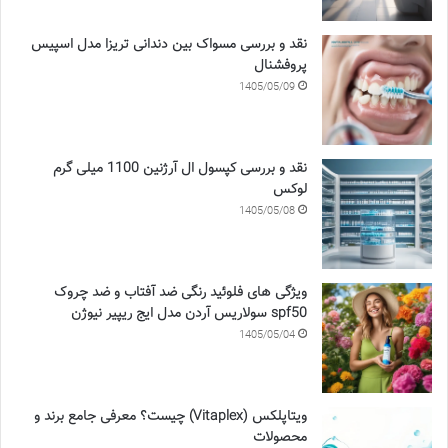
نقد و بررسی مسواک بین دندانی تریزا مدل اسپیس
پروفشنال
1405/05/09
نقد و بررسی کپسول ال آرژنین 1100 میلی گرم
لوکس
1405/05/08
ویژگی های فلوئید رنگی ضد آفتاب و ضد چروک
spf50 سولاریس آردن مدل ایج ریپیر نیوژن
1405/05/04
ویتاپلکس (Vitaplex) چیست؟ معرفی جامع برند و
محصولات