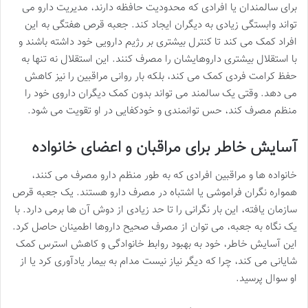
برای سالمندان یا افرادی که محدودیت حافظه دارند، مدیریت دارو می
تواند وابستگی زیادی به دیگران ایجاد کند. جعبه قرص هفتگی به این
افراد کمک می کند تا کنترل بیشتری بر رژیم دارویی خود داشته باشند و
با استقلال بیشتری داروهایشان را مصرف کنند. این استقلال نه تنها به
حفظ کرامت فردی کمک می کند، بلکه بار روانی مراقبین را نیز کاهش
می دهد. وقتی یک سالمند می تواند بدون کمک دیگران داروی خود را
منظم مصرف کند، حس توانمندی و خودکفایی در او تقویت می شود.
آسایش خاطر برای مراقبان و اعضای خانواده
خانواده ها و مراقبین افرادی که به طور منظم دارو مصرف می کنند،
همواره نگران فراموشی یا اشتباه در مصرف دارو هستند. یک جعبه قرص
سازمان یافته، این بار نگرانی را تا حد زیادی از دوش آن ها برمی دارد. با
یک نگاه به جعبه، می توان از مصرف صحیح داروها اطمینان حاصل کرد.
این آسایش خاطر، خود به بهبود روابط خانوادگی و کاهش استرس کمک
شایانی می کند، چرا که دیگر نیاز نیست مدام به بیمار یادآوری کرد یا از
او سوال پرسید.