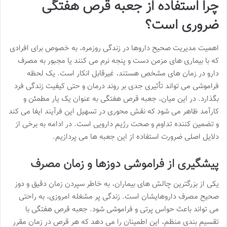
چرا استفاده از جعبه قرص هفتگی
ضروری است؟
اهمیت مدیریت صحیح داروها در زندگی روزمره، به خصوص برای افرادی
که با بیماری های مزمن دست و پنجه نرم می کنند یا مجبور به مصرف
دارو در زمان های مشخص هستند، غیرقابل انکار است. یک لحظه
فراموشی می تواند تأثیری جدی بر روند درمان و حتی کیفیت زندگی فرد
بگذارد. در این میان، جعبه قرص هفتگی به عنوان یک یار مطمئن و
کارآمد ظاهر می شود که نقش محوری در تسهیل این فرآیند ایفا می کند
و تضمین کننده تداوم و صحت رژیم دارویی است. در ادامه به برخی از
دلایل اصلی ضرورت استفاده از این جعبه ها می پردازیم.
پیشگیری از فراموشی دوزها و زمان مصرف
یکی از بزرگترین چالش های بیماران، به خاطر سپردن زمان دقیق و دوز
صحیح مصرف داروهایشان است. زندگی پر مشغله امروزی، به راحتی
می تواند باعث حواس پرتی و فراموشی شود. جعبه قرص هفتگی با
تقسیم بندی منظم، این اطمینان را می دهد که هر قرص در زمان مقرر