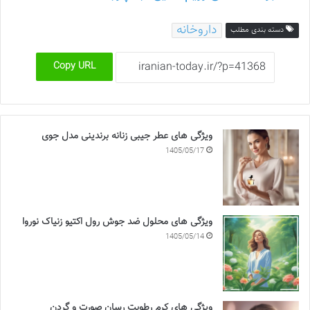
داروخانه
دسته بندی مطلب
Copy URL
ویژگی های عطر جیبی زنانه برندینی مدل جوی
1405/05/17
ویژگی های محلول ضد جوش رول اکتیو زنیاک نوروا
1405/05/14
ویژگی های کرم رطوبت رسان صورت و گردن