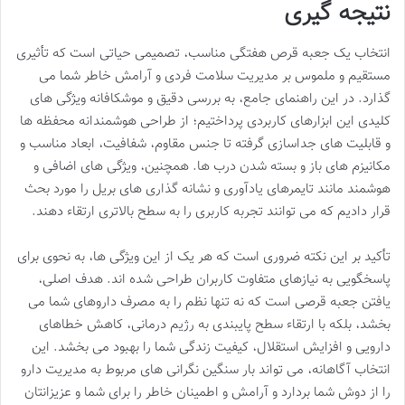
نتیجه گیری
انتخاب یک جعبه قرص هفتگی مناسب، تصمیمی حیاتی است که تأثیری
مستقیم و ملموس بر مدیریت سلامت فردی و آرامش خاطر شما می
گذارد. در این راهنمای جامع، به بررسی دقیق و موشکافانه ویژگی های
کلیدی این ابزارهای کاربردی پرداختیم؛ از طراحی هوشمندانه محفظه ها
و قابلیت های جداسازی گرفته تا جنس مقاوم، شفافیت، ابعاد مناسب و
مکانیزم های باز و بسته شدن درب ها. همچنین، ویژگی های اضافی و
هوشمند مانند تایمرهای یادآوری و نشانه گذاری های بریل را مورد بحث
قرار دادیم که می توانند تجربه کاربری را به سطح بالاتری ارتقاء دهند.
تأکید بر این نکته ضروری است که هر یک از این ویژگی ها، به نحوی برای
پاسخگویی به نیازهای متفاوت کاربران طراحی شده اند. هدف اصلی،
یافتن جعبه قرصی است که نه تنها نظم را به مصرف داروهای شما می
بخشد، بلکه با ارتقاء سطح پایبندی به رژیم درمانی، کاهش خطاهای
دارویی و افزایش استقلال، کیفیت زندگی شما را بهبود می بخشد. این
انتخاب آگاهانه، می تواند بار سنگین نگرانی های مربوط به مدیریت دارو
را از دوش شما بردارد و آرامش و اطمینان خاطر را برای شما و عزیزانتان