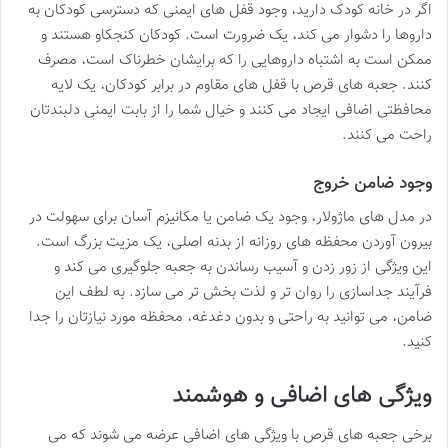
اگر در خانه کودک دارید، وجود قفل های ایمنی که دسترسی کودکان به
داروها را دشوار می کند، یک ضرورت است. کودکان کنجکاو هستند و
ممکن است به اشتباه داروهایی را که برایشان خطرناک است، مصرف
کنند. جعبه های قرص با قفل های مقاوم در برابر کودکان، یک لایه
محافظتی اضافی ایجاد می کنند و خیال شما را از بابت ایمنی دلبندتان
راحت می کنند.
وجود ضامن خروج
در مدل های ماژولار، وجود یک ضامن یا مکانیزم آسان برای سهولت در
بیرون آوردن محفظه های روزانه از بدنه اصلی، یک مزیت بزرگ است.
این ویژگی از زور زدن و آسیب رساندن به جعبه جلوگیری می کند و
فرآیند جداسازی را روان تر و لذت بخش تر می سازد. به لطف این
ضامن، می توانید به راحتی و بدون دغدغه، محفظه مورد نیازتان را جدا
کنید.
ویژگی های اضافی و هوشمند
برخی جعبه های قرص با ویژگی های اضافی عرضه می شوند که می