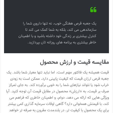
یک جعبه قرص هفتگی خوب، نه تنها داروی شما را
سازماندهی می کند، بلکه به شما کمک می کند تا
کنترل بیشتری بر زندگی خود داشته باشید و با اطمینان
خاطر بیشتری به برنامه های روزانه تان بپردازید.
مقایسه قیمت و ارزش محصول
قیمت همیشه یک فاکتور مهم است، اما نباید تنها معیار شما باشد. یک
جعبه قرص ارزان قیمت که کیفیت پایینی دارد، ممکن است به زودی
خراب شود یا نتواند نیازهای شما را به خوبی برآورده کند. به جای تمرکز
صرف بر قیمت، به «ارزش» محصول در مقابل قیمت آن توجه کنید. آیا
ویژگی هایی که ارائه می دهد، دوام، و اطمینان خاطری که فراهم می
کند، با قیمتش همخوانی دارد؟ گاهی اوقات سرمایه گذاری کمی بیشتر
برای یک محصول با کیفیت تر، در بلندمدت مقرون به صرفه تر خواهد