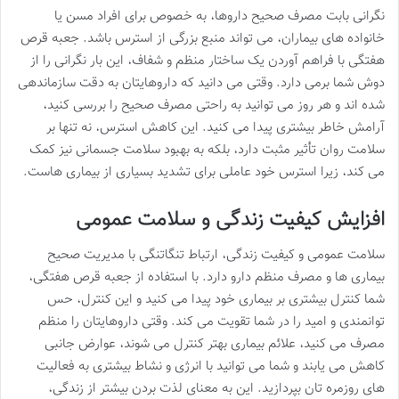
نگرانی بابت مصرف صحیح داروها، به خصوص برای افراد مسن یا
خانواده های بیماران، می تواند منبع بزرگی از استرس باشد. جعبه قرص
هفتگی با فراهم آوردن یک ساختار منظم و شفاف، این بار نگرانی را از
دوش شما برمی دارد. وقتی می دانید که داروهایتان به دقت سازماندهی
شده اند و هر روز می توانید به راحتی مصرف صحیح را بررسی کنید،
آرامش خاطر بیشتری پیدا می کنید. این کاهش استرس، نه تنها بر
سلامت روان تأثیر مثبت دارد، بلکه به بهبود سلامت جسمانی نیز کمک
می کند، زیرا استرس خود عاملی برای تشدید بسیاری از بیماری هاست.
افزایش کیفیت زندگی و سلامت عمومی
سلامت عمومی و کیفیت زندگی، ارتباط تنگاتنگی با مدیریت صحیح
بیماری ها و مصرف منظم دارو دارد. با استفاده از جعبه قرص هفتگی،
شما کنترل بیشتری بر بیماری خود پیدا می کنید و این کنترل، حس
توانمندی و امید را در شما تقویت می کند. وقتی داروهایتان را منظم
مصرف می کنید، علائم بیماری بهتر کنترل می شوند، عوارض جانبی
کاهش می یابند و شما می توانید با انرژی و نشاط بیشتری به فعالیت
های روزمره تان بپردازید. این به معنای لذت بردن بیشتر از زندگی،