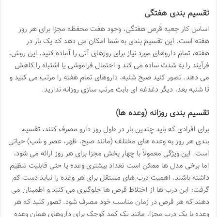
تقسیم بندی هفتگی
اساس کار جعبه قرص هفتگی، وجود هفت محفظه مجزا برای هر روز
هفته است. این تقسیم بندی به شما امکان می دهد که یک بار در
هفته، تمام داروهای مورد نیاز برای روزهای آتی را آماده کنید. این روش،
فرآیند را به شدت ساده می کند و احتمال فراموشی یا اشتباه را کاهش
می دهد. تصور کنید صبح شنبه، داروهای تمام هفته را مرتب می کنید و
تا شنبه بعد، دیگر دغدغه ای بابت مرتب سازی روزانه ندارید.
تقسیم بندی روزانه (وعده ها)
برای افرادی که باید چندین بار در طول روز دارو مصرف کنند، تقسیم
بندی هر روز به وعده های مختلف (مانند صبح، ظهر، عصر و شب) حیاتی
است. این ویژگی معمولاً با چهار بخش مجزا برای هر روز ارائه می شود،
اما برخی مدل ها ممکن است تعداد بیشتری وعده یا حتی قابلیت تنظیم
داشته باشند. اهمیت درب های مستقل برای هر وعده را نباید دست کم
گرفت؛ این درب ها از اختلاط قرص ها جلوگیری می کنند و اطمینان می
دهند که هر قرص در زمان مناسب خود مصرف شود. تصور کنید که هر
وعده با یک درب مجزا، مانند یک کمد کوچک برای داروهای همان وعده