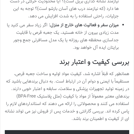
نیازمند نشانه گذاری بریل است)؟ آیا محدودیت حرکتی در دست
ها دارد (که نیازمند درب های آسان بازشو است)؟ توجه به این
جزئیات، راحتی استفاده را به شدت افزایش می دهد.
میزان سفر و فعالیت های خارج از منزل:
اگر زیاد سفر می کنید یا
مدت زیادی بیرون از خانه هستید، یک جعبه قرص با قابلیت
جداسازی محفظه های روزانه یا یک مدل مسافرتی جمع وجور
برایتان ایده آل خواهد بود.
بررسی کیفیت و اعتبار برند
همانطور که قبلاً اشاره شد، کیفیت مواد اولیه و ساخت جعبه قرص،
مستقیماً با ایمنی و دوام آن در ارتباط است. به دنبال برندهایی باشید که
در زمینه تولید تجهیزات پزشکی و سلامت، سابقه و اعتبار خوبی دارند.
برندهای معتبر معمولاً از مواد با کیفیت (مثل پلاستیک BPA-Free)
استفاده می کنند و محصولاتی را ارائه می دهند که استانداردهای لازم را
پاس کرده اند. بررسی گارانتی و خدمات پس از فروش نیز می تواند نشانه
ای از کیفیت و اطمینان برند باشد.