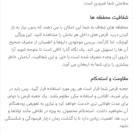
سلامتی شما ضروری است.
شفافیت محفظه ها
محفظه های شفاف به شما این امکان را می دهند که بدون نیاز به باز
کردن درب، قرص های داخل هر بخش را مشاهده کنید. این ویژگی
کوچک، اما کارآمد، بررسی موجودی داروها و اطمینان از مصرف صحیح
آن ها را تسهیل می کند. یک نگاه گذرا کافی است تا متوجه شوید آیا
داروی آن وعده مصرف شده است یا خیر، و این شفافیت، آرامش خاطر
بیشتری را برای شما به ارمغان می آورد.
مقاومت و استحکام
جعبه قرص شما قرار است هر روز مورد استفاده قرار گیرد، پس باید در
برابر ضربه، افتادن و استفاده مکرر مقاوم باشد. یک جعبه قرص با دوام،
برای مدت طولانی تری خدمت خواهد کرد و نیازی به تعویض زودهنگام
آن نخواهید داشت. استحکام محصول، به ویژه در نقاطی مانند لولاها و
درب ها، اهمیت زیادی دارد تا با گذشت زمان دچار فرسودگی و شکستگی
نشود.