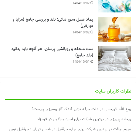
1404/10/02
پماد عسل مدی هانی: نقد و بررسی جامع (مزایا و
عوارض)
1404/10/02
ست ملحفه و روبالشی پرسان: هر آنچه باید بدانید
(نقد جامع)
1404/10/01
نظرات کاربران سایت
روح الله لاریجانی
در
علت جرقه نزدن فندک گاز رومیزی چیست؟
ریحانه پرویزی
در
بهترین شرکت برای اجاره جرثقیل در فرحزاد
مریم لیاقت
در
بهترین شرکت برای اجاره جرثقیل در شمال تهران : جرثقیل نوین