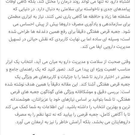
اشتباه دارو، نه تنها می تواند روند درمان را مختل کند، بلکه گاهی اوقات
پیامدهای جدی و ناخواسته برای سلامتی به دنبال دارد. در دنیایی که
مشغله ها زیاد و حافظه ها گاهی یاری نمی کنند، نیاز به ابزاری مطمئن
برای سازماندهی و یادآوری مصرف داروها بیش از پیش احساس می
شود. جعبه قرص هفتگی دقیقاً برای رفع همین دغدغه ها طراحی شده
است؛ وسیله ای ساده اما بی نهایت کاربردی که نقش حیاتی در تسهیل
مدیریت دارویی ایفا می کند.
وقتی صحبت از سلامت و مدیریت دارو به میان می آید، انتخاب یک ابزار
مناسب اهمیت ویژه ای پیدا می کند. تصور کنید که یک راهنمای جامع و
معتبر در اختیار دارید تا شما را با جزئیات و کاربردهای هر ویژگی یک
جعبه قرص هفتگی آشنا کند. این مقاله دقیقاً با همین هدف نوشته شده
است: بررسی دقیق و موشکافانه ویژگی های گوناگون جعبه های قرص
هفتگی، تا شما بتوانید بر اساس نیازهای خود یا عزیزانتان، هوشمندانه
ترین و بهترین انتخاب را داشته باشید. این اطلاعات به شما کمک می کند
تا با آگاهی کامل، جعبه قرصی را بیابید که نه تنها نظم را به مصرف
داروهایتان می بخشد، بلکه آرامش خاطر را نیز به ارمغان می آورد.