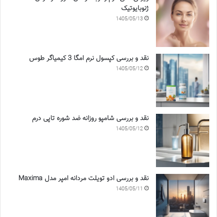
ژنوبایوتیک
1405/05/13
نقد و بررسی کپسول نرم امگا 3 کیمیاگر طوس
1405/05/12
نقد و بررسی شامپو روزانه ضد شوره تاپی درم
1405/05/12
نقد و بررسی ادو تویلت مردانه امپر مدل Maxima
1405/05/11