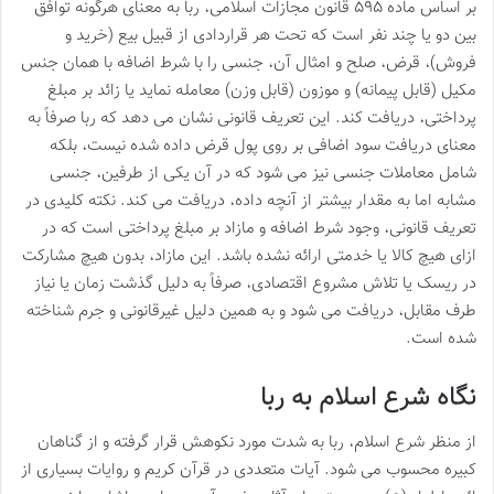
بر اساس ماده ۵۹۵ قانون مجازات اسلامی، ربا به معنای هرگونه توافق
بین دو یا چند نفر است که تحت هر قراردادی از قبیل بیع (خرید و
فروش)، قرض، صلح و امثال آن، جنسی را با شرط اضافه با همان جنس
مکیل (قابل پیمانه) و موزون (قابل وزن) معامله نماید یا زائد بر مبلغ
پرداختی، دریافت کند. این تعریف قانونی نشان می دهد که ربا صرفاً به
معنای دریافت سود اضافی بر روی پول قرض داده شده نیست، بلکه
شامل معاملات جنسی نیز می شود که در آن یکی از طرفین، جنسی
مشابه اما به مقدار بیشتر از آنچه داده، دریافت می کند. نکته کلیدی در
تعریف قانونی، وجود شرط اضافه و مازاد بر مبلغ پرداختی است که در
ازای هیچ کالا یا خدمتی ارائه نشده باشد. این مازاد، بدون هیچ مشارکت
در ریسک یا تلاش مشروع اقتصادی، صرفاً به دلیل گذشت زمان یا نیاز
طرف مقابل، دریافت می شود و به همین دلیل غیرقانونی و جرم شناخته
شده است.
نگاه شرع اسلام به ربا
از منظر شرع اسلام، ربا به شدت مورد نکوهش قرار گرفته و از گناهان
کبیره محسوب می شود. آیات متعددی در قرآن کریم و روایات بسیاری از