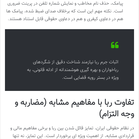
پیامک، حذف نام مخاطب و نمایش شماره تلفن در پرینت ضروری
است. نکته مهم این است که برخلاف صدای ضبط شده، پیامک ها
هم در دعاوی کیفری و هم در دعاوی حقوقی قابل استناد هستند.
اثبات جرم ربا نیازمند شناخت دقیق از شگردهای
رباخواران و بهره گیری هوشمندانه از ادله قانونی، به
ویژه در بستر رویه قضایی است.
تفاوت ربا با مفاهیم مشابه (مضاربه و
وجه التزام)
در نظام حقوقی ایران، تمایز قائل شدن بین ربا و برخی مفاهیم مالی و
قراردادی مشابه، از اهمیت ویژه ای برخوردار است. این تمایز، نه تنها