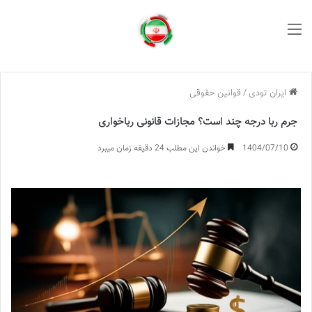
منو
ایران تودی
/
قوانین حقوقی
جرم ربا درجه چند است؟ مجازات قانونی رباخواری
1404/07/10
خواندن این مطلب 24 دقیقه زمان میبرد