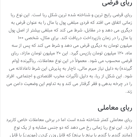
ربای قرضی
ربای قرضی رایج ترین و شناخته شده ترین شکل ربا است. این نوع ربا
زمانی اتفاق می افتد که فردی مبلغی پول یا مال را به عنوان قرض به
دیگری می دهد و در مقابل، شرط می کند که مبلغی بیشتر از اصل پول
یا مال را در زمان بازپرداخت دریافت کند. برای مثال، شخصی ۱۰۰
میلیون تومان به دیگری قرض می دهد و شرط می کند که پس از سه
ماه، ۱۲۰ میلیون تومان بازپس گیرد. این ۲۰ میلیون تومان مازاد، ربای
قرضی محسوب می شود. معمولاً در این نوع معاملات، رباگیرنده (وام
گیرنده) به دلیل نیاز مبرم مالی، ناچار به پذیرش این شرط ناعادلانه می
شود. این شکل از ربا، به دلیل تأثیرات مخرب اقتصادی و اجتماعی، افراد
را در چرخه بدهی و فقر گرفتار می کند و به تداوم این وضعیت دامن می
زند.
ربای معاملی
ربای معاملی کمتر شناخته شده است اما در برخی معاملات خاص کاربرد
دارد. این نوع ربا زمانی رخ می دهد که دو جنس مشابه و از یک نوع
(مانند گندم با گندم یا برنج با برنج) که قابل وزن کردن (موزون) یا قابل