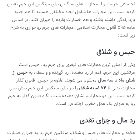
اجتماعی حرمت ربا، مجازات های سنگینی برای مرتکبین این جرم تعیین
کرده است. این مجازات ها شامل ابعاد مختلفی هستند تا هم جنبه
بازدارندگی داشته باشند و هم خسارات وارده را جبران کنند. بر اساس
ماده ۵۹۵ قانون مجازات اسلامی، مجازات های جرم رباخواری به شرح
زیر است:
حبس و شلاق
یکی از اصلی ترین مجازات های کیفری برای جرم ربا، حبس است.
مرتکبین این جرم، اعم از ربا دهنده، ربا گیرنده و واسطه، به
حبس از
شش ماه تا سه سال
محکوم می شوند. علاوه بر حبس، قانون گذار
مجازات بدنی
تا ۷۴ ضربه شلاق
را نیز برای مرتکبین این جرم پیش بینی
کرده است. این دو مجازات، نشان دهنده شدت نگاه قانون گذار به جرم
ربا به عنوان یک عمل مخرب اجتماعی است.
رد مال و جزای نقدی
علاوه بر مجازات های حبس و شلاق، مرتکبین جرم ربا به جبران خسارت