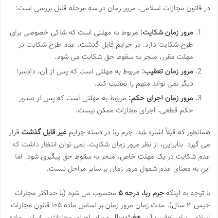
در قانون مجازات اسلامی، مرور زمان در سه مرحله قابل بررسی است:
مرور زمان شکایت:
مربوط به مهلتی است که شاکی خصوصی برای
طرح شکایت دارد. در جرایم قابل گذشت، عدم طرح شکایت در
مهلت مقرر، منجر به سقوط حق شکایت می شود.
مرور زمان تعقیب:
مربوط به مهلتی است که پس از آن، دادسرا
دیگر نمی تواند متهم را تعقیب کند.
مرور زمان اجرای حکم:
مربوط به مهلتی است که پس از صدور
حکم قطعی، اجرای مجازات ممکن نیست.
همانطور که قبلاً اشاره شد، جرم ربا در دسته جرایم
غیر قابل گذشت
قرار
می گیرد. بنابراین، از نظر مرور زمان شکایت، نمی توان انتظار داشت که
عدم شکایت در یک مهلت خاص، منجر به سقوط حق پیگیری شود. اما
این به معنای عدم شمول مرور زمان بر سایر مراحل نیست.
با توجه به اینکه
جرم ربا، درجه ۵
محسوب می شود (با حداکثر مجازات
حبس ۳ سال)، مدت زمان مرور زمان بر اساس ماده ۱۰۵ قانون مجازات
اسلامی برای تعقیب آن،
هفت سال
و برای اجرای مجازات بر اساس ماده