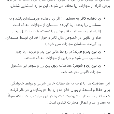
برخی افراد از مجازات ربا معاف می شوند. این موارد استثنایی شامل:
ربا دهنده کافر به مسلمان:
اگر ربا دهنده غیرمسلمان باشد و به
مسلمان ربا بدهد، ربا گیرنده مسلمان از مجازات معاف است.
(البته این به معنای حلال بودن ربا نیست، بلکه به دلیل برخی
فتاوای فقهی در خصوص مال کافر و جواز اخذ آن توسط مسلمان،
ربا گیرنده مسلمان مجازات نمی شود.)
ربا بین پدر و فرزند:
در روابط مالی بین پدر و فرزند، ربا جرم
محسوب نمی شود و طرفین از مجازات معاف هستند.
ربا بین زن و شوهر:
معاملات ربوی بین زن و شوهر نیز مشمول
مجازات قانونی نخواهد شد.
این معافیت ها، با توجه به ملاحظات خاص شرعی و روابط خانوادگی،
برای حفظ و استحکام بنیان خانواده و روابط خویشاوندی در نظر گرفته
شده اند و به معنای مشروعیت ذات ربا در این موارد نیست، بلکه صرفاً
به معنای عدم اعمال مجازات کیفری است.