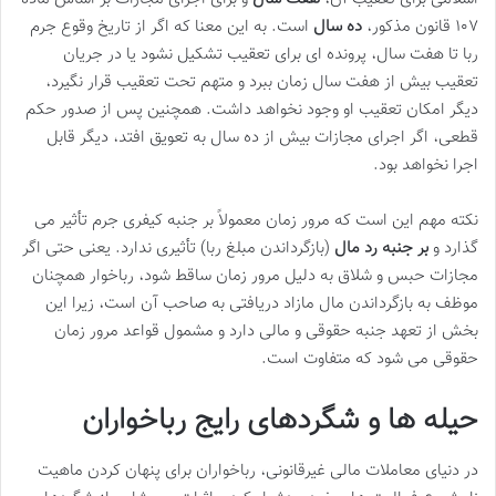
۱۰۷ قانون مذکور،
ده سال
است. به این معنا که اگر از تاریخ وقوع جرم
ربا تا هفت سال، پرونده ای برای تعقیب تشکیل نشود یا در جریان
تعقیب بیش از هفت سال زمان ببرد و متهم تحت تعقیب قرار نگیرد،
دیگر امکان تعقیب او وجود نخواهد داشت. همچنین پس از صدور حکم
قطعی، اگر اجرای مجازات بیش از ده سال به تعویق افتد، دیگر قابل
اجرا نخواهد بود.
نکته مهم این است که مرور زمان معمولاً بر جنبه کیفری جرم تأثیر می
گذارد و
بر جنبه رد مال
(بازگرداندن مبلغ ربا) تأثیری ندارد. یعنی حتی اگر
مجازات حبس و شلاق به دلیل مرور زمان ساقط شود، رباخوار همچنان
موظف به بازگرداندن مال مازاد دریافتی به صاحب آن است، زیرا این
بخش از تعهد جنبه حقوقی و مالی دارد و مشمول قواعد مرور زمان
حقوقی می شود که متفاوت است.
حیله ها و شگردهای رایج رباخواران
در دنیای معاملات مالی غیرقانونی، رباخواران برای پنهان کردن ماهیت