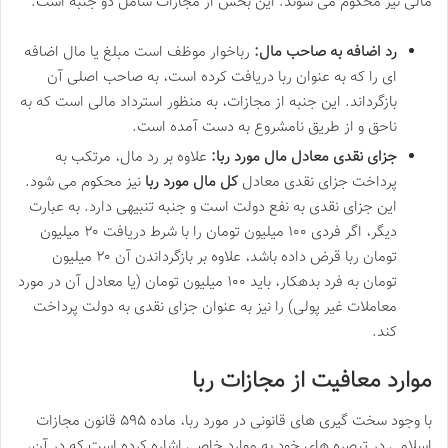
مالی نیز محکوم می شوند. این بخش از مجازات شامل دو جنبه است:
رد اضافه به صاحب مال:
رباخوار موظف است مبلغ یا مال اضافه
ای را که به عنوان ربا دریافت کرده است، به صاحب اصلی آن
بازگرداند. این جنبه از مجازات، به منظور استرداد مالی است که به
ناحق و از طریق نامشروع به دست آمده است.
جزای نقدی معادل مال مورد ربا:
علاوه بر رد مال، مرتکب به
پرداخت جزای نقدی معادل
کل مال مورد ربا
نیز محکوم می شود.
این جزای نقدی به نفع دولت است و جنبه تنبیهی دارد. به عبارت
دیگر، اگر فردی ۱۰۰ میلیون تومان را با شرط دریافت ۲۰ میلیون
تومان ربا قرض داده باشد، علاوه بر بازگرداندن آن ۲۰ میلیون
تومان به فرد بدهکار، باید ۱۰۰ میلیون تومان (یا معادل آن در مورد
معاملات غیر پولی) را نیز به عنوان جزای نقدی به دولت پرداخت
کند.
موارد معافیت از مجازات ربا
با وجود سخت گیری های قانونی در مورد ربا، ماده ۵۹۵ قانون مجازات
اسلامی در تبصره های خود به موارد خاصی اشاره کرده است که در آن،