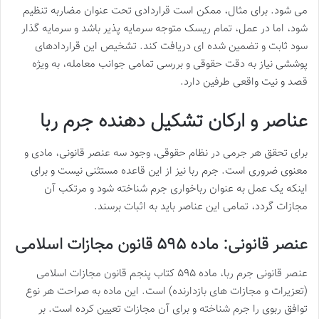
می شود. برای مثال، ممکن است قراردادی تحت عنوان مضاربه تنظیم
شود، اما در عمل، تمام ریسک متوجه سرمایه پذیر باشد و سرمایه گذار
سود ثابت و تضمین شده ای دریافت کند. تشخیص این قراردادهای
پوششی نیاز به دقت حقوقی و بررسی تمامی جوانب معامله، به ویژه
قصد و نیت واقعی طرفین دارد.
عناصر و ارکان تشکیل دهنده جرم ربا
برای تحقق هر جرمی در نظام حقوقی، وجود سه عنصر قانونی، مادی و
معنوی ضروری است. جرم ربا نیز از این قاعده مستثنی نیست و برای
اینکه یک عمل به عنوان رباخواری جرم شناخته شود و مرتکب آن
مجازات گردد، تمامی این عناصر باید به اثبات برسند.
عنصر قانونی: ماده ۵۹۵ قانون مجازات اسلامی
عنصر قانونی جرم ربا، ماده ۵۹۵ کتاب پنجم قانون مجازات اسلامی
(تعزیرات و مجازات های بازدارنده) است. این ماده به صراحت هر نوع
توافق ربوی را جرم شناخته و برای آن مجازات تعیین کرده است. بر