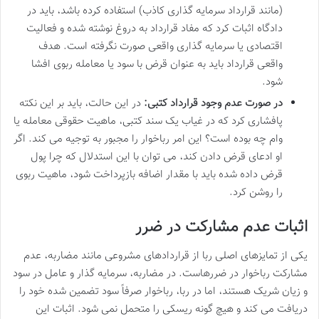
(مانند قرارداد سرمایه گذاری کاذب) استفاده کرده باشد، باید در
دادگاه اثبات کرد که مفاد قرارداد به دروغ نوشته شده و فعالیت
اقتصادی یا سرمایه گذاری واقعی صورت نگرفته است. هدف
واقعی قرارداد باید به عنوان قرض با سود یا معامله ربوی افشا
شود.
در صورت عدم وجود قرارداد کتبی:
در این حالت، باید بر این نکته
پافشاری کرد که در غیاب یک سند کتبی، ماهیت حقوقی معامله یا
وام چه بوده است؟ این امر رباخوار را مجبور به توجیه می کند. اگر
او ادعای قرض دادن کند، می توان با این استدلال که چرا پول
قرض داده شده باید با مقدار اضافه بازپرداخت شود، ماهیت ربوی
را روشن کرد.
اثبات عدم مشارکت در ضرر
یکی از تمایزهای اصلی ربا از قراردادهای مشروعی مانند مضاربه، عدم
مشارکت رباخوار در ضررهاست. در مضاربه، سرمایه گذار و عامل در سود
و زیان شریک هستند، اما در ربا، رباخوار صرفاً سود تضمین شده خود را
دریافت می کند و هیچ گونه ریسکی را متحمل نمی شود. اثبات این