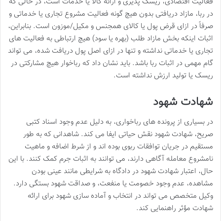
فعالیت اقتصادی، ریسک پذیری و ارائه کالا یا خدمات است، در حالی که
در ربا، مازاد دریافتی بدون هیچ گونه فعالیت مشروع تجاری یا خدماتی و
صرفاً در ازای قرض پول یا کالای همجنس و مکیل/موزون است. بنابراین،
اثبات اینکه بخش مازاد طلب (بهره یا سود) هیچ ارتباطی به فعالیت های
تجاری یا خدماتی نداشته و تنها در ازای اصل پول دریافت شده، می تواند
گام مهمی در اثبات ربا باشد. باید نشان داد که رباخوار هیچ مشارکتی در
ریسک یا تولید ارزش نداشته است.
شهادت شهود
در بسیاری از پرونده های رباخواری، به دلیل عدم وجود اسناد کتبی
صریح، شهادت شهود نقش حیاتی ایفا می کند. شاهدانی که به طور
مستقیم در جریان توافقات ربوی بوده اند و از شرط اضافه و ماهیت
نامشروع معامله آگاهی دارند، می توانند به اثبات جرم کمک کنند. با این
حال، اعتبار شهادت شهود در دادگاه به شرایطی مانند عینی بودن
مشاهده، عدم وجود خصومت یا منفعت، و صداقت شهود بستگی دارد.
وکیل متخصص می تواند در انتخاب و آماده سازی شهود برای ارائه
شهادت مؤثر راهنمایی کند.