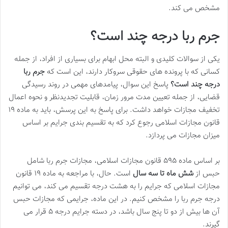
مشخص می کند.
جرم ربا درجه چند است؟
یکی از سوالات کلیدی و البته محل ابهام برای بسیاری از افراد، از جمله
کسانی که با پرونده های حقوقی سروکار دارند، این است که
جرم ربا
درجه چند است؟
پاسخ این سوال، پیامدهای مهمی در روند رسیدگی
قضایی، از جمله تعیین مدت مرور زمان، قابلیت تجدیدنظر و نحوه اعمال
تخفیف مجازات خواهد داشت. برای پاسخ به این پرسش، باید به ماده ۱۹
قانون مجازات اسلامی رجوع کرد که به تقسیم بندی جرایم بر اساس
میزان مجازات می پردازد.
بر اساس ماده ۵۹۵ قانون مجازات اسلامی، مجازات جرم ربا شامل
حبس از
شش ماه تا سه سال
است. حال، با مراجعه به ماده ۱۹ قانون
مجازات اسلامی که جرایم را به هشت درجه تقسیم می کند، می توانیم
درجه جرم ربا را مشخص کنیم. در این ماده، جرایمی که مجازات حبس
آن ها بیش از دو تا پنج سال باشد، در دسته جرایم درجه ۵ قرار می
گیرند.