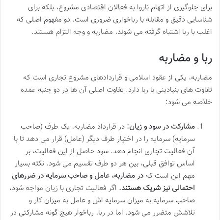
برای جلوگیری از اتهام ناروا به فعالان اقتصادی مشروع، بلکه برای
شناسایی دقیق و مقابله با رباخواری ضروری است. دو مفهوم اصلی که
اغلب با ربا اشتباه گرفته می شوند، مضاربه و وجه التزام هستند.
ربا و مضاربه
مضاربه، یکی از عقود اسلامی و قراردادهای مشروع تجاری است که
تفاوت های بنیادینی با ربا دارد. تفاوت اصلی آن ها در دو جنبه عمده
خلاصه می شود:
مشارکت در سود و زیان:
در قرارداد مضاربه، یک طرف (صاحب
سرمایه) سرمایه را در اختیار طرف دیگر (عامل) قرار می دهد تا با
آن فعالیت تجاری انجام دهد. سود حاصل از این فعالیت، بر
اساس توافق قبلی، بین هر دو طرف تقسیم می شود. نکته بسیار
مهم این است که
در مضاربه، عامل و صاحب سرمایه در ضررهای
احتمالی نیز شریک هستند.
اگر فعالیت تجاری با زیان مواجه شود،
صاحب سرمایه به میزان سرمایه اش و عامل به میزان کار و
تلاشش متضرر می شود. اما در ربا، رباخوار هیچ گونه مشارکتی در