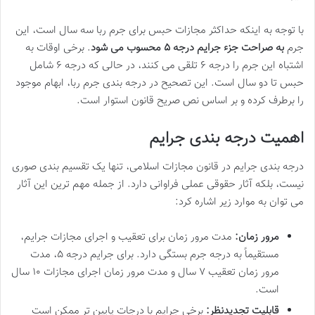
با توجه به اینکه حداکثر مجازات حبس برای جرم ربا سه سال است، این
جرم
به صراحت جزء جرایم درجه ۵ محسوب می شود
. برخی اوقات به
اشتباه این جرم را درجه ۶ تلقی می کنند، در حالی که درجه ۶ شامل
حبس تا دو سال است. این تصحیح در درجه بندی جرم ربا، ابهام موجود
را برطرف کرده و بر اساس نص صریح قانون استوار است.
اهمیت درجه بندی جرایم
درجه بندی جرایم در قانون مجازات اسلامی، تنها یک تقسیم بندی صوری
نیست، بلکه آثار حقوقی عملی فراوانی دارد. از جمله مهم ترین این آثار
می توان به موارد زیر اشاره کرد:
مرور زمان:
مدت مرور زمان برای تعقیب و اجرای مجازات جرایم،
مستقیماً به درجه جرم بستگی دارد. برای جرایم درجه ۵، مدت
مرور زمان تعقیب ۷ سال و مدت مرور زمان اجرای مجازات ۱۰ سال
است.
قابلیت تجدیدنظر:
برخی جرایم با درجات پایین تر ممکن است