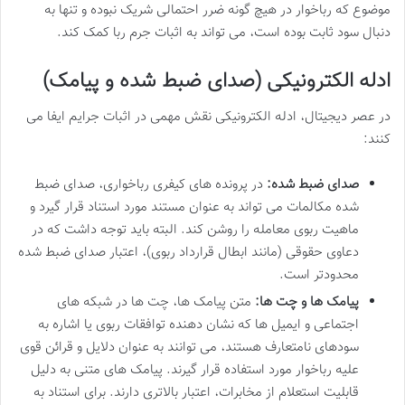
موضوع که رباخوار در هیچ گونه ضرر احتمالی شریک نبوده و تنها به
دنبال سود ثابت بوده است، می تواند به اثبات جرم ربا کمک کند.
ادله الکترونیکی (صدای ضبط شده و پیامک)
در عصر دیجیتال، ادله الکترونیکی نقش مهمی در اثبات جرایم ایفا می
کنند:
صدای ضبط شده:
در پرونده های کیفری رباخواری، صدای ضبط
شده مکالمات می تواند به عنوان مستند مورد استناد قرار گیرد و
ماهیت ربوی معامله را روشن کند. البته باید توجه داشت که در
دعاوی حقوقی (مانند ابطال قرارداد ربوی)، اعتبار صدای ضبط شده
محدودتر است.
پیامک ها و چت ها:
متن پیامک ها، چت ها در شبکه های
اجتماعی و ایمیل ها که نشان دهنده توافقات ربوی یا اشاره به
سودهای نامتعارف هستند، می توانند به عنوان دلایل و قرائن قوی
علیه رباخوار مورد استفاده قرار گیرند. پیامک های متنی به دلیل
قابلیت استعلام از مخابرات، اعتبار بالاتری دارند. برای استناد به