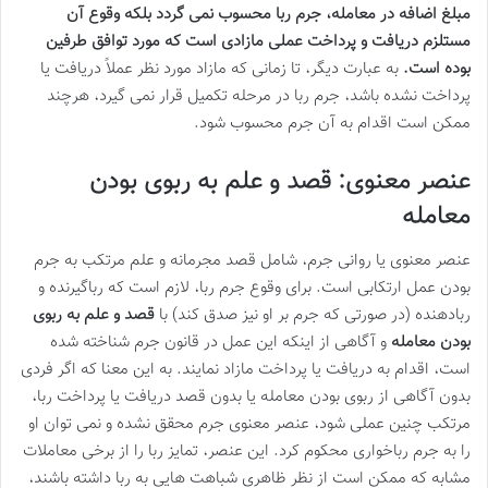
مبلغ اضافه در معامله، جرم ربا محسوب نمی گردد بلکه وقوع آن
مستلزم دریافت و پرداخت عملی مازادی است که مورد توافق طرفین
بوده است.
به عبارت دیگر، تا زمانی که مازاد مورد نظر عملاً دریافت یا
پرداخت نشده باشد، جرم ربا در مرحله تکمیل قرار نمی گیرد، هرچند
ممکن است اقدام به آن جرم محسوب شود.
عنصر معنوی: قصد و علم به ربوی بودن
معامله
عنصر معنوی یا روانی جرم، شامل قصد مجرمانه و علم مرتکب به جرم
بودن عمل ارتکابی است. برای وقوع جرم ربا، لازم است که رباگیرنده و
ربادهنده (در صورتی که جرم بر او نیز صدق کند) با
قصد و علم به ربوی
بودن معامله
و آگاهی از اینکه این عمل در قانون جرم شناخته شده
است، اقدام به دریافت یا پرداخت مازاد نمایند. به این معنا که اگر فردی
بدون آگاهی از ربوی بودن معامله یا بدون قصد دریافت یا پرداخت ربا،
مرتکب چنین عملی شود، عنصر معنوی جرم محقق نشده و نمی توان او
را به جرم رباخواری محکوم کرد. این عنصر، تمایز ربا را از برخی معاملات
مشابه که ممکن است از نظر ظاهری شباهت هایی به ربا داشته باشند،