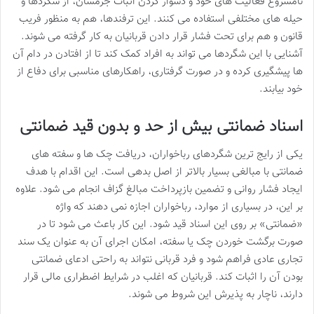
نامشروع فعالیت های خود و دشوار کردن اثبات جرمشان، از شگردها و
حیله های مختلفی استفاده می کنند. این ترفندها، هم به منظور فریب
قانون و هم برای تحت فشار قرار دادن قربانیان به کار گرفته می شوند.
آشنایی با این شگردها می تواند به افراد کمک کند تا از افتادن در دام آن
ها پیشگیری کرده و در صورت گرفتاری، راهکارهای مناسبی برای دفاع از
خود بیابند.
اسناد ضمانتی بیش از حد و بدون قید ضمانتی
یکی از رایج ترین شگردهای رباخواران، دریافت چک ها و سفته های
ضمانتی با مبالغی بسیار بالاتر از اصل بدهی است. این اقدام با هدف
ایجاد فشار روانی و تضمین بازپرداخت مبالغ گزاف انجام می شود. علاوه
بر این، در بسیاری از موارد، رباخواران اجازه نمی دهند که واژه
«ضمانتی» بر روی این اسناد قید شود. این کار باعث می شود تا در
صورت برگشت خوردن چک یا سفته، امکان اجرای آن به عنوان یک سند
تجاری عادی فراهم شود و فرد قربانی نتواند به راحتی ادعای ضمانتی
بودن آن را اثبات کند. قربانیان که اغلب در شرایط اضطراری مالی قرار
دارند، ناچار به پذیرش این شروط می شوند.