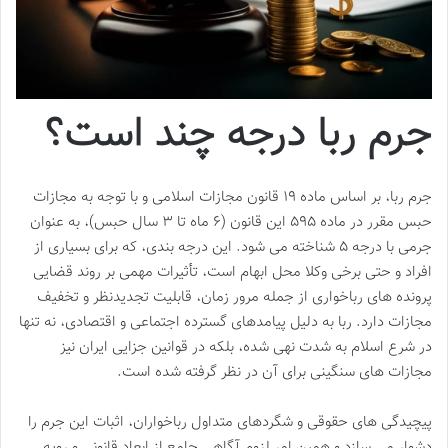
جرم ربا درجه چند است؟
جرم ربا، بر اساس ماده ۱۹ قانون مجازات اسلامی و با توجه به مجازات
حبس مقرر در ماده ۵۹۵ این قانون (۶ ماه تا ۳ سال حبس)، به عنوان
جرمی با درجه ۵ شناخته می شود. این درجه بندی، که برای بسیاری از
افراد و حتی برخی وکلا محل ابهام است، تأثیرات مهمی بر روند قضایی
پرونده های رباخواری از جمله مرور زمان، قابلیت تجدیدنظر و تخفیف
مجازات دارد. ربا به دلیل پیامدهای گسترده اجتماعی و اقتصادی، نه تنها
در شرع اسلام به شدت نهی شده، بلکه در قوانین جزایی ایران نیز
مجازات های سنگینی برای آن در نظر گرفته شده است.
پیچیدگی های حقوقی و شگردهای متداول رباخواران، اثبات این جرم را
دشوار می سازد و همین امر لزوم آگاهی جامع از ابعاد قانونی و رویه