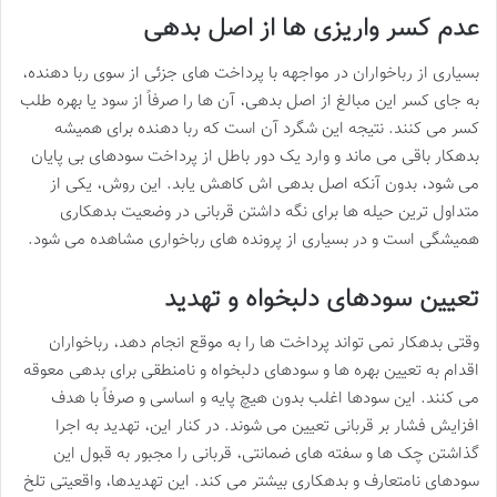
عدم کسر واریزی ها از اصل بدهی
بسیاری از رباخواران در مواجهه با پرداخت های جزئی از سوی ربا دهنده،
به جای کسر این مبالغ از اصل بدهی، آن ها را صرفاً از سود یا بهره طلب
کسر می کنند. نتیجه این شگرد آن است که ربا دهنده برای همیشه
بدهکار باقی می ماند و وارد یک دور باطل از پرداخت سودهای بی پایان
می شود، بدون آنکه اصل بدهی اش کاهش یابد. این روش، یکی از
متداول ترین حیله ها برای نگه داشتن قربانی در وضعیت بدهکاری
همیشگی است و در بسیاری از پرونده های رباخواری مشاهده می شود.
تعیین سودهای دلبخواه و تهدید
وقتی بدهکار نمی تواند پرداخت ها را به موقع انجام دهد، رباخواران
اقدام به تعیین بهره ها و سودهای دلبخواه و نامنطقی برای بدهی معوقه
می کنند. این سودها اغلب بدون هیچ پایه و اساسی و صرفاً با هدف
افزایش فشار بر قربانی تعیین می شوند. در کنار این، تهدید به اجرا
گذاشتن چک ها و سفته های ضمانتی، قربانی را مجبور به قبول این
سودهای نامتعارف و بدهکاری بیشتر می کند. این تهدیدها، واقعیتی تلخ