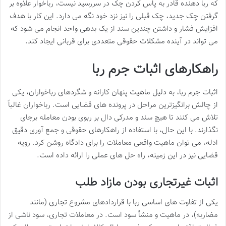
که ربا دهنده قادر به پاس کردن چک در سررسید نیست، رباخوار علاوه بر
گرفتن چک جدید، چک قبلی را نیز نزد خود نگه می دارد. این کار با هدف
افزایش فشار و داشتن چندین سند از یک بدهی واحد انجام می شود که
می تواند در آینده مشکلات حقوقی متعددی برای قربانی ایجاد کند.
راهکارهای اثبات جرم ربا
اثبات جرم ربا، به دلیل ماهیت پنهان کارانه و شگردهای رباخواران، یکی
از چالش برانگیزترین مراحل در پرونده های قضایی است. رباخواران غالباً
تلاش می کنند تا هیچ سند و مدرکی دال بر ربوی بودن معامله برجای
نگذارند. با این حال، با استفاده از راهکارهای حقوقی و جمع آوری دقیق
ادله، می توان ماهیت واقعی معاملات را برای دادگاه روشن کرد. رویه
قضایی نیز در این زمینه، راه حل های عملی را ارائه داده است.
اثبات غیرتجاری بودن مازاد طلب
یکی از تفاوت های اساسی ربا با قراردادهای مشروع تجاری (مانند
مضاربه)، در ماهیت و منشأ سود است. در معاملات تجاری، سود ناشی از