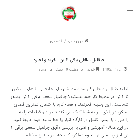
منو
ایران تودی
/
اقتصادی
جرثقیل سقفی برقی ۲ تن | خرید و اجاره
1403/11/21
خواندن این مطلب 10 دقیقه زمان میبرد
آیا به دنبال راه حلی کارآمد و مطمئن برای جابجایی بارهای سنگین
تا ۲ تن در محیط کار خود هستید؟ جرثقیل سقفی برقی ۲ تن پاسخ
شماست. این وسیله قدرتمند و همه کاره با اشغال کمترین فضای
ممکن در بالای سر به شما کمک می کند تا مواد و قطعات را به
راحتی و با ایمنی کامل در کارگاه انبار یا خط تولید خود جابجا کنید.
در این مقاله آموزشی و فنی به بررسی دقیق جرثقیل سقفی برقی ۲
تن اجزای اصلی آن نحوه عملکرد کاربردها در صنایع مختلف