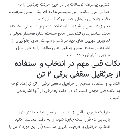
کنترلی پیشرفته نوسانات بار در حین حرکت جرثقیل را به
حداقل می رسانند. این سیستم ها به افزایش ایمنی سرعت و
دقت جابجایی بارهای حساس کمک می کنند.
تجهیزات ایمنی پیشرفته : استفاده از تجهیزات ایمنی پیشرفته
مانند سنسورهای تشخیص مانع سیستم های هشدار صوتی و
تصویری دوربین های دید در شب و سیستم های جلوگیری از
اضافه بار سطح ایمنی جرثقیل های سقفی را به طور قابل
توجهی افزایش داده است.
نکات فنی مهم در انتخاب و استفاده
از جرثقیل سقفی برقی ۲ تن
انتخاب و استفاده صحیح از جرثقیل سقفی برقی ۲ تن نیازمند توجه
به نکات فنی مهمی است که در ادامه به برخی از آنها اشاره می
کنیم :
ظرفیت باربری : قبل از انتخاب جرثقیل باید حداکثر وزن
بارهایی که قرار است جابجا شوند را به دقت محاسبه کنید.
انتخاب جرثقیل با ظرفیت باربری مناسب (در این مورد ۲ تن یا