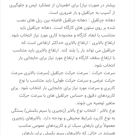
بیشتر در صورت نیاز) برای اطمینان از عملکرد ایمن و جلوگیری
از آسیب به جرثقیل و بار ضروری است.
دهانه جرثقیل : دهانه جرثقیل فاصله بین ریل های نصب
شده بر روی ستون های کارگاه است. دهانه جرثقیل باید
متناسب با ابعاد کارگاه و محدوده کاری مورد نیاز انتخاب شود.
ارتفاع بالابری : ارتفاع بالابری حداکثر ارتفاعی است که
جرثقیل می تواند بار را بلند کند. ارتفاع بالابری باید متناسب
با ارتفاع سقف کارگاه و ارتفاع مورد نیاز برای جابجایی بار
انتخاب شود.
سرعت حرکت : سرعت حرکت جرثقیل (سرعت بالابری سرعت
حرکت عرضی و سرعت حرکت طولی) باید متناسب با نوع
کاربری و سرعت مورد نیاز برای جابجایی بار انتخاب شود. برای
کاربردهای دقیق و حساس جرثقیل های با سرعت حرکت
متغیر توصیه می شوند.
نوع بالابر : انتخاب نوع بالابر (زنجیری یا سیم بکسلی) بستگی
به نوع کاربرد شرایط محیطی و بودجه دارد. بالابرهای زنجیری
معمولاً برای بارهای سبک تر و کاربردهای عمومی مناسب
هستند در حالی که بالابرهای سیم بکسلی برای بارهای