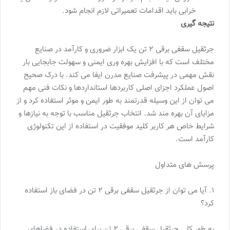
خرابی باید اقدامات تعمیراتی لازم انجام شود.
نتیجه گیری
جرثقیل سقفی برقی ۲ تن یک ابزار ضروری و کارآمد در صنایع
مختلف است که با افزایش بهره وری ایمنی و سهولت جابجایی بار
نقش مهمی در پیشرفت صنایع مدرن ایفا می کند. با درک صحیح
اصول عملکرد اجزای اصلی کاربردها استانداردها و نکات فنی مهم
می توان از این وسیله قدرتمند به طور ایمن و موثر استفاده کرد و از
مزایای آن بهره مند شد. انتخاب جرثقیل مناسب با توجه به نیازها و
شرایط خاص هر کاربر کلید موفقیت در استفاده از این تکنولوژی
کارآمد است.
پرسش های متداول
۱. آیا می توان از جرثقیل سقفی برقی ۲ تن در فضای باز استفاده
کرد؟
به طور کلی جرثقیل سقفی برقی ۲ تن برای استفاده در فضاهای