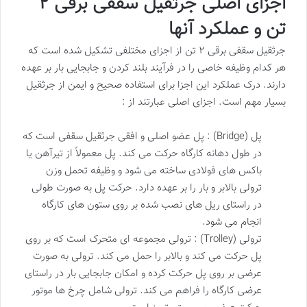
اجزای اصلی جرثقیل سقفی برقی ۲
تن و عملکرد آنها
جرثقیل سقفی برقی ۲ تن از اجزای مختلفی تشکیل شده است که
هر کدام وظیفه خاصی را در فرآیند بلند کردن و جابجایی بار بر عهده
دارند. درک عملکرد این اجزا برای استفاده صحیح و ایمن از جرثقیل
بسیار مهم است. اجزای اصلی عبارتند از :
پل (Bridge) : پل عضو اصلی و افقی جرثقیل سقفی است که
در طول دهانه کارگاه حرکت می کند. پل معمولاً از تیرآهن یا
باکس های فولادی ساخته می شود و وظیفه تحمل وزن
ترولی بالابر و بار را بر عهده دارد. حرکت پل به صورت طولی
در راستای ریل های نصب شده بر روی ستون های کارگاه
انجام می شود.
ترولی (Trolley) : ترولی مجموعه ای متحرک است که بر روی
پل حرکت می کند و بالابر را حمل می کند. ترولی به صورت
عرضی بر روی پل حرکت کرده و امکان جابجایی بار در راستای
عرضی کارگاه را فراهم می کند. ترولی شامل چرخ ها موتور