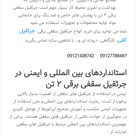
صنایع غذایی و دارویی : در صنایع غذایی و دارویی که
بهداشت و تمیزی محیط کار بسیار مهم است جرثقیل سقفی
برقی ۲ تن با پوشش های خاص و ضد زنگ برای جابجایی
مواد اولیه محصولات و تجهیزات استفاده می شود.
جرثقیل
شما می توانید برای خرید انواع جرثقیل سقفی برقی،
کفی
، کارگاهی، دروازه ای و… با شاهین سازه تماس بگیرید.
09127788487 09121438742
استانداردهای بین المللی و ایمنی در
جرثقیل سقفی برقی ۲ تن
ایمنی در استفاده از جرثقیل های سقفی از اهمیت بسیار بالایی
برخوردار است. رعایت استانداردهای بین المللی و ملی استفاده از
تجهیزات ایمنی مناسب و آموزش صحیح اپراتورها از عوامل کلیدی
در جلوگیری از حوادث ناشی از جرثقیل های سقفی هستند. برخی از
مهمترین استانداردهای بین المللی مرتبط با جرثقیل های سقفی
عبارتند از :