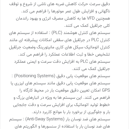
دقیق سرعت حرکت کاهش ضربه های ناشی از شروع و توقف
ناگهانی و افزایش طول عمر موتورها را فراهم می کند.
همچنین VFD ها به کاهش مصرف انرژی و بهبود راندمان
کلی جرثقیل کمک می کنند.
سیستم های کنترل هوشمند (PLC) : استفاده از سیستم های
کنترل PLC در جرثقیل های سقفی امکانات پیشرفته ای مانند
کنترل اتوماتیک سیکل های کاری مانیتورینگ وضعیت جرثقیل
تشخیص خطا و ثبت اطلاعات عملکرد را فراهم می کند.
سیستم های PLC به افزایش دقت سرعت و ایمنی عملکرد
جرثقیل کمک می کنند.
سیستم های موقعیت یابی دقیق (Positioning Systems) :
سیستم های موقعیت یابی دقیق مانند سیستم های لیزری یا
GPS امکان تعیین دقیق موقعیت بار در محیط کارگاه را
فراهم می کنند. این سیستم ها به ویژه در انبارهای بزرگ و
خطوط تولید اتوماتیک برای افزایش سرعت و دقت جابجایی
بار و جلوگیری از برخورد بار با موانع کاربرد دارند.
سیستم های ضد نوسان بار (Anti-Sway Systems) : سیستم
های ضد نوسان بار با استفاده از سنسورها و الگوریتم های