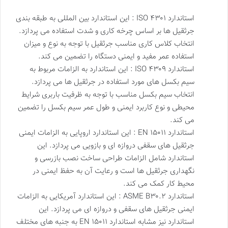
استاندارد ISO ۴۳۰۱ : این استاندارد بین المللی به طبقه بندی
جرثقیل ها بر اساس چرخه کاری و شدت استفاده می پردازد.
انتخاب کلاس کاری مناسب جرثقیل با توجه به نوع و میزان
استفاده عمر مفید و ایمنی دستگاه را تضمین می کند.
استاندارد ISO ۴۳۰۹ : این استاندارد به الزامات مربوط به
سیم بکسل های مورد استفاده در جرثقیل ها می پردازد.
انتخاب سیم بکسل مناسب با توجه به ظرفیت باربری شرایط
محیطی و نوع کاربرد ایمنی و طول عمر سیم بکسل را تضمین
می کند.
استاندارد EN ۱۵۰۱۱ : این استاندارد اروپایی به الزامات ایمنی
جرثقیل های سقفی دروازه ای و بازویی می پردازد. این
استاندارد شامل الزامات طراحی ساخت نصب بازرسی و
نگهداری جرثقیل ها است و رعایت آن به حفظ ایمنی در
محیط کار کمک می کند.
استاندارد ASME B۳۰.۲ : این استاندارد آمریکایی به الزامات
ایمنی جرثقیل های سقفی و دروازه ای می پردازد. این
استاندارد نیز مشابه استاندارد EN ۱۵۰۱۱ به جنبه های مختلف