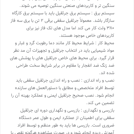
سنگین تر و کاربردهای صنعتی سنگین توصیه می شوند.
سیستم برق : سیستم برق جرثقیل باید با سیستم برق کارگاه
سازگار باشد. معمولاً جرثقیل سقفی برقی ۲ تن با برق سه فاز
۳۸۰ ولت کار می کند اما مدل های تک فاز نیز برای
کاربردهای خاص موجود هستند.
محیط کار : شرایط محیط کار مانند دما رطوبت گرد و غبار و
مواد شیمیایی باید در انتخاب جرثقیل و تجهیزات آن مد نظر
قرار گیرد. برای محیط های خاص جرثقیل های با پوشش های
ضد زنگ ضد انفجار یا مقاوم در برابر شرایط سخت طراحی
شده اند.
نصب و راه اندازی : نصب و راه اندازی جرثقیل سقفی باید
توسط افراد متخصص و مطابق با دستورالعمل های سازنده
انجام شود. نصب صحیح جرثقیل ایمنی و عملکرد بهینه آن را
تضمین می کند.
بازرسی و نگهداری : بازرسی و نگهداری دوره ای جرثقیل
سقفی برای اطمینان از عملکرد ایمن و طول عمر دستگاه
ضروری است. بازرسی ها باید به طور منظم و توسط افراد
آموزش دیده انجام شود و در صورت مشاهده هرگونه نقص یا