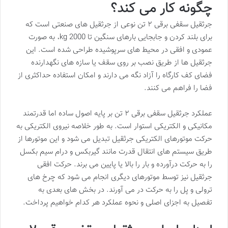
چگونه کار می کند؟
جرثقیل سقفی برقی ۲ تن نوعی از جرثقیل های صنعتی است که
برای بلند کردن و جابجایی بارهای سنگین تا 2000 kg، به صورت
عمودی و افقی در محیط های سرپوشیده طراحی شده است. این
جرثقیل ها از طریق نصب بر روی سقف یا سازه های نگهدارنده
فضای کف کارگاه را آزاد نگه می دارند و امکان استفاده حداکثری از
فضا را فراهم می کنند.
عملکرد جرثقیل سقفی برقی ۲ تن بر پایه اصول ساده اما قدرتمند
مکانیکی و الکتریکی استوار است. به طور خلاصه نیروی الکتریکی به
حرکت موتورهای الکتریکی جرثقیل تبدیل می شود و این موتورها از
طریق سیستم های انتقال قدرت مانند گیربکس و درام سیم بکسل
را به حرکت درآورده و بار را بالا یا پایین می برند. حرکت افقی
جرثقیل نیز توسط موتورهای دیگری انجام می شود که چرخ های
ترولی و پل را به حرکت در می آورند. در بخش های بعدی به
تفصیل به اجزای اصلی و نحوه عملکرد هر کدام خواهیم پرداخت.