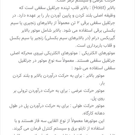
حرکت عرضی و سیستم ترمز است.
بالابر (Hoist) : بالابر قلب تپنده جرثقیل سقفی است که
وظیفه اصلی بلند کردن و پایین آوردن بار را بر عهده دارد. در
جرثقیل سقفی برقی ۲ تن معمولاً از بالابرهای زنجیری یا سیم
بکسلی برقی استفاده می شود. بالابر شامل موتور بالابر
گیربکس درام (در بالابرهای سیم بکسلی) زنجیر یا سیم بکسل
و قلاب باربرداری است.
موتورهای الکتریکی : موتورهای الکتریکی نیروی محرکه اصلی
جرثقیل سقفی هستند. معمولاً سه نوع موتور در جرثقیل
سقفی استفاده می شود :
موتور بالابر : برای به حرکت درآوردن بالابر و بلند کردن
بار.
موتور حرکت عرضی : برای به حرکت درآوردن ترولی بر
روی پل.
موتور حرکت طولی : برای به حرکت درآوردن پل در طول
دهانه کارگاه.
این موتورها معمولاً از نوع القایی سه فاز هستند و با
استفاده از تابلو برق و سیستم کنترل فرمان می گیرند.