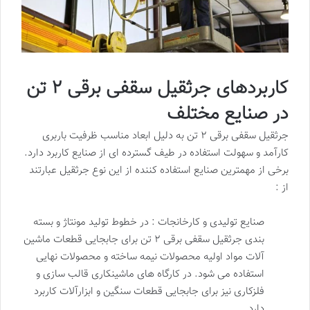
کاربردهای جرثقیل سقفی برقی ۲ تن
در صنایع مختلف
جرثقیل سقفی برقی ۲ تن به دلیل ابعاد مناسب ظرفیت باربری
کارآمد و سهولت استفاده در طیف گسترده ای از صنایع کاربرد دارد.
برخی از مهمترین صنایع استفاده کننده از این نوع جرثقیل عبارتند
از :
صنایع تولیدی و کارخانجات : در خطوط تولید مونتاژ و بسته
بندی جرثقیل سقفی برقی ۲ تن برای جابجایی قطعات ماشین
آلات مواد اولیه محصولات نیمه ساخته و محصولات نهایی
استفاده می شود. در کارگاه های ماشینکاری قالب سازی و
فلزکاری نیز برای جابجایی قطعات سنگین و ابزارآلات کاربرد
دارد.