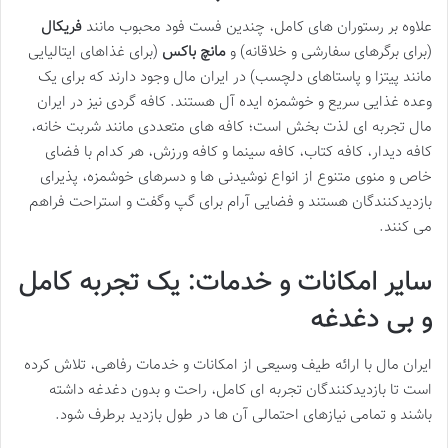
علاوه بر رستوران های کامل، چندین فست فود محبوب مانند
فریکال
(برای برگرهای سفارشی و خلاقانه) و
مانچ باکس
(برای غذاهای ایتالیایی
مانند پیتزا و پاستاهای دلچسب) در ایران مال وجود دارند که برای یک
وعده غذایی سریع و خوشمزه ایده آل هستند. کافه گردی نیز در ایران
مال تجربه ای لذت بخش است؛ کافه های متعددی مانند شربت خانه،
کافه دیدار، کافه کتاب، کافه سینما و کافه ورزش، هر کدام با فضای
خاص و منوی متنوع از انواع نوشیدنی ها و دسرهای خوشمزه، پذیرای
بازدیدکنندگان هستند و فضایی آرام برای گپ وگفت و استراحت فراهم
می کنند.
سایر امکانات و خدمات: یک تجربه کامل
و بی دغدغه
ایران مال با ارائه طیف وسیعی از امکانات و خدمات رفاهی، تلاش کرده
است تا بازدیدکنندگان تجربه ای کامل، راحت و بدون دغدغه داشته
باشند و تمامی نیازهای احتمالی آن ها در طول بازدید برطرف شود.