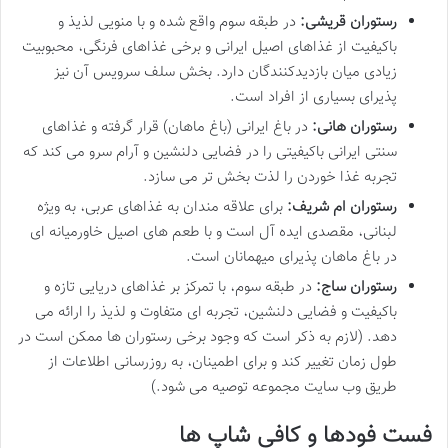
رستوران قریشی:
در طبقه سوم واقع شده و با منویی لذیذ و
باکیفیت از غذاهای اصیل ایرانی و برخی غذاهای فرنگی، محبوبیت
زیادی میان بازدیدکنندگان دارد. بخش سلف سرویس آن نیز
پذیرای بسیاری از افراد است.
رستوران هانی:
در باغ ایرانی (باغ ماهان) قرار گرفته و غذاهای
سنتی ایرانی باکیفیتی را در فضایی دلنشین و آرام سرو می کند که
تجربه غذا خوردن را لذت بخش تر می سازد.
رستوران ام شریف:
برای علاقه مندان به غذاهای عربی، به ویژه
لبنانی، مقصدی ایده آل است و با طعم های اصیل خاورمیانه ای
در باغ ماهان پذیرای میهمانان است.
رستوران ساج:
در طبقه سوم، با تمرکز بر غذاهای دریایی تازه و
باکیفیت و فضایی دلنشین، تجربه ای متفاوت و لذیذ را ارائه می
دهد. (لازم به ذکر است که وجود برخی رستوران ها ممکن است در
طول زمان تغییر کند و برای اطمینان، به روزرسانی اطلاعات از
طریق وب سایت مجموعه توصیه می شود.)
فست فودها و کافی شاپ ها