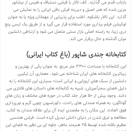
بازتاب قدم می گذارند. کف تالار با فرشی دستباف و نفیس از نیشابور
مزین شده که هنر اصیل و دیرینه فرش بافی ایرانی را به نمایش می
گذارد. این تالار باشکوه، اغلب برای پذیرایی از مهمانان ویژه یا به عنوان
لوکیشن فیلم برداری مورد استفاده قرار می گیرد و از طریق یک ارسی پنج
دری زیبا، به راسته اصلی بازار سنتی متصل می شود و ارتباطی دلنشین
میان گذشته و حال برقرار می کند.
کتابخانه جندی شاپور (باغ کتاب ایرانی)
این کتابخانه با مساحت ۳۳۰۰ متر مربع، به عنوان یکی از بهترین و
زیباترین کتابخانه های ایران شناخته می شود. معماری آن ترکیبی
دلنشین از سبک های اروپایی و ایرانی است؛ بسیاری این کتابخانه را به
دلیل فضای سحرآمیزش، شبیه به کتابخانه های داستان های فانتزی می
دانند. وجود بیش از ۵۰ هزار جلد کتاب در حوزه های مختلف و زبان های
گوناگون، به همراه صندلی های راحت، دکوراسیون چوبی گرم و نورپردازی
فوق العاده، این مکان را به مقصدی ایده آل برای علاقه مندان به کتاب،
مطالعه و غرق شدن در دنیای دانش تبدیل کرده است. فرشی هندسی
عظیم بافته شده توسط ۲۵ هنرمند ماهر، جلوه ای بی نظیر به فضای این