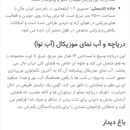
جاده تندرستی:
مسیری ۱.۶ کیلومتری در بام سبز ایران مال با
مساحت ۲۵۰۰ متر مربع است که برای پیاده روی، دویدن و فعالیت
های ورزشی در هوای آزاد و دلپذیر طراحی شده است و امکانات
رفاهی و ورزشی متنوعی در طول مسیر آن دیده می شود.
دریاچه و آب نمای موزیکال (آب نوا)
این دریاچه وسیع با مساحتی ۱۴ هزار متر مربع، شرق تا غرب مجموعه را
به هم متصل می کند و جلوه ای خاص به فضای کلی ایران مال می
بخشد. آب نمای موزیکال پیشرفته آن که به آخرین تکنولوژی نورپردازی
مجهز است، به ویژه در شب ها با رقص هماهنگ آب، نور و صدا، منظره
ای بی نظیر و تماشایی را خلق می کند؛ گویی یک ارکستر طبیعی در حال
اجراست. اطراف دریاچه مملو از رستوران ها و کافه هاست که فضایی
آرامش بخش و دلپذیر برای لذت بردن از مناظر و صرف غذا فراهم می
آورد و لحظاتی فراموش نشدنی را برای بازدیدکنندگان رقم می زند.
باغ دیدار