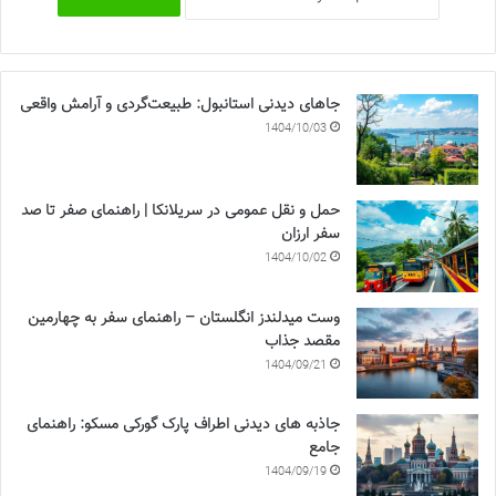
جاهای دیدنی استانبول: طبیعت‌گردی و آرامش واقعی
1404/10/03
حمل و نقل عمومی در سریلانکا | راهنمای صفر تا صد
سفر ارزان
1404/10/02
وست میدلندز انگلستان – راهنمای سفر به چهارمین
مقصد جذاب
1404/09/21
جاذبه های دیدنی اطراف پارک گورکی مسکو: راهنمای
جامع
1404/09/19