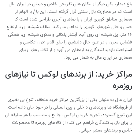
باغ دیدار، یکی دیگر از مکان های تفریحی خاص و دیدنی در ایران مال
است که در مجاورت بازار سنتی قرار گرفته است. این باغ با الهام از
معماری مناطق کویری ایران و با نماهای آجری طراحی شده است که
حس و حال شهرهای کویری را تداعی می کند. سقف شیشه ای با ارتفاع
۱۴ متر، پل شیشه ای روی آب، آبشار پلکانی و سکوی شیشه ای، همگی
فضایی مدرن و در عین حال دلنشین را برای قدم زدن، عکاسی و
استراحت بازدیدکنندگان به ارمغان می آورد و از تلاقی های زیبای
معماری در ایران مال به شمار می رود.
مراکز خرید: از برندهای لوکس تا نیازهای
روزمره
ایران مال به عنوان یکی از بزرگترین مراکز خرید منطقه، تنوع بی نظیری
از فروشگاه ها و برندهای داخلی و بین المللی را در خود جای داده است.
این تنوع گسترده، تجربه خریدی لوکس، جامع و متناسب با هر سلیقه ای
را برای بازدیدکنندگان فراهم می کند؛ از کالاهای روزمره تا محصولات
خاص و برندهای معتبر جهانی.