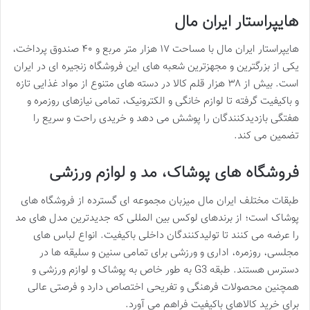
هایپراستار ایران مال
هایپراستار ایران مال با مساحت ۱۷ هزار متر مربع و ۴۰ صندوق پرداخت،
یکی از بزرگترین و مجهزترین شعبه های این فروشگاه زنجیره ای در ایران
است. بیش از ۳۸ هزار قلم کالا در دسته های متنوع از مواد غذایی تازه
و باکیفیت گرفته تا لوازم خانگی و الکترونیک، تمامی نیازهای روزمره و
هفتگی بازدیدکنندگان را پوشش می دهد و خریدی راحت و سریع را
تضمین می کند.
فروشگاه های پوشاک، مد و لوازم ورزشی
طبقات مختلف ایران مال میزبان مجموعه ای گسترده از فروشگاه های
پوشاک است؛ از برندهای لوکس بین المللی که جدیدترین مدل های مد
را عرضه می کنند تا تولیدکنندگان داخلی باکیفیت. انواع لباس های
مجلسی، روزمره، اداری و ورزشی برای تمامی سنین و سلیقه ها در
دسترس هستند. طبقه G3 به طور خاص به پوشاک و لوازم ورزشی و
همچنین محصولات فرهنگی و تفریحی اختصاص دارد و فرصتی عالی
برای خرید کالاهای باکیفیت فراهم می آورد.