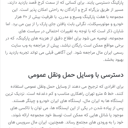
پارکینگ دسترسی یابند. برای کسانی که از سمت کرج قصد بازدید دارند،
مسیر از طریق بزرگراه کرج و آزادگان به راحتی امکان پذیر است. این
مجموعه با هفت پارکینگ وسیع و مدرن، با ظرفیت بیش از ۲۰ هزار
خودرو و موتورسیکلت، نگرانی بابت یافتن جای پارک را از بین می برد. اما
شایان ذکر است که با توجه به تغییرات احتمالی در سیاست های
مجموعه، توصیه می شود برای اطلاع دقیق از هزینه های پارکینگ، که در
برخی مواقع ممکن است رایگان نباشد، پیش از مراجعه به وب سایت
رسمی ایران مال مراجعه شود. این آگاهی قبلی می تواند تجربه بازدید را
بهبود بخشد.
دسترسی با وسایل حمل ونقل عمومی
برای افرادی که ترجیح می دهند از وسایل حمل ونقل عمومی استفاده
کنند، خط ۵ مترو تهران راهکاری مناسب و کم دغدغه است. نزدیک ترین
ایستگاه ها به ایران مال، ایستگاه های ایران خودرو و چیتگر هستند.
پس از پیاده شدن در یکی از این ایستگاه ها، می توان با تاکسی های
موجود یا شاتل هایی که ممکن است توسط خود مجموعه ارائه شوند،
خود را به ورودی های مجتمع رساند. همچنین، ایران مال سرویس های