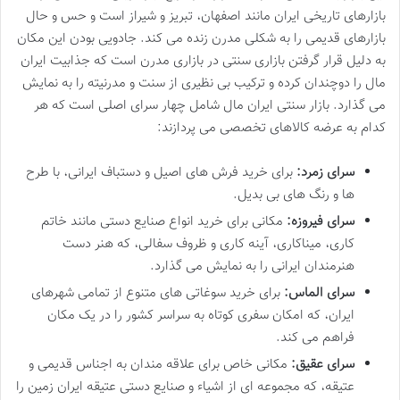
بازارهای تاریخی ایران مانند اصفهان، تبریز و شیراز است و حس و حال
بازارهای قدیمی را به شکلی مدرن زنده می کند. جادویی بودن این مکان
به دلیل قرار گرفتن بازاری سنتی در بازاری مدرن است که جذابیت ایران
مال را دوچندان کرده و ترکیب بی نظیری از سنت و مدرنیته را به نمایش
می گذارد. بازار سنتی ایران مال شامل چهار سرای اصلی است که هر
کدام به عرضه کالاهای تخصصی می پردازند:
سرای زمرد:
برای خرید فرش های اصیل و دستباف ایرانی، با طرح
ها و رنگ های بی بدیل.
سرای فیروزه:
مکانی برای خرید انواع صنایع دستی مانند خاتم
کاری، میناکاری، آینه کاری و ظروف سفالی، که هنر دست
هنرمندان ایرانی را به نمایش می گذارد.
سرای الماس:
برای خرید سوغاتی های متنوع از تمامی شهرهای
ایران، که امکان سفری کوتاه به سراسر کشور را در یک مکان
فراهم می کند.
سرای عقیق:
مکانی خاص برای علاقه مندان به اجناس قدیمی و
عتیقه، که مجموعه ای از اشیاء و صنایع دستی عتیقه ایران زمین را