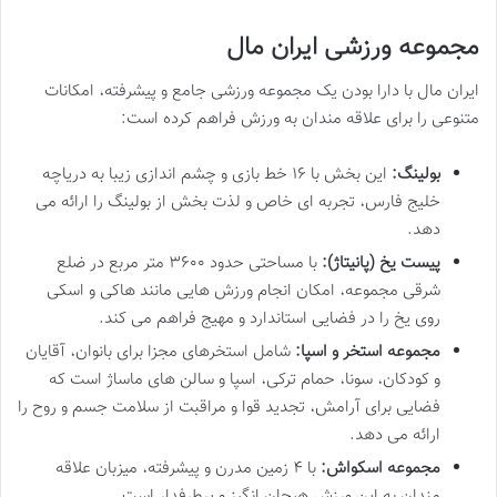
مجموعه ورزشی ایران مال
ایران مال با دارا بودن یک مجموعه ورزشی جامع و پیشرفته، امکانات
متنوعی را برای علاقه مندان به ورزش فراهم کرده است:
بولینگ:
این بخش با ۱۶ خط بازی و چشم اندازی زیبا به دریاچه
خلیج فارس، تجربه ای خاص و لذت بخش از بولینگ را ارائه می
دهد.
پیست یخ (پانیتاژ):
با مساحتی حدود ۳۶۰۰ متر مربع در ضلع
شرقی مجموعه، امکان انجام ورزش هایی مانند هاکی و اسکی
روی یخ را در فضایی استاندارد و مهیج فراهم می کند.
مجموعه استخر و اسپا:
شامل استخرهای مجزا برای بانوان، آقایان
و کودکان، سونا، حمام ترکی، اسپا و سالن های ماساژ است که
فضایی برای آرامش، تجدید قوا و مراقبت از سلامت جسم و روح را
ارائه می دهد.
مجموعه اسکواش:
با ۴ زمین مدرن و پیشرفته، میزبان علاقه
مندان به این ورزش هیجان انگیز و پرطرفدار است.