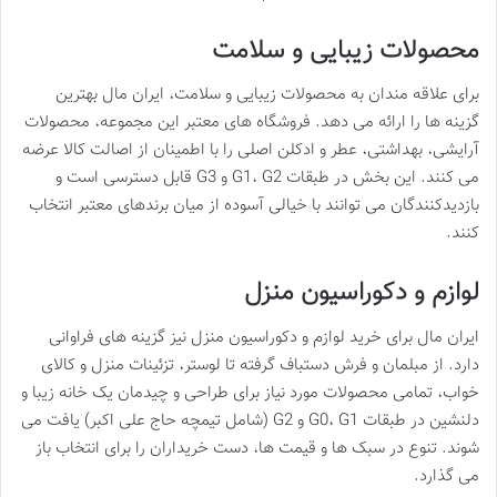
محصولات زیبایی و سلامت
برای علاقه مندان به محصولات زیبایی و سلامت، ایران مال بهترین
گزینه ها را ارائه می دهد. فروشگاه های معتبر این مجموعه، محصولات
آرایشی، بهداشتی، عطر و ادکلن اصلی را با اطمینان از اصالت کالا عرضه
می کنند. این بخش در طبقات G1، G2 و G3 قابل دسترسی است و
بازدیدکنندگان می توانند با خیالی آسوده از میان برندهای معتبر انتخاب
کنند.
لوازم و دکوراسیون منزل
ایران مال برای خرید لوازم و دکوراسیون منزل نیز گزینه های فراوانی
دارد. از مبلمان و فرش دستباف گرفته تا لوستر، تزئینات منزل و کالای
خواب، تمامی محصولات مورد نیاز برای طراحی و چیدمان یک خانه زیبا و
دلنشین در طبقات G0، G1 و G2 (شامل تیمچه حاج علی اکبر) یافت می
شوند. تنوع در سبک ها و قیمت ها، دست خریداران را برای انتخاب باز
می گذارد.