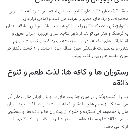
طبقه G0 به فروشگاه های کالای دیجیتال اختصاص دارد که جدیدترین
محصولات و برندهای معتبر را عرضه می کنند و تمامی نیازهای
تکنولوژیکی بازدیدکنندگان را پاسخگو هستند. علاوه بر این، علاقه مندان
به فرهنگ و هنر می توانند از شهر کتاب، سرای فیروزه، سرای عقیق و
انتشاراتی های مختلف در این مجموعه بازدید کنند و کتاب ها، لوازم
هنری و محصولات فرهنگی مورد علاقه خود را بیابند و از گشت وگذار در
میان قفسه های پربار لذت ببرند.
رستوران ها و کافه ها: لذت طعم و تنوع
ذائقه
پس از گشت وگذار در میان جذابیت های بی پایان ایران مال، زمان آن
می رسد که از طعم های دلنشین غذاها و نوشیدنی ها لذت ببرید. ایران
مال با مجموعه ای گسترده و متنوع از رستوران ها و کافه ها، پاسخگوی
تمامی ذائقه ها و سلیقه هاست و تجربه ای بی نظیر از شکم گردی را
ارائه می دهد.