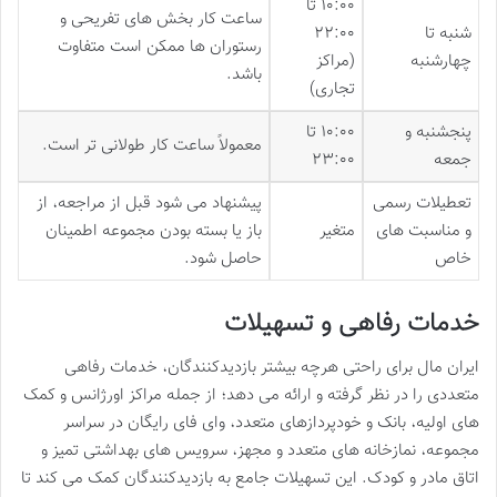
۱۰:۰۰ تا
ساعت کار بخش های تفریحی و
شنبه تا
۲۲:۰۰
رستوران ها ممکن است متفاوت
چهارشنبه
(مراکز
باشد.
تجاری)
پنجشنبه و
۱۰:۰۰ تا
معمولاً ساعت کار طولانی تر است.
جمعه
۲۳:۰۰
تعطیلات رسمی
پیشنهاد می شود قبل از مراجعه، از
و مناسبت های
متغیر
باز یا بسته بودن مجموعه اطمینان
خاص
حاصل شود.
خدمات رفاهی و تسهیلات
ایران مال برای راحتی هرچه بیشتر بازدیدکنندگان، خدمات رفاهی
متعددی را در نظر گرفته و ارائه می دهد؛ از جمله مراکز اورژانس و کمک
های اولیه، بانک و خودپردازهای متعدد، وای فای رایگان در سراسر
مجموعه، نمازخانه های متعدد و مجهز، سرویس های بهداشتی تمیز و
اتاق مادر و کودک. این تسهیلات جامع به بازدیدکنندگان کمک می کند تا