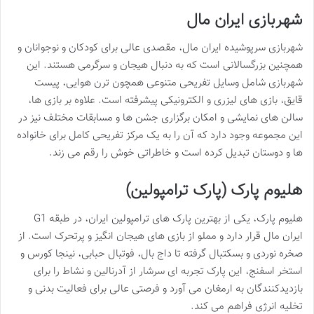
شهربازی ایران مال
شهربازی سرپوشیده ایران مال، مقصدی عالی برای کودکان و نوجوانان و
همچنین بزرگسالانی است که به دنبال هیجان و سرگرمی هستند. این
شهربازی شامل وسایل تفریحی متنوعی همچون ترن هوایی، پیست
قایق، بازی های لیزری و الکترونیکی پیشرفته است. علاوه بر بازی ها،
سالن های نمایشی و امکان برگزاری جشن ها و مسابقات مختلف نیز در
این مجموعه وجود دارد که آن را به یک مرکز تفریحی کامل برای خانواده
ها و دوستان تبدیل کرده است و خاطراتی خوش را رقم می زند.
هلیوم پارک (پارک ترامپولین)
هلیوم پارک، یکی از بهترین پارک های ترامپولین ایران، در طبقه G1
ایران مال قرار دارد و مملو از بازی های هیجان انگیز و پرتحرک است. از
صخره نوردی و بسکتبال گرفته تا داج بال، فوتبال حبابی، نینجا کورس و
استخر اسفنج، این پارک تجربه ای سرشار از آدرنالین و نشاط را برای
بازدیدکنندگان به ارمغان می آورد و فرصتی عالی برای فعالیت بدنی و
تخلیه انرژی فراهم می کند.