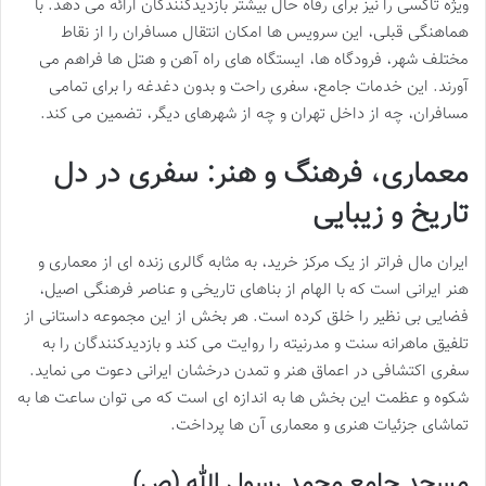
ویژه تاکسی را نیز برای رفاه حال بیشتر بازدیدکنندگان ارائه می دهد. با
هماهنگی قبلی، این سرویس ها امکان انتقال مسافران را از نقاط
مختلف شهر، فرودگاه ها، ایستگاه های راه آهن و هتل ها فراهم می
آورند. این خدمات جامع، سفری راحت و بدون دغدغه را برای تمامی
مسافران، چه از داخل تهران و چه از شهرهای دیگر، تضمین می کند.
معماری، فرهنگ و هنر: سفری در دل
تاریخ و زیبایی
ایران مال فراتر از یک مرکز خرید، به مثابه گالری زنده ای از معماری و
هنر ایرانی است که با الهام از بناهای تاریخی و عناصر فرهنگی اصیل،
فضایی بی نظیر را خلق کرده است. هر بخش از این مجموعه داستانی از
تلفیق ماهرانه سنت و مدرنیته را روایت می کند و بازدیدکنندگان را به
سفری اکتشافی در اعماق هنر و تمدن درخشان ایرانی دعوت می نماید.
شکوه و عظمت این بخش ها به اندازه ای است که می توان ساعت ها به
تماشای جزئیات هنری و معماری آن ها پرداخت.
مسجد جامع محمد رسول الله (ص)