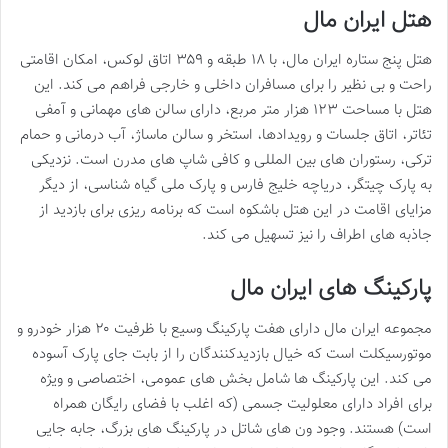
هتل ایران مال
هتل پنج ستاره ایران مال، با ۱۸ طبقه و ۳۵۹ اتاق لوکس، امکان اقامتی
راحت و بی نظیر را برای مسافران داخلی و خارجی فراهم می کند. این
هتل با مساحت ۱۲۳ هزار متر مربع، دارای سالن های مهمانی و آمفی
تئاتر، اتاق جلسات و رویدادها، استخر و سالن ماساژ، آب درمانی و حمام
ترکی، رستوران های بین المللی و کافی شاپ های مدرن است. نزدیکی
به پارک چیتگر، دریاچه خلیج فارس و پارک ملی گیاه شناسی، از دیگر
مزایای اقامت در این هتل باشکوه است که برنامه ریزی برای بازدید از
جاذبه های اطراف را نیز تسهیل می کند.
پارکینگ های ایران مال
مجموعه ایران مال دارای هفت پارکینگ وسیع با ظرفیت ۲۰ هزار خودرو و
موتورسیکلت است که خیال بازدیدکنندگان را از بابت جای پارک آسوده
می کند. این پارکینگ ها شامل بخش های عمومی، اختصاصی و ویژه
برای افراد دارای معلولیت جسمی (که اغلب با فضای رایگان همراه
است) هستند. وجود ون های شاتل در پارکینگ های بزرگ، جابه جایی