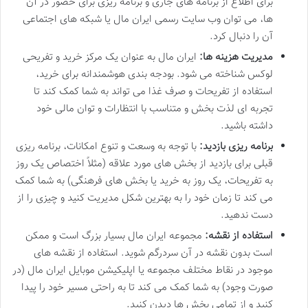
برای اطلاع از برنامه های جاری و برنامه ریزی برای حضور در آن
ها، می توان وب سایت رسمی ایران مال یا شبکه های اجتماعی
آن را دنبال کرد.
مدیریت هزینه ها:
ایران مال به عنوان یک مرکز خرید و تفریحی
لوکس شناخته می شود. بودجه بندی هوشمندانه برای خرید،
استفاده از تفریحات و صرف غذا می تواند به شما کمک کند تا
تجربه ای لذت بخش و متناسب با انتظارات و توان مالی خود
داشته باشید.
برنامه ریزی بازدید:
با توجه به وسعت و تنوع امکانات، برنامه ریزی
قبلی برای بازدید از بخش های مورد علاقه (مثلاً اختصاص یک روز
به تفریحات، یک روز به خرید یا بخش های فرهنگی) به شما کمک
می کند تا زمان خود را به بهترین شکل مدیریت کنید و چیزی را از
دست ندهید.
استفاده از نقشه:
مجموعه ایران مال بسیار بزرگ است و ممکن
است بدون نقشه در آن سردرگم شوید. استفاده از نقشه های
موجود در نقاط مختلف مجموعه یا اپلیکیشن موبایل ایران مال (در
صورت وجود) به شما کمک می کند تا به راحتی مسیر خود را پیدا
کنید و از تمامی بخش ها دیدن کنید.