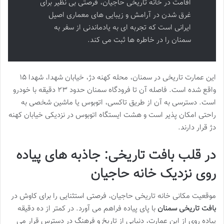
اقامت در خانه تاریخی حاجیان، فرصتی بی نظیر برای
غرق شدن در آرامش و زیبایی های معماری اصیل
ایرانی است که تجربه ای به یادماندنی از سفر به
سمنان را در خاطره ها ثبت می کند.
این عمارت تاریخی در سمنان، محله کهنه دژ، خیابان شهدا، شهدا ۱۵
واقع شده است. فاصله آن تا فرودگاه سمنان حدود ۲۳ دقیقه با خودرو
است. دسترسی به آن از طریق تاکسی، اتوبوس یا ماشین شخصی به
راحتی امکان پذیر است و هشت ایستگاه اتوبوس در نزدیکی خیابان کهنه
دژ قرار دارند.
در قلب بافت تاریخی: جاذبه های پیاده
روی نزدیک خانه حاجیان
موقعیت مکانی خانه تاریخی حاجیان، فرصتی استثنایی را برای کاوش در
بافت تاریخی سمنان
با پای پیاده فراهم می آورد. در کمتر از ده دقیقه
پیاده روی از این عمارت، دنیایی از تاریخ و فرهنگ در دسترس قرار می