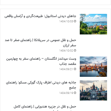
جاهای دیدنی استانبول: طبیعت‌گردی و آرامش واقعی
1404/10/03
حمل و نقل عمومی در سریلانکا | راهنمای صفر تا صد
سفر ارزان
1404/10/02
وست میدلندز انگلستان – راهنمای سفر به چهارمین
مقصد جذاب
1404/09/21
جاذبه های دیدنی اطراف پارک گورکی مسکو: راهنمای
جامع
1404/09/19
حمل و نقل در جزیره هندورابی | راهنمای کامل