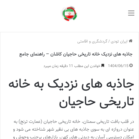
منو
ایران تودی
/
گردشگری و اقامتی
جاذبه های نزدیک خانه تاریخی حاجیان کاشان – راهنمای جامع
1404/06/15
خواندن این مطلب 11 دقیقه زمان میبرد
جاذبه های نزدیک به خانه
تاریخی حاجیان
در قلب بافت تاریخی سمنان، خانه تاریخی حاجیان (عمارت ترنج) به
عنوان دروازه ای به سوی جاذبه های بی نظیر شهر شناخته می شود و
امکان دسترسی آسان به دیدنی های کهن، بازارهای پرجنب وجوش و