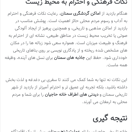
نکات فرهنگی و احترام به محیط زیست
هنگام بازدید از
اماکن گردشگری سمنان
، رعایت نکات فرهنگی و احترام
به آداب و رسوم مردم محلی حائز اهمیت است. پوشش مناسب در
بازدید از اماکن مذهبی و تاریخی، و همچنین پرهیز از ایجاد آلودگی
صوتی یا تخریب محیط زیست در مناطق طبیعی، نشانه ای از احترام به
فرهنگ و طبیعت میزبان است. همواره سعی شود زباله ها را در مکان
های مشخص شده ریخته و از یادگاری نویسی بر روی بناهای تاریخی
خودداری شود. حفظ این
جاذبه های سمنان
برای نسل های آینده، وظیفه
همه ماست.
این نکات نه تنها به شما کمک می کنند تا سفری بی دغدغه و لذت بخش
داشته باشید، بلکه تجربه ای عمیق تر و احترام آمیزتر از بازدید از شهر
تاریخی سمنان و
دیدنی های اطراف خانه حاجیان
را برای شما و مردم
محلی به ارمغان می آورند.
نتیجه گیری
خانه تاریخی حاجیان، با نام
عمارت ترنج سمنان
، بیش از یک اقامتگاه