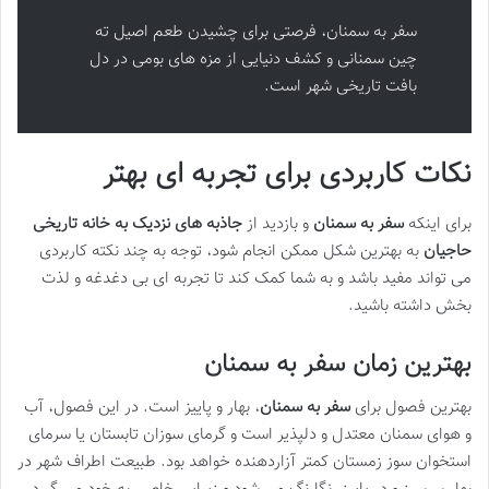
سفر به سمنان، فرصتی برای چشیدن طعم اصیل ته
چین سمنانی و کشف دنیایی از مزه های بومی در دل
بافت تاریخی شهر است.
نکات کاربردی برای تجربه ای بهتر
برای اینکه
سفر به سمنان
و بازدید از
جاذبه های نزدیک به خانه تاریخی
حاجیان
به بهترین شکل ممکن انجام شود، توجه به چند نکته کاربردی
می تواند مفید باشد و به شما کمک کند تا تجربه ای بی دغدغه و لذت
بخش داشته باشید.
بهترین زمان سفر به سمنان
بهترین فصول برای
سفر به سمنان
، بهار و پاییز است. در این فصول، آب
و هوای سمنان معتدل و دلپذیر است و گرمای سوزان تابستان یا سرمای
استخوان سوز زمستان کمتر آزاردهنده خواهد بود. طبیعت اطراف شهر در