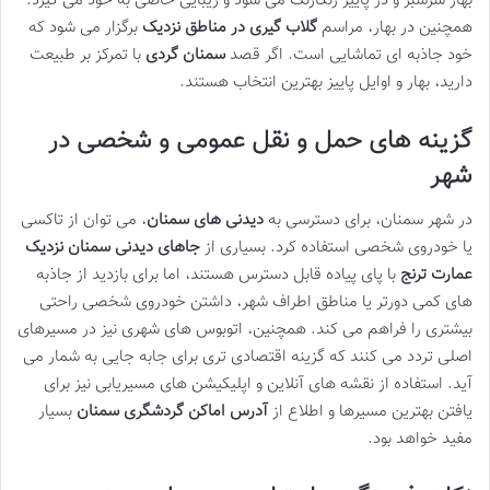
بهار سرسبز و در پاییز رنگارنگ می شود و زیبایی خاصی به خود می گیرد.
همچنین در بهار، مراسم
گلاب گیری در مناطق نزدیک
برگزار می شود که
خود جاذبه ای تماشایی است. اگر قصد
سمنان گردی
با تمرکز بر طبیعت
دارید، بهار و اوایل پاییز بهترین انتخاب هستند.
گزینه های حمل و نقل عمومی و شخصی در
شهر
در شهر سمنان، برای دسترسی به
دیدنی های سمنان
، می توان از تاکسی
یا خودروی شخصی استفاده کرد. بسیاری از
جاهای دیدنی سمنان نزدیک
عمارت ترنج
با پای پیاده قابل دسترس هستند، اما برای بازدید از جاذبه
های کمی دورتر یا مناطق اطراف شهر، داشتن خودروی شخصی راحتی
بیشتری را فراهم می کند. همچنین، اتوبوس های شهری نیز در مسیرهای
اصلی تردد می کنند که گزینه اقتصادی تری برای جابه جایی به شمار می
آید. استفاده از نقشه های آنلاین و اپلیکیشن های مسیریابی نیز برای
یافتن بهترین مسیرها و اطلاع از
آدرس اماکن گردشگری سمنان
بسیار
مفید خواهد بود.