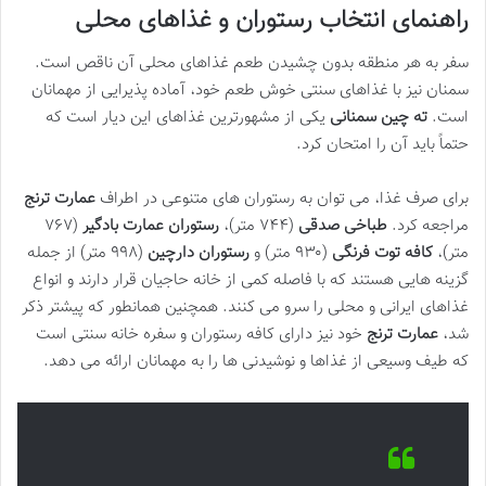
راهنمای انتخاب رستوران و غذاهای محلی
سفر به هر منطقه بدون چشیدن طعم غذاهای محلی آن ناقص است.
سمنان نیز با غذاهای سنتی خوش طعم خود، آماده پذیرایی از مهمانان
است.
ته چین سمنانی
یکی از مشهورترین غذاهای این دیار است که
حتماً باید آن را امتحان کرد.
برای صرف غذا، می توان به رستوران های متنوعی در اطراف
عمارت ترنج
مراجعه کرد.
طباخی صدقی
(۷۴۴ متر)،
رستوران عمارت بادگیر
(۷۶۷
متر)،
کافه توت فرنگی
(۹۳۰ متر) و
رستوران دارچین
(۹۹۸ متر) از جمله
گزینه هایی هستند که با فاصله کمی از خانه حاجیان قرار دارند و انواع
غذاهای ایرانی و محلی را سرو می کنند. همچنین همانطور که پیشتر ذکر
شد،
عمارت ترنج
خود نیز دارای کافه رستوران و سفره خانه سنتی است
که طیف وسیعی از غذاها و نوشیدنی ها را به مهمانان ارائه می دهد.