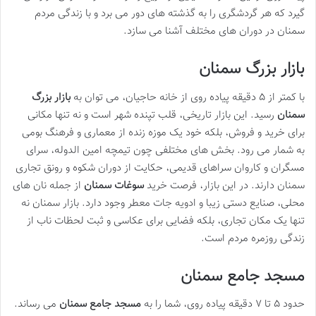
گیرد که هر گردشگری را به گذشته های دور می برد و با زندگی مردم
سمنان در دوران های مختلف آشنا می سازد.
بازار بزرگ سمنان
با کمتر از ۵ دقیقه پیاده روی از خانه حاجیان، می توان به
بازار بزرگ
سمنان
رسید. این بازار تاریخی، قلب تپنده شهر است و نه تنها مکانی
برای خرید و فروش، بلکه خود یک موزه زنده از معماری و فرهنگ بومی
به شمار می رود. بخش های مختلفی چون تیمچه امین الدوله، سرای
مسگران و کاروان سراهای قدیمی، حکایت از دوران شکوه و رونق تجاری
سمنان دارند. در این بازار، فرصت خرید
سوغات سمنان
از جمله نان های
محلی، صنایع دستی زیبا و ادویه جات معطر وجود دارد. بازار سمنان نه
تنها یک مکان تجاری، بلکه فضایی برای عکاسی و ثبت لحظات ناب از
زندگی روزمره مردم است.
مسجد جامع سمنان
حدود ۵ تا ۷ دقیقه پیاده روی، شما را به
مسجد جامع سمنان
می رساند.