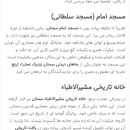
از رفتن، توصیه می شود بررسی گردد.
مسجد امام (مسجد سلطانی)
تقریباً ۱۰ دقیقه پیاده روی تا
مسجد امام سمنان
، بنایی باشکوه از دوره
قاجار، زمان می برد. این مسجد که به مسجد سلطانی نیز شهرت دارد، با
حیاط وسیع و ایوان های باشکوه خود، نمایانگر اوج هنر معماری آن دوران
است. جزئیات هنری و تزئینات گچ بری و کاشی کاری آن، به دقت و
ظرافت انجام شده و شکوهی خاص به این مکان مذهبی بخشیده است.
این مسجد به عنوان یکی از
جاهای دیدنی سمنان نزدیک عمارت ترنج
،
تجربه ای معنوی و بصری را برای بازدیدکنندگان به ارمغان می آورد.
خانه تاریخی مشیرالاطباء
در نزدیکی عمارت ترنج،
خانه تاریخی مشیرالاطباء سمنان
نیز قرار گرفته
است. این خانه، یکی دیگر از نمونه های زیبای معماری قدیمی سمنان
است که با سبک خاص خود، روایتگر گوشه ای از تاریخ این شهر است.
اگرچه جزئیات آن به اندازه سایر جاذبه ها گسترده نیست، اما بازدید از
آن می تواند تکمیل کننده مسیر تاریخی پیاده روی در
بافت تاریخی