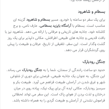
از آرامش روستا لذت برد.
بسطام و شاهرود
برای یک سفر دو ساعته با خودرو، مسیر
بسطام و شاهرود
گزینه ای
مناسب است. بسطام با
آرامگاه بایزید بسطامی
، عارف نامی، و برج
کاشانه خود، جاذبه های تاریخی و عرفانی را ارائه می دهد. شاهرود نیز با
بافت قدیمی و جاذبه های طبیعی اطرافش، مکانی دلپذیر برای یک روز
گشت وگذار است. این سفر، تلفیقی از تاریخ، عرفان و طبیعت را پیش
روی گردشگران قرار می دهد.
جنگل رودبارک
حدود دو ساعت رانندگی از سمنان، شما را به
جنگل رودبارک
می رساند.
این جنگل، به عنوان یک جاذبه طبیعی، فرصتی برای دوری از شلوغی
شهر و غرق شدن در آرامش طبیعت فراهم می آورد. طبیعت بکر و
سرسبز رودبارک، مکانی ایده آل برای پیک نیک، پیاده روی در میان
درختان و لذت بردن از هوای پاک است. این سفر می تواند لحظاتی
فراموش نشدنی از آرامش و طبیعت گردی را به همراه داشته باشد.