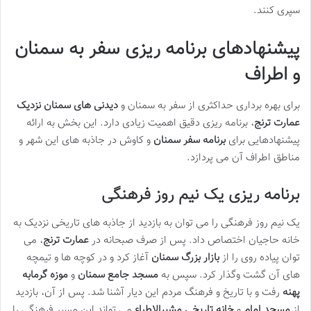
سپری کنند.
پیشنهادهای برنامه ریزی سفر به سمنان
و اطراف
برای بهره برداری حداکثری از سفر به سمنان و
دیدنی های سمنان نزدیک
عمارت ترنج
، برنامه ریزی دقیق اهمیت زیادی دارد. این بخش به ارائه
پیشنهادهایی برای
برنامه سفر سمنان
و کاوش در جاذبه های این شهر و
مناطق اطراف آن می پردازد.
برنامه ریزی یک نیم روز فرهنگی
یک نیم روز فرهنگی را می توان به بازدید از جاذبه های تاریخی نزدیک به
خانه حاجیان اختصاص داد. پس از صرف صبحانه در
عمارت ترنج
، می
توان پیاده روی را از
بازار بزرگ سمنان
آغاز کرد و در کوچه ها و تیمچه
های آن گشت وگذار کرد. سپس به
مسجد جامع سمنان
و
موزه گرمابه
پهنه
رفت و با تاریخ و فرهنگ مردم این دیار آشنا شد. پس از آن، بازدید
از
مسجد امام
و
خانه تاریخی مشیرالاطباء
می تواند این مسیر فرهنگی را