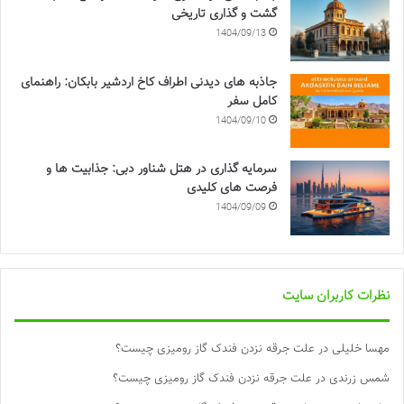
گشت و گذاری تاریخی
1404/09/13
جاذبه های دیدنی اطراف کاخ اردشیر بابکان: راهنمای
کامل سفر
1404/09/10
سرمایه گذاری در هتل شناور دبی: جذابیت ها و
فرصت های کلیدی
1404/09/09
نظرات کاربران سایت
مهسا خلیلی
در
علت جرقه نزدن فندک گاز رومیزی چیست؟
شمس زرندی
در
علت جرقه نزدن فندک گاز رومیزی چیست؟