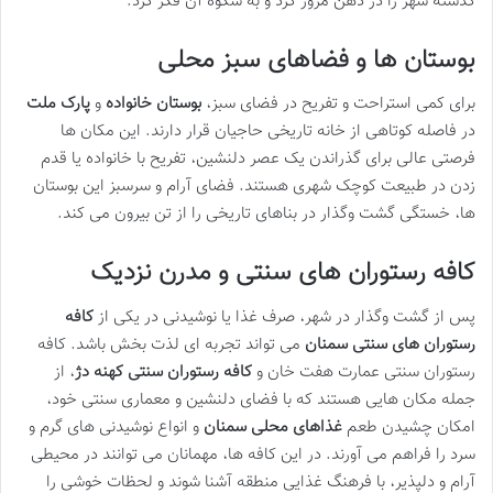
گذشته شهر را در ذهن مرور کرد و به شکوه آن فکر کرد.
بوستان ها و فضاهای سبز محلی
برای کمی استراحت و تفریح در فضای سبز،
بوستان خانواده
و
پارک ملت
در فاصله کوتاهی از خانه تاریخی حاجیان قرار دارند. این مکان ها
فرصتی عالی برای گذراندن یک عصر دلنشین، تفریح با خانواده یا قدم
زدن در طبیعت کوچک شهری هستند. فضای آرام و سرسبز این بوستان
ها، خستگی گشت وگذار در بناهای تاریخی را از تن بیرون می کند.
کافه رستوران های سنتی و مدرن نزدیک
پس از گشت وگذار در شهر، صرف غذا یا نوشیدنی در یکی از
کافه
رستوران های سنتی سمنان
می تواند تجربه ای لذت بخش باشد. کافه
رستوران سنتی عمارت هفت خان و
کافه رستوران سنتی کهنه دژ
، از
جمله مکان هایی هستند که با فضای دلنشین و معماری سنتی خود،
امکان چشیدن طعم
غذاهای محلی سمنان
و انواع نوشیدنی های گرم و
سرد را فراهم می آورند. در این کافه ها، مهمانان می توانند در محیطی
آرام و دلپذیر، با فرهنگ غذایی منطقه آشنا شوند و لحظات خوشی را