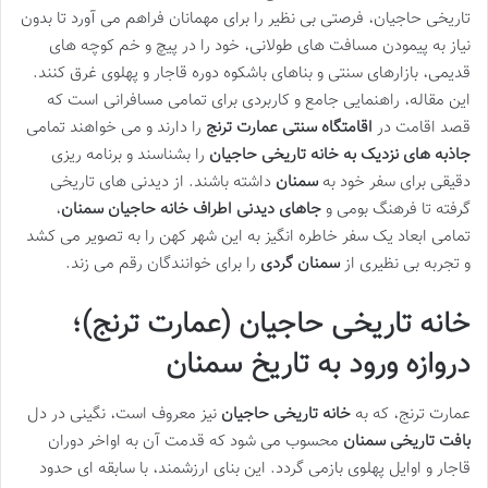
تاریخی حاجیان، فرصتی بی نظیر را برای مهمانان فراهم می آورد تا بدون
نیاز به پیمودن مسافت های طولانی، خود را در پیچ و خم کوچه های
قدیمی، بازارهای سنتی و بناهای باشکوه دوره قاجار و پهلوی غرق کنند.
این مقاله، راهنمایی جامع و کاربردی برای تمامی مسافرانی است که
قصد اقامت در
اقامتگاه سنتی عمارت ترنج
را دارند و می خواهند تمامی
جاذبه های نزدیک به خانه تاریخی حاجیان
را بشناسند و برنامه ریزی
دقیقی برای سفر خود به
سمنان
داشته باشند. از دیدنی های تاریخی
گرفته تا فرهنگ بومی و
جاهای دیدنی اطراف خانه حاجیان سمنان
،
تمامی ابعاد یک سفر خاطره انگیز به این شهر کهن را به تصویر می کشد
و تجربه بی نظیری از
سمنان گردی
را برای خوانندگان رقم می زند.
خانه تاریخی حاجیان (عمارت ترنج)؛
دروازه ورود به تاریخ سمنان
عمارت ترنج، که به
خانه تاریخی حاجیان
نیز معروف است، نگینی در دل
بافت تاریخی سمنان
محسوب می شود که قدمت آن به اواخر دوران
قاجار و اوایل پهلوی بازمی گردد. این بنای ارزشمند، با سابقه ای حدود