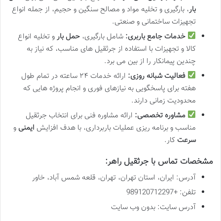
بار
، بارگیری و تخلیه مواد و مصالح سنگین و حجیم، از جمله انواع
تجهیزات ساختمانی و صنعتی.
خدمات جامع باربری:
شامل بارگیری،
حمل بار
و تخلیه انواع
کالا و تجهیزات با استفاده از جرثقیل های مناسب، که نیاز به
چندین پیمانکار را از بین می برد.
فعالیت شبانه روزی:
ارائه خدمات ۲۴ ساعته در تمام طول
هفته برای پاسخگویی به نیازهای فوری و انجام پروژه هایی که
محدودیت زمانی دارند.
مشاوره تخصصی:
ارائه مشاوره فنی برای انتخاب جرثقیل
مناسب و برنامه ریزی عملیات باربرداری، با هدف افزایش
ایمنی
و
سرعت
کار.
مشخصات تماس با جرثقیل راهر:
آدرس: ایران، استان تهران، تهران، قلعه شمس آباد، خاور
تلفن: +989120712297
آدرس سایت: بدون وب سایت