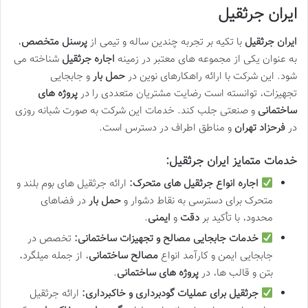
ایران جرثقیل
ایران جرثقیل
با تکیه بر تجربه چندین ساله و تیمی از
پرسنل متخصص
،
به عنوان یکی از مجموعه های معتبر در زمینه
اجاره جرثقیل
شناخته می
شود. این شرکت با ارائه راهکارهای نوین در
حمل بار
و جابجایی
تجهیزات، توانسته است رضایت مشتریان متعددی را در
پروژه های
ساختمانی
و صنعتی جلب کند. خدمات این شرکت به صورت شبانه روزی
در
فرحزاد تهران
و مناطق اطراف در دسترس است.
خدمات متمایز ایران جرثقیل:
اجاره انواع جرثقیل های متحرک:
ارائه جرثقیل های بوم بلند و
متحرک برای دسترسی به نقاط دشوار و
حمل بار
در فضاهای
محدود، با تأکید بر
دقت
و
ایمنی
.
خدمات جابجایی مصالح و تجهیزات ساختمانی:
تخصص در
جابجایی ایمن و کارآمد انواع
مصالح ساختمانی
، از جمله میلگرد،
بتن و قالب ها، در
پروژه های ساختمانی
.
جرثقیل برای عملیات گودبرداری و خاکبرداری:
ارائه جرثقیل