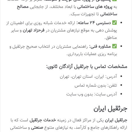
به
پروژه های ساختمانی
با ابعاد مختلف، از جابجایی
مصالح
ساختمانی
تا تجهیزات سبک.
دسترسی ۲۴ ساعته:
ارائه خدمات شبانه روزی برای اطمینان از
پوشش دهی به موقع نیازهای مشتریان در
فرحزاد تهران
و سایر
مناطق.
مشاوره فنی:
راهنمایی مشتریان در انتخاب صحیح جرثقیل و
برنامه ریزی عملیات باربرداری.
مشخصات تماس با جرثقیل آزادگان ثانوی:
آدرس: ایران، استان تهران، تهران
تلفن: بدون شماره تماس
آدرس سایت: بدون وب سایت
جرثقیل ایران
جرثقیل ایران
یکی از مراکز فعال در زمینه
خدمات جرثقیل
است که با
ارائه راهکارهای جامع و کارآمد، به نیازهای متنوع
صنعتی
و ساختمانی