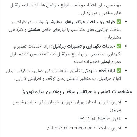
مهندسی برای انتخاب و نصب انواع جرثقیل ها، از جمله جرثقیل
های سقفی و دروازه ای.
طراحی و ساخت جرثقیل های سفارشی:
توانایی در طراحی و
ساخت جرثقیل های متناسب با نیازهای خاص
صنعتی
و کارگاهی
مشتریان.
خدمات نگهداری و تعمیرات جرثقیل:
ارائه خدمات تعمیر و
نگهداری تخصصی برای انواع جرثقیل ها، که تضمین کننده طول
عمر و
ایمنی
تجهیزات است.
ارائه قطعات یدکی:
تأمین قطعات یدکی اصلی و با کیفیت برای
انواع جرثقیل، به منظور کاهش زمان توقف و افزایش کارایی.
مشخصات تماس با جرثقیل سقفی پولادین سازه نوین:
آدرس: ایران، استان تهران، تهران، خیابان ظفر، خیابان شمس
تبریزی
تلفن: +982126415486
آدرس سایت: http://psncraneco.com/