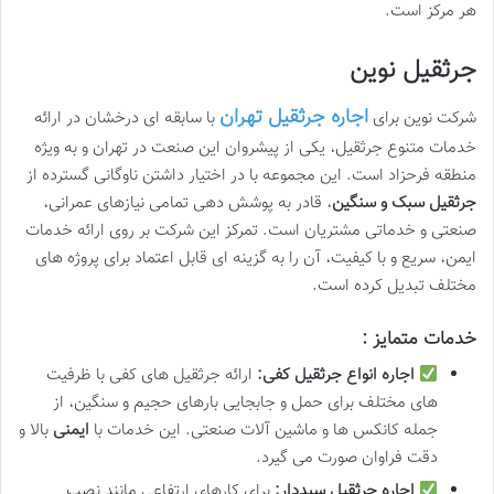
هر مرکز است.
جرثقیل نوین
اجاره جرثقیل تهران
شرکت نوین برای
با سابقه ای درخشان در ارائه
خدمات متنوع جرثقیل، یکی از پیشروان این صنعت در تهران و به ویژه
منطقه فرحزاد است. این مجموعه با در اختیار داشتن ناوگانی گسترده از
جرثقیل سبک و سنگین
، قادر به پوشش دهی تمامی نیازهای عمرانی،
صنعتی و خدماتی مشتریان است. تمرکز این شرکت بر روی ارائه خدمات
ایمن، سریع و با کیفیت، آن را به گزینه ای قابل اعتماد برای پروژه های
مختلف تبدیل کرده است.
خدمات متمایز :
اجاره انواع جرثقیل کفی:
ارائه جرثقیل های کفی با ظرفیت
های مختلف برای حمل و جابجایی بارهای حجیم و سنگین، از
جمله کانکس ها و ماشین آلات صنعتی. این خدمات با
ایمنی
بالا و
دقت فراوان صورت می گیرد.
اجاره جرثقیل سبددار:
برای کارهای ارتفاعی مانند نصب