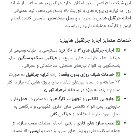
این شرکت با فراهم آوردن امکان اجاره جرثقیل در هر ساعت از شبانه
روز، به نیازهای پروژه های با فوریت بالا پاسخ می دهد. تیم عملیاتی
اجاره جرثقیل هابیل
با تجربه و
پرسنل متخصص
، تضمین کننده انجام
ایمن و کارآمد عملیات باربرداری است.
خدمات متمایز اجاره جرثقیل هابیل:
اجاره جرثقیل های ۳ تا ۱۶۰ تن:
دسترسی به طیف وسیعی از
جرثقیل ها با ظرفیت های متنوع، از
جرثقیل سبک و سنگین
، برای
پاسخگویی به انواع نیازهای صنعتی، ساختمانی و عمرانی.
خدمات شبانه روزی بدون وقفه:
ارائه
کرایه جرثقیل
به صورت
۲۴ ساعته و در تمام روزهای هفته، برای پروژه هایی که نیاز به کار
مداوم دارند، به ویژه در منطقه
فرحزاد تهران
.
جابجایی کانکس و تجهیزات کارگاهی:
تخصص در
حمل بار
و
جابجایی ایمن انواع کانکس های اداری، نگهبانی و کارگاهی به
محل مورد نظر با استفاده از
جرثقیل کفی
.
نصب سازه های فلزی و بتنی:
انجام عملیات
نصب سازه
، از
جمله اسکلت فلزی و پنل های بتنی، با دقت و
ایمنی
بالا توسط