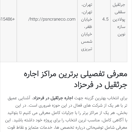
جرثقیل
تهران،
سقفی
تهران،
پولادین
4.5
خیابان
http://psncraneco.com/
+982126415486
سازه
ظفر،
نوین
خیابان
شمس
تبریزی
معرفی تفصیلی برترین مراکز اجاره
جرثقیل در فرحزاد
برای انتخاب بهترین گزینه جهت
اجاره جرثقیل در فرحزاد
، آشنایی عمیق
تر با هر یک از شرکت های فعال در این حوزه ضروری است. در این
بخش، هر یک از مراکز برتر را با جزئیات کامل معرفی می کنیم تا بتوانید
با آگاهی کامل، مناسب ترین انتخاب را برای پروژه خود داشته باشید. این
معرفی شامل توضیحاتی درباره تخصص ها، خدمات متمایز و نقاط قوت