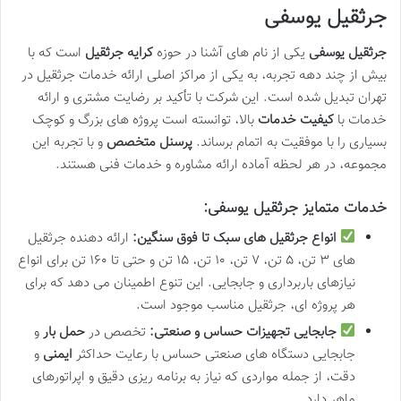
جرثقیل یوسفی
جرثقیل یوسفی
یکی از نام های آشنا در حوزه
کرایه جرثقیل
است که با
بیش از چند دهه تجربه، به یکی از مراکز اصلی ارائه خدمات جرثقیل در
تهران تبدیل شده است. این شرکت با تأکید بر رضایت مشتری و ارائه
خدمات با
کیفیت خدمات
بالا، توانسته است پروژه های بزرگ و کوچک
بسیاری را با موفقیت به اتمام برساند.
پرسنل متخصص
و با تجربه این
مجموعه، در هر لحظه آماده ارائه مشاوره و خدمات فنی هستند.
خدمات متمایز جرثقیل یوسفی:
انواع جرثقیل های سبک تا فوق سنگین:
ارائه دهنده جرثقیل
های ۳ تن، ۵ تن، ۷ تن، ۱۰ تن، ۱۵ تن و حتی تا ۱۶۰ تن برای انواع
نیازهای باربرداری و جابجایی. این تنوع اطمینان می دهد که برای
هر پروژه ای، جرثقیل مناسب موجود است.
جابجایی تجهیزات حساس و صنعتی:
تخصص در
حمل بار
و
جابجایی دستگاه های صنعتی حساس با رعایت حداکثر
ایمنی
و
دقت، از جمله مواردی که نیاز به برنامه ریزی دقیق و اپراتورهای
ماهر دارد.