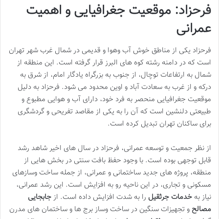
فرحزاد: موقعیت جغرافیایی و اهمیت
عمرانی
فرحزاد یکی از مناطق خوش آب وهوا و قدیمی در شمال غرب شهر تهران
است که در دامنه رشته کوه های البرز قرار گرفته است. این منطقه از
شمال به ارتفاعات توچال، از جنوب به بزرگراه یادگار امام، از شرق به
درکه و از غرب به سعادت آباد و اوین محدود می شود. فرحزاد به دلیل
موقعیت جغرافیایی منحصر به فرد خود، دارای آب و هوایی مطبوع و
طبیعتی دلنشین است که آن را به یکی از مقاصد تفریحی و گردشگری
برای ساکنان تهران تبدیل کرده است.
از نظر جمعیت و توسعه عمرانی، فرحزاد در سال های اخیر شاهد رشد
قابل توجهی بوده است. با وجود حفظ بافت سنتی در بخش هایی از
منطقه، پروژه های جدید ساختمانی و عمرانی، از جمله ساخت وسازهای
مسکونی و تجاری، در این ناحیه رو به افزایش است. این رشد عمرانی،
نیاز به
خدمات جرثقیل
را به شدت افزایش داده است. از
جابجایی
مصالح
و تجهیزات سنگین در ساخت وساز برج ها و ساختمان های مدرن