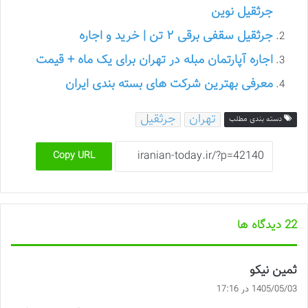
جرثقیل نوین
جرثقیل سقفی برقی ۲ تن | خرید و اجاره
اجاره آپارتمان مبله در تهران برای یک ماه + قیمت
معرفی بهترین شرکت های بسته بندی ایران
تهران
جرثقیل
دسته بندی مطلب
Copy URL
‫22 دیدگاه ها
گ
ثمین نیکو
ف
1405/05/03 در 17:16
ت