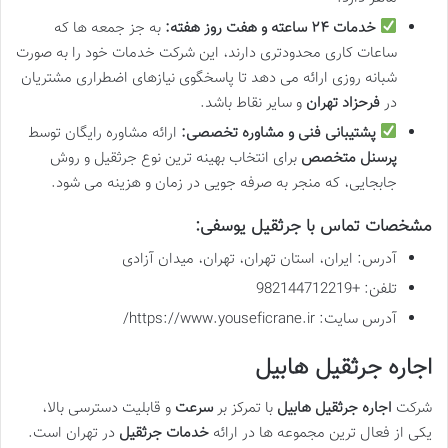
خدمات ۲۴ ساعته و هفت روز هفته:
به جز جمعه ها که
ساعات کاری محدودتری دارند، این شرکت خدمات خود را به صورت
شبانه روزی ارائه می دهد تا پاسخگوی نیازهای اضطراری مشتریان
در
فرحزاد تهران
و سایر نقاط باشد.
پشتیبانی فنی و مشاوره تخصصی:
ارائه مشاوره رایگان توسط
پرسنل متخصص
برای انتخاب بهینه ترین نوع جرثقیل و روش
جابجایی، که منجر به صرفه جویی در زمان و هزینه می شود.
مشخصات تماس با جرثقیل یوسفی:
آدرس: ایران، استان تهران، تهران، میدان آزادی
تلفن: +982144712219
آدرس سایت: https://www.youseficrane.ir/
اجاره جرثقیل هابیل
شرکت
اجاره جرثقیل هابیل
با تمرکز بر
سرعت
و قابلیت دسترسی بالا،
یکی از فعال ترین مجموعه ها در ارائه
خدمات جرثقیل
در تهران است.