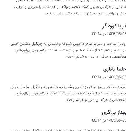
توی فرحزاد کار کردن با این شرکت ها خیلی راحت شده، من برای جابجایی
:
کانکس از جرثقیل هابیل کمک گرفتم و واقعا از خدمات شبانه روزی و کیفیت
کارشون راضی بودم، پیشنهاد میکنم حتما امتحان کنید.
گ
دریا کوزه گر
ف
1405/05/05 در 00:14
ت
اوضاع ساخت و ساز تو فرحزاد خیلی شلوغه و داشتن یه جرثقیل مطمئن خیلی
:
مهمه، من همیشه از خدمات همین لیست استفاده میکنم چون اپراتورهای
متخصص و حرفه ای دارن و خیالم راحته.
گ
حلما تاتاری
ف
1405/05/05 در 00:14
ت
اوضاع ساخت و ساز تو فرحزاد خیلی شلوغه و داشتن یه جرثقیل مطمئن خیلی
:
مهمه، من همیشه از خدمات همین لیست استفاده میکنم چون اپراتورهای
متخصص و حرفه ای دارن و خیالم راحته.
گ
بهناز برزگری
ف
1405/05/05 در 00:14
ت
اوضاع ساخت و ساز تو فرحزاد خیلی شلوغه و داشتن یه جرثقیل مطمئن خیلی