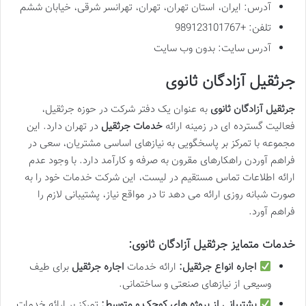
آدرس: ایران، استان تهران، تهران، تهرانسر شرقی، خیابان ششم
تلفن: +989123101767
آدرس سایت: بدون وب سایت
جرثقیل آزادگان ثانوی
جرثقیل آزادگان ثانوی
به عنوان یک دفتر شرکت در حوزه جرثقیل،
فعالیت گسترده ای در زمینه ارائه
خدمات جرثقیل
در تهران دارد. این
مجموعه با تمرکز بر پاسخگویی به نیازهای اساسی مشتریان، سعی در
فراهم آوردن راهکارهای مقرون به صرفه و کارآمد دارد. با وجود عدم
ارائه اطلاعات تماس مستقیم در لیست، این شرکت خدمات خود را به
صورت شبانه روزی ارائه می دهد تا در مواقع نیاز، پشتیبانی لازم را
فراهم آورد.
خدمات متمایز جرثقیل آزادگان ثانوی:
اجاره انواع جرثقیل:
ارائه خدمات
اجاره جرثقیل
برای طیف
وسیعی از نیازهای صنعتی و ساختمانی.
پشتیبانی از پروژه های کوچک و متوسط:
تمرکز بر ارائه خدمات