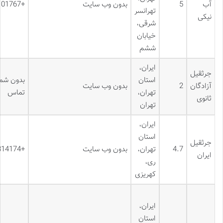
آب
5
بدون وب سایت
+989123101767
تهرانسر
نیکی
شرقی،
خیابان
ششم
ایران،
جرثقیل
استان
بدون شما
آزادگان
2
بدون وب سایت
تهران،
تماس
ثانوی
تهران
ایران،
استان
جرثقیل
4.7
تهران،
بدون وب سایت
+989001314174
ایران
ری،
کهریزی
ایران،
استان