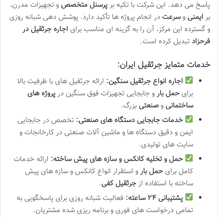
پاسخ می دهد. این شرکت با تکیه بر
پرسنل متخصص
و تجهیزات مدرن،
بر
ایمنی
و
سرعت
در انجام پروژه ها تأکید دارد. پوشش دهی شبانه روزی
و گسترده این مرکز، آن را به گزینه ای مناسب برای
اجاره جرثقیل در
فرحزاد
تبدیل کرده است.
خدمات متمایز جرثقیل ایران:
اجاره انواع جرثقیل سنگین:
ارائه جرثقیل های با ظرفیت بالا
برای
حمل بار
و جابجایی تجهیزات فوق سنگین در
پروژه های
ساختمانی
و
صنعتی
بزرگ.
خدمات جابجایی دستگاه های صنعتی:
تخصص در جابجایی
ایمن و دقیق دستگاه ها و ماشین آلات صنعتی در کارخانجات و
سایت های تولیدی.
حمل و تخلیه کانکس و سازه های پیش ساخته:
ارائه خدمات
کامل برای
حمل بار
و استقرار انواع کانکس و سازه های پیش
ساخته با استفاده از
جرثقیل کفی
.
پشتیبانی ۲۴ ساعته:
فعالیت شبانه روزی برای پاسخگویی به
تمامی درخواست های فوری و برنامه ریزی شده مشتریان.