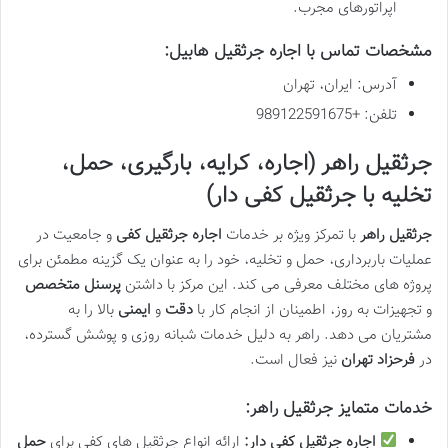
اپراتورهای مجرب.
مشخصات تماس با اجاره جرثقیل هابیل:
آدرس: ایران، تهران
تلفن: +989122591675
جرثقیل راهر (اجاره، کرایه، بارگیری، حمل،
تخلیه با جرثقیل کفی دار)
جرثقیل راهر
با تمرکز ویژه بر خدمات
اجاره جرثقیل کفی
و جامعیت در
عملیات باربرداری، حمل و تخلیه، خود را به عنوان یک گزینه مطمئن برای
پروژه های مختلف معرفی می کند. این مرکز با داشتن
پرسنل متخصص
و تجهیزات به روز، اطمینان از انجام کار با
دقت
و
ایمنی
بالا را به
مشتریان می دهد. راهر به دلیل خدمات شبانه روزی و پوشش گسترده،
در
فرحزاد تهران
نیز فعال است.
خدمات متمایز جرثقیل راهر:
اجاره جرثقیل کفی دار:
ارائه انواع جرثقیل های کفی برای
حمل