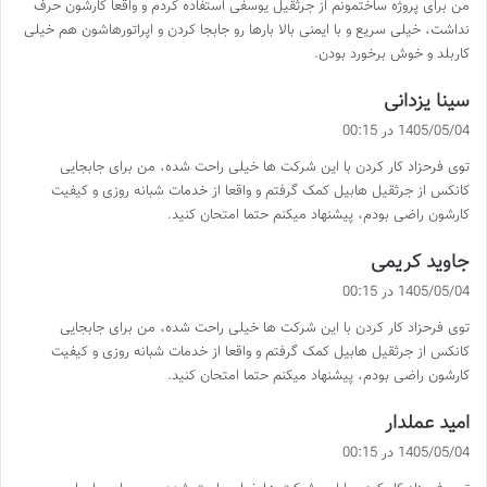
من برای پروژه ساختمونم از جرثقیل یوسفی استفاده کردم و واقعا کارشون حرف
:
نداشت، خیلی سریع و با ایمنی بالا بارها رو جابجا کردن و اپراتورهاشون هم خیلی
کاربلد و خوش برخورد بودن.
گ
سینا یزدانی
ف
1405/05/04 در 00:15
ت
توی فرحزاد کار کردن با این شرکت ها خیلی راحت شده، من برای جابجایی
:
کانکس از جرثقیل هابیل کمک گرفتم و واقعا از خدمات شبانه روزی و کیفیت
کارشون راضی بودم، پیشنهاد میکنم حتما امتحان کنید.
گ
جاوید کریمی
ف
1405/05/04 در 00:15
ت
توی فرحزاد کار کردن با این شرکت ها خیلی راحت شده، من برای جابجایی
:
کانکس از جرثقیل هابیل کمک گرفتم و واقعا از خدمات شبانه روزی و کیفیت
کارشون راضی بودم، پیشنهاد میکنم حتما امتحان کنید.
گ
امید عملدار
ف
1405/05/04 در 00:15
ت