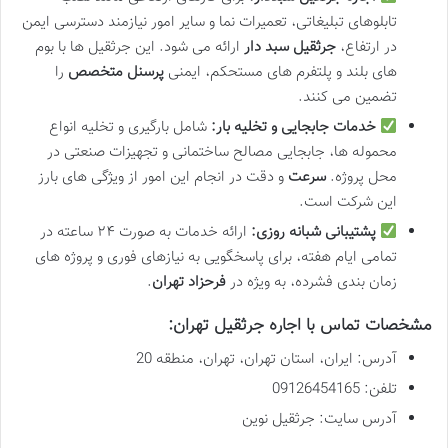
تابلوهای تبلیغاتی، تعمیرات نما و سایر امور نیازمند دسترسی ایمن
در ارتفاع،
جرثقیل سبد دار
ارائه می شود. این جرثقیل ها با بوم
های بلند و پلتفرم های مستحکم، ایمنی
پرسنل متخصص
را
تضمین می کنند.
خدمات جابجایی و تخلیه بار:
شامل بارگیری و تخلیه انواع
محموله ها، جابجایی مصالح ساختمانی و تجهیزات صنعتی در
محل پروژه.
سرعت
و دقت در انجام این امور از ویژگی های بارز
این شرکت است.
پشتیبانی شبانه روزی:
ارائه خدمات به صورت ۲۴ ساعته در
تمامی ایام هفته، برای پاسخگویی به نیازهای فوری و پروژه های
زمان بندی فشرده، به ویژه در
فرحزاد تهران
.
مشخصات تماس با اجاره جرثقیل تهران:
آدرس: ایران، استان تهران، تهران، منطقه 20
تلفن: 09126454165
آدرس سایت: جرثقیل نوین