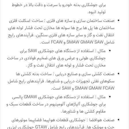
برای جوشکاری بدنه خودرو با سرعت و دقت بالا در خطوط
تولید انبوه.
صنعت ساختمان سازی و سازه های فلزی : ساخت اسکلت فلزی
ساختمان ها پل ها برج ها سوله ها مخازن تحت فشار لوله های
انتقال نفت و گاز و سایر سازه های فلزی سنگین. فرآیندهای رایج
شامل SMAW GMAW SAW و FCAW است.
مثال : استفاده از دستگاه های جوشکاری SAW برای
جوشکاری طولی و عرضی ورق های ضخیم فولادی در ساخت
مخازن تحت فشار و لوله های انتقال نفت و گاز.
صنعت کشتی سازی و صنایع دریایی : ساخت بدنه کشتی ها
سکوهای نفتی تجهیزات دریایی و شناورها. فرآیندهای رایج شامل
SMAW GMAW FCAW و SAW است.
مثال : استفاده از دستگاه های جوشکاری GMAW پالسی
برای جوشکاری آلیاژهای آلومینیوم در ساخت قطعات سبک و
مقاوم کشتی ها و شناورها.
صنعت هوافضا : جوشکاری قطعات هواپیما فضاپیما موتورهای
جت و موشک ها. فرآیندهای رایج شامل GTAW جوشکاری لیزری