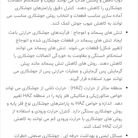
ذوب ناقص و پاشش مذاب می توانند کیفیت و استحکام اتصالات
جوشکاری را کاهش دهند. کنترل دقیق پارامترهای جوشکاری
آماده سازی مناسب قطعات و انتخاب روش جوشکاری مناسب می
توانند به کاهش عیوب جوش کمک کنند.
تنش های پسماند و اعوجاج : فرآیندهای جوشکاری حرارتی باعث
ایجاد تنش های پسماند در قطعات جوشکاری شده و اعوجاج
(تغییر شکل) قطعات می شوند. تنش های پسماند می توانند
استحکام خستگی و مقاومت به خوردگی اتصالات جوشکاری را
کاهش دهند. روش های کاهش تنش پسماند مانند پیش
گرمایش پس گرمایش و عملیات حرارتی پس از جوشکاری می
توانند مورد استفاده قرار گیرند.
منطقه متاثر از حرارت (HAZ) : حرارت ناشی از جوشکاری می تواند
خواص متالورژیکی و مکانیکی فلز پایه را در منطقه HAZ تغییر
دهد. اندازه و خواص HAZ به پارامترهای جوشکاری نوع فلز پایه و
روش جوشکاری بستگی دارد. کنترل حرارت ورودی و استفاده از
روش های جوشکاری با حرارت ورودی کم می توانند به کاهش
اثرات HAZ کمک کنند.
مسائل ایمنی و بهداشت حرفه ای : جوشکاری صنعتی خطرات