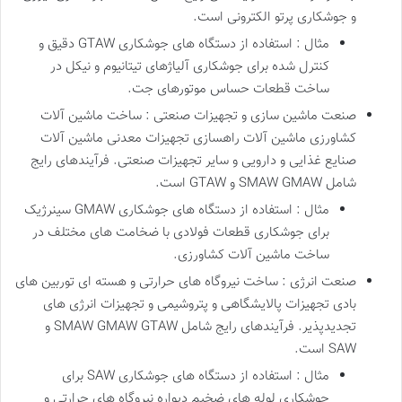
و جوشکاری پرتو الکترونی است.
مثال : استفاده از دستگاه های جوشکاری GTAW دقیق و
کنترل شده برای جوشکاری آلیاژهای تیتانیوم و نیکل در
ساخت قطعات حساس موتورهای جت.
صنعت ماشین سازی و تجهیزات صنعتی : ساخت ماشین آلات
کشاورزی ماشین آلات راهسازی تجهیزات معدنی ماشین آلات
صنایع غذایی و دارویی و سایر تجهیزات صنعتی. فرآیندهای رایج
شامل SMAW GMAW و GTAW است.
مثال : استفاده از دستگاه های جوشکاری GMAW سینرژیک
برای جوشکاری قطعات فولادی با ضخامت های مختلف در
ساخت ماشین آلات کشاورزی.
صنعت انرژی : ساخت نیروگاه های حرارتی و هسته ای توربین های
بادی تجهیزات پالایشگاهی و پتروشیمی و تجهیزات انرژی های
تجدیدپذیر. فرآیندهای رایج شامل SMAW GMAW GTAW و
SAW است.
مثال : استفاده از دستگاه های جوشکاری SAW برای
جوشکاری لوله های ضخیم دیواره نیروگاه های حرارتی و