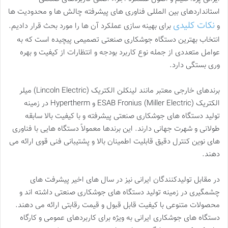
استانداردهای بین المللی فناوری های پیشرفته چالش ها و محدودیت ها
نکات کلیدی
و
برای بهینه سازی عملکرد آن ها را مورد بحث قرار دادیم.
انتخاب بهترین دستگاه جوشکاری صنعتی تصمیمی پیچیده است که به
عوامل متعددی از جمله نوع کاربرد بودجه و انتظارات از کیفیت و بهره
وری بستگی دارد.
برندهای خارجی معتبر مانند لینکلن الکتریک (Lincoln Electric) میلر
الکتریک (Miller Electric) ESAB Fronius و Hypertherm در زمینه
تولید دستگاه های جوشکاری صنعتی پیشرفته و با کیفیت بالا سابقه
طولانی و شهرت جهانی دارند. این برندها معمولاً دستگاه هایی با فناوری
های نوین کنترل دقیق قابلیت اطمینان بالا و پشتیبانی فنی قوی ارائه می
دهند.
در مقابل تولیدکنندگان ایرانی نیز در سال های اخیر پیشرفت های
چشمگیری در زمینه تولید دستگاه های جوشکاری صنعتی داشته اند و
محصولات متنوعی با کیفیت قابل قبول و قیمت رقابتی ارائه می دهند.
دستگاه های جوشکاری ایرانی به ویژه برای کاربردهای عمومی و کارگاه