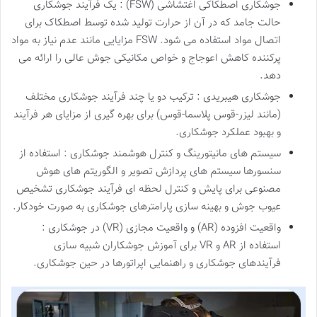
جوشکاری اصطکاکی اغتشاشی (FSW) : یک فرآیند جوشکاری
حالت جامد که در آن از حرارت تولید شده توسط اصطکاک برای
اتصال مواد استفاده می شود. FSW مزایایی مانند عدم نیاز به مواد
پرکننده کاهش اعوجاج و خواص مکانیکی جوش عالی را ارائه می
دهد.
جوشکاری هیبریدی : ترکیب دو یا چند فرآیند جوشکاری مختلف
(مانند لیزر-قوس پلاسما-قوس) برای بهره گیری از مزایای هر فرآیند
و بهبود عملکرد جوشکاری.
سیستم های مانیتورینگ و کنترل هوشمند جوشکاری : استفاده از
سنسورها سیستم های پردازش تصویر و الگوریتم های هوش
مصنوعی برای پایش و کنترل لحظه ای فرآیند جوشکاری تشخیص
عیوب جوش و بهینه سازی پارامترهای جوشکاری به صورت خودکار.
واقعیت افزوده (AR) و واقعیت مجازی (VR) در جوشکاری :
استفاده از AR و VR برای آموزش جوشکاران شبیه سازی
فرآیندهای جوشکاری و راهنمایی اپراتورها در حین جوشکاری.