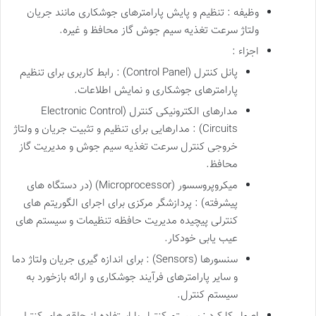
وظیفه : تنظیم و پایش پارامترهای جوشکاری مانند جریان
ولتاژ سرعت تغذیه سیم جوش گاز محافظ و غیره.
اجزاء :
پانل کنترل (Control Panel) : رابط کاربری برای تنظیم
پارامترهای جوشکاری و نمایش اطلاعات.
مدارهای الکترونیکی کنترل (Electronic Control
Circuits) : مدارهایی برای تنظیم و تثبیت جریان و ولتاژ
خروجی کنترل سرعت تغذیه سیم جوش و مدیریت گاز
محافظ.
میکروپروسسور (Microprocessor) (در دستگاه های
پیشرفته) : پردازشگر مرکزی برای اجرای الگوریتم های
کنترلی پیچیده مدیریت حافظه تنظیمات و سیستم های
عیب یابی خودکار.
سنسورها (Sensors) : برای اندازه گیری جریان ولتاژ دما
و سایر پارامترهای فرآیند جوشکاری و ارائه بازخورد به
سیستم کنترل.