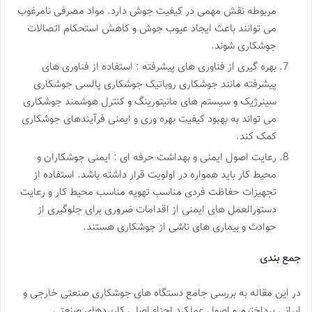
مربوطه نقش مهمی در کیفیت جوش دارد. مواد مصرفی نامرغوب
می توانند باعث ایجاد عیوب جوش و کاهش استحکام اتصالات
جوشکاری شوند.
بهره گیری از فناوری های پیشرفته : استفاده از فناوری های
پیشرفته مانند جوشکاری روباتیک جوشکاری پالسی جوشکاری
سینرژیک و سیستم های مانیتورینگ و کنترل هوشمند جوشکاری
می تواند به بهبود کیفیت بهره وری و ایمنی فرآیندهای جوشکاری
کمک کند.
رعایت اصول ایمنی و بهداشت حرفه ای : ایمنی جوشکاران و
محیط کار باید همواره در اولویت قرار داشته باشد. استفاده از
تجهیزات حفاظت فردی مناسب تهویه مناسب محیط کار و رعایت
دستورالعمل های ایمنی از اقدامات ضروری برای جلوگیری از
حوادث و بیماری های ناشی از جوشکاری هستند.
جمع بندی
در این مقاله به بررسی جامع دستگاه های جوشکاری صنعتی خارجی و
ایرانی پرداختیم و اصول عملکرد اجزاء اصلی کاربردهای صنعتی