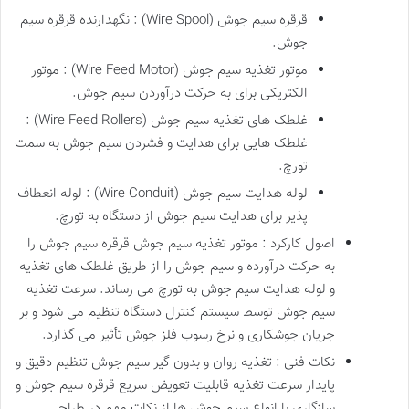
قرقره سیم جوش (Wire Spool) : نگهدارنده قرقره سیم
جوش.
موتور تغذیه سیم جوش (Wire Feed Motor) : موتور
الکتریکی برای به حرکت درآوردن سیم جوش.
غلطک های تغذیه سیم جوش (Wire Feed Rollers) :
غلطک هایی برای هدایت و فشردن سیم جوش به سمت
تورچ.
لوله هدایت سیم جوش (Wire Conduit) : لوله انعطاف
پذیر برای هدایت سیم جوش از دستگاه به تورچ.
اصول کارکرد : موتور تغذیه سیم جوش قرقره سیم جوش را
به حرکت درآورده و سیم جوش را از طریق غلطک های تغذیه
و لوله هدایت سیم جوش به تورچ می رساند. سرعت تغذیه
سیم جوش توسط سیستم کنترل دستگاه تنظیم می شود و بر
جریان جوشکاری و نرخ رسوب فلز جوش تأثیر می گذارد.
نکات فنی : تغذیه روان و بدون گیر سیم جوش تنظیم دقیق و
پایدار سرعت تغذیه قابلیت تعویض سریع قرقره سیم جوش و
سازگاری با انواع سیم جوش ها از نکات مهم در طراحی