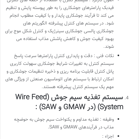
اصول کارکرد : سیستم کنترل با استفاده از حلقه های کنترلی
فیدبک پارامترهای جوشکاری را به طور پیوسته پایش و تنظیم
می کند تا فرآیند جوشکاری پایدار و با کیفیت مطلوب انجام
شود. در سیستم های کنترل پیشرفته الگوریتم های
جوشکاری پالسی جوشکاری سینرژیک و کنترل شکل موج برای
بهبود کیفیت جوش و کاهش پاشش مذاب استفاده می
شوند.
نکات فنی : دقت و پایداری کنترل پارامترها سرعت پاسخ
سیستم کنترل به تغییرات شرایط جوشکاری سهولت کاربری
پانل کنترل قابلیت برنامه ریزی و ذخیره تنظیمات جوشکاری و
امکان ارتباط با سیستم های اتوماسیون صنعتی از ویژگی های
مهم یک سیستم کنترل پیشرفته هستند.
سیستم تغذیه سیم جوش (Wire Feed
System) (در GMAW و SAW) :
وظیفه : تغذیه مداوم و یکنواخت سیم جوش به حوضچه
مذاب در فرآیندهای GMAW و SAW.
اجزاء :