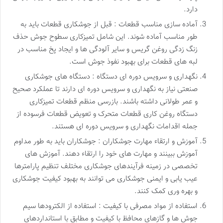
دارد.
آماده سازی مناسب قطعات : قبل از جوشکاری قطعات باید به
طور مناسب آماده شوند. این شامل تمیزکاری سطوح جوش حذف
زنگ زدگی روغن گریس و سایر آلودگی ها و ایجاد پخ مناسب در
لبه های قطعات برای بهبود نفوذ جوش است.
نگهداری و سرویس دوره ای دستگاه : دستگاه های جوشکاری
صنعتی نیاز به نگهداری و سرویس دوره ای دارند تا عملکرد صحیح
و عمر طولانی داشته باشند. بازرسی منظم قطعات تمیزکاری
دستگاه روغن کاری قطعات متحرک و تعویض قطعات فرسوده از
جمله اقدامات نگهداری و سرویس دوره ای هستند.
آموزش و ارتقاء مهارت جوشکاران : جوشکاران باید به طور مداوم
آموزش ببینند و مهارت های خود را ارتقاء دهند. آموزش های
تخصصی در زمینه فرآیندهای جوشکاری مختلف تنظیم پارامترها
عیب یابی و ایمنی جوشکاری می توانند به بهبود کیفیت جوشکاری
و بهره وری کمک کنند.
استفاده از مواد مصرفی با کیفیت : استفاده از الکترودها سیم
جوش ها و گازهای محافظ با کیفیت و مطابق با استانداردهای