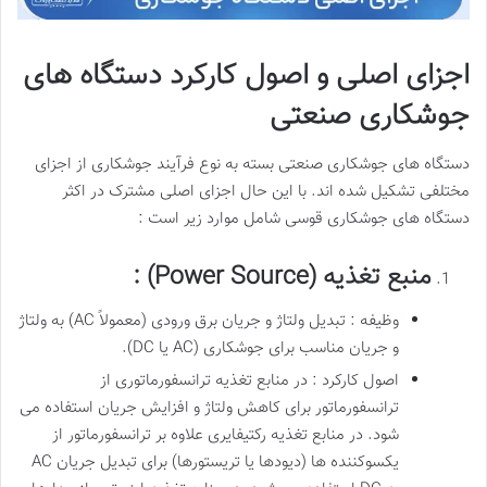
اجزای اصلی و اصول کارکرد دستگاه های
جوشکاری صنعتی
دستگاه های جوشکاری صنعتی بسته به نوع فرآیند جوشکاری از اجزای
مختلفی تشکیل شده اند. با این حال اجزای اصلی مشترک در اکثر
دستگاه های جوشکاری قوسی شامل موارد زیر است :
منبع تغذیه (Power Source) :
وظیفه : تبدیل ولتاژ و جریان برق ورودی (معمولاً AC) به ولتاژ
و جریان مناسب برای جوشکاری (AC یا DC).
اصول کارکرد : در منابع تغذیه ترانسفورماتوری از
ترانسفورماتور برای کاهش ولتاژ و افزایش جریان استفاده می
شود. در منابع تغذیه رکتیفایری علاوه بر ترانسفورماتور از
یکسوکننده ها (دیودها یا تریستورها) برای تبدیل جریان AC