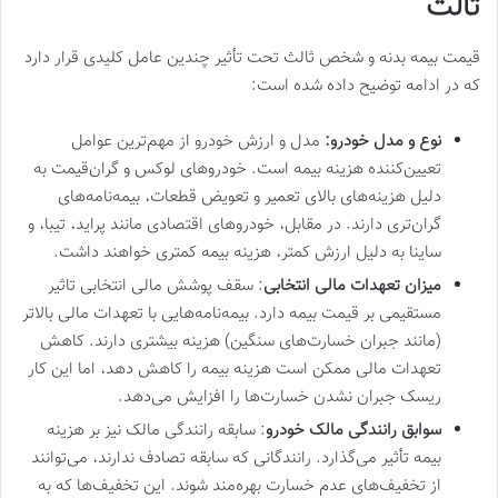
ثالث
قیمت بیمه بدنه و شخص ثالث تحت تأثیر چندین عامل کلیدی قرار دارد
که در ادامه توضیح داده شده است:
نوع و مدل خودرو:
مدل و ارزش خودرو از مهم‌ترین عوامل
تعیین‌کننده هزینه بیمه است. خودروهای لوکس و گران‌قیمت به
دلیل هزینه‌های بالای تعمیر و تعویض قطعات، بیمه‌نامه‌های
گران‌تری دارند. در مقابل، خودروهای اقتصادی مانند پراید، تیبا، و
ساینا به دلیل ارزش کمتر، هزینه بیمه کمتری خواهند داشت.
میزان تعهدات مالی انتخابی
: سقف پوشش مالی انتخابی تاثیر
مستقیمی بر قیمت بیمه دارد. بیمه‌نامه‌هایی با تعهدات مالی بالاتر
(مانند جبران خسارت‌های سنگین) هزینه بیشتری دارند. کاهش
تعهدات مالی ممکن است هزینه بیمه را کاهش دهد، اما این کار
ریسک جبران نشدن خسارت‌ها را افزایش می‌دهد.
سوابق رانندگی مالک خودرو
: سابقه رانندگی مالک نیز بر هزینه
بیمه تأثیر می‌گذارد. رانندگانی که سابقه تصادف ندارند، می‌توانند
از تخفیف‌های عدم خسارت بهره‌مند شوند. این تخفیف‌ها که به