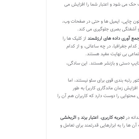
 حک می شود و اعتبار شما را افزایش می
متون چاپی، ایمیل ها و حتی در صفحات وب،
ی و آشفتگی بصری جلوگیری می کند.
مع آوری داده های ارزشمند
از کلیک ها را
 کدام جغرافیا، در چه ساعاتی، و از کدام
ماعی بی نهایت مفید هستند.
تایپ دستی و بازنشر هستند. این سادگی،
فاکتور رتبه بندی قوی برای سئو نیستند، اما
 نرخ پرش و افزایش زمان ماندگاری کاربر) به طور
محتوایی را دوست دارد که کاربران هم آن را
تجربه کاربری
،
اعتبار برند
و
اثربخشی
ن ها را به ابزارهایی قدرتمند برای تعامل و