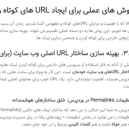
ش های عملی برای ایجاد URL های کوتاه و مفهومی
حالا که با اهمیت و مزایای URLهای کوتاه و مفهومی آشنا شدی
زارهای خارجی برای کوتاه کردن و شخصی سازی لینک ها.
ر URL اصلی وب سایت (برای محتوای خودتان)
ش از آنکه به فکر استفاده از سرویس های خارجی برای کوتاه کردن لینک هایما
URLهای وب سایت خودمان
است. این کار به ویژه برای سایت هایی که 
وردپرس هستند، اهمیت دوچندانی دارد. یک URL خ
ت.
Permalin در وردپرس: خلق ساختارهای هوشمندانه
ظیمات را می توانید در بخش تنظیمات > پیوندهای یکتا در پنل مدیریت وردپرس
 هم
خوانا
باشند و هم
کلمات کلیدی
مرتبط را در خود جای دهند.