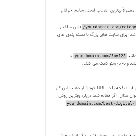
 معمولاً بهترین انتخاب است. ساده، خوانا و
) این ساختار
yourdomain.com/catego
 کند. برای سایت های بزرگ با دسته بندی های
انند
یا
yourdomain.com/?p=123
ستند و نه به سئو کمک می کنند.
آن صفحه را در URL خود قرار دهید. این کار
ن مثال، اگر مقاله شما درباره بهترین روش
yourdomain.com/best-digital-
Stop W) مانند در، یک، و، یا و غیره را حذف کنید، مگر اینکه حذف