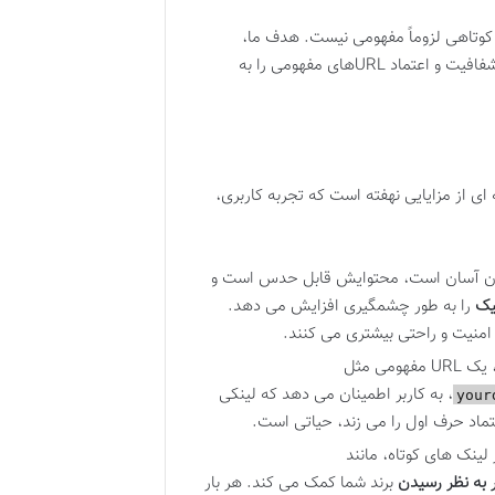
فاوت اساسی در اینجاست: هر URL مفهومی می تواند کوتاه باشد، اما هر URL کوتاهی لزوماً مفهومی نیست. هدف ما،
رسیدن به تعادلی است که هم زیبایی بصری لینک های کوتاه را حفظ کند و هم شفافیت و اعتماد URLهای مفهومی را به
 مجموعه ای از مزایایی نهفته است که تجربه کاربری،
ن آن آسان است، محتوایش قابل حدس است و
یک
را به طور چشمگیری افزایش می دهد.
 امنیت و راحتی بیشتری می کنند.
ی مثل
، به کاربر اطمینان می دهد که لینکی
your
ماد حرف اول را می زند، حیاتی است.
 به نظر رسیدن
برند شما کمک می کند. هر بار