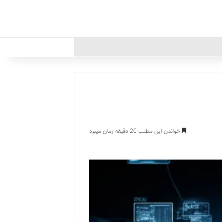
خواندن این مطلب 20 دقیقه زمان میبرد