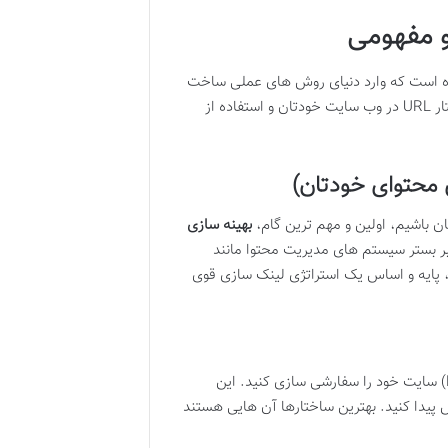
م، زمان آن رسیده است که وارد دنیای روش های عملی ساخت
آن ها شویم. این روش ها به دو دسته اصلی تقسیم می شوند: بهینه سازی ساختار URL در وب سایت خودتان و استفاده از
ن باشیم، اولین و مهم ترین گام،
بهینه سازی
بر بستر سیستم های مدیریت محتوا مانند
وب برای محتوای اصلی شما، پایه و اساس یک استراتژی لینک سازی قوی
وردپرس به شما این امکان را می دهد که ساختار لینک های دائمی (Permalinks) سایت خود را سفارشی سازی کنید. این
 پیدا کنید. بهترین ساختارها آن هایی هستند