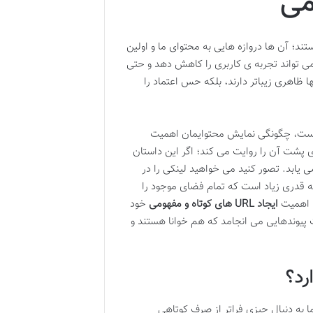
ند؛ آن ها دروازه هایی به محتوای ما و اولین
U بلند، پیچیده یا غیرمفهومی می تواند تجربه ی کاربری را کاهش دهد و حتی
که URLهای کوتاه و مفهومی نه تنها ظاهری زیباتر دارند، بلکه حس اعتماد را
هاست، چگونگی نمایش محتوایمان اهمیت
ای پشت آن را روایت می کند؛ اگر این داستان
 یابد. تصور کنید می خواهید لینکی را در
به قدری زیاد است که تمام فضای موجود را
 اهمیت
ایجاد URL های کوتاه و مفهومی
خود
 پیوندهایی می انجامد که هم خوانا هستند و
ما به دنبال چیزی فراتر از صرف کوتاهی