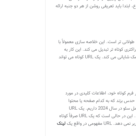
ابتدا باید تعریفی روشن از هر دو جنبه ارائه
لانی تر است. این خلاصه سازی معمولاً با
کتری کوتاه تر تبدیل می کند. این کار به
لینک ها، خصوصاً در فضاهایی با محدودیت کاراکتر مانند توییتر، کمک شایانی می کند. یک URL کوتاه می تواند
صرف کوتاهی برمی دارد. این نوع URL، حتی در فرم کوتاه خود، اطلاعات کلیدی در مورد
 حدس بزند که به کدام صفحه یا محتوا
هدایت خواهد شد. برای مثال، فرض کنید لینکی به یک مقاله درباره راهنمای کامل سئو در سال 2024 داریم. یک URL
باشد. این در حالی است که یک URL صرفاً کوتاه
U مفهومی در واقع یک
لینک