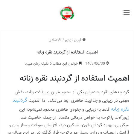
منو
ایران تودی
/
اقتصادی
اهمیت استفاده از گردنبند نقره زنانه
1403/06/30
خواندن این مطلب 6 دقیقه زمان میبرد
اهمیت استفاده از گردنبند نقره زنانه
گردنبندهای نقره به عنوان یکی از محبوب‌ترین زیورآلات زنانه، نقش
گردنبند
مهمی در زیبایی و جذابیت ظاهری ایفا می‌کنند. اما اهمیت
نقره زنانه
فقط به زیبایی و جلوه‌ی ظاهری محدود نمی‌شود؛ این
زیورآلات با توجه به خواص درمانی متعدد، از جمله خاصیت ضد
میکروبی، بهبود گردش خون، تسکین درد، افزایش سوخت و ساز بدن و
آرامش اعصاب و روان، بسیار مورد توجه قرار گرفته‌اند. در این مقاله به