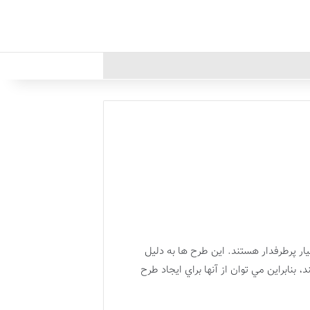
 پرطرفدار هستند. اين طرح ها به دليل
نابراين مي توان از آنها براي ايجاد طرح