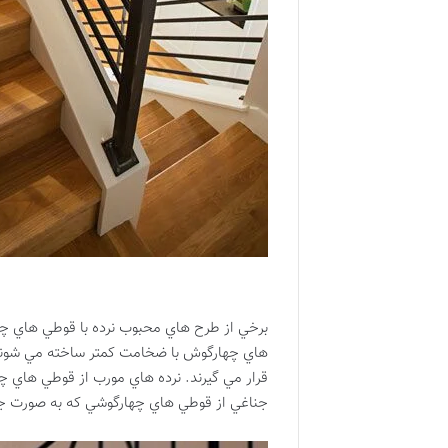
برخي از طرح هاي محبوب نرده با قوطي هاي چها
هاي چهارگوش با ضخامت كمتر ساخته مي شوند.
قرار مي گيرند. نرده هاي مورب از قوطي هاي چ
جناغي از قوطي هاي چهارگوشي كه به صورت جنا