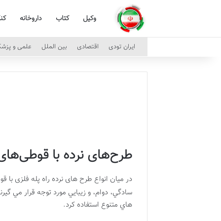
وکیل
کتاب
داروخانه
کن
ایران تودی
اقتصادی
بین الملل
علمی و پزش
طرح‌های نرده با قوطی‌ها
در ميان انواع طرح های نرده راه پله فلزی با ق
سادگي، دوام، و زيبايي مورد توجه قرار مي گي
هاي متنوع استفاده كرد.