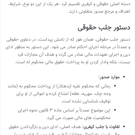
دسته اصلی حقوقی و کیفری تقسیم کرد. هر یک از این دو نوع، شرایط،
اهداف و مرجع صدور متفاوتی دارند.
دستور جلب حقوقی
دستور جلب حقوقی، همان طور که از نامش پیداست، در دعاوی حقوقی
و عمدتاً در مرحله اجرای احکام صادر می شود. این دستور به منظور ادای
دین و اجرای تعهدات مالی صادر می گردد و هدف آن مجازات فرد
نیست، بلکه وادار کردن او به پرداخت حقوق مالی محکوم له است.
موارد صدور:
زمانی که محکوم علیه (بدهکار) از پرداخت محکوم به (مانند
وجه چک، مهریه، نفقه) امتناع کرده و اموالی از او برای
توقیف شناسایی نشده است.
این موضوع عمدتاً بر اساس ماده ۳ قانون نحوه اجرای
محکومیت های مالی صورت می گیرد.
تفاوت با جلب کیفری:
هدف اصلی، ادای دین و بازگرداندن حقوق
مالی است، نه اعمال مجازات کیفری. فرد پس از ادای دین یا