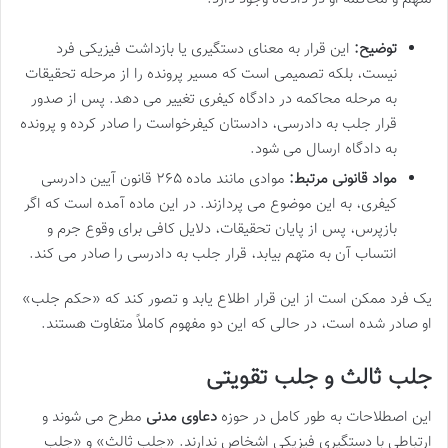
توضیح:
این قرار به معنای دستگیری یا بازداشت فیزیکی فرد
نیست، بلکه تصمیمی است که مسیر پرونده را از مرحله تحقیقات
به مرحله محاکمه در دادگاه کیفری تغییر می دهد. پس از صدور
قرار جلب به دادرسی، دادستان کیفرخواست را صادر کرده و پرونده
به دادگاه ارسال می شود.
مواد قانونی مرتبط:
موادی مانند ماده ۲۶۵ قانون آیین دادرسی
کیفری، به این موضوع می پردازند. در این ماده آمده است که اگر
بازپرس، پس از پایان تحقیقات، دلایل کافی برای وقوع جرم و
انتساب آن به متهم بیابد، قرار جلب به دادرسی را صادر می کند.
یک فرد ممکن است از این قرار اطلاع یابد و تصور کند که «حکم جلب»
او صادر شده است، در حالی که این دو مفهوم کاملاً متفاوت هستند.
جلب ثالث و جلب تقویتی
این اصطلاحات به طور کامل در حوزه
دعاوی مدنی
مطرح می شوند و
ارتباطی با دستگیری فیزیکی اشخاص ندارند. «جلب ثالث» و «جلب