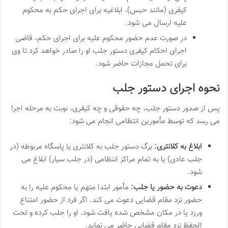
کیفری (مانند حبس)، ابلاغیه برای اجرای حکم به محکوم
علیه ارسال می شود.
در صورت عدم حضور محکوم علیه برای اجرای حکم، قاضی
اجرای احکام کیفری دستور جلب او را صادر خواهد کرد تا وی
برای تحمل مجازات حاضر شود.
نحوه اجرای دستور جلب
پس از صدور دستور جلب، چه حقوقی و چه کیفری، نوبت به مرحله اجرا
می رسد که توسط مأمورین انتظامی انجام می شود:
ابلاغ به کلانتری:
برگ دستور جلب به کلانتری یا پاسگاه مربوطه (در
جلب عادی) یا به تمام مراکز انتظامی (در جلب سیار) ابلاغ می
شود.
دعوت به حضور یا جلب:
مأمور ابتدا متهم یا محکوم علیه را به
حضور نزد مقام قضایی دعوت می کند. اگر فرد از حضور امتناع
ورزد یا در مکان مشخص شده یافت شود، او را جلب کرده و تحت
الحفظ نزد مقام قضایی حاضر می نماید.