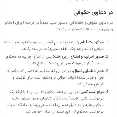
در دعاوی حقوقی
در دعاوی حقوقی و خانوادگی، دستور جلب عمدتاً در مرحله اجرای احکام
و برای وصول مطالبات صادر می شود:
محکومیت قطعی:
ابتدا باید حکم قطعی محکومیت فرد به پرداخت
مبلغی (مانند وجه چک، نفقه، مهریه) صادر شده باشد.
صدور اجراییه و امتناع از پرداخت:
پس از ابلاغ اجراییه به محکوم
علیه، اگر او در مهلت مقرر از پرداخت امتناع کند.
عدم شناسایی اموال:
در صورتی که محکوم له (کسی که حکم به
نفع او صادر شده) نتواند اموالی از محکوم علیه برای توقیف و
فروش معرفی کند.
درخواست کتبی:
در این مرحله، محکوم له می تواند با ارائه یک
درخواست کتبی (لایحه) به دادگاه، تقاضای صدور دستور جلب
محکوم علیه را به دلیل عدم پرداخت بدهی بنماید. دادگاه، تنها با
درخواست محکوم له، این دستور را صادر خواهد کرد.