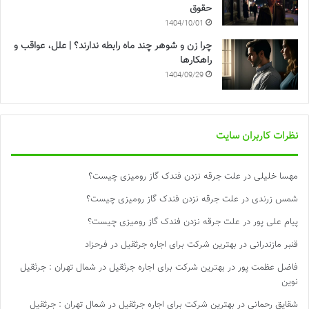
حقوق
1404/10/01
چرا زن و شوهر چند ماه رابطه ندارند؟ | علل، عواقب و
راهکارها
1404/09/29
نظرات کاربران سایت
مهسا خلیلی
در
علت جرقه نزدن فندک گاز رومیزی چیست؟
شمس زرندی
در
علت جرقه نزدن فندک گاز رومیزی چیست؟
پیام علی پور
در
علت جرقه نزدن فندک گاز رومیزی چیست؟
قنبر مازندرانی
در
بهترین شرکت برای اجاره جرثقیل در فرحزاد
فاضل عظمت پور
در
بهترین شرکت برای اجاره جرثقیل در شمال تهران : جرثقیل
نوین
شقایق رحمانی
در
بهترین شرکت برای اجاره جرثقیل در شمال تهران : جرثقیل