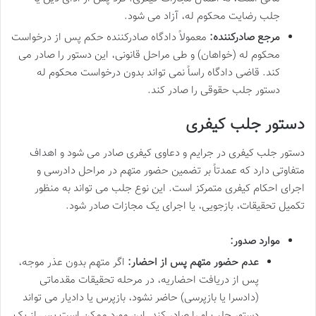
جلب رضایت محکوم له، آزاد می شود.
مرجع صادرکننده:
معمولاً دادگاه صادرکننده حکم پس از درخواست
محکوم له (خواهان) و طی مراحل قانونی، این دستور را صادر می
کند. قاضی دادگاه راساً نمی تواند بدون درخواست محکوم له
دستور جلب حقوقی را صادر کند.
دستور جلب کیفری
دستور جلب کیفری در جرایم و دعاوی کیفری صادر می شود و اهداف
متفاوتی دارد که عمدتاً بر تضمین حضور متهم در مراحل دادرسی و
اجرای احکام کیفری متمرکز است. این نوع جلب می تواند به منظور
تکمیل تحقیقات، بازجویی، یا اجرای یک مجازات صادر شود.
موارد صدور:
عدم حضور متهم پس از احضار:
اگر متهم بدون عذر موجه،
پس از دریافت احضاریه، در مرحله تحقیقات مقدماتی
(دادسرا یا بازپرسی) حاضر نشود، بازپرس یا دادیار می تواند
دستور جلب او را صادر کند. این مورد ممکن است پس از یک