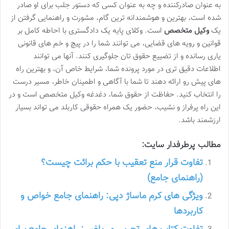
به عنوان صادرکننده و چه به عنوان کسی که دستور جلب برای او صادر
شده است، بهترین و هوشمندانه ترین گام، مشورت و راهنمایی گرفتن از
یک
وکیل متخصص
است. وکلای پایه یک دادگستری با احاطه کامل بر
قوانین و رویه های قضایی، می توانند شما را در پیچ و خم های قانونی
یاری رسانده و از تضییع حقوق تان جلوگیری کنند. آنها می توانند
اطلاعات دقیق تری در مورد پرونده شما، شرایط خاص آن، و بهترین راه
های پیش رو ارائه دهند تا شما با آگاهی و اطمینان خاطر، مسیر درست
را انتخاب کنید. حفاظت از حقوق شما، دغدغه وکیل متخصص است و در
این راه پرفراز و نشیب، حضور یک همراه حقوقی کاربلد می تواند بسیار
ارزشمند باشد.
مطالب پرطرفدار سایت:
تفاوت قرار منع تعقیب با حکم برائت چیست؟
(راهنمای جامع)
ویژگی های کرم ماساژ دپی: راهنمای جامع خواص و
کاربردها