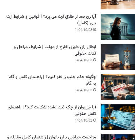
آیا زن بعد از طلاق ارث می برد؟ | قوانین و شرایط ارث
بری (کامل)
1404/10/03
ابطال رای داوری خارج از مهلت | شرایط، مراحل و
نکات حقوقی
1404/10/03
چگونه حکم جلب را لغو کنیم؟ | راهنمای کامل و گام
به گام
1404/10/02
آیا می‌توان از چک ثبت نشده شکایت کرد؟ | راهنمای
کامل حقوقی
1404/10/02
مزاحمت خیابانی برای بانوان | راهنمای کامل مقابله و