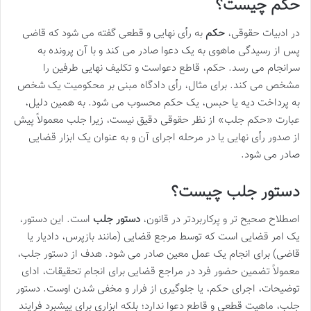
حکم چیست؟
در ادبیات حقوقی،
حکم
به رأی نهایی و قطعی گفته می شود که قاضی
پس از رسیدگی ماهوی به یک دعوا صادر می کند و با آن پرونده به
سرانجام می رسد. حکم، قاطع دعواست و تکلیف نهایی طرفین را
مشخص می کند. برای مثال، رأی دادگاه مبنی بر محکومیت یک شخص
به پرداخت دیه یا حبس، یک حکم محسوب می شود. به همین دلیل،
عبارت «حکم جلب» از نظر حقوقی دقیق نیست، زیرا جلب معمولاً پیش
از صدور رأی نهایی یا در مرحله اجرای آن و به عنوان یک ابزار قضایی
صادر می شود.
دستور جلب چیست؟
اصطلاح صحیح تر و پرکاربردتر در قانون،
دستور جلب
است. این دستور،
یک امر قضایی است که توسط مرجع قضایی (مانند بازپرس، دادیار یا
قاضی) برای انجام یک عمل معین صادر می شود. هدف از دستور جلب،
معمولاً تضمین حضور فرد در مراجع قضایی برای انجام تحقیقات، ادای
توضیحات، اجرای حکم، یا جلوگیری از فرار و مخفی شدن اوست. دستور
جلب، ماهیت قطعی و قاطع دعوا ندارد؛ بلکه ابزاری برای پیشبرد فرایند