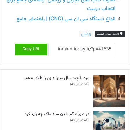
تفاوت کتاب های تجربی و ریاضی: راهنمای جامع برای
انتخاب درست
انواع دستگاه سی ان سی (CNC) | راهنمای جامع
وکیل
دسته بندی مطلب
Copy URL
مرد تا چند سال میتواند زن را طلاق ندهد
1405/05/15
در صورت گم شدن سند ملک چه باید کرد
1405/05/14