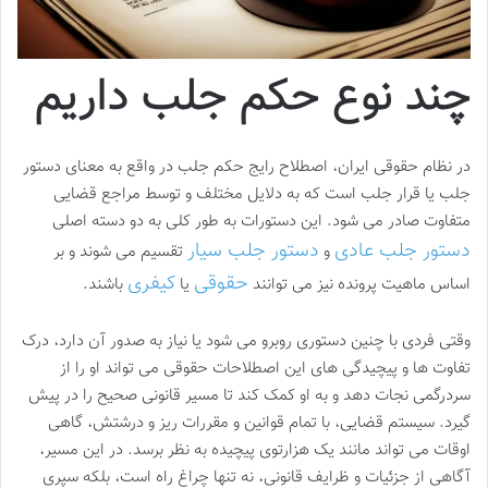
چند نوع حکم جلب داریم
در نظام حقوقی ایران، اصطلاح رایج حکم جلب در واقع به معنای دستور
جلب یا قرار جلب است که به دلایل مختلف و توسط مراجع قضایی
متفاوت صادر می شود. این دستورات به طور کلی به دو دسته اصلی
دستور جلب عادی
دستور جلب سیار
و
تقسیم می شوند و بر
حقوقی
کیفری
اساس ماهیت پرونده نیز می توانند
یا
باشند.
وقتی فردی با چنین دستوری روبرو می شود یا نیاز به صدور آن دارد، درک
تفاوت ها و پیچیدگی های این اصطلاحات حقوقی می تواند او را از
سردرگمی نجات دهد و به او کمک کند تا مسیر قانونی صحیح را در پیش
گیرد. سیستم قضایی، با تمام قوانین و مقررات ریز و درشتش، گاهی
اوقات می تواند مانند یک هزارتوی پیچیده به نظر برسد. در این مسیر،
آگاهی از جزئیات و ظرایف قانونی، نه تنها چراغ راه است، بلکه سپری