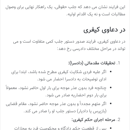
این فرایند نشان می دهد که جلب حقوقی، یک راهکار نهایی برای وصول
مطالبات است و نه یک اقدام اولیه.
در دعاوی کیفری
در دعاوی کیفری، فرایند صدور دستور جلب کمی متفاوت است و می
تواند در مراحل مختلف دادرسی رخ دهد:
تحقیقات مقدماتی (دادسرا):
اگر علیه فردی شکایت کیفری مطرح شده باشد، ابتدا برای
ادای توضیحات به دادسرا احضار می شود.
چنانچه فرد بدون عذر موجه برای بار اول حاضر نشود، معمولاً
برای بار دوم احضاریه صادر می شود.
اگر متهم مجدداً و بدون عذر موجه حاضر نشود، مقام قضایی
(بازپرس یا دادیار) دستور جلب او را صادر می کند.
مرحله اجرای حکم کیفری:
پس از قطعیت حکم دادگاه و محکومیت فرد به مجازات