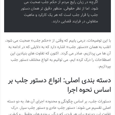
اگرچه در زبان رایج مردم از حکم جلب صحبت می
شود، اما از نظر حقوقی، منظور دقیق تر همان دستور
جلب یا قرار جلب است که هر یک کارکرد و ماهیت
متفاوتی در فرایند قضایی دارند.
با این توضیحات، درمی یابیم که وقتی از «حکم جلب» صحبت می شود،
اغلب به همان «دستور جلب» اشاره دارد که به دلایلی که در ادامه به
آن ها می پردازیم، صادر می گردد. اکنون که تفاوت های بنیادین این
اصطلاحات را درک کرده ایم، می توانیم به انواع مختلف دستور جلب
بپردازیم.
دسته بندی اصلی: انواع دستور جلب بر
اساس نحوه اجرا
دستورات جلب، بر اساس چگونگی و محدوده اجرای آن ها، به دو دسته
اصلی تقسیم می شوند: دستور جلب عادی و دستور جلب سیار. درک
تفاوت این دو نوع برای هر فردی که درگیر پرونده های حقوقی و کیفری