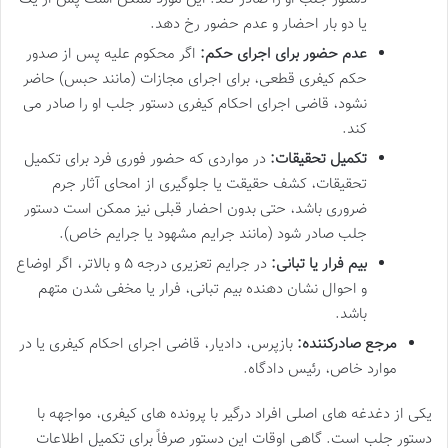
یا دو بار احضار و عدم حضور رخ دهد.
عدم حضور برای اجرای حکم:
اگر محکوم علیه پس از صدور
حکم کیفری قطعی، برای اجرای مجازات (مانند حبس) حاضر
نشود، قاضی اجرای احکام کیفری دستور جلب او را صادر می
کند.
تکمیل تحقیقات:
در مواردی که حضور فوری فرد برای تکمیل
تحقیقات، کشف حقیقت یا جلوگیری از امحای آثار جرم
ضروری باشد، حتی بدون احضار قبلی نیز ممکن است دستور
جلب صادر شود (مانند جرایم مشهود یا جرایم خاص).
بیم فرار یا تبانی:
در جرایم تعزیری درجه ۵ و بالاتر، اگر اوضاع
و احوال نشان دهنده بیم تبانی، فرار یا مخفی شدن متهم
باشد.
مرجع صادرکننده:
بازپرس، دادیار، قاضی اجرای احکام کیفری یا در
موارد خاص، رئیس دادگاه.
یکی از دغدغه های اصلی افراد درگیر با پرونده های کیفری، مواجهه با
دستور جلب است. گاهی اوقات این دستور صرفاً برای تکمیل اطلاعات