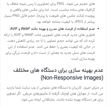
های حجیم می شوند. PNG برای تصاویری با پس زمینه شفاف یا
گرافیک های ساده مناسب است، اما برای عکس های واقعی و
پیچیده (مانند عکس های طبیعت یا پرتره)، حجم فایل PNG بسیار
بیشتر از JPEG با کیفیت مشابه خواهد بود.
عدم استفاده از فرمت های مدرن و بهینه مانند WebP و AVIF:
فناوری های جدید فرمت های تصویری مانند WebP و AVIF را ارائه
کرده اند که می توانند حجم تصاویر را تا حد زیادی کاهش دهند،
در حالی که کیفیت بصری را حفظ می کنند. عدم استفاده از این
فرمت های نسل جدید به معنای از دست دادن فرصت بزرگی برای
بهینه سازی است.
عدم بهینه سازی برای دستگاه های مختلف
(Non-Responsive Images)
در دنیای امروز، کاربران با دستگاه های متنوعی از وب سایت شما بازدید
می کنند؛ از موبایل های کوچک گرفته تا مانیتورهای عریض. اگر تصاویر
برای هر دستگاه بهینه نشده باشند، مشکلاتی ایجاد می شود: