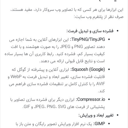
این ابزارها برای هر کسی که با تصاویر وب سروکار دارد، مفید هستند،
صرف نظر از پلتفرم وب سایت:
فشرده سازی و تبدیل فرمت:
TinyPNG/TinyJPG:
این ابزارهای آنلاین به شما اجازه می
دهند تصاویر PNG و JPEG را به صورت هوشمند و با افت
کیفیت بسیار کم، فشرده کنید. رابط کاربری آن ها بسیار ساده
است و نتایج قابل قبولی ارائه می دهند.
Squoosh (Google):
ابزاری آنلاین و پیشرفته از گوگل که
قابلیت فشرده سازی، تغییر ابعاد و تبدیل فرمت به WebP و
AVIF را با کنترل کامل بر تنظیمات فشرده سازی فراهم می
کند.
Compressor.io:
ابزاری دیگر برای فشرده سازی تصاویر با
پشتیبانی از فرمت های JPEG، PNG، SVG و GIF.
تغییر ابعاد و ویرایش:
GIMP:
یک نرم افزار ویرایش تصویر رایگان و متن باز با