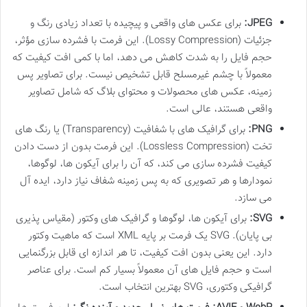
JPEG:
برای عکس های واقعی و پیچیده با تعداد زیادی رنگ و
جزئیات (Lossy Compression). این فرمت با فشرده سازی مؤثر،
حجم فایل را به شدت کاهش می دهد، اما با کمی افت کیفیت که
معمولاً با چشم غیرمسلح قابل تشخیص نیست. برای تصاویر پس
زمینه، عکس های محصولات و محتوای بلاگ که شامل تصاویر
واقعی هستند، عالی است.
PNG:
برای گرافیک های با شفافیت (Transparency) یا رنگ های
تخت (Lossless Compression). این فرمت بدون از دست دادن
کیفیت فشرده سازی می کند، که آن را برای آیکون ها، لوگوها،
نمودارها و هر تصویری که به پس زمینه شفاف نیاز دارد، ایده آل
می سازد.
SVG:
برای آیکون ها، لوگوها و گرافیک های وکتور (مقیاس پذیری
بی پایان). SVG یک فرمت بر پایه XML است که ماهیت وکتور
دارد. این یعنی بدون افت کیفیت، تا هر اندازه ای قابل بزرگنمایی
است و حجم فایل های آن معمولاً بسیار کم است. برای عناصر
گرافیکی وکتوری، SVG بهترین انتخاب است.