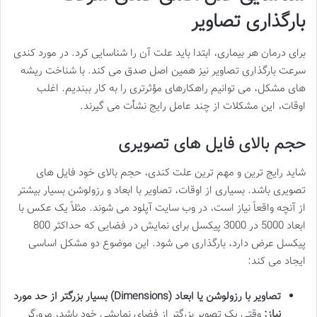
بارگذاری تصاویر
برای درمان هر بیماری، ابتدا باید علت آن را شناسایی کرد. در مورد کندی
سرعت بارگذاری تصاویر نیز همین اصل صدق می کند. با شناخت ریشه
های مشکل، می توانیم راهکارهای مؤثرتری را به کار ببندیم. اغلب
اوقات، این مشکلات از چند عامل رایج نشأت می گیرند.
حجم بالای فایل های تصویری
شاید رایج ترین و مهم ترین علت کندی، حجم بالای خود فایل های
تصویری باشد. بسیاری از اوقات، تصاویر با ابعاد و رزولوشن بسیار بیشتر
از آنچه واقعاً نیاز است، در وب سایت آپلود می شوند. مثلاً یک عکس با
ابعاد 5000 در 3000 پیکسل برای نمایش در فضایی که حداکثر 800
پیکسل عرض دارد، بارگذاری می شود. این موضوع دو مشکل اساسی
ایجاد می کند:
تصاویر با رزولوشن یا ابعاد (Dimensions) بسیار بزرگتر از حد مورد
نیاز:
وقتی یک تصویر بزرگتر از فضای نمایشی خود باشد، مرورگر