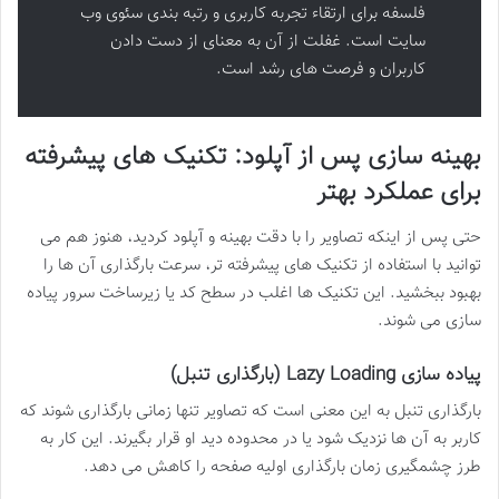
فلسفه برای ارتقاء تجربه کاربری و رتبه بندی سئوی وب
سایت است. غفلت از آن به معنای از دست دادن
کاربران و فرصت های رشد است.
بهینه سازی پس از آپلود: تکنیک های پیشرفته
برای عملکرد بهتر
حتی پس از اینکه تصاویر را با دقت بهینه و آپلود کردید، هنوز هم می
توانید با استفاده از تکنیک های پیشرفته تر، سرعت بارگذاری آن ها را
بهبود ببخشید. این تکنیک ها اغلب در سطح کد یا زیرساخت سرور پیاده
سازی می شوند.
پیاده سازی Lazy Loading (بارگذاری تنبل)
بارگذاری تنبل به این معنی است که تصاویر تنها زمانی بارگذاری شوند که
کاربر به آن ها نزدیک شود یا در محدوده دید او قرار بگیرند. این کار به
طرز چشمگیری زمان بارگذاری اولیه صفحه را کاهش می دهد.