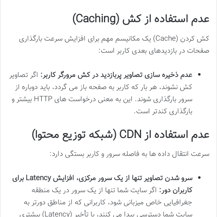
عدم استفاده از کش (Caching)
کش کردن (Cache) یک مکانیسم مهم برای افزایش سرعت بارگذاری
صفحات در بازدیدهای بعدی کاربر است:
عدم ذخیره سازی تصاویر پربازدید در کش مرورگر کاربر:
اگر تصاویر
کش نشوند، هر بار که کاربر به صفحه باز می گردد، باید دوباره از
سرور بارگذاری شوند. این به معنی درخواست های HTTP بیشتر و
بارگذاری کندتر است.
عدم استفاده از CDN (شبکه توزیع محتوا)
سرعت انتقال داده ها به فاصله سرور و کاربر بستگی دارد:
سرو شدن تصاویر تنها از یک سرور مرکزی، افزایش Latency برای
کاربران دور:
اگر سایت شما تنها از یک سرور در یک منطقه
جغرافیایی خاص میزبانی شود، کاربرانی که از مناطق دورتر به
سایت شما دسترسی پیدا می کنند، با تأخیر (Latency) بیشتری