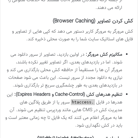
از جمله ارائه دهندگان معتبر CDN هستند که خدمات متنوعی را
ارائه می دهند.
کش کردن تصاویر (Browser Caching)
کش مرورگر به مرورگر کاربر دستور می دهد که کپی هایی از تصاویر و
فایل های استاتیک سایت شما را به صورت محلی ذخیره کند.
مکانیزم کش مرورگر:
در اولین بازدید، تصاویر از سرور دانلود می
شوند. اما در بازدیدهای بعدی، اگر تصاویر تغییر نکرده باشند،
مرورگر آن ها را مستقیماً از حافظه کش محلی بارگذاری می کند و
نیازی به دانلود مجدد از سرور نیست. این باعث می شود صفحات
در بازدیدهای بعدی به طور چشمگیری سریع تر بارگذاری شوند.
تنظیم هدرهای کش (Cache-Control و Expires Headers):
این
هدرها در فایل
سرور یا از طریق پلاگین های
.htaccess
مدیریت کش در CMS هایی مانند وردپرس تنظیم می شوند. آن
ها به مرورگر اعلام می کنند که یک فایل تا چه زمانی معتبر است و
باید در کش نگهداری شود.