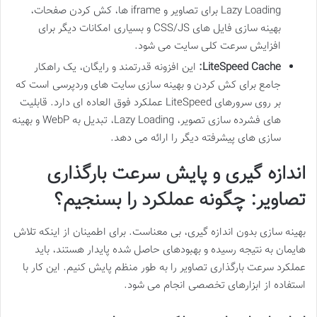
Lazy Loading برای تصاویر و iframe ها، کش کردن صفحات،
بهینه سازی فایل های CSS/JS و بسیاری امکانات دیگر برای
افزایش سرعت کلی سایت می شود.
LiteSpeed Cache:
این افزونه قدرتمند و رایگان، یک راهکار
جامع برای کش کردن و بهینه سازی سایت های وردپرسی است که
بر روی سرورهای LiteSpeed عملکرد فوق العاده ای دارد. قابلیت
های فشرده سازی تصویر، Lazy Loading، تبدیل به WebP و بهینه
سازی های پیشرفته دیگر را ارائه می دهد.
اندازه گیری و پایش سرعت بارگذاری
تصاویر: چگونه عملکرد را بسنجیم؟
بهینه سازی بدون اندازه گیری، بی معناست. برای اطمینان از اینکه تلاش
هایمان به نتیجه رسیده و بهبودهای حاصل شده پایدار هستند، باید
عملکرد سرعت بارگذاری تصاویر را به طور منظم پایش کنیم. این کار با
استفاده از ابزارهای تخصصی انجام می شود.