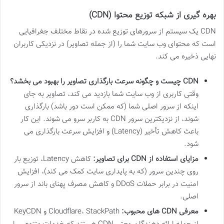
بهره گیری از شبکه توزیع محتوا (CDN)
CDN یک سیستم از سرورهای توزیع شده در نقاط مختلف جغرافیایی
است که محتوای وب سایت شما را (از جمله تصاویر) در نزدیکی کاربران
نهایی ذخیره می کند.
CDN چیست و چگونه سرعت بارگذاری تصاویر را بهبود می بخشد؟
وقتی کاربری از وب سایت شما بازدید می کند، تصاویر به جای
اینکه از سرور اصلی شما (که ممکن است دور باشد) بارگذاری
شوند، از نزدیکترین سرور CDN به کاربر سرو می شوند. این کار
باعث کاهش تأخیر (Latency) و افزایش سرعت بارگذاری می
شود.
مزایای استفاده از CDN برای تصاویر:
کاهش Latency، توزیع بار
روی چندین سرور (که به پایداری سایت کمک می کند)، افزایش
امنیت در برابر حملات DDoS و کاهش مصرف پهنای باند از سرور
اصلی.
معرفی CDN های محبوب:
Cloudflare، StackPath و KeyCDN