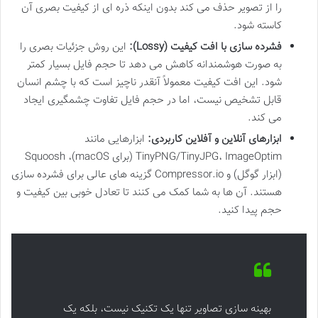
را از تصویر حذف می کند بدون اینکه ذره ای از کیفیت بصری آن
کاسته شود.
فشرده سازی با افت کیفیت (Lossy):
این روش جزئیات بصری را
به صورت هوشمندانه کاهش می دهد تا حجم فایل بسیار کمتر
شود. این افت کیفیت معمولاً آنقدر ناچیز است که با چشم انسان
قابل تشخیص نیست، اما در حجم فایل تفاوت چشمگیری ایجاد
می کند.
ابزارهای آنلاین و آفلاین کاربردی:
ابزارهایی مانند
TinyPNG/TinyJPG، ImageOptim (برای macOS)، Squoosh
(ابزار گوگل) و Compressor.io گزینه های عالی برای فشرده سازی
هستند. آن ها به شما کمک می کنند تا تعادل خوبی بین کیفیت و
حجم پیدا کنید.
بهینه سازی تصاویر تنها یک تکنیک نیست، بلکه یک