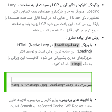
چگونگی کارکرد و تأثیر آن بر LCP و سرعت اولیه صفحه:
با Lazy
Loading، مرورگر به جای بارگذاری همزمان همه تصاویر، تنها
تصاویر بالای خط تا (آن هایی که در ابتدا قابل مشاهده هستند) را
بارگذاری می کند. این باعث می شود LCP بهبود یابد و صفحه
سریع تر برای کاربر قابل مشاهده و تعامل باشد.
روش های پیاده سازی:
با ویژگی
در HTML (Native Lazy
loading=lazy
Loading):
این ساده ترین روش است و توسط اکثر
مرورگرهای مدرن پشتیبانی می شود. کافیست این ویژگی را
به تگ
اضافه کنید.
<img>
با افزونه های وردپرس:
برای کاربران وردپرس، افزونه هایی
مانند LiteSpeed Cache، WP Rocket و Smush قابلیت