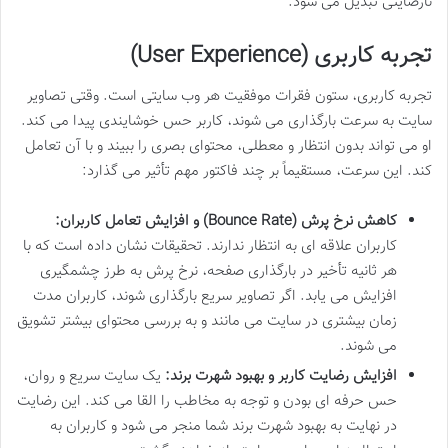
نارضایتی تبدیل می شود.
تجربه کاربری (User Experience)
تجربه کاربری، ستون فقرات موفقیت هر وب سایتی است. وقتی تصاویر
سایت به سرعت بارگذاری می شوند، کاربر حس خوشایندی پیدا می کند.
او می تواند بدون انتظار و معطلی، محتوای بصری را ببیند و با آن تعامل
کند. این سرعت، مستقیماً بر چند فاکتور مهم تأثیر می گذارد:
کاهش نرخ پرش (Bounce Rate) و افزایش تعامل کاربران:
کاربران علاقه ای به انتظار ندارند. تحقیقات نشان داده است که با
هر ثانیه تأخیر در بارگذاری صفحه، نرخ پرش به طرز چشمگیری
افزایش می یابد. اگر تصاویر سریع بارگذاری شوند، کاربران مدت
زمان بیشتری در سایت می مانند و به بررسی محتوای بیشتر تشویق
می شوند.
افزایش رضایت کاربر و بهبود شهرت برند:
یک سایت سریع و روان،
حس حرفه ای بودن و توجه به مخاطب را القا می کند. این رضایت
در نهایت به بهبود شهرت برند شما منجر می شود و کاربران به