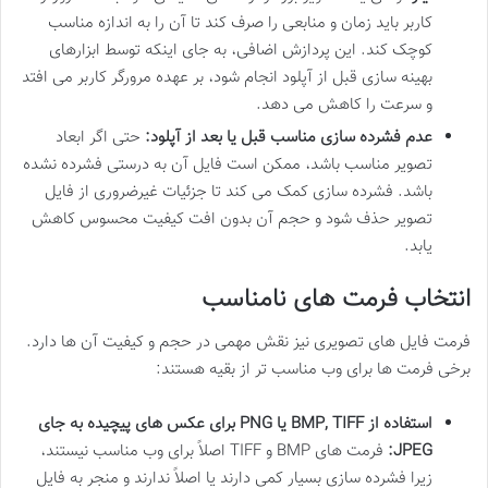
کاربر باید زمان و منابعی را صرف کند تا آن را به اندازه مناسب
کوچک کند. این پردازش اضافی، به جای اینکه توسط ابزارهای
بهینه سازی قبل از آپلود انجام شود، بر عهده مرورگر کاربر می افتد
و سرعت را کاهش می دهد.
عدم فشرده سازی مناسب قبل یا بعد از آپلود:
حتی اگر ابعاد
تصویر مناسب باشد، ممکن است فایل آن به درستی فشرده نشده
باشد. فشرده سازی کمک می کند تا جزئیات غیرضروری از فایل
تصویر حذف شود و حجم آن بدون افت کیفیت محسوس کاهش
یابد.
انتخاب فرمت های نامناسب
فرمت فایل های تصویری نیز نقش مهمی در حجم و کیفیت آن ها دارد.
برخی فرمت ها برای وب مناسب تر از بقیه هستند:
استفاده از BMP, TIFF یا PNG برای عکس های پیچیده به جای
JPEG:
فرمت های BMP و TIFF اصلاً برای وب مناسب نیستند،
زیرا فشرده سازی بسیار کمی دارند یا اصلاً ندارند و منجر به فایل