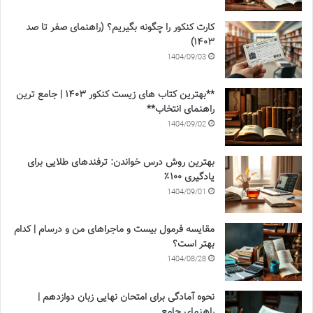
کارت کنکور را چگونه بگیریم؟ (راهنمای صفر تا صد
۱۴۰۳)
1404/09/03
**بهترین کتاب های زیست کنکور ۱۴۰۳ | جامع ترین
راهنمای انتخاب**
1404/09/02
بهترین روش درس خواندن: ترفندهای طلایی برای
یادگیری ۱۰۰٪
1404/09/01
مقایسه فرمول بیست و ماجراهای من و درسام | کدام
بهتر است؟
1404/08/28
نحوه آمادگی برای امتحان نهایی زبان دوازدهم |
راهنمای جامع