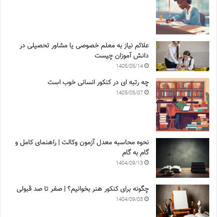
علائم نیاز به معلم خصوصی یا مشاور تحصیلی در
دانش آموزان چیست
1405/05/14
چه رتبه ای در کنکور انسانی خوب است
1405/05/07
نحوه محاسبه معدل آزمون وکالت | راهنمای کامل و
گام به گام
1404/09/13
چگونه برای کنکور هنر بخوانیم؟ | صفر تا صد قبولی
1404/09/03