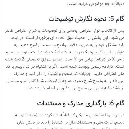
دقیقاً به چه موضوعی مرتبط است.
گام 5: نحوه نگارش توضیحات
پس از انتخاب نوع اعتراض، بخشی برای توضیحات یا شرح اعتراض ظاهر
می شود. این بخش از اهمیت فوق العاده ای برخوردار است. در اینجا
باید مشکل خود را به صورت دقیق، واضح و مستند توضیح دهید. به
عنوان مثال، اگر نمره یک درس به اشتباه ثبت شده است، بنویسید: نمره
درس X در کارنامه نهایی من Y است، اما در سوابق تحصیلی Z ثبت شده
است. کارنامه رسمی پیوست شده است. اگر به اشتباه در کد دیپلم یا کد
ملی اعتراض دارید، جزئیات کد صحیح و اشتباه را ذکر کنید و مدارک
مربوطه را به وضوح شرح دهید. هرچه توضیحات شما کامل تر و مستدل
تر باشد، فرآیند بررسی سریع تر و دقیق تر انجام خواهد شد.
گام 6: بارگذاری مدارک و مستندات
در این مرحله، تمامی مدارکی که قبلاً آماده کرده اید (مانند کارنامه،
دیپلم، کارت ملی و مستندات دال بر اشتباه) را باید در بخش های