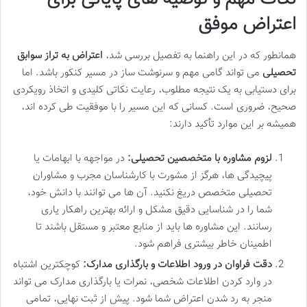
اعتراض موفق
همانطور که در این راهنما به تفصیل بررسی شد،
اعتراض به تراز سوابق
تحصیلی
می تواند گامی مهم و سرنوشت ساز در مسیر کنکور باشد. اما
برای دستیابی به یک نتیجه مطلوب، رعایت نکاتی کلیدی و اتخاذ رویکردی
صحیح، ضروری است. کسانی که این مسیر را با موفقیت طی کرده اند،
همیشه بر این موارد تأکید دارند:
لزوم مشاوره با متخصصین تحصیلی:
در مواجهه با ابهامات یا
پیچیدگی ها، هرگز از مشورت با کارشناسان مجرب و مشاوران
تحصیلی متخصص دریغ نکنید. آن ها می توانند با دانش خود،
شما را در شناسایی دقیق مشکل و ارائه بهترین راهکار یاری
رسانند. این مشاوره ها باید از منابع معتبر و مستقل باشند تا
اطمینان خاطر بیشتری فراهم شود.
دقت فراوان در ورود اطلاعات و بارگذاری مدارک:
کوچکترین اشتباه
در وارد کردن اطلاعات شخصی، نمرات یا بارگذاری مدارک می تواند
منجر به رد شدن اعتراض شما شود. پیش از ثبت نهایی، تمامی