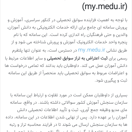
(my.medu.ir)
با توجه به اهمیت فزاینده سوابق تحصیلی در کنکور سراسری، آموزش و
پرورش سامانه ای جامع برای ارائه خدمات الکترونیکی به دانش آموزان،
والدین و حتی فرهنگیان راه اندازی کرده است. این سامانه که با نام
پنجره واحد خدمات الکترونیک آموزش و پرورش شناخته می شود و از
my.medu.ir
طریق نشانی
در دسترس است، به عنوان تنها پلتفرم
رسمی برای
ثبت اعتراض به تراز سوابق تحصیلی
و سایر اطلاعات مرتبط با
دانش آموزان عمل می کند. داوطلبان باید بدانند که تمامی درخواست ها
و اعتراضات مربوط به سوابق تحصیلی باید منحصراً از طریق این سامانه
ثبت و پیگیری شود.
بسیاری از داوطلبان ممکن است در مورد تفاوت و ارتباط این سامانه با
سازمان سنجش آموزش کشور سوالاتی داشته باشند. در واقع، سامانه
مای مدیو وظیفه جمع آوری، ثبت و تأیید اطلاعات تحصیلی دانش
آموزان را بر عهده دارد. پس از نهایی شدن اطلاعات در این سامانه، داده
ها به سازمان سنجش ارسال می شوند تا در فرایند محاسبه تراز و رتبه