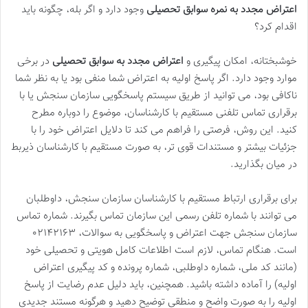
اعتراض مجدد به نمره سوابق تحصیلی
وجود دارد و اگر بله، چگونه باید
اقدام کرد؟
خوشبختانه، امکان پیگیری و
اعتراض مجدد به سوابق تحصیلی
در برخی
موارد وجود دارد. اگر پاسخ اولیه به اعتراض شما منفی بود یا به نظر شما
ناکافی بود، می توانید از طریق سیستم پاسخگویی سازمان سنجش یا با
برقراری تماس تلفنی مستقیم با کارشناسان، موضوع را دوباره مطرح
کنید. این روش، فرصتی را فراهم می کند تا دلایل اعتراض خود را با
جزئیات بیشتر و مستندات قوی تر، به صورت مستقیم با کارشناسان ذیربط
در میان بگذارید.
برای برقراری ارتباط مستقیم با کارشناسان سازمان سنجش، داوطلبان
می توانند با شماره تلفن رسمی این سازمان تماس بگیرند. شماره تماس
سازمان سنجش جهت اعتراض و پاسخگویی به سوالات، ۰۲۱۴۲۱۶۳
است. هنگام تماس، لازم است اطلاعات کامل هویتی و تحصیلی خود
(مانند کد ملی، شماره داوطلبی، شماره پرونده و کد پیگیری اعتراض
اولیه) را آماده داشته باشید. همچنین، باید دلیل عدم رضایت از پاسخ
اولیه را به صورت واضح و منطقی توضیح دهید و هرگونه مستند جدیدی