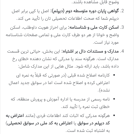
وضوح قابل مشاهده باشند.
گواهی پایان دوره متوسطه دوم (دیپلم):
اصل یا کپی برابر اصل
دیپلم شما که صحت اطلاعات تحصیلی تان را تأیید می کند.
اسکن کارت ملی و شناسنامه:
برای احراز هویت داوطلب، اسکن
واضح و خوانا از هر دو طرف کارت ملی و تمامی صفحات شناسنامه
مورد نیاز است.
مدارک و مستندات دال بر اشتباه:
این بخش، حیاتی ترین قسمت
مدارک است. هرگونه سند یا مدرکی که نشان دهنده خطای رخ
داده باشد، باید ارائه شود. مثال هایی از این مدارک شامل:
کارنامه اصلاح شده قبلی (در صورتی که قبلاً به نمره ای
اعتراض کرده و اصلاح شده است اما در سوابق جدید اعمال
نشده).
نامه رسمی از مدرسه یا اداره آموزش و پرورش منطقه، که
خطای ثبت نمره را تأیید کند.
هرگونه مدرکی که اثبات کند اطلاعات فردی (مانند
اعتراض به
کد دیپلم در سوابق
یا
اعتراض به کد ملی در سوابق تحصیلی
)
به اشتباه ثبت شده است.