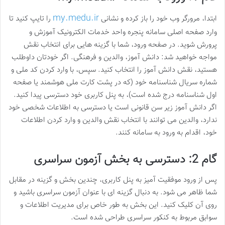
my.medu.ir
ابتدا، مرورگر وب خود را باز کرده و نشانی
را تایپ کنید تا
وارد صفحه اصلی سامانه پنجره واحد خدمات الکترونیک آموزش و
پرورش شوید. در صفحه ورود، شما با گزینه هایی برای انتخاب نقش
مواجه خواهید شد: دانش آموز، والدین و فرهنگی. اگر خودتان داوطلب
هستید، نقش دانش آموز را انتخاب کنید. سپس، با وارد کردن کد ملی و
شماره سریال شناسنامه خود (که در پشت کارت ملی هوشمند یا صفحه
اول شناسنامه درج شده است)، به پنل کاربری خود دسترسی پیدا کنید.
اگر دانش آموز زیر سن قانونی است یا دسترسی به اطلاعات شخصی خود
ندارد، والدین می توانند با انتخاب نقش والدین و وارد کردن اطلاعات
خود، اقدام به ورود به سامانه کنند.
گام 2: دسترسی به بخش آزمون سراسری
پس از ورود موفقیت آمیز به پنل کاربری، چندین بخش و گزینه در مقابل
شما ظاهر می شود. به دنبال گزینه ای با عنوان آزمون سراسری باشید و
روی آن کلیک کنید. این بخش به طور خاص برای مدیریت اطلاعات و
سوابق مربوط به کنکور سراسری طراحی شده است.