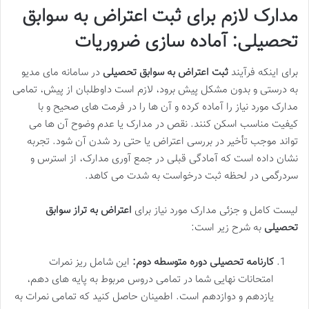
مدارک لازم برای ثبت اعتراض به سوابق
تحصیلی: آماده سازی ضروریات
برای اینکه فرآیند
ثبت اعتراض به سوابق تحصیلی
در سامانه مای مدیو
به درستی و بدون مشکل پیش برود، لازم است داوطلبان از پیش، تمامی
مدارک مورد نیاز را آماده کرده و آن ها را در فرمت های صحیح و با
کیفیت مناسب اسکن کنند. نقص در مدارک یا عدم وضوح آن ها می
تواند موجب تأخیر در بررسی اعتراض یا حتی رد شدن آن شود. تجربه
نشان داده است که آمادگی قبلی در جمع آوری مدارک، از استرس و
سردرگمی در لحظه ثبت درخواست به شدت می کاهد.
لیست کامل و جزئی مدارک مورد نیاز برای
اعتراض به تراز سوابق
تحصیلی
به شرح زیر است:
کارنامه تحصیلی دوره متوسطه دوم:
این شامل ریز نمرات
امتحانات نهایی شما در تمامی دروس مربوط به پایه های دهم،
یازدهم و دوازدهم است. اطمینان حاصل کنید که تمامی نمرات به