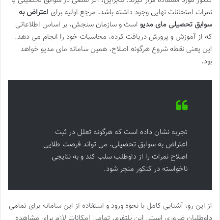
کنکور مورد استفاده قرار گیرند. بنابراین، اگر نقصی در سوابق تحصیلی یا
نمرات امتحانات نهایی وجود داشته باشد، مرجع اولیه برای
اعتراض به
سوابق تحصیلی مای مدیو
است و سازمان سنجش، بر اساس اطلاعاتی
که از آموزش و پرورش دریافت کرده، محاسبات خود را انجام می دهد.
این یعنی نقطه شروع هرگونه اصلاح، همین سامانه مای مدیو خواهد
بود.
تجربه نشان داده است که هرگونه تعلل در ثبت
اعتراض به سوابق تحصیلی، می تواند فرصت طلایی
اصلاح نمرات را از داوطلب سلب کند و به نتایجی
ناخواسته در کنکور منجر شود.
از این رو، آشنایی کامل با نحوه ورود و استفاده از این سامانه برای تمامی
داوطلبان ضروری است. این پلتفرم، تمامی امکانات لازم برای مشاهده