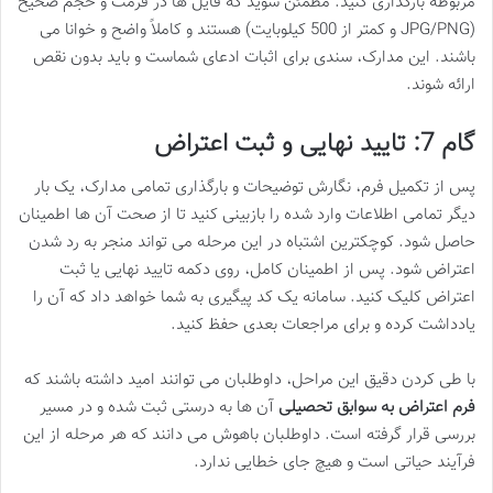
مربوطه بارگذاری کنید. مطمئن شوید که فایل ها در فرمت و حجم صحیح
(JPG/PNG و کمتر از 500 کیلوبایت) هستند و کاملاً واضح و خوانا می
باشند. این مدارک، سندی برای اثبات ادعای شماست و باید بدون نقص
ارائه شوند.
گام 7: تایید نهایی و ثبت اعتراض
پس از تکمیل فرم، نگارش توضیحات و بارگذاری تمامی مدارک، یک بار
دیگر تمامی اطلاعات وارد شده را بازبینی کنید تا از صحت آن ها اطمینان
حاصل شود. کوچکترین اشتباه در این مرحله می تواند منجر به رد شدن
اعتراض شود. پس از اطمینان کامل، روی دکمه تایید نهایی یا ثبت
اعتراض کلیک کنید. سامانه یک کد پیگیری به شما خواهد داد که آن را
یادداشت کرده و برای مراجعات بعدی حفظ کنید.
با طی کردن دقیق این مراحل، داوطلبان می توانند امید داشته باشند که
فرم اعتراض به سوابق تحصیلی
آن ها به درستی ثبت شده و در مسیر
بررسی قرار گرفته است. داوطلبان باهوش می دانند که هر مرحله از این
فرآیند حیاتی است و هیچ جای خطایی ندارد.