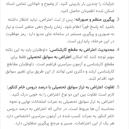
جزئیات را چندین بار بازبینی کنید. از وضوح و خوانایی تمامی اسناد
اسکن شده اطمینان حاصل کنید.
پیگیری منظم و صبورانه:
پس از ثبت اعتراض، نباید انتظار داشته
باشید که پاسخ فوراً اعلام شود. زمان پاسخ دهی متغیر است و نیاز
به صبوری و پیگیری مستمر در سامانه مای مدیو دارد. رمز موفقیت
در این مرحله، پایداری است.
محدودیت اعتراض به مقطع کارشناسی:
داوطلبان باید به این نکته
مهم توجه کنند که امکان
اعتراض به سوابق تحصیلی
فقط برای
مقطع کارشناسی و آزمون سراسری فراهم است. داوطلبان مقاطع
کارشناسی ارشد و دکتری نمی توانند از این طریق برای تغییر سوابق
خود اقدام کنند.
تفاوت اعتراض به تراز سوابق تحصیلی با درصد دروس خام کنکور:
لازم است تفاوت بین این دو نوع اعتراض را به خوبی درک کنید.
اعتراض به تراز سوابق تحصیلی به نمرات امتحانات نهایی و نحوه
محاسبه آن ها مربوط است، در حالی که اعتراض به درصد دروس
خام کنکور به نمرات کسب شده در آزمون سراسری اختصاص دارد.
هر یک از این اعتراضات، مسیر و مرجع پیگیری متفاوتی دارد.