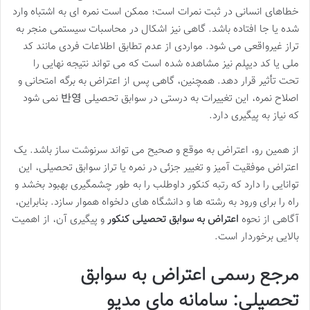
خطاهای انسانی در ثبت نمرات است؛ ممکن است نمره ای به اشتباه وارد
شده یا جا افتاده باشد. گاهی نیز اشکال در محاسبات سیستمی منجر به
تراز غیرواقعی می شود. مواردی از عدم تطابق اطلاعات فردی مانند کد
ملی یا کد دیپلم نیز مشاهده شده است که می تواند نتیجه نهایی را
تحت تأثیر قرار دهد. همچنین، گاهی پس از اعتراض به برگه امتحانی و
اصلاح نمره، این تغییرات به درستی در سوابق تحصیلی 반영 نمی شود
که نیاز به پیگیری دارد.
از همین رو، اعتراض به موقع و صحیح می تواند سرنوشت ساز باشد. یک
اعتراض موفقیت آمیز و تغییر جزئی در نمره یا تراز سوابق تحصیلی، این
توانایی را دارد که رتبه کنکور داوطلب را به طور چشمگیری بهبود بخشد و
راه را برای ورود به رشته ها و دانشگاه های دلخواه هموار سازد. بنابراین،
آگاهی از نحوه
اعتراض به سوابق تحصیلی کنکور
و پیگیری آن، از اهمیت
بالایی برخوردار است.
مرجع رسمی اعتراض به سوابق
تحصیلی: سامانه مای مدیو