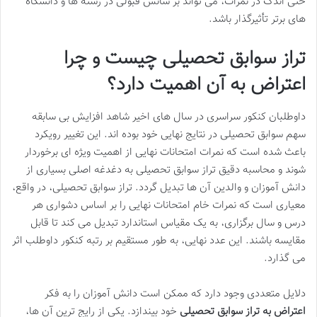
حتی اندک در نمرات، می تواند بر شانس قبولی در رشته ها و دانشگاه
های برتر تأثیرگذار باشد.
تراز سوابق تحصیلی چیست و چرا
اعتراض به آن اهمیت دارد؟
داوطلبان کنکور سراسری در سال های اخیر شاهد افزایش بی سابقه
سهم سوابق تحصیلی در نتایج نهایی خود بوده اند. این تغییر رویکرد
باعث شده است که نمرات امتحانات نهایی از اهمیت ویژه ای برخوردار
شوند و محاسبه دقیق تراز سوابق تحصیلی به دغدغه اصلی بسیاری از
دانش آموزان و والدین آن ها تبدیل گردد. تراز سوابق تحصیلی، در واقع،
معیاری است که نمرات خام امتحانات نهایی را بر اساس دشواری هر
درس و سال برگزاری، به یک مقیاس استاندارد تبدیل می کند تا قابل
مقایسه باشند. این عدد نهایی، به طور مستقیم بر رتبه کنکور داوطلب اثر
می گذارد.
دلایل متعددی وجود دارد که ممکن است دانش آموزان را به فکر
اعتراض به تراز سوابق تحصیلی
خود بیندازد. یکی از رایج ترین آن ها،