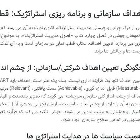
هداف سازمانی و برنامه ریزی استراتژیک: 
 از درک چرایی و چیستی مدیریت استراتژیک، اکنون نوبت به آن می رسد که سا
نموهان جوشی در فصل چهارم کتاب «اصول مدیریت استراتژیک»، به موضوع اه
زی می پردازد. تعیین اهداف، ستاره قطب نمای هر سازمان است و به آن کمک م
صت ها و چالش ها بیابد.
ونگی تعیین اهداف شرکتی/سازمانی: از چشم اند
داف از چشم انداز کلی سازمان سرچشمه می گیرند که تصویر بلندمدت و الها
یدن به آن را دارد. از چشم انداز، ماموریت سازمان (چرایی وجودی آن) است
کتیکی و عملیاتی به ترتیب تدوین می شوند. جوشی تأکید می کند که فرآیند تعی
سویی در تمامی سطوح سازمان ایجاد شود.
میت سیاست ها در هدایت استراتژی ها