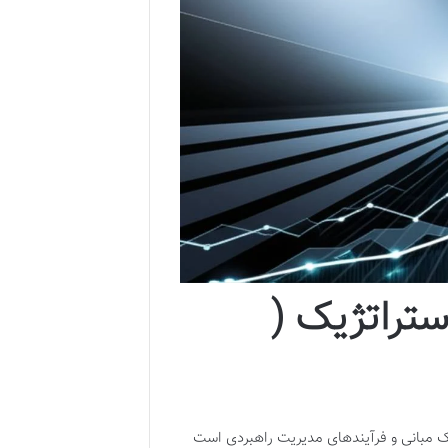
تراتژیک (
ک مبانی و فرآیندهای مدیریت راهبردی است