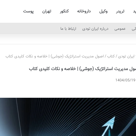
د
تریدر
وکیل
داروخانه
کنکور
تهران
پوست
کی
عمومی
درباره ایران تودی
ارتباط با ما
ایران تودی
/
کتاب
/
اصول مدیریت استراتژیک (جوشی) | خلاصه و نکات کلیدی کتاب
ول مدیریت استراتژیک (جوشی) | خلاصه و نکات کلیدی کتاب
1404/05/19