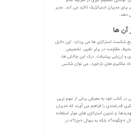
ن: توانایی تصمیم گیری در شرایط عدم
برای مدیران استراتژیک تاکید می کند. مدیر
ی دهد.
 آن ها
 شکست استراتژی ها می پردازد. این دلایل
محیط، مقاومت در برابر تغییر، تخصیص
گیری و ارزیابی پیشرفت. درک این چالش ها،
اد مکانیزم های بازخورد، می توان شانس
ی در کتاب خود به معرفی برخی از مهم ترین
کری قدرتمندی را فراهم می آورند که مدیران
دیدها، و تدوین استراتژی های موثر استفاده
وال «چگونه؟» بلکه به سوال «چرا؟» در