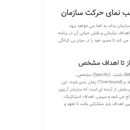
قطب نمای حرکت سازمان
زمان بداند به کجا می خواهد برود.
داف سازمانی و نقش حیاتی آن در برنامه
ی کند تا مسیر خود را در میان بی کرانگی
از تا اهداف مشخص
تعیین اهداف تنها یک فرآیند اداری نیست، بلکه یک هنر است. اهداف باید SMART باشند: (Specific) مشخص،
(Measurable) قابل اندازه گیری، (Achievable) دست یافتنی، (Relevant) مرتبط، و (Time-bound) زمان بندی شده. این
م بخش از آینده ای است که سازمان آرزوی
خراج می شود و سپس، اهداف استراتژیک،
ین اهداف باید مشارکتی باشد تا تعهد و