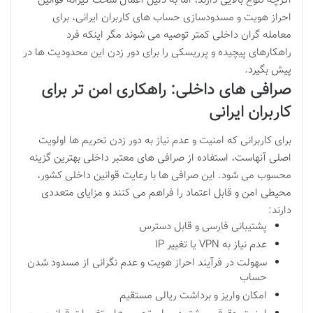
اگرچه تنوع بالایی دارند، اما به دلیل اعمال سخت گیرانه قوانین
احراز هویت و مسدودسازی حساب های کاربران ایرانی، برای
معامله گران داخلی کمتر توصیه می شوند مگر اینکه فرد
راهکارهای پیچیده و پرریسکی را برای دور زدن این محدودیت ها در
پیش بگیرد.
صرافی های داخلی: راهکاری امن تر برای
کاربران ایرانی
برای کاربرانی که امنیت و عدم نیاز به دور زدن تحریم ها اولویت
اصلی آنهاست، استفاده از صرافی های معتبر داخلی بهترین گزینه
محسوب می شود. این صرافی ها با رعایت قوانین داخلی کشور،
محیطی امن و قابل اعتماد را فراهم می کنند و مزایای متعددی
دارند:
پشتیبانی فارسی و قابل دسترس
عدم نیاز به VPN یا تغییر IP
سهولت در فرآیند احراز هویت و عدم نگرانی از مسدود شدن
حساب
امکان واریز و برداشت ریالی مستقیم