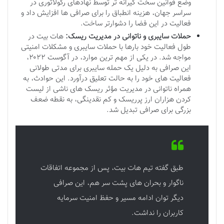
وضع قوانین سخت گیرانه تر توسط نهادهای رگولاتوری در
سراسر جهان، هزینه انطباق را برای صرافی ها افزایش داد و
فعالیت در این فضا را دشوارتر ساخت.
حملات سایبری و ناتوانی در مدیریت ریسک:
هات بیت در
طول فعالیت خود بارها با حملات سایبری و مشکلات امنیتی
مواجه شد. در یکی از مهم ترین موارد، در آگوست ۲۰۲۲،
این صرافی به دلیل یک حمله سایبری برای مدتی طولانی
فعالیت های خود را به حالت تعلیق درآورد. این حوادث، به
همراه ناتوانی در مدیریت مؤثر ریسک های ناشی از لیست
کردن هزاران ارز پرریسک و کم نقدینگی، به نقطه ضعف
بزرگی برای صرافی تبدیل شد.
طبق گفته تیم هات بیت، پس از مجموعه اتفاقات
ناگوار و بحران های پشت سر هم، این صرافی
دیگر توان ادامه مسیر و حفظ امنیت سرمایه
کاربران را نداشت.