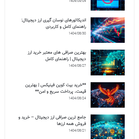
1404/09/04
اندیکاتورهای نوسان گیری ارز دیجیتال:
راهنمای کامل و کاربردی
1404/08/30
بهترین صرافی های معتبر خرید ارز
دیجیتال | راهنمای کامل
1404/08/27
**خرید بیت کوین فینیکس | بهترین
قیمت، پرداخت سریع و امن**
1404/08/24
جامع ترین صرافی ارز دیجیتال – خرید و
فروش همه ارزها
1404/08/21