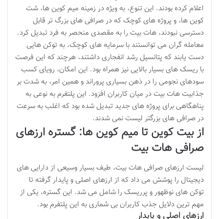
اعلام کرده بودند. این تنوع، به ویژه در زمینه میم کوین ها، شت
کوین ها، و پروژه های کوچک که در صرافی های بزرگ تر قابل
دسترسی نبودند، هات بیت را به مقصدی منحصر به فرد تبدیل کرد.
معامله گران می توانستند با سرمایه های کوچک، به توکن هایی
دست یابند که پتانسیل رشد انفجاری داشتند، هرچند که این فرصت
با ریسک های بسیار بالایی نیز همراه بود. این امکان، رویای کسب
سودهای نجومی را در ذهن بسیاری پروراند و همین امر، به شدت بر
جذابیت هات بیت در میان کاربران افزود. این پلتفرم به نوعی به
پناهگاهی برای پروژه های جدید تبدیل شده بود که اغلب به سرعت
در صرافی های بزرگتر لیست نمی شدند.
از بیت کوین تا میم کوین ها: گستره ارزهای
صرافی هات بیت
لیست ارزهای صرافی هات بیت، طیف بسیار وسیعی از دارایی های
دیجیتال را پوشش می داد که از ارزهای اصلی و پایدار گرفته تا
توکن های نوظهور و پرریسک را شامل می شد. این گستره، یکی از
مهم ترین دلایل جذب کاربران بی شماری به این پلتفرم بود.
ارزهای اصلی و پایدار