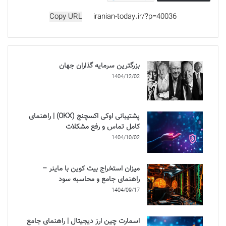
Copy URL
بزرگترین سرمایه گذاران جهان
1404/12/02
پشتیبانی اوکی اکسچنج (OKX) | راهنمای
کامل تماس و رفع مشکلات
1404/10/02
میزان استخراج بیت کوین با ماینر –
راهنمای جامع و محاسبه سود
1404/09/17
اسمارت چین ارز دیجیتال | راهنمای جامع