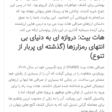
بهشتی برای کشف جواهرات پنهان بازار کریپتو بود. اما در پس این
تنوع خیره کننده، چالش ها و ریسک های پنهانی نهفته بود که
سرانجام به فروپاشی آن انجامید. این روایت، شما را به عمق
داستان ارزهای صرافی هات بیت می برد و درس هایی ارزشمند
برای آینده سرمایه گذاری در این بازار پرنوسان ارائه می کند.
هات بیت: دروازه ای به دنیای بی
انتهای رمزارزها (گذشته ای پربار از
تنوع)
صرافی هات بیت (Hotbit) از بدو تأسیس خود در سال ۲۰۱۸،
رویکردی متفاوت را در پیش گرفت که آن را از بسیاری از رقبای خود
متمایز می ساخت. در زمانی که بسیاری از صرافی ها تنها بر ارزهای
دیجیتال اصلی و شناخته شده تمرکز داشتند، هات بیت راه را برای
ورود به دنیایی از توکن های نوظهور و پروژه های کوچک اما با
پتانسیل گشود. این رویکرد، آن را به یکی از محبوب ترین پلتفرم ها
برای معامله گرانی تبدیل کرد که به دنبال کشف گنج های پنهان در
بازار کریپتو بودند.