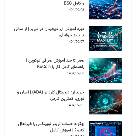
و کامل BSC
1404/09/08
دوره آموزش ارز دیجیتال در تبریز | از مبانی
تا ترید حرفه ای
1404/09/07
صفر تا صد آموزش صرافی کوکوین |
راهنمای کامل کار با KuCoin
1404/09/06
خرید ارز دیجیتال کاردانو (ADA) | آسان و
فوری، کمترین کارمزد
1404/09/05
چگونه حساب تریدر نوبیتکس را غیرفعال
کنیم؟ | آموزش کامل