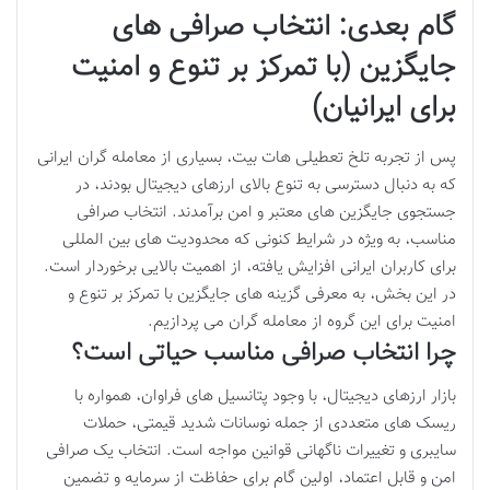
گام بعدی: انتخاب صرافی های
جایگزین (با تمرکز بر تنوع و امنیت
برای ایرانیان)
پس از تجربه تلخ تعطیلی هات بیت، بسیاری از معامله گران ایرانی
که به دنبال دسترسی به تنوع بالای ارزهای دیجیتال بودند، در
جستجوی جایگزین های معتبر و امن برآمدند. انتخاب صرافی
مناسب، به ویژه در شرایط کنونی که محدودیت های بین المللی
برای کاربران ایرانی افزایش یافته، از اهمیت بالایی برخوردار است.
در این بخش، به معرفی گزینه های جایگزین با تمرکز بر تنوع و
امنیت برای این گروه از معامله گران می پردازیم.
چرا انتخاب صرافی مناسب حیاتی است؟
بازار ارزهای دیجیتال، با وجود پتانسیل های فراوان، همواره با
ریسک های متعددی از جمله نوسانات شدید قیمتی، حملات
سایبری و تغییرات ناگهانی قوانین مواجه است. انتخاب یک صرافی
امن و قابل اعتماد، اولین گام برای حفاظت از سرمایه و تضمین