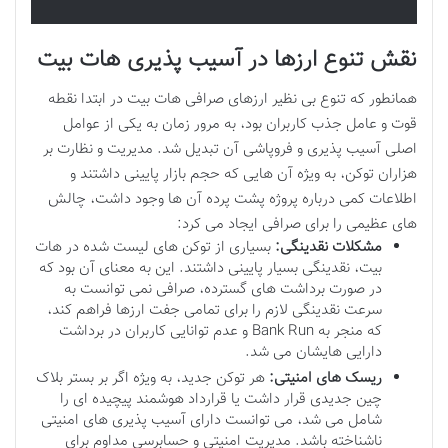
نقش تنوع ارزها در آسیب پذیری هات بیت
همانطور که تنوع بی نظیر ارزهای صرافی هات بیت در ابتدا نقطه
قوت و عامل جذب کاربران بود، به مرور زمان به یکی از عوامل
اصلی آسیب پذیری و فروپاشی آن تبدیل شد. مدیریت و نظارت بر
هزاران توکن، به ویژه آن هایی که حجم بازار پایینی داشتند و
اطلاعات کمی درباره پروژه پشت پرده آن ها وجود داشت، چالش
های عظیمی را برای صرافی ایجاد می کرد:
مشکلات نقدینگی:
بسیاری از توکن های لیست شده در هات
بیت، نقدینگی بسیار پایینی داشتند. این به معنای آن بود که
در صورت برداشت های گسترده، صرافی نمی توانست به
سرعت نقدینگی لازم را برای تمامی جفت ارزها فراهم کند،
که منجر به Bank Run و عدم توانایی کاربران در برداشت
دارایی هایشان می شد.
ریسک های امنیتی:
هر توکن جدید، به ویژه اگر بر بستر بلاک
چین جدیدی قرار داشت یا قرارداد هوشمند پیچیده ای را
شامل می شد، می توانست دارای آسیب پذیری های امنیتی
ناشناخته باشد. مدیریت امنیتی و حسابرسی مداوم برای