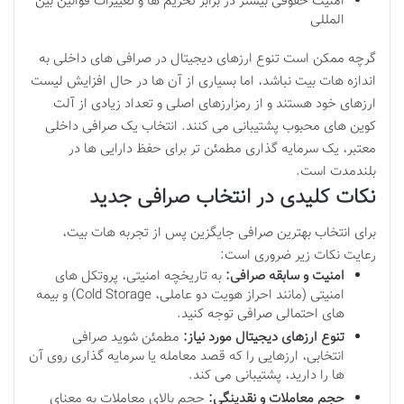
امنیت حقوقی بیشتر در برابر تحریم ها و تغییرات قوانین بین
المللی
گرچه ممکن است تنوع ارزهای دیجیتال در صرافی های داخلی به
اندازه هات بیت نباشد، اما بسیاری از آن ها در حال افزایش لیست
ارزهای خود هستند و از رمزارزهای اصلی و تعداد زیادی از آلت
کوین های محبوب پشتیبانی می کنند. انتخاب یک صرافی داخلی
معتبر، یک سرمایه گذاری مطمئن تر برای حفظ دارایی ها در
بلندمدت است.
نکات کلیدی در انتخاب صرافی جدید
برای انتخاب بهترین صرافی جایگزین پس از تجربه هات بیت،
رعایت نکات زیر ضروری است:
امنیت و سابقه صرافی:
به تاریخچه امنیتی، پروتکل های
امنیتی (مانند احراز هویت دو عاملی، Cold Storage) و بیمه
های احتمالی صرافی توجه کنید.
تنوع ارزهای دیجیتال مورد نیاز:
مطمئن شوید صرافی
انتخابی، ارزهایی را که قصد معامله یا سرمایه گذاری روی آن
ها را دارید، پشتیبانی می کند.
حجم معاملات و نقدینگی:
حجم بالای معاملات به معنای