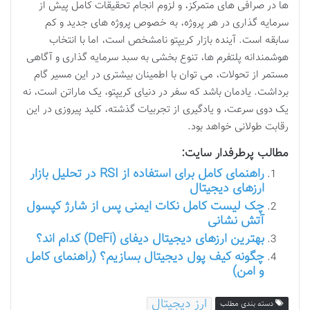
ها در صرافی های متمرکز، و لزوم انجام تحقیقات کامل پیش از
سرمایه گذاری در هر پروژه، به خصوص پروژه های جدید و کم
سابقه است. آینده بازار کریپتو نامشخص است، اما با انتخاب
هوشمندانه پلتفرم ها، تنوع بخشی به سبد سرمایه گذاری و آگاهی
مستمر از تحولات، می توان با اطمینان بیشتری در این مسیر گام
برداشت. یادمان باشد که سفر در دنیای کریپتو، یک ماراتن است، نه
یک دوی سرعت، و یادگیری از تجربیات گذشته، کلید پیروزی در این
رقابت طولانی خواهد بود.
مطالب پرطرفدار سایت:
راهنمای کامل برای استفاده از RSI در تحلیل بازار
ارزهای دیجیتال
چک لیست کامل نکات ایمنی پس از شارژ کپسول
آتش نشانی
بهترین ارزهای دیجیتال دیفای (DeFi) کدام اند؟
چگونه کیف پول دیجیتال بسازیم؟ (راهنمای کامل
و امن)
ارز دیجیتال
دسته بندی مطلب