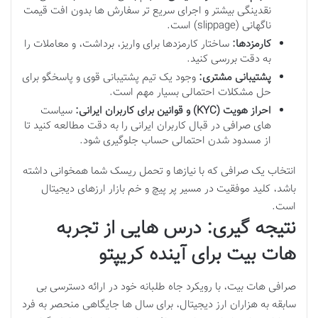
نقدینگی بیشتر و اجرای سریع تر سفارش ها بدون افت قیمت
ناگهانی (slippage) است.
کارمزدها:
ساختار کارمزدها برای واریز، برداشت، و معاملات را
به دقت بررسی کنید.
پشتیبانی مشتری:
وجود یک تیم پشتیبانی قوی و پاسخگو برای
حل مشکلات احتمالی بسیار مهم است.
احراز هویت (KYC) و قوانین برای کاربران ایرانی:
سیاست
های صرافی در قبال کاربران ایرانی را به دقت مطالعه کنید تا
از مسدود شدن احتمالی حساب جلوگیری شود.
انتخاب یک صرافی که با نیازها و تحمل ریسک شما همخوانی داشته
باشد، کلید موفقیت در مسیر پر پیچ و خم بازار ارزهای دیجیتال
است.
نتیجه گیری: درس هایی از تجربه
هات بیت برای آینده کریپتو
صرافی هات بیت، با رویکرد جاه طلبانه خود در ارائه دسترسی بی
سابقه به هزاران ارز دیجیتال، برای سال ها جایگاهی منحصر به فرد