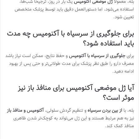
بله، معمولاً
ژل موضعی آکنومیس
یک بار در روز، ترجیحاً شب‌ها،
استفاده می‌شود، اما دستورالعمل دقیق باید توسط پزشک متخصص
تعیین شود.
برای جلوگیری از سرسیاه با آکنومیس چه مدت
باید استفاده شود؟
برای
جلوگیری از سرسیاه با آکنومیس
و حفظ نتایج، ممکن است نیاز باشد
مصرف دارو را طبق نظر پزشک برای مدت طولانی‌تر و حتی پس از بهبود
ادامه دهید.
آیا ژل موضعی آکنومیس برای منافذ باز نیز
موثر است؟
بله، با
از بین بردن سرسیاه
و تنظیم گردش سلولی،
آکنومیس و منافذ باز
نیز به هم مرتبط هستند و این ژل می‌تواند به کوچک‌تر شدن ظاهری
منافذ کمک کند.