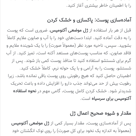
را با اطمینان خاطر بیشتری آغاز کنید.
آماده‌سازی پوست: پاکسازی و خشک کردن
قبل از هر بار استفاده از
ژل موضعی آکنومیس
، ضروری است که پوست
را به دقت آماده کنید. ابتدا دست‌های خود را با آب و صابون ملایم کاملاً
بشویید. سپس، ناحیه مورد نظر (معمولاً صورت) را با یک شوینده ملایم و
فاقد صابون، که مناسب پوست‌های مستعد آکنه است، تمیز کنید. از آب
گرم برای شستشو استفاده کنید تا منافذ پوست کمی باز شوند. پس از
شستشو، پوست را به آرامی و با یک حوله نرم، کاملاً خشک کنید.
اطمینان حاصل کنید که هیچ رطوبتی روی پوست باقی نمانده باشد، زیرا
رطوبت بیش از حد می‌تواند جذب دارو را افزایش داده و باعث تحریک
شدیدتر شود. خشک کردن کامل پوست، گامی مهم در
نحوه استفاده
آکنومیس برای سرسیاه
است.
مقدار و شیوه صحیح اعمال ژل
پس از آماده‌سازی پوست، مقدار بسیار کمی از
ژل موضعی آکنومیس
(معمولاً به اندازه یک نخود برای کل صورت) را روی نوک انگشتان خود