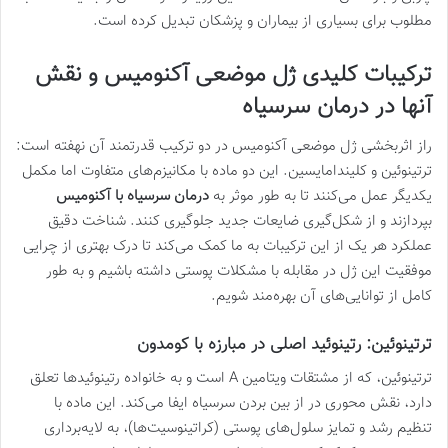
مطلوب برای بسیاری از بیماران و پزشکان تبدیل کرده است.
ترکیبات کلیدی ژل موضعی آکنومیس و نقش
آنها در درمان سرسیاه
راز اثربخشی ژل موضعی آکنومیس در دو ترکیب قدرتمند آن نهفته است:
ترتینوئین و کلیندامایسین. این دو ماده با مکانیزم‌های متفاوت اما مکمل
یکدیگر عمل می‌کنند تا به طور موثر به
درمان سرسیاه با آکنومیس
بپردازند و از شکل‌گیری ضایعات جدید جلوگیری کنند. شناخت دقیق
عملکرد هر یک از این ترکیبات به ما کمک می‌کند تا درک بهتری از چرایی
موفقیت این ژل در مقابله با مشکلات پوستی داشته باشیم و به طور
کامل از توانایی‌های آن بهره‌مند شویم.
ترتینوئین: رتینوئید اصلی در مبارزه با کومدون
ترتینوئین، که از مشتقات ویتامین A است و به خانواده رتینوئیدها تعلق
دارد، نقش محوری در از بین بردن سرسیاه ایفا می‌کند. این ماده با
تنظیم رشد و تمایز سلول‌های پوستی (کراتینوسیت‌ها)، به لایه‌برداری