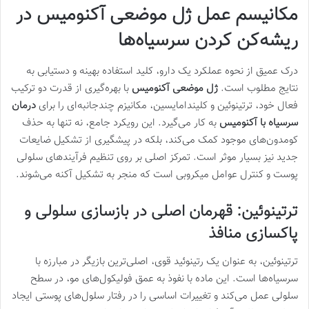
مکانیسم عمل ژل موضعی آکنومیس در
ریشه‌کن کردن سرسیاه‌ها
درک عمیق از نحوه عملکرد یک دارو، کلید استفاده بهینه و دستیابی به
نتایج مطلوب است.
ژل موضعی آکنومیس
با بهره‌گیری از قدرت دو ترکیب
فعال خود، ترتینوئین و کلیندامایسین، مکانیزم چندجانبه‌ای را برای
درمان
سرسیاه با آکنومیس
به کار می‌گیرد. این رویکرد جامع، نه تنها به حذف
کومدون‌های موجود کمک می‌کند، بلکه در پیشگیری از تشکیل ضایعات
جدید نیز بسیار موثر است. تمرکز اصلی بر روی تنظیم فرآیندهای سلولی
پوست و کنترل عوامل میکروبی است که منجر به تشکیل آکنه می‌شوند.
ترتینوئین: قهرمان اصلی در بازسازی سلولی و
پاکسازی منافذ
ترتینوئین، به عنوان یک رتینوئید قوی، اصلی‌ترین بازیگر در مبارزه با
سرسیاه‌ها است. این ماده با نفوذ به عمق فولیکول‌های مو، در سطح
سلولی عمل می‌کند و تغییرات اساسی را در رفتار سلول‌های پوستی ایجاد