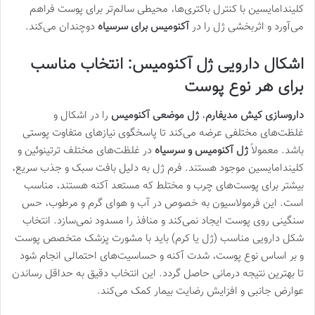
کلیندامایسین با کنترل باکتری‌ها، محیطی سالم‌تر برای پوست فراهم
می‌آورد و اثربخشی ژل را در
آکنومیس برای سرسیاه
دوچندان می‌کند.
اشکال دارویی ژل آکنومیس: انتخاب مناسب
برای هر نوع پوست
داروسازی کیش مدیفارم
،
ژل موضعی آکنومیس
را در اشکال و
غلظت‌های مختلفی عرضه می‌کند تا پاسخگوی نیازهای متفاوت پوستی
باشد. معمولاً
ژل آکنومیس و سرسیاه
در غلظت‌های مختلف ترتینوئین و
کلیندامایسین موجود هستند. فرم ژل به دلیل بافت سبک و جذب سریع،
بیشتر برای پوست‌های چرب و مختلط که مستعد آکنه هستند، مناسب
است. این فرمولاسیون به خصوص در آب و هوای گرم و مرطوب، حس
سنگینی روی پوست ایجاد نمی‌کند و منافذ را مسدود نمی‌سازد. انتخاب
شکل دارویی مناسب (ژل یا کرم) باید با مشورت پزشک متخصص پوست
و بر اساس نوع پوست، شدت آکنه و حساسیت‌های احتمالی انجام شود
تا بهترین نتیجه درمانی حاصل گردد. این انتخاب دقیق به حداقل رساندن
عوارض جانبی و افزایش رضایت بیمار کمک می‌کند.