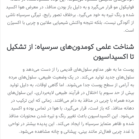
فولیکول مو قرار می‌گیرد و به دلیل باز بودن منافذ، در معرض هوا اکسید
شده و رنگ تیره به خود می‌گیرد. برخلاف تصور رایج، تیرگی سرسیاه ناشی
از آلودگی نیست، بلکه نتیجه واکنش شیمیایی ملانین و چربی با اکسیژن
است.
شناخت علمی کومدون‌های سرسیاه: از تشکیل
تا اکسیداسیون
پوست ما به طور مداوم سلول‌های قدیمی را از دست می‌دهد و
سلول‌های جدید تولید می‌کند. در یک وضعیت طبیعی، سلول‌های مرده
به آرامی از سطح پوست جدا می‌شوند. اما گاهی اوقات، به دلیل تولید
بیش از حد سبوم یا اختلال در فرآیند طبیعی لایه‌برداری، این سلول‌های
مرده همراه با چربی در منافذ به دام می‌افتند. زمانی که این ترکیب در
دهانه منافذ، که باز است، قرار می‌گیرد، با هوا در تماس بوده و اکسید
می‌شود. این اکسیداسیون باعث تغییر رنگ و تیره شدن محتویات منافذ
شده و ظاهر متمایز سرسیاه را ایجاد می‌کند. این پدیده بیشتر در نواحی
با غدد چربی فعال‌تر مانند بینی، پیشانی و چانه مشاهده می‌شود.