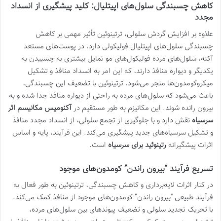
کاهش چسبندگی سلول‌های اپیتلیال: کلید پیشگیری از انسداد
مجدد
علاوه بر افزایش گردش سلولی، ترتینوئین تأثیر مهمی بر کاهش
چسبندگی سلول‌های اپیتلیال فولیکولی دارد. در پوست‌های مستعد
آکنه، سلول‌های مرده فولیکول‌های مو تمایل بیشتری به چسبیدن به
یکدیگر و دیواره منافذ دارند، که این امر به انسداد منافذ و تشکیل
میکروکومدون‌ها منجر می‌شود. ترتینوئین با تضعیف این چسبندگی،
باعث می‌شود که سلول‌های مرده به راحتی از دیواره منافذ جدا شده و به
بیرون رانده شوند. این مکانیزم به طور مستقیم در
آکنومیس مکانیسم اثر
سرسیاه
نقش دارد و با جلوگیری از تجمع سلولی، از انسداد مجدد منافذ
و تشکیل سرسیاه‌های جدید پیشگیری می‌کند. این فرآیند، پایه و اساس
اثرات پیشگیرانه
رتینوئید برای سرسیاه
است.
تسریع فرآیند “بیرون راندن” کومدون‌های موجود
در کنار اثرات لایه‌برداری و کاهش چسبندگی، ترتینوئین به طور فعال به
فرآیند طبیعی “بیرون راندن” کومدون‌های موجود از منافذ کمک می‌کند.
با تحریک تجدید سلولی و تضعیف پیوندهای بین سلول‌های مرده،