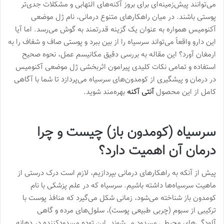
می‌توانند پیش‌زمینه‌ای برای بروز آکنه‌های التهابی و مشکلات جدی‌تر
پوستی باشند. در میان راهکارهای متنوع درمانی، نام ژل موضعی
آکنومیس همواره به عنوان یک گزینه قدرتمند به گوش می‌رسد. اما آیا
این دارو واقعاً می‌تواند سرسیاه را از بین ببرد و پوستی صاف و شفاف را به
ارمغان آورد؟ این مقاله به بررسی دقیق مکانیسم عمل، نحوه صحیح
استفاده و تمامی نکات کلیدی پیرامون اثربخشی ژل موضعی آکنومیس
در درمان و پیشگیری از کومدون‌های سرسیاه می‌پردازد تا شما با آگاهی
کامل از این محصول
آنتی آکنه
بهره‌مند شوید.
سرسیاه (کومدون باز) چیست و چرا
درمان آن اهمیت دارد؟
پیش از آنکه به راهکارهای درمانی بپردازیم، لازم است درک درستی از
ماهیت سرسیاه‌ها داشته باشیم. سرسیاه که در علم پزشکی با نام
کومدون باز شناخته می‌شود، زمانی شکل می‌گیرد که منافذ پوست با
ترکیبی از سبوم (چربی طبیعی پوست)، سلول‌های مرده و گاهی
آلودگی‌های محیطی مسدود می‌شوند. این توده مسدودکننده در دهانه