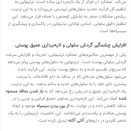
می‌کند. عملکرد آن فراتر از یک لایه‌برداری ساده است؛ ترتینوئین به
تنظیم کل فرآیند تجدید سلول‌های اپیدرمی می‌پردازد و به این ترتیب،
ریشه‌ی مشکلات منجر به تشکیل کومدون را هدف قرار می‌دهد. این
تنظیم دقیق سلولی، اساس توانایی ترتینوئین در پاکسازی و پیشگیری از
سرسیاه‌ها است.
افزایش چشمگیر گردش سلولی و لایه‌برداری عمیق پوستی
یکی از مهمترین مکانیزم‌های عملکرد ترتینوئین، تحریک و افزایش سرعت
گردش سلولی پوست است. ترتینوئین به سلول‌های پوستی پیام می‌دهد
که سریع‌تر تقسیم شده و به سطح پوست بیایند. این فرآیند باعث
می‌شود سلول‌های مرده‌ای که در منافذ به دام افتاده‌اند، با سرعت
بیشتری جای خود را به سلول‌های جدید و سالم بدهند. به این ترتیب،
یک لایه‌برداری عمیق و تدریجی رخ می‌دهد که به
باز شدن منافذ مسدود
شده
کمک می‌کند. این لایه‌برداری مداوم، تجمع کراتین و چربی را در
منافذ کاهش داده و در نهایت، به
از بین بردن سرسیاه
موجود و ایجاد
پوستی صاف‌تر و یکدست‌تر می‌انجامد. این خاصیت، ترتینوئین را به یک
عنصر کلیدی در داروهای
آنتی آکنه
تبدیل کرده است.