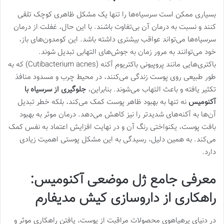
بسیاری ممکن است سرسیاه‌ها را تنها یک مشکل ظاهری کوچک تلقی
کنند و نسبت به درمان آن بی‌تفاوت باشند. با این حال، غفلت از درمان
سرسیاه‌ها می‌تواند عواقب بیشتری داشته باشد. این کومدون‌های باز،
خود می‌توانند به مرور زمان به جوش‌های التهابی تبدیل شوند.
باکتری‌هایی مانند پروپیونی باکتریوم آکنه (Cutibacterium acnes) که به
طور طبیعی روی پوست زندگی می‌کنند، در محیط چرب و مسدود منافذ
تکثیر یافته و باعث التهاب می‌شوند. بنابراین،
جلوگیری از سرسیاه با
آکنومیس
نه تنها به بهبود ظاهر پوست کمک می‌کند، بلکه خطر تبدیل
آن‌ها به آکنه‌های شدیدتر را نیز کاهش می‌دهد. درمان موثر به بهبود
بافت پوست، یکنواختی رنگ آن و در نهایت افزایش اعتماد به نفس کمک
می‌کند. به همین دلیل، رسیدگی به این مشکل پوستی اهمیت زیادی
دارد.
معرفی جامع ژل موضعی آکنومیس:
راهکاری از داروسازی کیش مدیفارم
در دنیای پرهیاهوی محصولات مراقبت از پوست، یافتن راهکاری موثر و