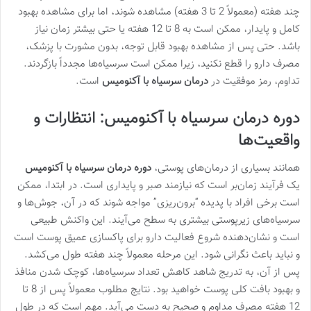
چند هفته (معمولاً 2 تا 3 هفته) مشاهده شوند، اما برای مشاهده بهبود
کامل و پایدار، ممکن است به 8 تا 12 هفته یا حتی بیشتر زمان نیاز
باشد. حتی پس از مشاهده بهبود قابل توجه، بدون مشورت با پزشک،
مصرف دارو را قطع نکنید، زیرا ممکن است سرسیاه‌ها مجدداً بازگردند.
تداوم، رمز موفقیت در
درمان سرسیاه با آکنومیس
است.
دوره‌ درمان سرسیاه با آکنومیس: انتظارات و
واقعیت‌ها
همانند بسیاری از درمان‌های پوستی،
دوره درمان سرسیاه با آکنومیس
یک فرآیند زمان‌بر است که نیازمند صبر و پایداری است. در ابتدا، ممکن
است برخی افراد با پدیده “برون‌ریزی” مواجه شوند که در آن، جوش‌ها و
سرسیاه‌های زیرپوستی بیشتری به سطح می‌آیند. این واکنش طبیعی
است و نشان‌دهنده شروع فعالیت دارو برای پاکسازی عمیق پوست است
و نباید باعث نگرانی شود. این مرحله معمولاً چند هفته طول می‌کشد.
پس از آن، به تدریج شاهد کاهش تعداد سرسیاه‌ها، کوچک شدن منافذ
و بهبود بافت کلی پوست خواهید بود. نتایج مطلوب معمولاً پس از 8 تا
12 هفته مصرف مداوم و صحیح به دست می‌آید. مهم است که در طول