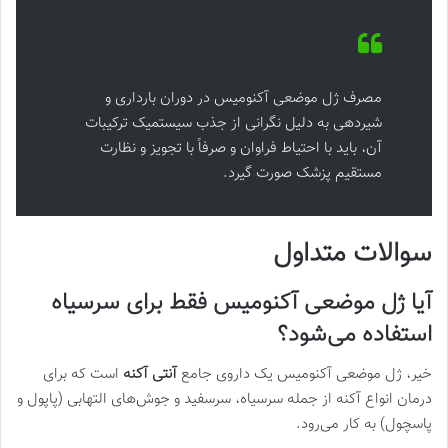
مصرف ژل موضعی آکنومیس در دوران بارداری و
شیردهی به دلیل نگرانی از جذب سیستمیک ترکیبات
آن، باید با احتیاط فراوان و صرفاً با تجویز و نظارت
مستقیم پزشک صورت گیرد.
سوالات متداول
آیا ژل موضعی آکنومیس فقط برای سرسیاه
استفاده می‌شود؟
خیر، ژل موضعی آکنومیس یک داروی جامع
آنتی آکنه
است که برای
درمان انواع آکنه از جمله سرسیاه، سرسفید و جوش‌های التهابی (پاپول و
پاسچول) به کار می‌رود.