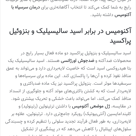
رایج به شما کمک می‌کند تا انتخاب آگاهانه‌تری برای
درمان سرسیاه با
آکنومیس
داشته باشید.
آکنومیس در برابر اسید سالیسیلیک و بنزوئیل
پراکسید
اسید سالیسیلیک و بنزوئیل پراکسید دو ماده فعال بسیار رایج در
محصولات ضدآکنه و
ضدجوش اورژانسی
هستند. اسید سالیسیلیک یک
بتا هیدروکسی اسید است که خاصیت لایه‌برداری دارد و می‌تواند به عمق
منافذ نفوذ کرده و آن‌ها را پاکسازی کند. این ماده برای سرسیاه‌ها و
سرسفیدها موثر است. بنزوئیل پراکسید نیز یک ماده ضدباکتری و
لایه‌بردار است که به کشتن باکتری‌های مولد آکنه و جلوگیری از انسداد
منافذ کمک می‌کند، اما می‌تواند باعث خشکی و تحریک بیشتری شود.
در مقایسه،
ژل موضعی آکنومیس
با داشتن ترتینوئین (رتینوئید) و
کلیندامایسین (آنتی‌بیوتیک) رویکرد جامع‌تری دارد. ترتینوئین، علاوه بر
لایه‌برداری، به طور فعال فرآیند تجدید سلولی را تنظیم کرده و چسبندگی
سلول‌های اپیتلیال را کاهش می‌دهد که در پیشگیری از تشکیل