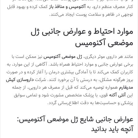
کنار مصرف منظم دارو، به
آکنومیس و منافذ باز
کمک کرده و بهبود قابل
توجهی در ظاهر و سلامت پوست ایجاد می‌کنند.
موارد احتیاط و عوارض جانبی ژل
موضعی آکنومیس
مانند هر داروی موثر دیگری،
ژل موضعی آکنومیس
نیز ممکن است با
برخی عوارض جانبی و موارد احتیاط همراه باشد. آگاهی از این موارد، به
کاربران کمک می‌کند تا با آمادگی بیشتری درمان را آغاز کرده و در صورت
بروز هرگونه مشکل، به درستی با آن برخورد کنند. شرکت
داروسازی کیش
مدیفارم
همواره توصیه می‌کند که قبل از مصرف هر دارویی، از جمله
این
آنتی آکنه
قوی، با پزشک متخصص مشورت شود و تمامی سوابق
پزشکی و حساسیت‌ها به دقت اطلاع‌رسانی گردد.
عوارض جانبی شایع ژل موضعی آکنومیس:
آنچه باید بدانید