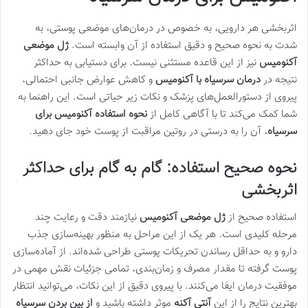
اثربخشی هر دارویی، به خصوص در درمان‌های موضعی پوستی، به
شدت به نحوه صحیح و دقیق استفاده از آن وابسته است.
ژل موضعی
آکنومیس
نیز از این قاعده مستثنی نیست. برای دستیابی به حداکثر
نتیجه در
درمان سرسیاه با آکنومیس
و کاهش عوارض جانبی احتمالی،
پیروی از دستورالعمل‌های پزشک و نکات زیر حیاتی است. این راهنما به
شما کمک می‌کند تا با آگاهی کامل از
نحوه استفاده آکنومیس برای
سرسیاه
، آن را به درستی در روتین مراقبت از پوست خود جای دهید.
نحوه صحیح استفاده: گام به گام برای حداکثر
اثربخشی
استفاده صحیح از
ژل موضعی آکنومیس
نیازمند دقت و رعایت چند
مرحله کلیدی است. هر یک از این مراحل به منظور بهینه‌سازی جذب
دارو و به حداقل رساندن تحریکات پوستی طراحی شده‌اند. از آماده‌سازی
پوست گرفته تا مقدار مصرف و زمان‌بندی، تمامی جزئیات نقش مهمی در
موفقیت درمان ایفا می‌کنند. با پیروی دقیق از این نکات، می‌توانید انتظار
بهترین نتایج را از این
آنتی آکنه
موثر داشته باشید و
از بین بردن سرسیاه