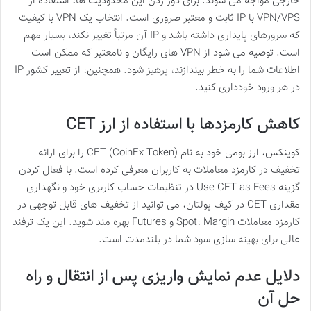
خارجی مواجه می شوند. برای دور زدن این محدودیت ها، استفاده از
VPN/VPS با IP ثابت و معتبر ضروری است. انتخاب یک VPN با کیفیت
که سرورهای پایداری داشته باشد و IP آن مرتباً تغییر نکند، بسیار مهم
است. توصیه می شود از VPN های رایگان و نامعتبر که ممکن است
اطلاعات شما را به خطر بیندازند، پرهیز شود. همچنین، از تغییر کشور IP
در هر ورود خودداری کنید.
کاهش کارمزدها با استفاده از ارز CET
کوینکس، ارز بومی خود به نام CET (CoinEx Token) را برای ارائه
تخفیف در کارمزد معاملات به کاربران معرفی کرده است. با فعال کردن
گزینه Use CET as Fees در تنظیمات حساب کاربری خود و نگهداری
مقداری CET در کیف پولتان، می توانید از تخفیف های قابل توجهی در
کارمزد معاملات Spot، Margin و Futures بهره مند شوید. این یک ترفند
عالی برای بهینه سازی سود شما در بلندمدت است.
دلایل عدم نمایش واریزی پس از انتقال و راه
حل آن