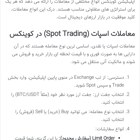
اپلیکیشن کوینکس انواع مختلفی از معاملات را ارائه می دهد که هر یک
برای استراتژی های متفاوتی مناسب هستند. درک این انواع معاملات،
کلید موفقیت در بازار ارزهای دیجیتال است.
معاملات اسپات (Spot Trading) در کوینکس
معاملات اسپات یا نقدی، اساسی ترین نوع معامله هستند که در آن
دارایی ها به صورت فوری و با قیمت لحظه ای بازار خرید و فروش می
شوند و مالکیت آنی منتقل می شود.
دسترسی: از تب Exchange در منوی پایین اپلیکیشن، وارد بخش
Trade و سپس Spot شوید.
انتخاب جفت ارز: جفت ارز مورد نظر خود (مثلاً BTC/USDT) را
انتخاب کنید.
انتخاب نوع معامله: می توانید Buy (خرید) یا Sell (فروش) را
انتخاب کنید.
انواع سفارشات:
Limit Order (سفارش محدود):
با این گزینه، شما قیمت