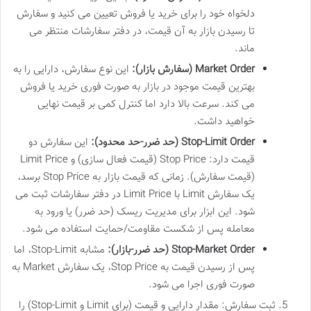
دلخواه خود را برای خرید یا فروش تعیین می کنید و سفارش
تا رسیدن بازار به آن قیمت، در دفتر سفارشات منتظر می
ماند.
Market Order (سفارش بازار):
این نوع سفارش، دارایی را به
بهترین قیمت موجود در بازار به صورت فوری خرید یا فروش
می کند. سرعت بالا دارد اما کنترل کمی بر قیمت نهایی
خواهید داشت.
Stop-Limit Order (حد ضرر-حد محدود):
این سفارش دو
قیمت دارد: Stop Price (قیمت فعال سازی) و Limit Price
(قیمت سفارش). زمانی که قیمت بازار به Stop Price برسد،
یک سفارش Limit با Limit Price در دفتر سفارشات ثبت می
شود. این ابزار برای مدیریت ریسک (حد ضرر) یا ورود به
معامله پس از شکست مقاومت/حمایت استفاده می شود.
Stop-Market Order (حد ضرر-بازار):
مشابه Stop-Limit، اما
پس از رسیدن قیمت به Stop Price، یک سفارش Market به
صورت فوری اجرا می شود.
ثبت سفارش: مقدار دارایی و قیمت (برای Limit و Stop-Limit) را