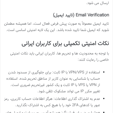
ارسال می شود.
Email Verification (تایید ایمیل)
تایید ایمیل معمولاً به صورت پیش فرض فعال است، اما همیشه مطمئن
شوید که ایمیل شما تایید شده باشد. این یک لایه امنیتی اساسی است.
نکات امنیتی تکمیلی برای کاربران ایرانی
با توجه به محدودیت ها و تحریم ها، کاربران ایرانی باید نکات امنیتی
خاصی را رعایت کنند:
استفاده از VPN/VPS با IP ثابت: برای جلوگیری از مسدود شدن
حساب یا شناسایی به عنوان کاربر از مناطق تحریم شده، استفاده
از VPN یا VPS با IP ثابت و یک کشور غیرتحریم ضروری است.
تغییر مکرر IP می تواند مشکوک تلقی شود.
عدم به اشتراک گذاری اطلاعات: هرگز اطلاعات حساب کاربری، رمز
عبور یا کدهای 2FA خود را با هیچ کس به اشتراک نگذارید.
هوشیاری در برابر فیشینگ: همیشه آدرس وب سایت و ایمیل های