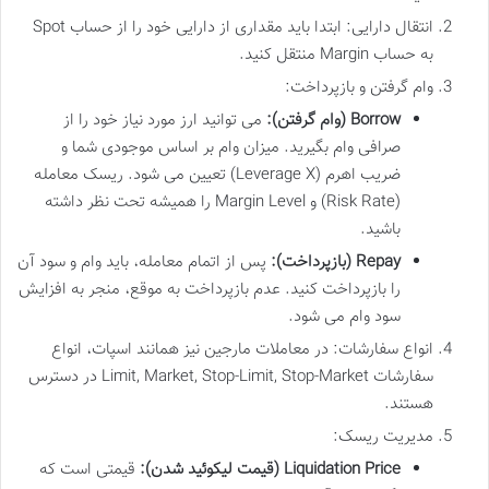
انتقال دارایی: ابتدا باید مقداری از دارایی خود را از حساب Spot
به حساب Margin منتقل کنید.
وام گرفتن و بازپرداخت:
Borrow (وام گرفتن):
می توانید ارز مورد نیاز خود را از
صرافی وام بگیرید. میزان وام بر اساس موجودی شما و
ضریب اهرم (Leverage X) تعیین می شود. ریسک معامله
(Risk Rate) و Margin Level را همیشه تحت نظر داشته
باشید.
Repay (بازپرداخت):
پس از اتمام معامله، باید وام و سود آن
را بازپرداخت کنید. عدم بازپرداخت به موقع، منجر به افزایش
سود وام می شود.
انواع سفارشات: در معاملات مارجین نیز همانند اسپات، انواع
سفارشات Limit, Market, Stop-Limit, Stop-Market در دسترس
هستند.
مدیریت ریسک:
Liquidation Price (قیمت لیکوئید شدن):
قیمتی است که