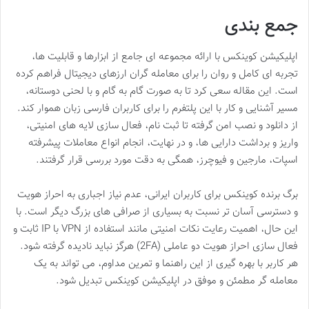
جمع بندی
اپلیکیشن کوینکس با ارائه مجموعه ای جامع از ابزارها و قابلیت ها،
تجربه ای کامل و روان را برای معامله گران ارزهای دیجیتال فراهم کرده
است. این مقاله سعی کرد تا به صورت گام به گام و با لحنی دوستانه،
مسیر آشنایی و کار با این پلتفرم را برای کاربران فارسی زبان هموار کند.
از دانلود و نصب امن گرفته تا ثبت نام، فعال سازی لایه های امنیتی،
واریز و برداشت دارایی ها، و در نهایت، انجام انواع معاملات پیشرفته
اسپات، مارجین و فیوچرز، همگی به دقت مورد بررسی قرار گرفتند.
برگ برنده کوینکس برای کاربران ایرانی، عدم نیاز اجباری به احراز هویت
و دسترسی آسان تر نسبت به بسیاری از صرافی های بزرگ دیگر است. با
این حال، اهمیت رعایت نکات امنیتی مانند استفاده از VPN با IP ثابت و
فعال سازی احراز هویت دو عاملی (2FA) هرگز نباید نادیده گرفته شود.
هر کاربر با بهره گیری از این راهنما و تمرین مداوم، می تواند به یک
معامله گر مطمئن و موفق در اپلیکیشن کوینکس تبدیل شود.