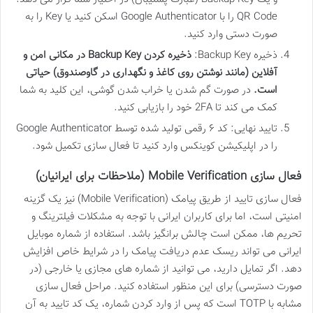
QR Code را با Google Authenticator اسکن کنید یا Key را به
صورت دستی وارد کنید.
ذخیره Backup Key:
ذخیره کردن Backup Key در مکانی امن و
آفلاین (مانند نوشتن روی کاغذ و نگهداری در گاوصندوق) حیاتی
است.
در صورت گم شدن یا خراب شدن گوشی، این کلید به شما
کمک می کند تا 2FA خود را بازیابی کنید.
تایید نهایی: کد ۶ رقمی تولید شده توسط Google Authenticator
را در اپلیکیشن کوینکس وارد کنید تا فعال سازی تکمیل شود.
فعال سازی Mobile Verification (ملاحظات برای ایرانیان)
فعال سازی تایید از طریق پیامک (Mobile Verification) نیز یک گزینه
امنیتی است، اما برای کاربران ایرانی با توجه به مشکلات فیلترینگ و
تحریم ها، ممکن است چالش برانگیز باشد. استفاده از شماره موبایل
ایرانی می تواند ریسک عدم دریافت پیامک را در شرایط خاص افزایش
دهد. اگر تمایل دارید، می توانید از شماره های مجازی یا خارجی (در
صورت دسترسی) برای این منظور استفاده کنید. مراحل فعال سازی
مشابه با TOTP است که پس از وارد کردن شماره، یک کد تایید به آن