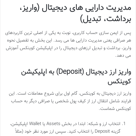
مدیریت دارایی های دیجیتال (واریز،
برداشت، تبدیل)
پس از ایمن سازی حساب کاربری، نوبت به یکی از اصلی ترین کاربردهای
هر صرافی یعنی مدیریت دارایی ها می رسد. این بخش به تفصیل نحوه
واریز، برداشت و تبدیل ارزهای دیجیتال را در اپلیکیشن کوینکس آموزش
می دهد.
واریز ارز دیجیتال (Deposit) به اپلیکیشن
کوینکس
واریز ارز دیجیتال به کوینکس، گام اول برای شروع معاملات است. این
فرایند شامل انتقال ارز از کیف پول شخصی یا صرافی دیگر به حساب
کوینکس شماست.
انتخاب ارز و شبکه: ابتدا در بخش Assets یا Wallet اپلیکیشن،
گزینه Deposit را انتخاب کنید. سپس ارز مورد نظر خود (مثلاً