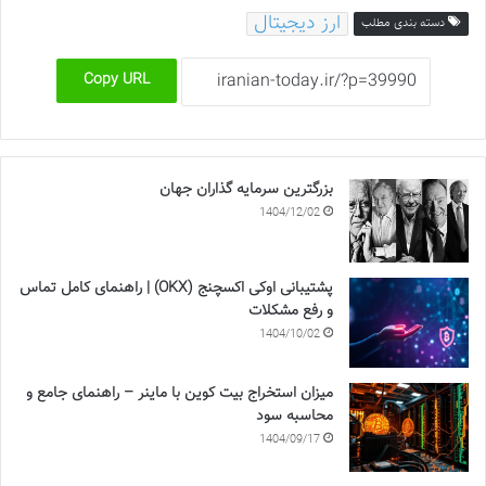
ارز دیجیتال
دسته بندی مطلب
Copy URL
بزرگترین سرمایه گذاران جهان
1404/12/02
پشتیبانی اوکی اکسچنج (OKX) | راهنمای کامل تماس
و رفع مشکلات
1404/10/02
میزان استخراج بیت کوین با ماینر – راهنمای جامع و
محاسبه سود
1404/09/17