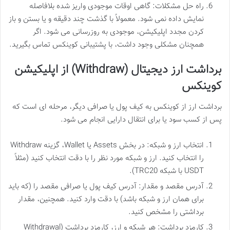
راه حل مشکلات: گاهی اوقات موجودی واریز شده بلافاصله
نمایش داده نمی شود. معمولاً با گذشت چند دقیقه و یا بستن و باز
کردن مجدد اپلیکیشن، موجودی به روزرسانی می شود. اگر
همچنان مشکلی وجود داشت، با پشتیبانی کوینکس تماس بگیرید.
برداشت ارز دیجیتال (Withdraw) از اپلیکیشن
کوینکس
برداشت ارز از کوینکس به کیف پول یا صرافی دیگر، مرحله ای است که
پس از کسب سود یا برای انتقال دارایی انجام می شود.
انتخاب ارز و شبکه: در بخش Assets یا Wallet، گزینه Withdraw
را انتخاب کنید. ارز و شبکه مورد نظر را با دقت انتخاب کنید (مثلاً
USDT با شبکه TRC20).
آدرس مقصد و مقدار: آدرس کیف پول یا صرافی مقصد را (که باید
برای همان ارز و شبکه باشد) با دقت وارد کنید. همچنین، مقدار
برداشتی را مشخص کنید.
کارمزد برداشت: هر شبکه و ارز، کارمزد برداشت (Withdrawal