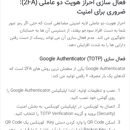
فعال سازی احراز هویت دو عاملی (2FA):
ضروری برای امنیت
احراز هویت دو عاملی لایه امنیتی مضاعفی است که حتی اگر رمز عبور
شما به دست افراد سودجو بیفتد، از دسترسی آن ها به حسابتان
جلوگیری می کند. عدم فعال سازی آن می تواند ریسک از دست رفتن
دارایی ها را به شدت افزایش دهد.
فعال سازی Google Authenticator (TOTP)
Google Authenticator یکی از مطمئن ترین روش های 2FA است که
کدهای یک بار مصرف ۶ رقمی تولید می کند:
نصب و تنظیمات اولیه: ابتدا اپلیکیشن Google Authenticator را
روی گوشی خود نصب کنید.
اتصال به کوینکس: در اپلیکیشن کوینکس، به بخش امنیت
(Security) بروید و گزینه TOTP Verification را انتخاب کنید.
اسکن QR Code یا وارد کردن دستی Key: کوینکس یک QR Code
و یک Backup Key (عبارت پشتیبان) در اختیار شما قرار می دهد.