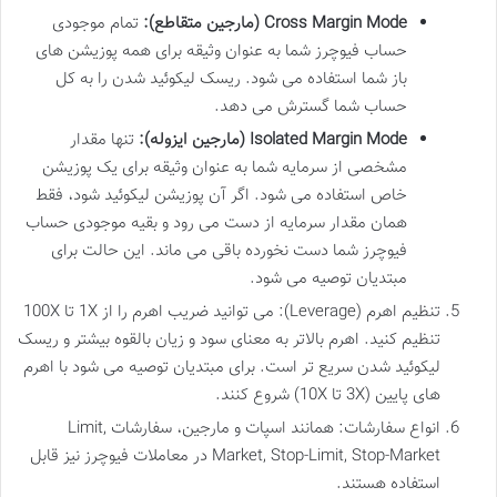
Cross Margin Mode (مارجین متقاطع):
تمام موجودی
حساب فیوچرز شما به عنوان وثیقه برای همه پوزیشن های
باز شما استفاده می شود. ریسک لیکوئید شدن را به کل
حساب شما گسترش می دهد.
Isolated Margin Mode (مارجین ایزوله):
تنها مقدار
مشخصی از سرمایه شما به عنوان وثیقه برای یک پوزیشن
خاص استفاده می شود. اگر آن پوزیشن لیکوئید شود، فقط
همان مقدار سرمایه از دست می رود و بقیه موجودی حساب
فیوچرز شما دست نخورده باقی می ماند. این حالت برای
مبتدیان توصیه می شود.
تنظیم اهرم (Leverage): می توانید ضریب اهرم را از 1X تا 100X
تنظیم کنید. اهرم بالاتر به معنای سود و زیان بالقوه بیشتر و ریسک
لیکوئید شدن سریع تر است. برای مبتدیان توصیه می شود با اهرم
های پایین (3X تا 10X) شروع کنند.
انواع سفارشات: همانند اسپات و مارجین، سفارشات Limit,
Market, Stop-Limit, Stop-Market در معاملات فیوچرز نیز قابل
استفاده هستند.