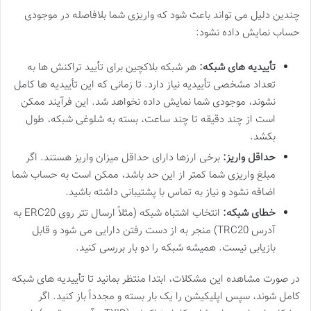
چندین دلیل می تواند باعث شود که واریزی شما بلافاصله در موجودی
حساب نمایش داده نشود:
تأییدیه های شبکه:
هر شبکه بلاکچین برای تأیید تراکنش ها به
تعداد مشخصی تأییدیه نیاز دارد. تا زمانی که این تأییدیه ها کامل
نشوند، موجودی شما نمایش داده نخواهد شد. این فرآیند ممکن
است از چند دقیقه تا چند ساعت، بسته به شلوغی شبکه، طول
بکشد.
حداقل واریز:
برخی ارزها دارای حداقل میزان واریز هستند. اگر
مبلغ واریزی شما کمتر از این حد باشد، ممکن است به حساب شما
اضافه نشود و نیاز به تماس با پشتیبانی داشته باشید.
خطای شبکه:
انتخاب اشتباه شبکه (مثلاً ارسال تتر روی ERC20 به
آدرس TRC20) منجر به از دست رفتن دارایی می شود و قابل
بازیابی نیست. همیشه شبکه را دو بار بررسی کنید.
در صورت مشاهده این مشکلات، ابتدا منتظر بمانید تا تأییدیه های شبکه
کامل شوند، سپس اپلیکیشن را یک بار بسته و مجدداً باز کنید. اگر