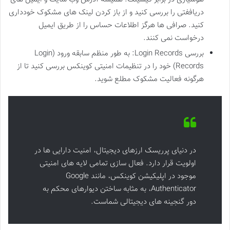
دریاففتی را بررسی کنید و از باز کردن لینک های مشکوک خودداری
کنید. صرافی ها هرگز اطلاعات حساس را از طریق ایمیل
درخواست نمی کنند.
بررسی Login Records: به طور منظم سابقه ورود (Login
Records) خود را در تنظیمات امنیتی کوینکس بررسی کنید تا از
هرگونه فعالیت مشکوک مطلع شوید.
در دنیای پرریسک ارزهای دیجیتال، امنیت دارایی ها در
اولویت قرار دارد. فعال سازی تمامی لایه های امنیتی
موجود در اپلیکیشن کوینکس، مانند Google
Authenticator، به مثابه ساختن دیوارهای محکم به
دور گنجینه های دیجیتالی شماست.