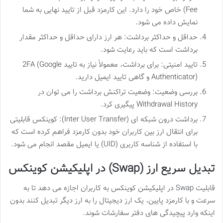
Fee) خاص خود را دارد. این کارمزد قبل از تایید نهایی به شما
نمایش داده می شود.
حداقل و حداکثر برداشت: هر ارز دارای حداقل و حداکثر مقدار
برداشت است که باید رعایت شود.
تایید امنیتی: برای برداشت، معمولاً نیاز به تایید 2FA (Google
Authenticator) و گاهی تایید ایمیل دارید.
بررسی وضعیت: وضعیت تراکنش برداشت را می توان در
Withdrawal History پیگیری کرد.
برداشت درون شبکه ای (Inter User Transfer): کوینکس قابلیتی
برای انتقال ارز بین کاربران خود بدون کارمزد فراهم کرده است که
با استفاده از شناسه کاربری (UID) یا ایمیل مقصد انجام می شود.
تبدیل سریع ارز (Swap) در اپلیکیشن کوینکس
قابلیت Swap در اپلیکیشن کوینکس به کاربران اجازه می دهد تا به
سرعت و با کارمزد پایین، یک ارز دیجیتال را به ارز دیگر تبدیل کنند بدون
اینکه وارد پیچیدگی های دفتر سفارشات شوند.