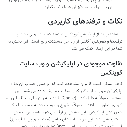
قیمت فیوچرز به قیمت اسپات نزدیک بماند. مثبت یا منفی بودن
آن می تواند بر سود/زیان شما تاثیر بگذارد.
نکات و ترفندهای کاربردی
استفاده بهینه از اپلیکیشن کوینکس نیازمند شناخت برخی نکات و
ترفندها و همچنین آگاهی از راه حل مشکلات رایج است. این بخش به
شما در این زمینه کمک می کند.
تفاوت موجودی در اپلیکیشن و وب سایت
کوینکس
گاهی ممکن است کاربران مشاهده کنند که موجودی حساب آن ها در
اپلیکیشن و وب سایت کوینکس متفاوت نمایش داده می شود. این
مسئله معمولاً به دلیل کش (Cache) یا عدم به روزرسانی لحظه ای رابط
کاربری اتفاق می افتد. معمولاً با خروج و ورود مجدد به حساب یا پاک
کردن کش اپلیکیشن، این مشکل برطرف می شود. همچنین، ممکن
است بخشی از دارایی در حساب های خاص (مانند مارجین یا فیوچرز)
قفل شده باشد که در صفحه اصلی Spot نمایش داده نمی شود.