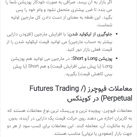
اگر بازار به آن برسد، صرافی به صورت خودکار پوزیشن شما را
می بندد تا ضرر بیشتری متحمل نشود و وام خود را پس
بگیرد. این نقطه به معنای از دست دادن کل مارجین اولیه
شماست.
جلوگیری از لیکوئید شدن:
با افزایش مارجین (افزودن دارایی
بیشتر به حساب مارجین) می توانید قیمت لیکوئید شدن را از
قیمت فعلی بازار دور کنید.
پوزیشن Long و Short:
در مارجین می توانید هم پوزیشن
Long (با پیش بینی افزایش قیمت) و هم Short (با پیش
بینی کاهش قیمت) بگیرید.
معاملات فیوچرز (Futures Trading /
Perpetual) در کوینکس
معاملات فیوچرز، پیچیده ترین و پرریسک ترین نوع معاملات هستند که
به کاربران اجازه می دهند روی حرکت قیمت یک دارایی در آینده، بدون
نیاز به مالکیت آن، معامله کنند. این معاملات برای کسب سود از هر دو
جهت بازار (صعودی یا نزولی) مناسب هستند.