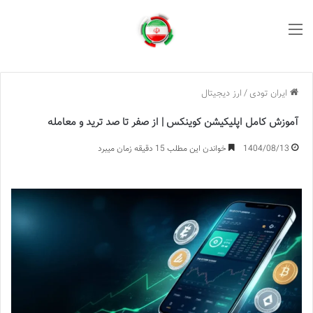
منو
ایران تودی
/
ارز دیجیتال
آموزش کامل اپلیکیشن کوینکس | از صفر تا صد ترید و معامله
1404/08/13
خواندن این مطلب 15 دقیقه زمان میبرد