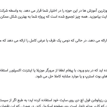
ترین آموزش ها در این حوزه را در اختیار شما قرار می دهد. به واسطه شرکت در 
ت بیاموزید
.
همه چیز تجمیع شده است که پروژه شما به بهترین شکل ممکن ا
 ارائه می دهد، در حالی که دومی یک ظرف با عرض کامل را ارائه می دهد که می ت
اید که در بدو ورود، با پیغام لطفا از مرورگر موزیلا یا اینترنت اکسپلورر است
های بوت استرپ و یا موارد مشابه کاملا حل می شود
.
د که یک عکس 1920 در 1080 یا همان رزولوشن فول اچ دی روی سایت خود استفاده کرده اید؛ به طبع 
ن که کاربر مدام ناچار است روی صفحه اسکرول کند. در صورتی که این نقصان 