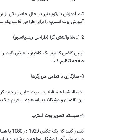
تیم آموزش دارکوب نیز در حال حاضر یکی از بروز
آموزش بوت استرپ را برای طراحی قالب یک سای
2-
کاملا واکنش گرا (طراحی ریسپانسیو)
اولین کلاس کانتینر یک کانتینر با عرض ثابت را
صفحه تنظیم کند
.
3-
سازگاری با تمامی مرورگرها
احتمالا شما هم قبلا به سایت هایی مراجعه کرده 
این نقصان و مشکلات با استفاده از فریم ورک 
4-
سیستم تصویر بوت استرپ
تصور کنی
در نمایش آن با مشکل مواجه می شوند و یا ای