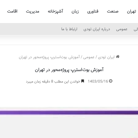
تهران
صنعت
فناوری
زبان
آشپزخانه
مدیریت
اقامت
کی
عمومی
درباره ایران تودی
ارتباط با ما
ایران تودی
/
عمومی
/
آموزش بوت‌استرپ پروژه‌محور در تهران
آموزش بوت‌استرپ پروژه‌محور در تهران
1403/05/16
خواندن این مطلب 8 دقیقه زمان میبرد